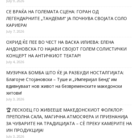
July 9, 2026
СЕ ВРАЌА НА ГОЛЕМАТА СЦЕНА: ГОРАН ОД
ЛЕГЕНДАРНИТЕ „ТАНДЕМИ“ ЈА ПОЧНУВА СВОЈАТА СОЛО
КАРИЕРА!
July 7, 2026
ОХРИД ЌЕ ПЕЕ ВО ЧЕСТ НА ВАСКА ИЛИЕВА: ЕЛЕНА
АНДОНОВСКА ГО НАЈАВИ СВОЈОТ ГОЛЕМ СОЛИСТИЧКИ
КОНЦЕРТ НА АНТИЧКИОТ ТЕАТАР!
July 4, 2026
МУЗИЧКА БОМБА ШТО ЌЕ ЈА РАЗБУДИ НОСТАЛГИЈАТА:
Благојче Стојановски – Туше и „Империјал Бенд“ им
вдивнуваат нов живот на безвременските македонски
хитови!
July 3, 2026
🏆 ЛЕСКОЕЦ ГО ЖИВЕЕШЕ МАКЕДОНСКИОТ ФОЛКЛОР:
ПРЕПОЛНА САЛА, МАГИЧНА АТМОСФЕРА И ПРИЗНАНИЈА
ЗА ЧУВАРИТЕ НА ТРАДИЦИЈАТА – СÈ ПРЕКУ КАМЕРИТЕ НА
ИН ПРОДУКЦИЈА!
July 3, 2026