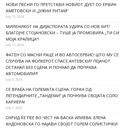
НОВИ ПЕСНИ ГО ПРЕТСТАВИ НОВИОТ ДУЕТ СО ЕРВИН
АМЕТОВСКИ И „ЈУЖНИ РИТАМ“
July 12, 2026
МИЛЕНИКОТ НА ДИЈАСПОРАТА УДИРА СО НОВ ХИТ!
БЛАГОЈЧЕ СТОЈАНОВСКИ – ТУШЕ ЈА ПРОМОВИРА „ТИ СИ
МОЈА КРАЛИЦА“!
July 11, 2026
ФАТЕН СО МАСНИ РАЦЕ И ВО АВТОСЕРВИС! ШТО МУ СЕ
СЛУЧУВА НА ФОЛКЕРОТ СПАСЕ АНТЕВСКИ? ПЕЈАЧОТ
ОСТАНАЛ БЕЗ СЦЕНА И ПОЧНАЛ ДА ПОПРАВА
АВТОМОБИЛИ?!
July 9, 2026
СЕ ВРАЌА НА ГОЛЕМАТА СЦЕНА: ГОРАН ОД
ЛЕГЕНДАРНИТЕ „ТАНДЕМИ“ ЈА ПОЧНУВА СВОЈАТА СОЛО
КАРИЕРА!
July 7, 2026
ОХРИД ЌЕ ПЕЕ ВО ЧЕСТ НА ВАСКА ИЛИЕВА: ЕЛЕНА
АНДОНОВСКА ГО НАЈАВИ СВОЈОТ ГОЛЕМ СОЛИСТИЧКИ