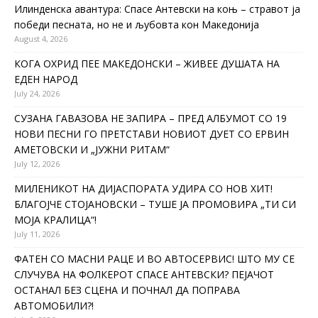
Илинденска авантура: Спасе Антевски на коњ – стравот ја
победи песната, но не и љубовта кон Македонија
August 4, 2026
КОГА ОХРИД ПЕЕ МАКЕДОНСКИ – ЖИВЕЕ ДУШАТА НА
ЕДЕН НАРОД
July 24, 2026
СУЗАНА ГАВАЗОВА НЕ ЗАПИРА – ПРЕД АЛБУМОТ СО 19
НОВИ ПЕСНИ ГО ПРЕТСТАВИ НОВИОТ ДУЕТ СО ЕРВИН
АМЕТОВСКИ И „ЈУЖНИ РИТАМ“
July 12, 2026
МИЛЕНИКОТ НА ДИЈАСПОРАТА УДИРА СО НОВ ХИТ!
БЛАГОЈЧЕ СТОЈАНОВСКИ – ТУШЕ ЈА ПРОМОВИРА „ТИ СИ
МОЈА КРАЛИЦА“!
July 11, 2026
ФАТЕН СО МАСНИ РАЦЕ И ВО АВТОСЕРВИС! ШТО МУ СЕ
СЛУЧУВА НА ФОЛКЕРОТ СПАСЕ АНТЕВСКИ? ПЕЈАЧОТ
ОСТАНАЛ БЕЗ СЦЕНА И ПОЧНАЛ ДА ПОПРАВА
АВТОМОБИЛИ?!