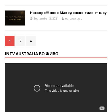
Наскоро!!! ново Македонско талент шоу
September 2, 2021
естрадаплус
1
2
»
INTV AUSTRALIA ВО ЖИВО