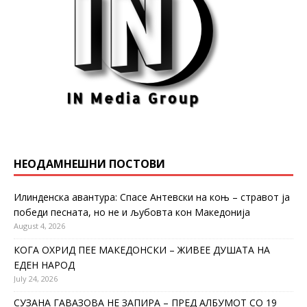
НЕОДАМНЕШНИ ПОСТОВИ
Илинденска авантура: Спасе Антевски на коњ – стравот ја
победи песната, но не и љубовта кон Македонија
August 4, 2026
КОГА ОХРИД ПЕЕ МАКЕДОНСКИ – ЖИВЕЕ ДУШАТА НА
ЕДЕН НАРОД
July 24, 2026
СУЗАНА ГАВАЗОВА НЕ ЗАПИРА – ПРЕД АЛБУМОТ СО 19