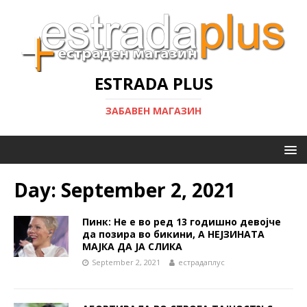
ESTRADA PLUS
ЗАБАВЕН МАГАЗИН
Day:
September 2, 2021
Пинк: Не е во ред 13 годишно девојче
да позира во бикини, А НЕЈЗИНАТА
МАЈКА ДА ЈА СЛИКА
September 2, 2021
естрадаплус