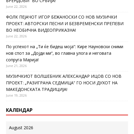
БРЕНДОВИ“ ВО СРБИЈА!
June 22, 2026
ФОЛК ПЕЈАЧОТ ИГОР БЕЖАНОСКИ СО НОВ МУЗИЧКИ
ПРОЕКТ: АВТОРСКИ ПЕСНИ И БЕЗВРЕМЕНСКИ ПРЕПЕВИ
ВО НЕОБИЧНА ВИДЕОПРИКАЗНА!
June 22, 2026
По успехот на „Ти ќе бидеш моја“: Кире Науновски сними
нов спот за „Дојди ми“, во главна улога и неговата
сопруга Марија!
June 21, 2026
МУЗИЧКИОТ ВОЛШЕБНИК АЛЕКСАНДАР ИЦОВ СО НОВ
ПРОЕКТ: „РАЗИГРАНА СЕДМИЦА“ ГО НОСИ ДУХОТ НА
МАКЕДОНСКАТА ТРАДИЦИЈА!
June 19, 2026
КАЛЕНДАР
August 2026