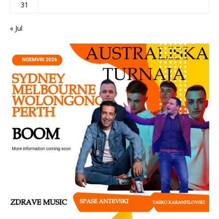
31
« Jul