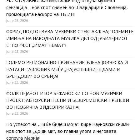
ЕКСКЛУЗИВНО: Жаклина Жаки подготвува музичка
сензација – нов спот снимен во Швајцарија и Словенија,
промоцијата наскоро на ТВ ИН!
June 23, 2026
ОХРИД ПОДГОТВУВА МУЗИЧКИ СПЕКТАКЛ: НАЈГОЛЕМИТЕ
ИМИЊА НА НАРОДНАТА МУЗИКА ДЕЛ ОД ЈУБИЛЕЈНИОТ
ЕТНО ФЕСТ „ИМАТ НЕМАТ“!
June 23, 2026
ГОЛЕМО РЕГИОНАЛНО ПРИЗНАНИЕ: ЕЛЕНА ЈОВЧЕСКА И
НАТАЛИ ПАВЛОВИЌ МЕЃУ „НАЈУСПЕШНИТЕ ДАМИ И
БРЕНДОВИ“ ВО СРБИЈА!
June 22, 2026
ФОЛК ПЕЈАЧОТ ИГОР БЕЖАНОСКИ СО НОВ МУЗИЧКИ
ПРОЕКТ: АВТОРСКИ ПЕСНИ И БЕЗВРЕМЕНСКИ ПРЕПЕВИ
ВО НЕОБИЧНА ВИДЕОПРИКАЗНА!
June 22, 2026
По успехот на „Ти ќе бидеш моја“: Кире Науновски сними
нов спот за „Дојди ми“, во главна улога и неговата
сопруга Марија!