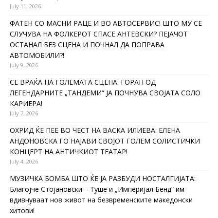
July 11, 2026
ФАТЕН СО МАСНИ РАЦЕ И ВО АВТОСЕРВИС! ШТО МУ СЕ
СЛУЧУВА НА ФОЛКЕРОТ СПАСЕ АНТЕВСКИ? ПЕЈАЧОТ
ОСТАНАЛ БЕЗ СЦЕНА И ПОЧНАЛ ДА ПОПРАВА
АВТОМОБИЛИ?!
July 9, 2026
СЕ ВРАЌА НА ГОЛЕМАТА СЦЕНА: ГОРАН ОД
ЛЕГЕНДАРНИТЕ „ТАНДЕМИ“ ЈА ПОЧНУВА СВОЈАТА СОЛО
КАРИЕРА!
July 7, 2026
ОХРИД ЌЕ ПЕЕ ВО ЧЕСТ НА ВАСКА ИЛИЕВА: ЕЛЕНА
АНДОНОВСКА ГО НАЈАВИ СВОЈОТ ГОЛЕМ СОЛИСТИЧКИ
КОНЦЕРТ НА АНТИЧКИОТ ТЕАТАР!
July 4, 2026
МУЗИЧКА БОМБА ШТО ЌЕ ЈА РАЗБУДИ НОСТАЛГИЈАТА:
Благојче Стојановски – Туше и „Империјал Бенд“ им
вдивнуваат нов живот на безвременските македонски
хитови!