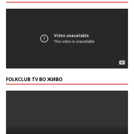
FOLKCLUB TV ВО ЖИВО