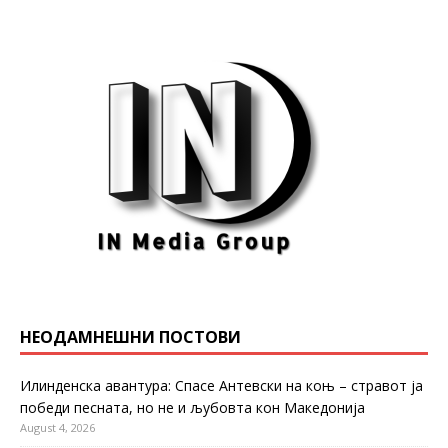
НЕОДАМНЕШНИ ПОСТОВИ
Илинденска авантура: Спасе Антевски на коњ – стравот ја
победи песната, но не и љубовта кон Македонија
August 4, 2026