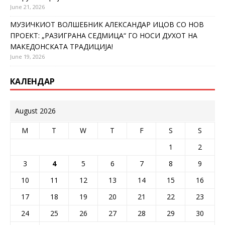
June 21, 2026
МУЗИЧКИОТ ВОЛШЕБНИК АЛЕКСАНДАР ИЦОВ СО НОВ
ПРОЕКТ: „РАЗИГРАНА СЕДМИЦА“ ГО НОСИ ДУХОТ НА
МАКЕДОНСКАТА ТРАДИЦИЈА!
June 19, 2026
КАЛЕНДАР
August 2026
M
T
W
T
F
S
S
1
2
3
4
5
6
7
8
9
10
11
12
13
14
15
16
17
18
19
20
21
22
23
24
25
26
27
28
29
30