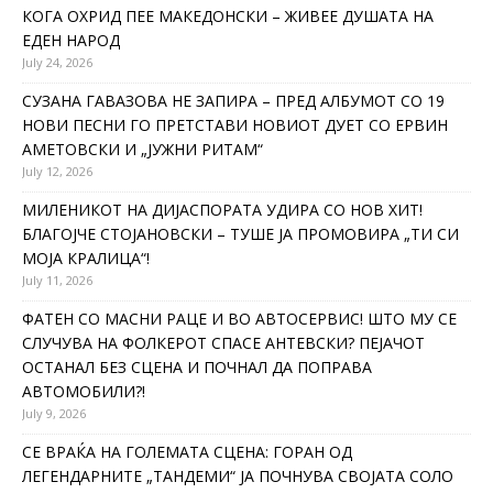
КОГА ОХРИД ПЕЕ МАКЕДОНСКИ – ЖИВЕЕ ДУШАТА НА
ЕДЕН НАРОД
July 24, 2026
СУЗАНА ГАВАЗОВА НЕ ЗАПИРА – ПРЕД АЛБУМОТ СО 19
НОВИ ПЕСНИ ГО ПРЕТСТАВИ НОВИОТ ДУЕТ СО ЕРВИН
АМЕТОВСКИ И „ЈУЖНИ РИТАМ“
July 12, 2026
МИЛЕНИКОТ НА ДИЈАСПОРАТА УДИРА СО НОВ ХИТ!
БЛАГОЈЧЕ СТОЈАНОВСКИ – ТУШЕ ЈА ПРОМОВИРА „ТИ СИ
МОЈА КРАЛИЦА“!
July 11, 2026
ФАТЕН СО МАСНИ РАЦЕ И ВО АВТОСЕРВИС! ШТО МУ СЕ
СЛУЧУВА НА ФОЛКЕРОТ СПАСЕ АНТЕВСКИ? ПЕЈАЧОТ
ОСТАНАЛ БЕЗ СЦЕНА И ПОЧНАЛ ДА ПОПРАВА
АВТОМОБИЛИ?!
July 9, 2026
СЕ ВРАЌА НА ГОЛЕМАТА СЦЕНА: ГОРАН ОД
ЛЕГЕНДАРНИТЕ „ТАНДЕМИ“ ЈА ПОЧНУВА СВОЈАТА СОЛО