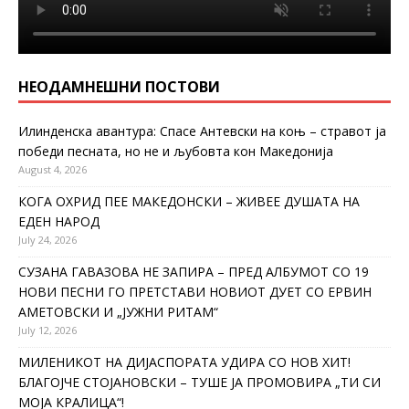
НЕОДАМНЕШНИ ПОСТОВИ
Илинденска авантура: Спасе Антевски на коњ – стравот ја
победи песната, но не и љубовта кон Македонија
August 4, 2026
КОГА ОХРИД ПЕЕ МАКЕДОНСКИ – ЖИВЕЕ ДУШАТА НА
ЕДЕН НАРОД
July 24, 2026
СУЗАНА ГАВАЗОВА НЕ ЗАПИРА – ПРЕД АЛБУМОТ СО 19
НОВИ ПЕСНИ ГО ПРЕТСТАВИ НОВИОТ ДУЕТ СО ЕРВИН
АМЕТОВСКИ И „ЈУЖНИ РИТАМ“
July 12, 2026
МИЛЕНИКОТ НА ДИЈАСПОРАТА УДИРА СО НОВ ХИТ!
БЛАГОЈЧЕ СТОЈАНОВСКИ – ТУШЕ ЈА ПРОМОВИРА „ТИ СИ
МОЈА КРАЛИЦА“!