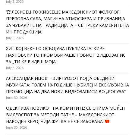
July 3, 2026
🏆 ЛЕСКОЕЦ ГО ЖИВЕЕШЕ МАКЕДОНСКИОТ ФОЛКЛОР:
ПРЕПОЛНА САЛА, МАГИЧНА АТМОСФЕРА И ПРИЗНАНИЈА
ЗА ЧУВАРИТЕ НА ТРАДИЦИЈАТА – СÈ ПРЕКУ КАМЕРИТЕ НА
ИН ПРОДУКЦИЈА!
July 3, 2026
ХИТ КОЈ ВЕЌЕ ГО ОСВОЈУВА ПУБЛИКАТА: КИРЕ
НАУНОВСКИ ГО ПРОМОВИРАШЕ НОВИОТ ВИДЕОЗАПИС
ЗА „ТИ ЌЕ БИДЕШ МОЈА“
July 3, 2026
АЛЕКСАНДАР ИЦОВ – ВИРТУОЗОТ КОЈ ЈА ОБЕДИНИ
МУЗИКАТА: ГОЛЕМ 10-ГОДИШЕН ЈУБИЛЕЈ И ЕКСКЛУЗИВНА
ПРОМОЦИЈА НА ДВА НОВИ ВИДЕОЗАПИСИ ВО „РОГУЗА“
June 30, 2026
ОДЕКНУВА ПОВИКОТ НА КОМИТИТЕ: СЕ СНИМА МОЌЕН
ВИДЕОСПОТ ЗА МЕТОДИ ПАТЧЕ – МАКЕДОНСКИОТ
НАРОДЕН ХЕРОЈ ЧИЈА ЖРТВА НЕ СЕ ЗАБОРАВА!
June 30, 2026