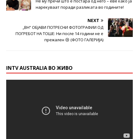
Не му пречи што е постара од него – еве како ја
нарекуваат поради разликата во годините!
NEXT
„ВН“ ОБЈАВИ ПОТРЕСНИ ФОТОГРАФИИ ОД
ПОГРЕБОТ НА ТОШЕ: Ни после 14 години не е
прежален 😢 (ФОТО ГАЛЕРИЈА)
INTV AUSTRALIA ВО ЖИВО