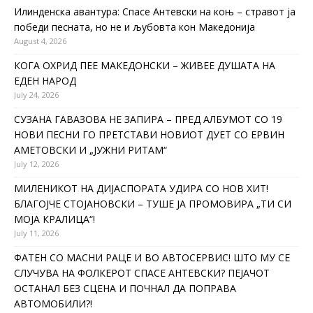
Илинденска авантура: Спасе Антевски на коњ – стравот ја
победи песната, но не и љубовта кон Македонија
August 4, 2026
КОГА ОХРИД ПЕЕ МАКЕДОНСКИ – ЖИВЕЕ ДУШАТА НА
ЕДЕН НАРОД
July 24, 2026
СУЗАНА ГАВАЗОВА НЕ ЗАПИРА – ПРЕД АЛБУМОТ СО 19
НОВИ ПЕСНИ ГО ПРЕТСТАВИ НОВИОТ ДУЕТ СО ЕРВИН
АМЕТОВСКИ И „ЈУЖНИ РИТАМ“
July 12, 2026
МИЛЕНИКОТ НА ДИЈАСПОРАТА УДИРА СО НОВ ХИТ!
БЛАГОЈЧЕ СТОЈАНОВСКИ – ТУШЕ ЈА ПРОМОВИРА „ТИ СИ
МОЈА КРАЛИЦА“!
July 11, 2026
ФАТЕН СО МАСНИ РАЦЕ И ВО АВТОСЕРВИС! ШТО МУ СЕ
СЛУЧУВА НА ФОЛКЕРОТ СПАСЕ АНТЕВСКИ? ПЕЈАЧОТ
ОСТАНАЛ БЕЗ СЦЕНА И ПОЧНАЛ ДА ПОПРАВА
АВТОМОБИЛИ?!