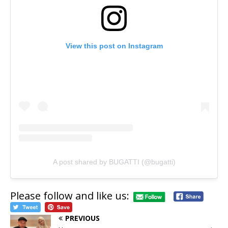
View this post on Instagram
A post shared by BUGATTI (@bugatti)
Please follow and like us:
PREVIOUS