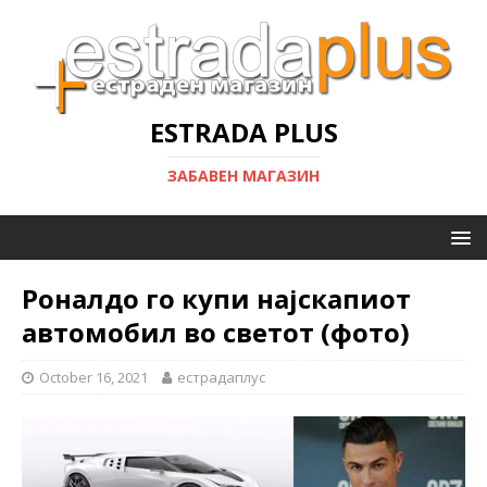
ESTRADA PLUS
ЗАБАВЕН МАГАЗИН
Роналдо го купи најскапиот
автомобил во светот (фото)
October 16, 2021
естрадаплус