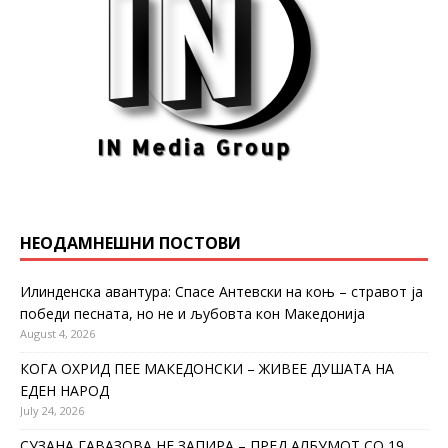
НЕОДАМНЕШНИ ПОСТОВИ
Илинденска авантура: Спасе Антевски на коњ – стравот ја
победи песната, но не и љубовта кон Македонија
August 4, 2026
КОГА ОХРИД ПЕЕ МАКЕДОНСКИ – ЖИВЕЕ ДУШАТА НА
ЕДЕН НАРОД
July 24, 2026
СУЗАНА ГАВАЗОВА НЕ ЗАПИРА – ПРЕД АЛБУМОТ СО 19