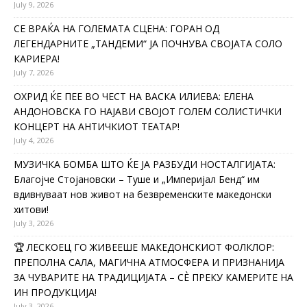
July 9, 2026
СЕ ВРАЌА НА ГОЛЕМАТА СЦЕНА: ГОРАН ОД
ЛЕГЕНДАРНИТЕ „ТАНДЕМИ“ ЈА ПОЧНУВА СВОЈАТА СОЛО
КАРИЕРА!
July 7, 2026
ОХРИД ЌЕ ПЕЕ ВО ЧЕСТ НА ВАСКА ИЛИЕВА: ЕЛЕНА
АНДОНОВСКА ГО НАЈАВИ СВОЈОТ ГОЛЕМ СОЛИСТИЧКИ
КОНЦЕРТ НА АНТИЧКИОТ ТЕАТАР!
July 4, 2026
МУЗИЧКА БОМБА ШТО ЌЕ ЈА РАЗБУДИ НОСТАЛГИЈАТА:
Благојче Стојановски – Туше и „Империјал Бенд“ им
вдивнуваат нов живот на безвременските македонски
хитови!
July 3, 2026
🏆 ЛЕСКОЕЦ ГО ЖИВЕЕШЕ МАКЕДОНСКИОТ ФОЛКЛОР:
ПРЕПОЛНА САЛА, МАГИЧНА АТМОСФЕРА И ПРИЗНАНИЈА
ЗА ЧУВАРИТЕ НА ТРАДИЦИЈАТА – СÈ ПРЕКУ КАМЕРИТЕ НА
ИН ПРОДУКЦИЈА!
July 3, 2026