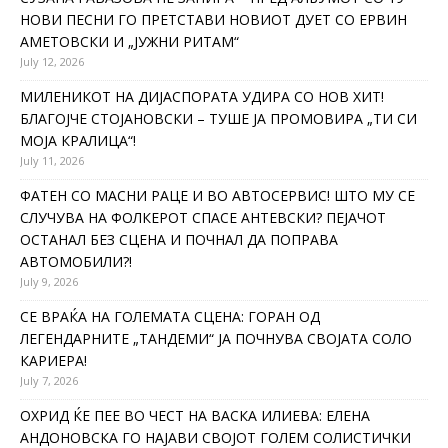
НОВИ ПЕСНИ ГО ПРЕТСТАВИ НОВИОТ ДУЕТ СО ЕРВИН
АМЕТОВСКИ И „ЈУЖНИ РИТАМ“
July 12, 2026
МИЛЕНИКОТ НА ДИЈАСПОРАТА УДИРА СО НОВ ХИТ!
БЛАГОЈЧЕ СТОЈАНОВСКИ – ТУШЕ ЈА ПРОМОВИРА „ТИ СИ
МОЈА КРАЛИЦА“!
July 11, 2026
ФАТЕН СО МАСНИ РАЦЕ И ВО АВТОСЕРВИС! ШТО МУ СЕ
СЛУЧУВА НА ФОЛКЕРОТ СПАСЕ АНТЕВСКИ? ПЕЈАЧОТ
ОСТАНАЛ БЕЗ СЦЕНА И ПОЧНАЛ ДА ПОПРАВА
АВТОМОБИЛИ?!
July 9, 2026
СЕ ВРАЌА НА ГОЛЕМАТА СЦЕНА: ГОРАН ОД
ЛЕГЕНДАРНИТЕ „ТАНДЕМИ“ ЈА ПОЧНУВА СВОЈАТА СОЛО
КАРИЕРА!
July 7, 2026
ОХРИД ЌЕ ПЕЕ ВО ЧЕСТ НА ВАСКА ИЛИЕВА: ЕЛЕНА
АНДОНОВСКА ГО НАЈАВИ СВОЈОТ ГОЛЕМ СОЛИСТИЧКИ