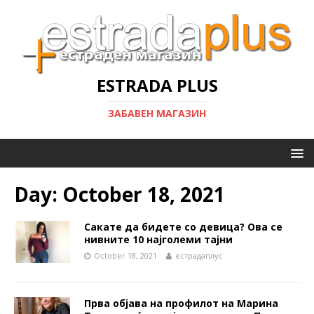
ESTRADA PLUS
ЗАБАВЕН МАГАЗИН
Day:
October 18, 2021
Сакате да бидете со девица? Ова се
нивните 10 најголеми тајни
October 18, 2021
естрадаплус
Прва објава на профилот на Марина