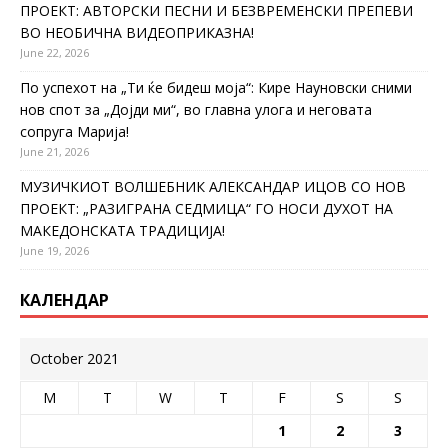
ПРОЕКТ: АВТОРСКИ ПЕСНИ И БЕЗВРЕМЕНСКИ ПРЕПЕВИ
ВО НЕОБИЧНА ВИДЕОПРИКАЗНА!
June 22, 2026
По успехот на „Ти ќе бидеш моја“: Кире Науновски сними
нов спот за „Дојди ми“, во главна улога и неговата
сопруга Марија!
June 21, 2026
МУЗИЧКИОТ ВОЛШЕБНИК АЛЕКСАНДАР ИЦОВ СО НОВ
ПРОЕКТ: „РАЗИГРАНА СЕДМИЦА“ ГО НОСИ ДУХОТ НА
МАКЕДОНСКАТА ТРАДИЦИЈА!
June 19, 2026
КАЛЕНДАР
October 2021
M
T
W
T
F
S
S
1
2
3