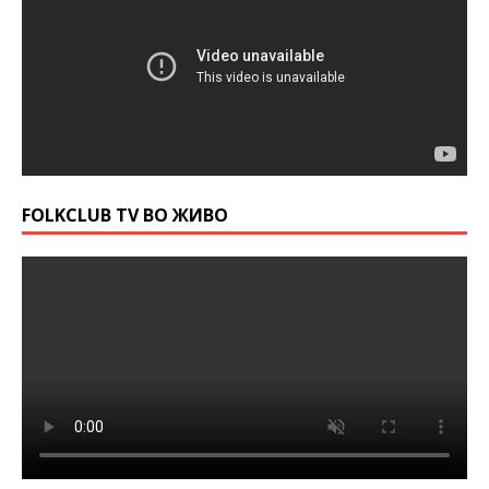
FOLKCLUB TV ВО ЖИВО