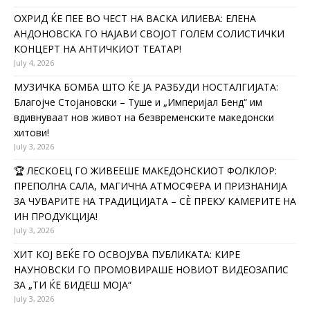
ОХРИД ЌЕ ПЕЕ ВО ЧЕСТ НА ВАСКА ИЛИЕВА: ЕЛЕНА
АНДОНОВСКА ГО НАЈАВИ СВОЈОТ ГОЛЕМ СОЛИСТИЧКИ
КОНЦЕРТ НА АНТИЧКИОТ ТЕАТАР!
July 4, 2026
МУЗИЧКА БОМБА ШТО ЌЕ ЈА РАЗБУДИ НОСТАЛГИЈАТА:
Благојче Стојановски – Туше и „Империјал Бенд“ им
вдивнуваат нов живот на безвременските македонски
хитови!
July 3, 2026
🏆 ЛЕСКОЕЦ ГО ЖИВЕЕШЕ МАКЕДОНСКИОТ ФОЛКЛОР:
ПРЕПОЛНА САЛА, МАГИЧНА АТМОСФЕРА И ПРИЗНАНИЈА
ЗА ЧУВАРИТЕ НА ТРАДИЦИЈАТА – СÈ ПРЕКУ КАМЕРИТЕ НА
ИН ПРОДУКЦИЈА!
July 3, 2026
ХИТ КОЈ ВЕЌЕ ГО ОСВОЈУВА ПУБЛИКАТА: КИРЕ
НАУНОВСКИ ГО ПРОМОВИРАШЕ НОВИОТ ВИДЕОЗАПИС
ЗА „ТИ ЌЕ БИДЕШ МОЈА“
July 3, 2026