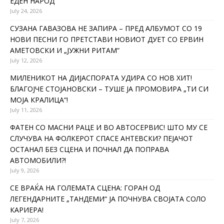
ЕДЕН НАРОД
July 24, 2026
СУЗАНА ГАВАЗОВА НЕ ЗАПИРА – ПРЕД АЛБУМОТ СО 19
НОВИ ПЕСНИ ГО ПРЕТСТАВИ НОВИОТ ДУЕТ СО ЕРВИН
АМЕТОВСКИ И „ЈУЖНИ РИТАМ“
July 12, 2026
МИЛЕНИКОТ НА ДИЈАСПОРАТА УДИРА СО НОВ ХИТ!
БЛАГОЈЧЕ СТОЈАНОВСКИ – ТУШЕ ЈА ПРОМОВИРА „ТИ СИ
МОЈА КРАЛИЦА“!
July 11, 2026
ФАТЕН СО МАСНИ РАЦЕ И ВО АВТОСЕРВИС! ШТО МУ СЕ
СЛУЧУВА НА ФОЛКЕРОТ СПАСЕ АНТЕВСКИ? ПЕЈАЧОТ
ОСТАНАЛ БЕЗ СЦЕНА И ПОЧНАЛ ДА ПОПРАВА
АВТОМОБИЛИ?!
July 9, 2026
СЕ ВРАЌА НА ГОЛЕМАТА СЦЕНА: ГОРАН ОД
ЛЕГЕНДАРНИТЕ „ТАНДЕМИ“ ЈА ПОЧНУВА СВОЈАТА СОЛО
КАРИЕРА!
July 7, 2026