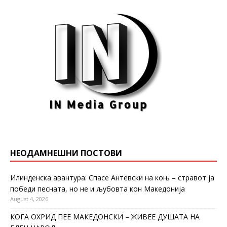
НЕОДАМНЕШНИ ПОСТОВИ
Илинденска авантура: Спасе Антевски на коњ – стравот ја
победи песната, но не и љубовта кон Македонија
August 4, 2026
КОГА ОХРИД ПЕЕ МАКЕДОНСКИ – ЖИВЕЕ ДУШАТА НА