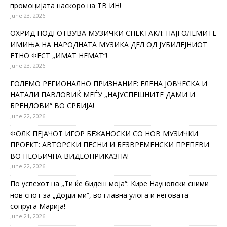
промоцијата наскоро на ТВ ИН!
June 23, 2026
ОХРИД ПОДГОТВУВА МУЗИЧКИ СПЕКТАКЛ: НАЈГОЛЕМИТЕ
ИМИЊА НА НАРОДНАТА МУЗИКА ДЕЛ ОД ЈУБИЛЕЈНИОТ
ЕТНО ФЕСТ „ИМАТ НЕМАТ“!
June 23, 2026
ГОЛЕМО РЕГИОНАЛНО ПРИЗНАНИЕ: ЕЛЕНА ЈОВЧЕСКА И
НАТАЛИ ПАВЛОВИЌ МЕЃУ „НАЈУСПЕШНИТЕ ДАМИ И
БРЕНДОВИ“ ВО СРБИЈА!
June 22, 2026
ФОЛК ПЕЈАЧОТ ИГОР БЕЖАНОСКИ СО НОВ МУЗИЧКИ
ПРОЕКТ: АВТОРСКИ ПЕСНИ И БЕЗВРЕМЕНСКИ ПРЕПЕВИ
ВО НЕОБИЧНА ВИДЕОПРИКАЗНА!
June 22, 2026
По успехот на „Ти ќе бидеш моја“: Кире Науновски сними
нов спот за „Дојди ми“, во главна улога и неговата
сопруга Марија!
June 21, 2026