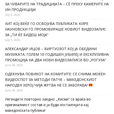
ЗА ЧУВАРИТЕ НА ТРАДИЦИЈАТА – СÈ ПРЕКУ КАМЕРИТЕ НА
ИН ПРОДУКЦИЈА!
July 3, 2026
ХИТ КОЈ ВЕЌЕ ГО ОСВОЈУВА ПУБЛИКАТА: КИРЕ
НАУНОВСКИ ГО ПРОМОВИРАШЕ НОВИОТ ВИДЕОЗАПИС
ЗА „ТИ ЌЕ БИДЕШ МОЈА“
July 3, 2026
АЛЕКСАНДАР ИЦОВ – ВИРТУОЗОТ КОЈ ЈА ОБЕДИНИ
МУЗИКАТА: ГОЛЕМ 10-ГОДИШЕН ЈУБИЛЕЈ И ЕКСКЛУЗИВНА
ПРОМОЦИЈА НА ДВА НОВИ ВИДЕОЗАПИСИ ВО „РОГУЗА“
June 30, 2026
ОДЕКНУВА ПОВИКОТ НА КОМИТИТЕ: СЕ СНИМА МОЌЕН
ВИДЕОСПОТ ЗА МЕТОДИ ПАТЧЕ – МАКЕДОНСКИОТ
НАРОДЕН ХЕРОЈ ЧИЈА ЖРТВА НЕ СЕ ЗАБОРАВА!
June 30, 2026
Легендите повторно заедно: „Кисми“ се враќа во
оригиналниот состав и ја буди носталгијата кај
македонската публика!