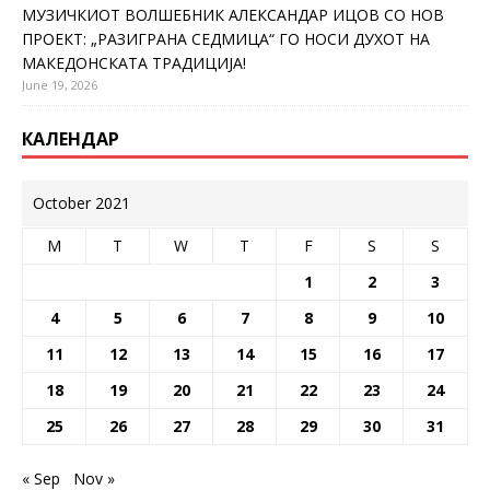
МУЗИЧКИОТ ВОЛШЕБНИК АЛЕКСАНДАР ИЦОВ СО НОВ
ПРОЕКТ: „РАЗИГРАНА СЕДМИЦА“ ГО НОСИ ДУХОТ НА
МАКЕДОНСКАТА ТРАДИЦИЈА!
June 19, 2026
КАЛЕНДАР
October 2021
M
T
W
T
F
S
S
1
2
3
4
5
6
7
8
9
10
11
12
13
14
15
16
17
18
19
20
21
22
23
24
25
26
27
28
29
30
31
« Sep
Nov »