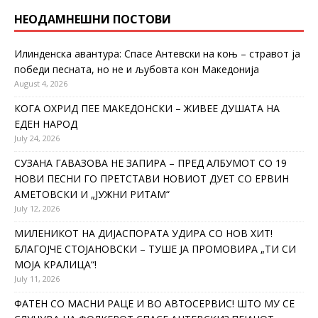
НЕОДАМНЕШНИ ПОСТОВИ
Илинденска авантура: Спасе Антевски на коњ – стравот ја
победи песната, но не и љубовта кон Македонија
August 4, 2026
КОГА ОХРИД ПЕЕ МАКЕДОНСКИ – ЖИВЕЕ ДУШАТА НА
ЕДЕН НАРОД
July 24, 2026
СУЗАНА ГАВАЗОВА НЕ ЗАПИРА – ПРЕД АЛБУМОТ СО 19
НОВИ ПЕСНИ ГО ПРЕТСТАВИ НОВИОТ ДУЕТ СО ЕРВИН
АМЕТОВСКИ И „ЈУЖНИ РИТАМ“
July 12, 2026
МИЛЕНИКОТ НА ДИЈАСПОРАТА УДИРА СО НОВ ХИТ!
БЛАГОЈЧЕ СТОЈАНОВСКИ – ТУШЕ ЈА ПРОМОВИРА „ТИ СИ
МОЈА КРАЛИЦА“!
July 11, 2026
ФАТЕН СО МАСНИ РАЦЕ И ВО АВТОСЕРВИС! ШТО МУ СЕ