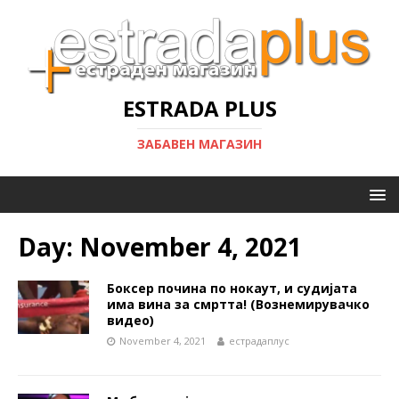
ESTRADA PLUS
ЗАБАВЕН МАГАЗИН
Day:
November 4, 2021
Боксер почина по нокаут, и судијата
има вина за смртта! (Вознемирувачко
видео)
November 4, 2021
естрадаплус