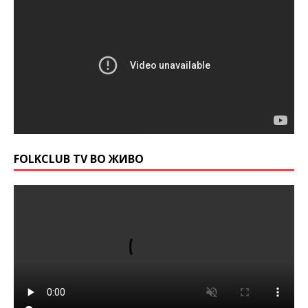
FOLKCLUB TV ВО ЖИВО