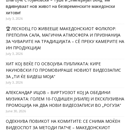
вдивнуваат нов живот на безвременските македонски
хитови!
July 3, 2026
🏆 ЛЕСКОЕЦ ГО ЖИВЕЕШЕ МАКЕДОНСКИОТ ФОЛКЛОР:
ПРЕПОЛНА САЛА, МАГИЧНА АТМОСФЕРА И ПРИЗНАНИЈА
ЗА ЧУВАРИТЕ НА ТРАДИЦИЈАТА – СÈ ПРЕКУ КАМЕРИТЕ НА
ИН ПРОДУКЦИЈА!
July 3, 2026
ХИТ КОЈ ВЕЌЕ ГО ОСВОЈУВА ПУБЛИКАТА: КИРЕ
НАУНОВСКИ ГО ПРОМОВИРАШЕ НОВИОТ ВИДЕОЗАПИС
ЗА „ТИ ЌЕ БИДЕШ МОЈА“
July 3, 2026
АЛЕКСАНДАР ИЦОВ – ВИРТУОЗОТ КОЈ ЈА ОБЕДИНИ
МУЗИКАТА: ГОЛЕМ 10-ГОДИШЕН ЈУБИЛЕЈ И ЕКСКЛУЗИВНА
ПРОМОЦИЈА НА ДВА НОВИ ВИДЕОЗАПИСИ ВО „РОГУЗА“
June 30, 2026
ОДЕКНУВА ПОВИКОТ НА КОМИТИТЕ: СЕ СНИМА МОЌЕН
ВИДЕОСПОТ ЗА МЕТОДИ ПАТЧЕ – МАКЕДОНСКИОТ