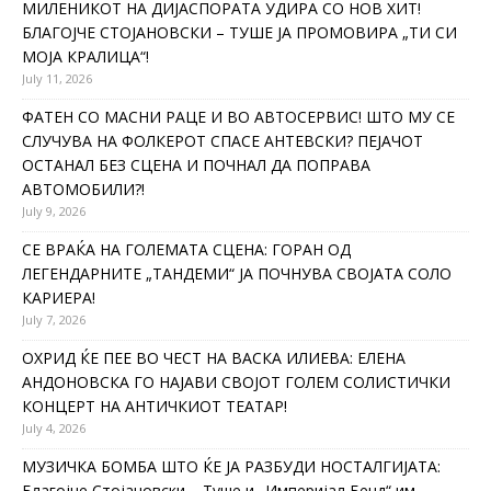
МИЛЕНИКОТ НА ДИЈАСПОРАТА УДИРА СО НОВ ХИТ!
БЛАГОЈЧЕ СТОЈАНОВСКИ – ТУШЕ ЈА ПРОМОВИРА „ТИ СИ
МОЈА КРАЛИЦА“!
July 11, 2026
ФАТЕН СО МАСНИ РАЦЕ И ВО АВТОСЕРВИС! ШТО МУ СЕ
СЛУЧУВА НА ФОЛКЕРОТ СПАСЕ АНТЕВСКИ? ПЕЈАЧОТ
ОСТАНАЛ БЕЗ СЦЕНА И ПОЧНАЛ ДА ПОПРАВА
АВТОМОБИЛИ?!
July 9, 2026
СЕ ВРАЌА НА ГОЛЕМАТА СЦЕНА: ГОРАН ОД
ЛЕГЕНДАРНИТЕ „ТАНДЕМИ“ ЈА ПОЧНУВА СВОЈАТА СОЛО
КАРИЕРА!
July 7, 2026
ОХРИД ЌЕ ПЕЕ ВО ЧЕСТ НА ВАСКА ИЛИЕВА: ЕЛЕНА
АНДОНОВСКА ГО НАЈАВИ СВОЈОТ ГОЛЕМ СОЛИСТИЧКИ
КОНЦЕРТ НА АНТИЧКИОТ ТЕАТАР!
July 4, 2026
МУЗИЧКА БОМБА ШТО ЌЕ ЈА РАЗБУДИ НОСТАЛГИЈАТА:
Благојче Стојановски – Туше и „Империјал Бенд“ им