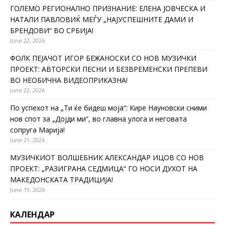
ГОЛЕМО РЕГИОНАЛНО ПРИЗНАНИЕ: ЕЛЕНА ЈОВЧЕСКА И
НАТАЛИ ПАВЛОВИЌ МЕЃУ „НАЈУСПЕШНИТЕ ДАМИ И
БРЕНДОВИ“ ВО СРБИЈА!
June 22, 2026
ФОЛК ПЕЈАЧОТ ИГОР БЕЖАНОСКИ СО НОВ МУЗИЧКИ
ПРОЕКТ: АВТОРСКИ ПЕСНИ И БЕЗВРЕМЕНСКИ ПРЕПЕВИ
ВО НЕОБИЧНА ВИДЕОПРИКАЗНА!
June 22, 2026
По успехот на „Ти ќе бидеш моја“: Кире Науновски сними
нов спот за „Дојди ми“, во главна улога и неговата
сопруга Марија!
June 21, 2026
МУЗИЧКИОТ ВОЛШЕБНИК АЛЕКСАНДАР ИЦОВ СО НОВ
ПРОЕКТ: „РАЗИГРАНА СЕДМИЦА“ ГО НОСИ ДУХОТ НА
МАКЕДОНСКАТА ТРАДИЦИЈА!
June 19, 2026
КАЛЕНДАР