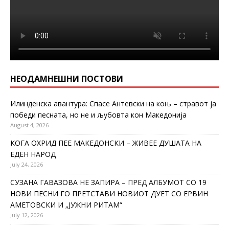
НЕОДАМНЕШНИ ПОСТОВИ
Илинденска авантура: Спасе Антевски на коњ – стравот ја
победи песната, но не и љубовта кон Македонија
August 4, 2026
КОГА ОХРИД ПЕЕ МАКЕДОНСКИ – ЖИВЕЕ ДУШАТА НА
ЕДЕН НАРОД
July 24, 2026
СУЗАНА ГАВАЗОВА НЕ ЗАПИРА – ПРЕД АЛБУМОТ СО 19
НОВИ ПЕСНИ ГО ПРЕТСТАВИ НОВИОТ ДУЕТ СО ЕРВИН
АМЕТОВСКИ И „ЈУЖНИ РИТАМ“
July 12, 2026