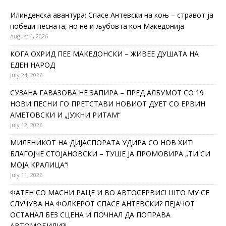
Илинденска авантура: Спасе Антевски на коњ – стравот ја
победи песната, но не и љубовта кон Македонија
August 4, 2026
КОГА ОХРИД ПЕЕ МАКЕДОНСКИ – ЖИВЕЕ ДУШАТА НА
ЕДЕН НАРОД
July 24, 2026
СУЗАНА ГАВАЗОВА НЕ ЗАПИРА – ПРЕД АЛБУМОТ СО 19
НОВИ ПЕСНИ ГО ПРЕТСТАВИ НОВИОТ ДУЕТ СО ЕРВИН
АМЕТОВСКИ И „ЈУЖНИ РИТАМ“
July 12, 2026
МИЛЕНИКОТ НА ДИЈАСПОРАТА УДИРА СО НОВ ХИТ!
БЛАГОЈЧЕ СТОЈАНОВСКИ – ТУШЕ ЈА ПРОМОВИРА „ТИ СИ
МОЈА КРАЛИЦА“!
July 11, 2026
ФАТЕН СО МАСНИ РАЦЕ И ВО АВТОСЕРВИС! ШТО МУ СЕ
СЛУЧУВА НА ФОЛКЕРОТ СПАСЕ АНТЕВСКИ? ПЕЈАЧОТ
ОСТАНАЛ БЕЗ СЦЕНА И ПОЧНАЛ ДА ПОПРАВА
АВТОМОБИЛИ?!