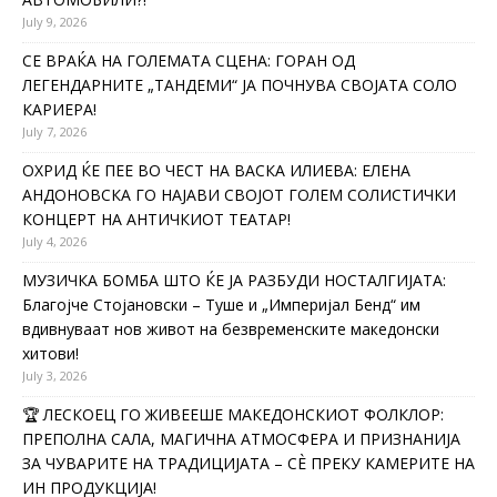
July 9, 2026
СЕ ВРАЌА НА ГОЛЕМАТА СЦЕНА: ГОРАН ОД
ЛЕГЕНДАРНИТЕ „ТАНДЕМИ“ ЈА ПОЧНУВА СВОЈАТА СОЛО
КАРИЕРА!
July 7, 2026
ОХРИД ЌЕ ПЕЕ ВО ЧЕСТ НА ВАСКА ИЛИЕВА: ЕЛЕНА
АНДОНОВСКА ГО НАЈАВИ СВОЈОТ ГОЛЕМ СОЛИСТИЧКИ
КОНЦЕРТ НА АНТИЧКИОТ ТЕАТАР!
July 4, 2026
МУЗИЧКА БОМБА ШТО ЌЕ ЈА РАЗБУДИ НОСТАЛГИЈАТА:
Благојче Стојановски – Туше и „Империјал Бенд“ им
вдивнуваат нов живот на безвременските македонски
хитови!
July 3, 2026
🏆 ЛЕСКОЕЦ ГО ЖИВЕЕШЕ МАКЕДОНСКИОТ ФОЛКЛОР:
ПРЕПОЛНА САЛА, МАГИЧНА АТМОСФЕРА И ПРИЗНАНИЈА
ЗА ЧУВАРИТЕ НА ТРАДИЦИЈАТА – СÈ ПРЕКУ КАМЕРИТЕ НА
ИН ПРОДУКЦИЈА!