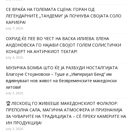
СЕ ВРАЌА НА ГОЛЕМАТА СЦЕНА: ГОРАН ОД
ЛЕГЕНДАРНИТЕ „ТАНДЕМИ“ ЈА ПОЧНУВА СВОЈАТА СОЛО
КАРИЕРА!
July 7, 2026
ОХРИД ЌЕ ПЕЕ ВО ЧЕСТ НА ВАСКА ИЛИЕВА: ЕЛЕНА
АНДОНОВСКА ГО НАЈАВИ СВОЈОТ ГОЛЕМ СОЛИСТИЧКИ
КОНЦЕРТ НА АНТИЧКИОТ ТЕАТАР!
July 4, 2026
МУЗИЧКА БОМБА ШТО ЌЕ ЈА РАЗБУДИ НОСТАЛГИЈАТА:
Благојче Стојановски – Туше и „Империјал Бенд“ им
вдивнуваат нов живот на безвременските македонски
хитови!
July 3, 2026
🏆 ЛЕСКОЕЦ ГО ЖИВЕЕШЕ МАКЕДОНСКИОТ ФОЛКЛОР:
ПРЕПОЛНА САЛА, МАГИЧНА АТМОСФЕРА И ПРИЗНАНИЈА
ЗА ЧУВАРИТЕ НА ТРАДИЦИЈАТА – СÈ ПРЕКУ КАМЕРИТЕ НА
ИН ПРОДУКЦИЈА!
July 3, 2026