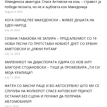
Илинденска авантура: Спасе Антевски на коњ – стравот ја
победи песната, но не и љубовта кон Македонија
August 4, 2026
КОГА ОХРИД ПЕЕ МАКЕДОНСКИ – ЖИВЕЕ ДУШАТА НА
ЕДЕН НАРОД
July 24, 2026
СУЗАНА ГАВАЗОВА НЕ ЗАПИРА – ПРЕД АЛБУМОТ СО 19
НОВИ ПЕСНИ ГО ПРЕТСТАВИ НОВИОТ ДУЕТ СО ЕРВИН
АМЕТОВСКИ И „ЈУЖНИ РИТАМ“
July 12, 2026
МИЛЕНИКОТ НА ДИЈАСПОРАТА УДИРА СО НОВ ХИТ!
БЛАГОЈЧЕ СТОЈАНОВСКИ – ТУШЕ ЈА ПРОМОВИРА „ТИ СИ
МОЈА КРАЛИЦА“!
July 11, 2026
ФАТЕН СО МАСНИ РАЦЕ И ВО АВТОСЕРВИС! ШТО МУ СЕ
СЛУЧУВА НА ФОЛКЕРОТ СПАСЕ АНТЕВСКИ? ПЕЈАЧОТ
ОСТАНАЛ БЕЗ СЦЕНА И ПОЧНАЛ ДА ПОПРАВА
АВТОМОБИЛИ?!
July 9, 2026