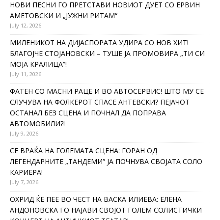
НОВИ ПЕСНИ ГО ПРЕТСТАВИ НОВИОТ ДУЕТ СО ЕРВИН
АМЕТОВСКИ И „ЈУЖНИ РИТАМ“
July 12, 2026
МИЛЕНИКОТ НА ДИЈАСПОРАТА УДИРА СО НОВ ХИТ!
БЛАГОЈЧЕ СТОЈАНОВСКИ – ТУШЕ ЈА ПРОМОВИРА „ТИ СИ
МОЈА КРАЛИЦА“!
July 11, 2026
ФАТЕН СО МАСНИ РАЦЕ И ВО АВТОСЕРВИС! ШТО МУ СЕ
СЛУЧУВА НА ФОЛКЕРОТ СПАСЕ АНТЕВСКИ? ПЕЈАЧОТ
ОСТАНАЛ БЕЗ СЦЕНА И ПОЧНАЛ ДА ПОПРАВА
АВТОМОБИЛИ?!
July 9, 2026
СЕ ВРАЌА НА ГОЛЕМАТА СЦЕНА: ГОРАН ОД
ЛЕГЕНДАРНИТЕ „ТАНДЕМИ“ ЈА ПОЧНУВА СВОЈАТА СОЛО
КАРИЕРА!
July 7, 2026
ОХРИД ЌЕ ПЕЕ ВО ЧЕСТ НА ВАСКА ИЛИЕВА: ЕЛЕНА
АНДОНОВСКА ГО НАЈАВИ СВОЈОТ ГОЛЕМ СОЛИСТИЧКИ