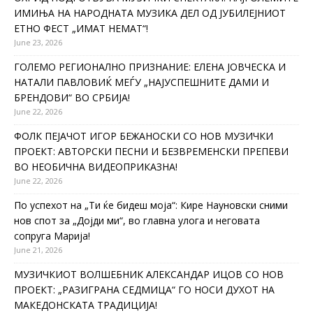
ИМИЊА НА НАРОДНАТА МУЗИКА ДЕЛ ОД ЈУБИЛЕЈНИОТ
ЕТНО ФЕСТ „ИМАТ НЕМАТ“!
June 23, 2026
ГОЛЕМО РЕГИОНАЛНО ПРИЗНАНИЕ: ЕЛЕНА ЈОВЧЕСКА И
НАТАЛИ ПАВЛОВИЌ МЕЃУ „НАЈУСПЕШНИТЕ ДАМИ И
БРЕНДОВИ“ ВО СРБИЈА!
June 22, 2026
ФОЛК ПЕЈАЧОТ ИГОР БЕЖАНОСКИ СО НОВ МУЗИЧКИ
ПРОЕКТ: АВТОРСКИ ПЕСНИ И БЕЗВРЕМЕНСКИ ПРЕПЕВИ
ВО НЕОБИЧНА ВИДЕОПРИКАЗНА!
June 22, 2026
По успехот на „Ти ќе бидеш моја“: Кире Науновски сними
нов спот за „Дојди ми“, во главна улога и неговата
сопруга Марија!
June 21, 2026
МУЗИЧКИОТ ВОЛШЕБНИК АЛЕКСАНДАР ИЦОВ СО НОВ
ПРОЕКТ: „РАЗИГРАНА СЕДМИЦА“ ГО НОСИ ДУХОТ НА
МАКЕДОНСКАТА ТРАДИЦИЈА!