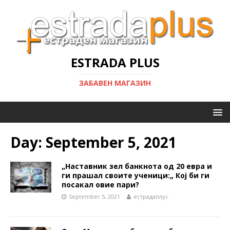
ESTRADA PLUS
ЗАБАВЕН МАГАЗИН
Day:
September 5, 2021
„Наставник зел банкнота од 20 евра и
ги прашал своите ученици:„ Кој би ги
посакал овие пари?
September 5, 2021
естрадаплус