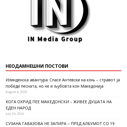
НЕОДАМНЕШНИ ПОСТОВИ
Илинденска авантура: Спасе Антевски на коњ – стравот ја
победи песната, но не и љубовта кон Македонија
August 4, 2026
КОГА ОХРИД ПЕЕ МАКЕДОНСКИ – ЖИВЕЕ ДУШАТА НА
ЕДЕН НАРОД
July 24, 2026
СУЗАНА ГАВАЗОВА НЕ ЗАПИРА – ПРЕД АЛБУМОТ СО 19