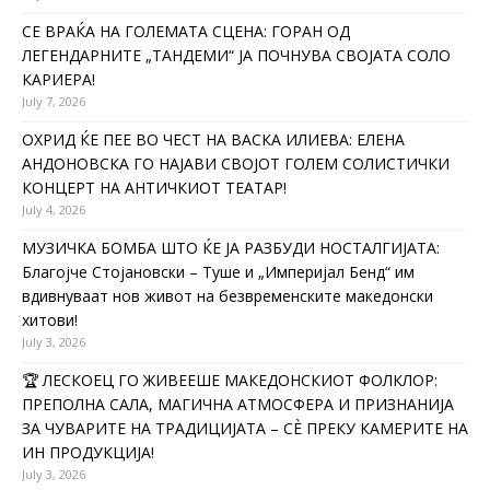
СЕ ВРАЌА НА ГОЛЕМАТА СЦЕНА: ГОРАН ОД
ЛЕГЕНДАРНИТЕ „ТАНДЕМИ“ ЈА ПОЧНУВА СВОЈАТА СОЛО
КАРИЕРА!
July 7, 2026
ОХРИД ЌЕ ПЕЕ ВО ЧЕСТ НА ВАСКА ИЛИЕВА: ЕЛЕНА
АНДОНОВСКА ГО НАЈАВИ СВОЈОТ ГОЛЕМ СОЛИСТИЧКИ
КОНЦЕРТ НА АНТИЧКИОТ ТЕАТАР!
July 4, 2026
МУЗИЧКА БОМБА ШТО ЌЕ ЈА РАЗБУДИ НОСТАЛГИЈАТА:
Благојче Стојановски – Туше и „Империјал Бенд“ им
вдивнуваат нов живот на безвременските македонски
хитови!
July 3, 2026
🏆 ЛЕСКОЕЦ ГО ЖИВЕЕШЕ МАКЕДОНСКИОТ ФОЛКЛОР:
ПРЕПОЛНА САЛА, МАГИЧНА АТМОСФЕРА И ПРИЗНАНИЈА
ЗА ЧУВАРИТЕ НА ТРАДИЦИЈАТА – СÈ ПРЕКУ КАМЕРИТЕ НА
ИН ПРОДУКЦИЈА!
July 3, 2026