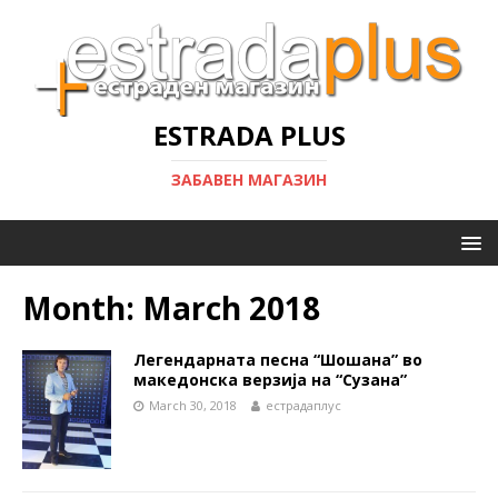
ESTRADA PLUS
ЗАБАВЕН МАГАЗИН
Month:
March 2018
Легендарната песна “Шошана” во
македонска верзија на “Сузана”
March 30, 2018
естрадаплус