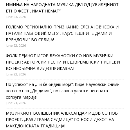
ИМИЊА НА НАРОДНАТА МУЗИКА ДЕЛ ОД ЈУБИЛЕЈНИОТ
ЕТНО ФЕСТ „ИМАТ НЕМАТ“!
June 23, 2026
ГОЛЕМО РЕГИОНАЛНО ПРИЗНАНИЕ: ЕЛЕНА ЈОВЧЕСКА И
НАТАЛИ ПАВЛОВИЌ МЕЃУ „НАЈУСПЕШНИТЕ ДАМИ И
БРЕНДОВИ“ ВО СРБИЈА!
June 22, 2026
ФОЛК ПЕЈАЧОТ ИГОР БЕЖАНОСКИ СО НОВ МУЗИЧКИ
ПРОЕКТ: АВТОРСКИ ПЕСНИ И БЕЗВРЕМЕНСКИ ПРЕПЕВИ
ВО НЕОБИЧНА ВИДЕОПРИКАЗНА!
June 22, 2026
По успехот на „Ти ќе бидеш моја“: Кире Науновски сними
нов спот за „Дојди ми“, во главна улога и неговата
сопруга Марија!
June 21, 2026
МУЗИЧКИОТ ВОЛШЕБНИК АЛЕКСАНДАР ИЦОВ СО НОВ
ПРОЕКТ: „РАЗИГРАНА СЕДМИЦА“ ГО НОСИ ДУХОТ НА
МАКЕДОНСКАТА ТРАДИЦИЈА!