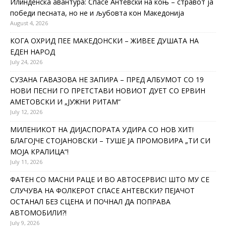
Илинденска авантура: Спасе Антевски на коњ – стравот ја
победи песната, но не и љубовта кон Македонија
August 4, 2026
КОГА ОХРИД ПЕЕ МАКЕДОНСКИ – ЖИВЕЕ ДУШАТА НА
ЕДЕН НАРОД
July 24, 2026
СУЗАНА ГАВАЗОВА НЕ ЗАПИРА – ПРЕД АЛБУМОТ СО 19
НОВИ ПЕСНИ ГО ПРЕТСТАВИ НОВИОТ ДУЕТ СО ЕРВИН
АМЕТОВСКИ И „ЈУЖНИ РИТАМ“
July 12, 2026
МИЛЕНИКОТ НА ДИЈАСПОРАТА УДИРА СО НОВ ХИТ!
БЛАГОЈЧЕ СТОЈАНОВСКИ – ТУШЕ ЈА ПРОМОВИРА „ТИ СИ
МОЈА КРАЛИЦА“!
July 11, 2026
ФАТЕН СО МАСНИ РАЦЕ И ВО АВТОСЕРВИС! ШТО МУ СЕ
СЛУЧУВА НА ФОЛКЕРОТ СПАСЕ АНТЕВСКИ? ПЕЈАЧОТ
ОСТАНАЛ БЕЗ СЦЕНА И ПОЧНАЛ ДА ПОПРАВА
АВТОМОБИЛИ?!
July 9, 2026