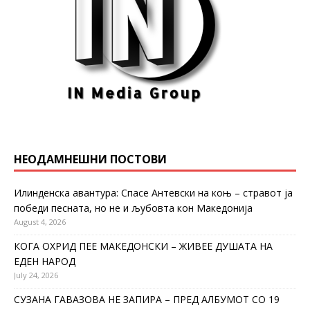
НЕОДАМНЕШНИ ПОСТОВИ
Илинденска авантура: Спасе Антевски на коњ – стравот ја
победи песната, но не и љубовта кон Македонија
August 4, 2026
КОГА ОХРИД ПЕЕ МАКЕДОНСКИ – ЖИВЕЕ ДУШАТА НА
ЕДЕН НАРОД
July 24, 2026
СУЗАНА ГАВАЗОВА НЕ ЗАПИРА – ПРЕД АЛБУМОТ СО 19