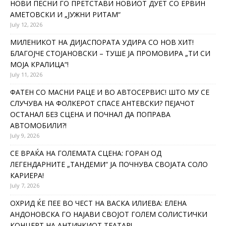
НОВИ ПЕСНИ ГО ПРЕТСТАВИ НОВИОТ ДУЕТ СО ЕРВИН
АМЕТОВСКИ И „ЈУЖНИ РИТАМ“
July 12, 2026
МИЛЕНИКОТ НА ДИЈАСПОРАТА УДИРА СО НОВ ХИТ!
БЛАГОЈЧЕ СТОЈАНОВСКИ – ТУШЕ ЈА ПРОМОВИРА „ТИ СИ
МОЈА КРАЛИЦА“!
July 11, 2026
ФАТЕН СО МАСНИ РАЦЕ И ВО АВТОСЕРВИС! ШТО МУ СЕ
СЛУЧУВА НА ФОЛКЕРОТ СПАСЕ АНТЕВСКИ? ПЕЈАЧОТ
ОСТАНАЛ БЕЗ СЦЕНА И ПОЧНАЛ ДА ПОПРАВА
АВТОМОБИЛИ?!
July 9, 2026
СЕ ВРАЌА НА ГОЛЕМАТА СЦЕНА: ГОРАН ОД
ЛЕГЕНДАРНИТЕ „ТАНДЕМИ“ ЈА ПОЧНУВА СВОЈАТА СОЛО
КАРИЕРА!
July 7, 2026
ОХРИД ЌЕ ПЕЕ ВО ЧЕСТ НА ВАСКА ИЛИЕВА: ЕЛЕНА
АНДОНОВСКА ГО НАЈАВИ СВОЈОТ ГОЛЕМ СОЛИСТИЧКИ
КОНЦЕРТ НА АНТИЧКИОТ ТЕАТАР!