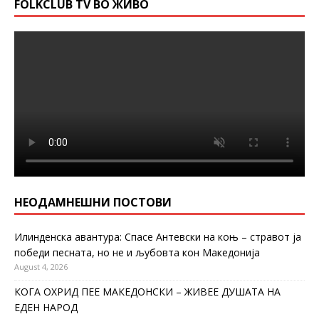
FOLKCLUB TV ВО ЖИВО
НЕОДАМНЕШНИ ПОСТОВИ
Илинденска авантура: Спасе Антевски на коњ – стравот ја
победи песната, но не и љубовта кон Македонија
August 4, 2026
КОГА ОХРИД ПЕЕ МАКЕДОНСКИ – ЖИВЕЕ ДУШАТА НА
ЕДЕН НАРОД