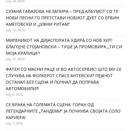
July 24, 2026
СУЗАНА ГАВАЗОВА НЕ ЗАПИРА – ПРЕД АЛБУМОТ СО 19
НОВИ ПЕСНИ ГО ПРЕТСТАВИ НОВИОТ ДУЕТ СО ЕРВИН
АМЕТОВСКИ И „ЈУЖНИ РИТАМ“
July 12, 2026
МИЛЕНИКОТ НА ДИЈАСПОРАТА УДИРА СО НОВ ХИТ!
БЛАГОЈЧЕ СТОЈАНОВСКИ – ТУШЕ ЈА ПРОМОВИРА „ТИ СИ
МОЈА КРАЛИЦА“!
July 11, 2026
ФАТЕН СО МАСНИ РАЦЕ И ВО АВТОСЕРВИС! ШТО МУ СЕ
СЛУЧУВА НА ФОЛКЕРОТ СПАСЕ АНТЕВСКИ? ПЕЈАЧОТ
ОСТАНАЛ БЕЗ СЦЕНА И ПОЧНАЛ ДА ПОПРАВА
АВТОМОБИЛИ?!
July 9, 2026
СЕ ВРАЌА НА ГОЛЕМАТА СЦЕНА: ГОРАН ОД
ЛЕГЕНДАРНИТЕ „ТАНДЕМИ“ ЈА ПОЧНУВА СВОЈАТА СОЛО
КАРИЕРА!
July 7, 2026