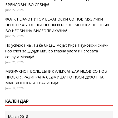
БРЕНДОВИ“ ВО СРБИЈА!
June 22, 2026
ФОЛК ПЕЈАЧОТ ИГОР БЕЖАНОСКИ СО НОВ МУЗИЧКИ
ПРОЕКТ: АВТОРСКИ ПЕСНИ И БЕЗВРЕМЕНСКИ ПРЕПЕВИ
ВО НЕОБИЧНА ВИДЕОПРИКАЗНА!
June 22, 2026
По успехот на „Ти ќе бидеш моја“: Кире Науновски сними
нов спот за „Дојди ми“, во главна улога и неговата
сопруга Марија!
June 21, 2026
МУЗИЧКИОТ ВОЛШЕБНИК АЛЕКСАНДАР ИЦОВ СО НОВ
ПРОЕКТ: „РАЗИГРАНА СЕДМИЦА“ ГО НОСИ ДУХОТ НА
МАКЕДОНСКАТА ТРАДИЦИЈА!
June 19, 2026
КАЛЕНДАР
March 2018