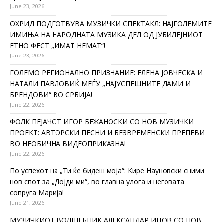
June 23, 2026
ОХРИД ПОДГОТВУВА МУЗИЧКИ СПЕКТАКЛ: НАЈГОЛЕМИТЕ
ИМИЊА НА НАРОДНАТА МУЗИКА ДЕЛ ОД ЈУБИЛЕЈНИОТ
ЕТНО ФЕСТ „ИМАТ НЕМАТ“!
June 23, 2026
ГОЛЕМО РЕГИОНАЛНО ПРИЗНАНИЕ: ЕЛЕНА ЈОВЧЕСКА И
НАТАЛИ ПАВЛОВИЌ МЕЃУ „НАЈУСПЕШНИТЕ ДАМИ И
БРЕНДОВИ“ ВО СРБИЈА!
June 22, 2026
ФОЛК ПЕЈАЧОТ ИГОР БЕЖАНОСКИ СО НОВ МУЗИЧКИ
ПРОЕКТ: АВТОРСКИ ПЕСНИ И БЕЗВРЕМЕНСКИ ПРЕПЕВИ
ВО НЕОБИЧНА ВИДЕОПРИКАЗНА!
June 22, 2026
По успехот на „Ти ќе бидеш моја“: Кире Науновски сними
нов спот за „Дојди ми“, во главна улога и неговата
сопруга Марија!
June 21, 2026
МУЗИЧКИОТ ВОЛШЕБНИК АЛЕКСАНДАР ИЦОВ СО НОВ