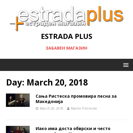
ESTRADA PLUS
ЗАБАВЕН МАГАЗИН
Day:
March 20, 2018
Сања Ристеска промовира песна за
Македонија
March 20, 2018
Martin Petrevski
Иако има доста обврски и често