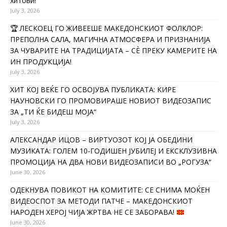
хитови!
July 3, 2026
🏆 ЛЕСКОЕЦ ГО ЖИВЕЕШЕ МАКЕДОНСКИОТ ФОЛКЛОР:
ПРЕПОЛНА САЛА, МАГИЧНА АТМОСФЕРА И ПРИЗНАНИЈА
ЗА ЧУВАРИТЕ НА ТРАДИЦИЈАТА – СÈ ПРЕКУ КАМЕРИТЕ НА
ИН ПРОДУКЦИЈА!
July 3, 2026
ХИТ КОЈ ВЕЌЕ ГО ОСВОЈУВА ПУБЛИКАТА: КИРЕ
НАУНОВСКИ ГО ПРОМОВИРАШЕ НОВИОТ ВИДЕОЗАПИС
ЗА „ТИ ЌЕ БИДЕШ МОЈА“
July 3, 2026
АЛЕКСАНДАР ИЦОВ – ВИРТУОЗОТ КОЈ ЈА ОБЕДИНИ
МУЗИКАТА: ГОЛЕМ 10-ГОДИШЕН ЈУБИЛЕЈ И ЕКСКЛУЗИВНА
ПРОМОЦИЈА НА ДВА НОВИ ВИДЕОЗАПИСИ ВО „РОГУЗА“
June 30, 2026
ОДЕКНУВА ПОВИКОТ НА КОМИТИТЕ: СЕ СНИМА МОЌЕН
ВИДЕОСПОТ ЗА МЕТОДИ ПАТЧЕ – МАКЕДОНСКИОТ
НАРОДЕН ХЕРОЈ ЧИЈА ЖРТВА НЕ СЕ ЗАБОРАВА!
June 30, 2026