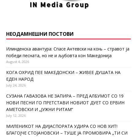
НЕОДАМНЕШНИ ПОСТОВИ
Илинденска авантура: Спасе Антевски на коњ – стравот ја
победи песната, но не и љубовта кон Македонија
August 4, 2026
КОГА ОХРИД ПЕЕ МАКЕДОНСКИ – ЖИВЕЕ ДУШАТА НА
ЕДЕН НАРОД
July 24, 2026
СУЗАНА ГАВАЗОВА НЕ ЗАПИРА – ПРЕД АЛБУМОТ СО 19
НОВИ ПЕСНИ ГО ПРЕТСТАВИ НОВИОТ ДУЕТ СО ЕРВИН
АМЕТОВСКИ И „ЈУЖНИ РИТАМ“
July 12, 2026
МИЛЕНИКОТ НА ДИЈАСПОРАТА УДИРА СО НОВ ХИТ!
БЛАГОЈЧЕ СТОЈАНОВСКИ – ТУШЕ ЈА ПРОМОВИРА „ТИ СИ