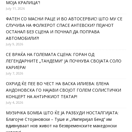
МОЈА КРАЛИЦА“!
July 11, 2026
ФАТЕН СО МАСНИ РАЦЕ И ВО АВТОСЕРВИС! ШТО МУ СЕ
СЛУЧУВА НА ФОЛКЕРОТ СПАСЕ АНТЕВСКИ? ПЕЈАЧОТ
ОСТАНАЛ БЕЗ СЦЕНА И ПОЧНАЛ ДА ПОПРАВА
АВТОМОБИЛИ?!
July 9, 2026
СЕ ВРАЌА НА ГОЛЕМАТА СЦЕНА: ГОРАН ОД
ЛЕГЕНДАРНИТЕ „ТАНДЕМИ“ ЈА ПОЧНУВА СВОЈАТА СОЛО
КАРИЕРА!
July 7, 2026
ОХРИД ЌЕ ПЕЕ ВО ЧЕСТ НА ВАСКА ИЛИЕВА: ЕЛЕНА
АНДОНОВСКА ГО НАЈАВИ СВОЈОТ ГОЛЕМ СОЛИСТИЧКИ
КОНЦЕРТ НА АНТИЧКИОТ ТЕАТАР!
July 4, 2026
МУЗИЧКА БОМБА ШТО ЌЕ ЈА РАЗБУДИ НОСТАЛГИЈАТА:
Благојче Стојановски – Туше и „Империјал Бенд“ им
вдивнуваат нов живот на безвременските македонски