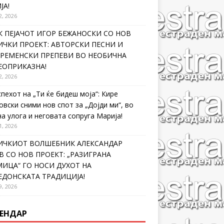
ЈА!
2, 2026
 ПЕЈАЧОТ ИГОР БЕЖАНОСКИ СО НОВ
ЧКИ ПРОЕКТ: АВТОРСКИ ПЕСНИ И
ВРЕМЕНСКИ ПРЕПЕВИ ВО НЕОБИЧНА
ЕОПРИКАЗНА!
2, 2026
спехот на „Ти ќе бидеш моја“: Кире
овски сними нов спот за „Дојди ми“, во
на улога и неговата сопруга Марија!
1, 2026
ИЧКИОТ ВОЛШЕБНИК АЛЕКСАНДАР
 СО НОВ ПРОЕКТ: „РАЗИГРАНА
ИЦА“ ГО НОСИ ДУХОТ НА
ЕДОНСКАТА ТРАДИЦИЈА!
9, 2026
ЕНДАР