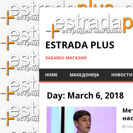
ESTRADA PLUS
ЗАБАВЕН МАГАЗИН
HOME
МАКЕДОНИЈА
НОВОСТИ
Day:
March 6, 2018
Мет
на
Mar