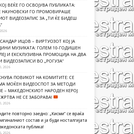
КОЈ ВЕЌЕ ГО ОСВОЈУВА ПУБЛИКАТА:
Е НАУНОВСКИ ГО ПРОМОВИРАШЕ
ИОТ ВИДЕОЗАПИС ЗА „ТИ ЌЕ БИДЕШ
“
 2026
САНДАР ИЦОВ – ВИРТУОЗОТ КОЈ ЈА
ДИНИ МУЗИКАТА: ГОЛЕМ 10-ГОДИШЕН
ЛЕЈ И ЕКСКЛУЗИВНА ПРОМОЦИЈА НА ДВА
И ВИДЕОЗАПИСИ ВО „РОГУЗА“
0, 2026
КНУВА ПОВИКОТ НА КОМИТИТЕ: СЕ
МА МОЌЕН ВИДЕОСПОТ ЗА МЕТОДИ
Е – МАКЕДОНСКИОТ НАРОДЕН ХЕРОЈ
 ЖРТВА НЕ СЕ ЗАБОРАВА!
0, 2026
ндите повторно заедно: „Кисми“ се враќа
ригиналниот состав и ја буди носталгијата
македонската публика!
6, 2026