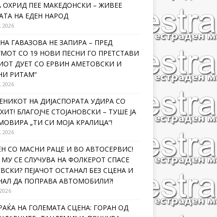
 ОХРИД ПЕЕ МАКЕДОНСКИ – ЖИВЕЕ
ТА НА ЕДЕН НАРОД
, 2026
НА ГАВАЗОВА НЕ ЗАПИРА – ПРЕД
МОТ СО 19 НОВИ ПЕСНИ ГО ПРЕТСТАВИ
ИОТ ДУЕТ СО ЕРВИН АМЕТОВСКИ И
НИ РИТАМ“
, 2026
ЕНИКОТ НА ДИЈАСПОРАТА УДИРА СО
ХИТ! БЛАГОЈЧЕ СТОЈАНОВСКИ – ТУШЕ ЈА
ОВИРА „ТИ СИ МОЈА КРАЛИЦА“!
, 2026
Н СО МАСНИ РАЦЕ И ВО АВТОСЕРВИС!
МУ СЕ СЛУЧУВА НА ФОЛКЕРОТ СПАСЕ
ВСКИ? ПЕЈАЧОТ ОСТАНАЛ БЕЗ СЦЕНА И
НАЛ ДА ПОПРАВА АВТОМОБИЛИ?!
 2026
РАЌА НА ГОЛЕМАТА СЦЕНА: ГОРАН ОД