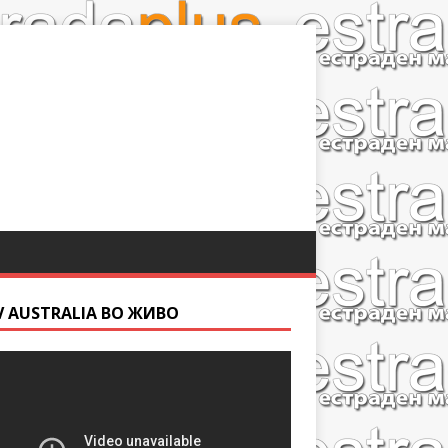
V AUSTRALIA ВО ЖИВО