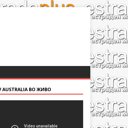
V AUSTRALIA ВО ЖИВО