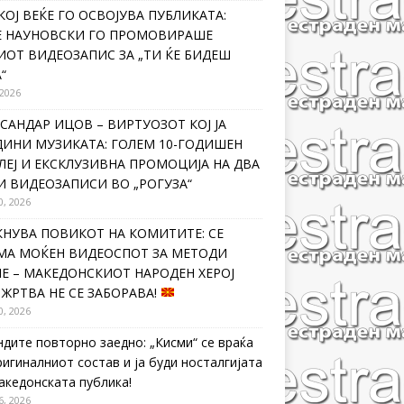
КОЈ ВЕЌЕ ГО ОСВОЈУВА ПУБЛИКАТА:
Е НАУНОВСКИ ГО ПРОМОВИРАШЕ
ИОТ ВИДЕОЗАПИС ЗА „ТИ ЌЕ БИДЕШ
“
 2026
САНДАР ИЦОВ – ВИРТУОЗОТ КОЈ ЈА
ДИНИ МУЗИКАТА: ГОЛЕМ 10-ГОДИШЕН
ЛЕЈ И ЕКСКЛУЗИВНА ПРОМОЦИЈА НА ДВА
И ВИДЕОЗАПИСИ ВО „РОГУЗА“
0, 2026
КНУВА ПОВИКОТ НА КОМИТИТЕ: СЕ
МА МОЌЕН ВИДЕОСПОТ ЗА МЕТОДИ
Е – МАКЕДОНСКИОТ НАРОДЕН ХЕРОЈ
 ЖРТВА НЕ СЕ ЗАБОРАВА!
0, 2026
ндите повторно заедно: „Кисми“ се враќа
ригиналниот состав и ја буди носталгијата
македонската публика!
6, 2026