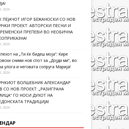
ЈА!
2, 2026
 ПЕЈАЧОТ ИГОР БЕЖАНОСКИ СО НОВ
ЧКИ ПРОЕКТ: АВТОРСКИ ПЕСНИ И
ВРЕМЕНСКИ ПРЕПЕВИ ВО НЕОБИЧНА
ЕОПРИКАЗНА!
2, 2026
спехот на „Ти ќе бидеш моја“: Кире
овски сними нов спот за „Дојди ми“, во
на улога и неговата сопруга Марија!
1, 2026
ИЧКИОТ ВОЛШЕБНИК АЛЕКСАНДАР
 СО НОВ ПРОЕКТ: „РАЗИГРАНА
ИЦА“ ГО НОСИ ДУХОТ НА
ЕДОНСКАТА ТРАДИЦИЈА!
9, 2026
ЕНДАР