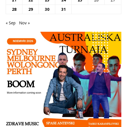
28
29
30
31
« Sep
Nov »