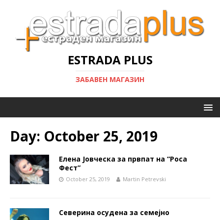
ESTRADA PLUS
ЗАБАВЕН МАГАЗИН
Day:
October 25, 2019
Елена Јовческа за првпат на “Роса
Фест”
October 25, 2019
Martin Petrevski
Северина осудена за семејно