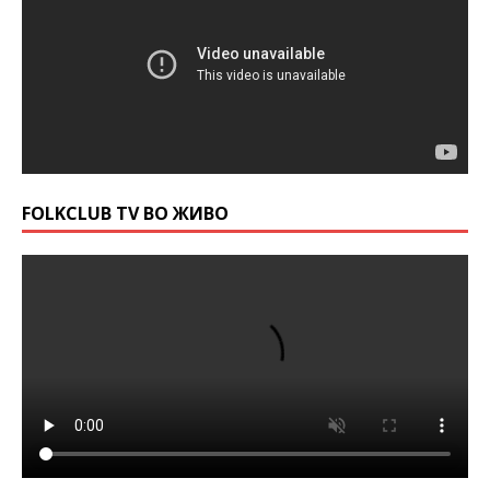
FOLKCLUB TV ВО ЖИВО