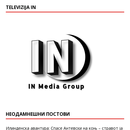
TELEVIZIJA IN
НЕОДАМНЕШНИ ПОСТОВИ
Илинденска авантура: Спасе Антевски на коњ – стравот ја