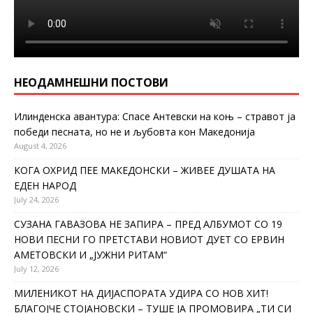
НЕОДАМНЕШНИ ПОСТОВИ
Илинденска авантура: Спасе Антевски на коњ – стравот ја
победи песната, но не и љубовта кон Македонија
August 4, 2026
КОГА ОХРИД ПЕЕ МАКЕДОНСКИ – ЖИВЕЕ ДУШАТА НА
ЕДЕН НАРОД
July 24, 2026
СУЗАНА ГАВАЗОВА НЕ ЗАПИРА – ПРЕД АЛБУМОТ СО 19
НОВИ ПЕСНИ ГО ПРЕТСТАВИ НОВИОТ ДУЕТ СО ЕРВИН
АМЕТОВСКИ И „ЈУЖНИ РИТАМ“
July 12, 2026
МИЛЕНИКОТ НА ДИЈАСПОРАТА УДИРА СО НОВ ХИТ!
БЛАГОЈЧЕ СТОЈАНОВСКИ – ТУШЕ ЈА ПРОМОВИРА „ТИ СИ