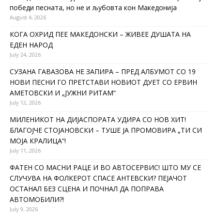
победи песната, но не и љубовта кон Македонија
August 4, 2026
КОГА ОХРИД ПЕЕ МАКЕДОНСКИ – ЖИВЕЕ ДУШАТА НА
ЕДЕН НАРОД
July 24, 2026
СУЗАНА ГАВАЗОВА НЕ ЗАПИРА – ПРЕД АЛБУМОТ СО 19
НОВИ ПЕСНИ ГО ПРЕТСТАВИ НОВИОТ ДУЕТ СО ЕРВИН
АМЕТОВСКИ И „ЈУЖНИ РИТАМ“
July 12, 2026
МИЛЕНИКОТ НА ДИЈАСПОРАТА УДИРА СО НОВ ХИТ!
БЛАГОЈЧЕ СТОЈАНОВСКИ – ТУШЕ ЈА ПРОМОВИРА „ТИ СИ
МОЈА КРАЛИЦА“!
July 11, 2026
ФАТЕН СО МАСНИ РАЦЕ И ВО АВТОСЕРВИС! ШТО МУ СЕ
СЛУЧУВА НА ФОЛКЕРОТ СПАСЕ АНТЕВСКИ? ПЕЈАЧОТ
ОСТАНАЛ БЕЗ СЦЕНА И ПОЧНАЛ ДА ПОПРАВА
АВТОМОБИЛИ?!
July 9, 2026