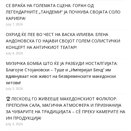
СЕ ВРАЌА НА ГОЛЕМАТА СЦЕНА: ГОРАН ОД
ЛЕГЕНДАРНИТЕ „ТАНДЕМИ“ ЈА ПОЧНУВА СВОЈАТА СОЛО
КАРИЕРА!
July 7, 2026
ОХРИД ЌЕ ПЕЕ ВО ЧЕСТ НА ВАСКА ИЛИЕВА: ЕЛЕНА
АНДОНОВСКА ГО НАЈАВИ СВОЈОТ ГОЛЕМ СОЛИСТИЧКИ
КОНЦЕРТ НА АНТИЧКИОТ ТЕАТАР!
July 4, 2026
МУЗИЧКА БОМБА ШТО ЌЕ ЈА РАЗБУДИ НОСТАЛГИЈАТА:
Благојче Стојановски – Туше и „Империјал Бенд“ им
вдивнуваат нов живот на безвременските македонски
хитови!
July 3, 2026
🏆 ЛЕСКОЕЦ ГО ЖИВЕЕШЕ МАКЕДОНСКИОТ ФОЛКЛОР:
ПРЕПОЛНА САЛА, МАГИЧНА АТМОСФЕРА И ПРИЗНАНИЈА
ЗА ЧУВАРИТЕ НА ТРАДИЦИЈАТА – СÈ ПРЕКУ КАМЕРИТЕ НА
ИН ПРОДУКЦИЈА!
July 3, 2026