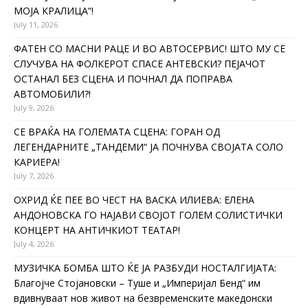
МОЈА КРАЛИЦА“!
July 11, 2026
ФАТЕН СО МАСНИ РАЦЕ И ВО АВТОСЕРВИС! ШТО МУ СЕ
СЛУЧУВА НА ФОЛКЕРОТ СПАСЕ АНТЕВСКИ? ПЕЈАЧОТ
ОСТАНАЛ БЕЗ СЦЕНА И ПОЧНАЛ ДА ПОПРАВА
АВТОМОБИЛИ?!
July 9, 2026
СЕ ВРАЌА НА ГОЛЕМАТА СЦЕНА: ГОРАН ОД
ЛЕГЕНДАРНИТЕ „ТАНДЕМИ“ ЈА ПОЧНУВА СВОЈАТА СОЛО
КАРИЕРА!
July 7, 2026
ОХРИД ЌЕ ПЕЕ ВО ЧЕСТ НА ВАСКА ИЛИЕВА: ЕЛЕНА
АНДОНОВСКА ГО НАЈАВИ СВОЈОТ ГОЛЕМ СОЛИСТИЧКИ
КОНЦЕРТ НА АНТИЧКИОТ ТЕАТАР!
July 4, 2026
МУЗИЧКА БОМБА ШТО ЌЕ ЈА РАЗБУДИ НОСТАЛГИЈАТА:
Благојче Стојановски – Туше и „Империјал Бенд“ им
вдивнуваат нов живот на безвременските македонски