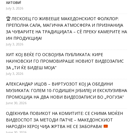
хитови!
July 3, 2026
🏆 ЛЕСКОЕЦ ГО ЖИВЕЕШЕ МАКЕДОНСКИОТ ФОЛКЛОР:
ПРЕПОЛНА САЛА, МАГИЧНА АТМОСФЕРА И ПРИЗНАНИЈА
ЗА ЧУВАРИТЕ НА ТРАДИЦИЈАТА – СÈ ПРЕКУ КАМЕРИТЕ НА
ИН ПРОДУКЦИЈА!
July 3, 2026
ХИТ КОЈ ВЕЌЕ ГО ОСВОЈУВА ПУБЛИКАТА: КИРЕ
НАУНОВСКИ ГО ПРОМОВИРАШЕ НОВИОТ ВИДЕОЗАПИС
ЗА „ТИ ЌЕ БИДЕШ МОЈА“
July 3, 2026
АЛЕКСАНДАР ИЦОВ – ВИРТУОЗОТ КОЈ ЈА ОБЕДИНИ
МУЗИКАТА: ГОЛЕМ 10-ГОДИШЕН ЈУБИЛЕЈ И ЕКСКЛУЗИВНА
ПРОМОЦИЈА НА ДВА НОВИ ВИДЕОЗАПИСИ ВО „РОГУЗА“
June 30, 2026
ОДЕКНУВА ПОВИКОТ НА КОМИТИТЕ: СЕ СНИМА МОЌЕН
ВИДЕОСПОТ ЗА МЕТОДИ ПАТЧЕ – МАКЕДОНСКИОТ
НАРОДЕН ХЕРОЈ ЧИЈА ЖРТВА НЕ СЕ ЗАБОРАВА!
June 30, 2026