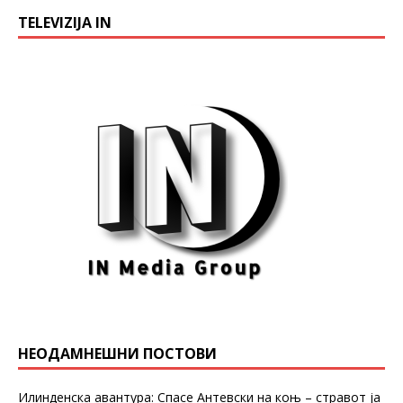
TELEVIZIJA IN
НЕОДАМНЕШНИ ПОСТОВИ
Илинденска авантура: Спасе Антевски на коњ – стравот ја