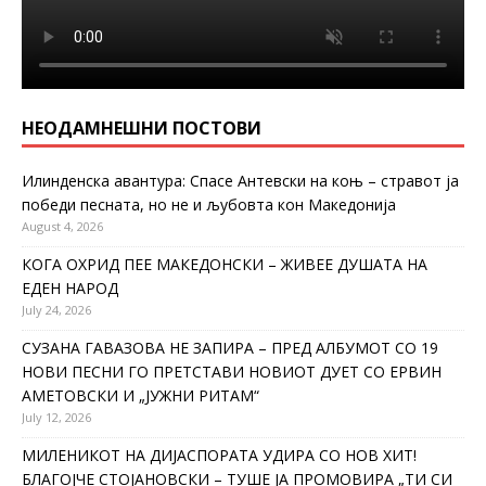
НЕОДАМНЕШНИ ПОСТОВИ
Илинденска авантура: Спасе Антевски на коњ – стравот ја
победи песната, но не и љубовта кон Македонија
August 4, 2026
КОГА ОХРИД ПЕЕ МАКЕДОНСКИ – ЖИВЕЕ ДУШАТА НА
ЕДЕН НАРОД
July 24, 2026
СУЗАНА ГАВАЗОВА НЕ ЗАПИРА – ПРЕД АЛБУМОТ СО 19
НОВИ ПЕСНИ ГО ПРЕТСТАВИ НОВИОТ ДУЕТ СО ЕРВИН
АМЕТОВСКИ И „ЈУЖНИ РИТАМ“
July 12, 2026
МИЛЕНИКОТ НА ДИЈАСПОРАТА УДИРА СО НОВ ХИТ!
БЛАГОЈЧЕ СТОЈАНОВСКИ – ТУШЕ ЈА ПРОМОВИРА „ТИ СИ