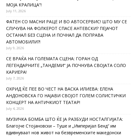
МОЈА КРАЛИЦА“!
July 11, 2026
ФАТЕН СО МАСНИ РАЦЕ И ВО АВТОСЕРВИС! ШТО МУ СЕ
СЛУЧУВА НА ФОЛКЕРОТ СПАСЕ АНТЕВСКИ? ПЕЈАЧОТ
ОСТАНАЛ БЕЗ СЦЕНА И ПОЧНАЛ ДА ПОПРАВА
АВТОМОБИЛИ?!
July 9, 2026
СЕ ВРАЌА НА ГОЛЕМАТА СЦЕНА: ГОРАН ОД
ЛЕГЕНДАРНИТЕ „ТАНДЕМИ“ ЈА ПОЧНУВА СВОЈАТА СОЛО
КАРИЕРА!
July 7, 2026
ОХРИД ЌЕ ПЕЕ ВО ЧЕСТ НА ВАСКА ИЛИЕВА: ЕЛЕНА
АНДОНОВСКА ГО НАЈАВИ СВОЈОТ ГОЛЕМ СОЛИСТИЧКИ
КОНЦЕРТ НА АНТИЧКИОТ ТЕАТАР!
July 4, 2026
МУЗИЧКА БОМБА ШТО ЌЕ ЈА РАЗБУДИ НОСТАЛГИЈАТА:
Благојче Стојановски – Туше и „Империјал Бенд“ им
вдивнуваат нов живот на безвременските македонски