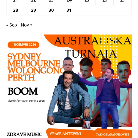
28
29
30
31
« Sep
Nov »