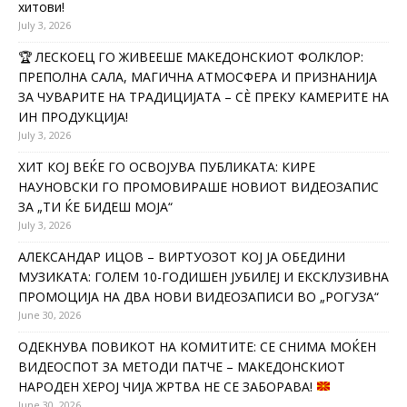
хитови!
July 3, 2026
🏆 ЛЕСКОЕЦ ГО ЖИВЕЕШЕ МАКЕДОНСКИОТ ФОЛКЛОР:
ПРЕПОЛНА САЛА, МАГИЧНА АТМОСФЕРА И ПРИЗНАНИЈА
ЗА ЧУВАРИТЕ НА ТРАДИЦИЈАТА – СÈ ПРЕКУ КАМЕРИТЕ НА
ИН ПРОДУКЦИЈА!
July 3, 2026
ХИТ КОЈ ВЕЌЕ ГО ОСВОЈУВА ПУБЛИКАТА: КИРЕ
НАУНОВСКИ ГО ПРОМОВИРАШЕ НОВИОТ ВИДЕОЗАПИС
ЗА „ТИ ЌЕ БИДЕШ МОЈА“
July 3, 2026
АЛЕКСАНДАР ИЦОВ – ВИРТУОЗОТ КОЈ ЈА ОБЕДИНИ
МУЗИКАТА: ГОЛЕМ 10-ГОДИШЕН ЈУБИЛЕЈ И ЕКСКЛУЗИВНА
ПРОМОЦИЈА НА ДВА НОВИ ВИДЕОЗАПИСИ ВО „РОГУЗА“
June 30, 2026
ОДЕКНУВА ПОВИКОТ НА КОМИТИТЕ: СЕ СНИМА МОЌЕН
ВИДЕОСПОТ ЗА МЕТОДИ ПАТЧЕ – МАКЕДОНСКИОТ
НАРОДЕН ХЕРОЈ ЧИЈА ЖРТВА НЕ СЕ ЗАБОРАВА!
June 30, 2026