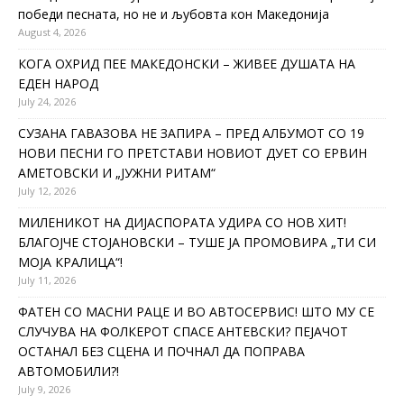
победи песната, но не и љубовта кон Македонија
August 4, 2026
КОГА ОХРИД ПЕЕ МАКЕДОНСКИ – ЖИВЕЕ ДУШАТА НА
ЕДЕН НАРОД
July 24, 2026
СУЗАНА ГАВАЗОВА НЕ ЗАПИРА – ПРЕД АЛБУМОТ СО 19
НОВИ ПЕСНИ ГО ПРЕТСТАВИ НОВИОТ ДУЕТ СО ЕРВИН
АМЕТОВСКИ И „ЈУЖНИ РИТАМ“
July 12, 2026
МИЛЕНИКОТ НА ДИЈАСПОРАТА УДИРА СО НОВ ХИТ!
БЛАГОЈЧЕ СТОЈАНОВСКИ – ТУШЕ ЈА ПРОМОВИРА „ТИ СИ
МОЈА КРАЛИЦА“!
July 11, 2026
ФАТЕН СО МАСНИ РАЦЕ И ВО АВТОСЕРВИС! ШТО МУ СЕ
СЛУЧУВА НА ФОЛКЕРОТ СПАСЕ АНТЕВСКИ? ПЕЈАЧОТ
ОСТАНАЛ БЕЗ СЦЕНА И ПОЧНАЛ ДА ПОПРАВА
АВТОМОБИЛИ?!
July 9, 2026