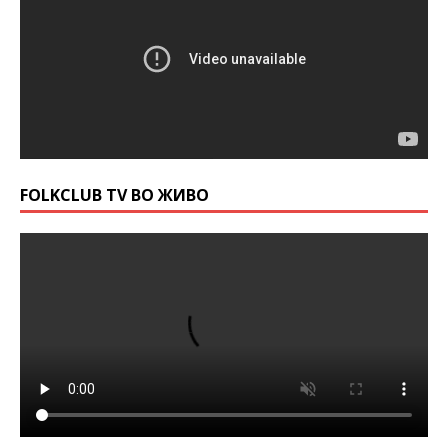
FOLKCLUB TV ВО ЖИВО