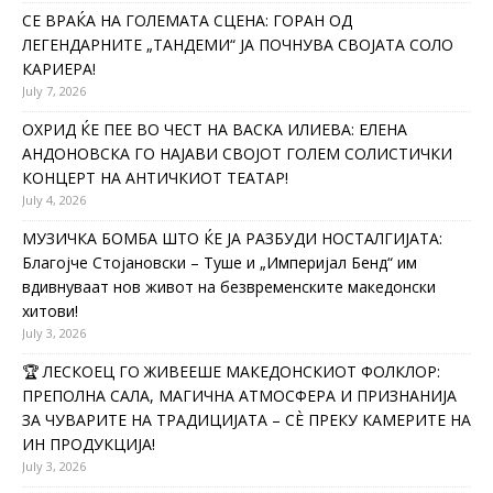
СЕ ВРАЌА НА ГОЛЕМАТА СЦЕНА: ГОРАН ОД
ЛЕГЕНДАРНИТЕ „ТАНДЕМИ“ ЈА ПОЧНУВА СВОЈАТА СОЛО
КАРИЕРА!
July 7, 2026
ОХРИД ЌЕ ПЕЕ ВО ЧЕСТ НА ВАСКА ИЛИЕВА: ЕЛЕНА
АНДОНОВСКА ГО НАЈАВИ СВОЈОТ ГОЛЕМ СОЛИСТИЧКИ
КОНЦЕРТ НА АНТИЧКИОТ ТЕАТАР!
July 4, 2026
МУЗИЧКА БОМБА ШТО ЌЕ ЈА РАЗБУДИ НОСТАЛГИЈАТА:
Благојче Стојановски – Туше и „Империјал Бенд“ им
вдивнуваат нов живот на безвременските македонски
хитови!
July 3, 2026
🏆 ЛЕСКОЕЦ ГО ЖИВЕЕШЕ МАКЕДОНСКИОТ ФОЛКЛОР:
ПРЕПОЛНА САЛА, МАГИЧНА АТМОСФЕРА И ПРИЗНАНИЈА
ЗА ЧУВАРИТЕ НА ТРАДИЦИЈАТА – СÈ ПРЕКУ КАМЕРИТЕ НА
ИН ПРОДУКЦИЈА!
July 3, 2026