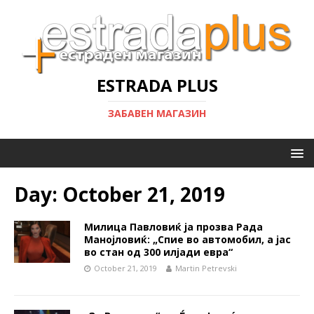
ESTRADA PLUS
ЗАБАВЕН МАГАЗИН
Day:
October 21, 2019
Милица Павловиќ ја прозва Рада
Манојловиќ: „Спие во автомобил, а јас
во стан од 300 илјади евра“
October 21, 2019
Martin Petrevski