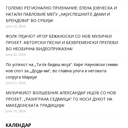
ГОЛЕМО РЕГИОНАЛНО ПРИЗНАНИЕ: ЕЛЕНА ЈОВЧЕСКА И
НАТАЛИ ПАВЛОВИЌ МЕЃУ „НАЈУСПЕШНИТЕ ДАМИ И
БРЕНДОВИ“ ВО СРБИЈА!
June 22, 2026
ФОЛК ПЕЈАЧОТ ИГОР БЕЖАНОСКИ СО НОВ МУЗИЧКИ
ПРОЕКТ: АВТОРСКИ ПЕСНИ И БЕЗВРЕМЕНСКИ ПРЕПЕВИ
ВО НЕОБИЧНА ВИДЕОПРИКАЗНА!
June 22, 2026
По успехот на „Ти ќе бидеш моја“: Кире Науновски сними
нов спот за „Дојди ми“, во главна улога и неговата
сопруга Марија!
June 21, 2026
МУЗИЧКИОТ ВОЛШЕБНИК АЛЕКСАНДАР ИЦОВ СО НОВ
ПРОЕКТ: „РАЗИГРАНА СЕДМИЦА“ ГО НОСИ ДУХОТ НА
МАКЕДОНСКАТА ТРАДИЦИЈА!
June 19, 2026
КАЛЕНДАР