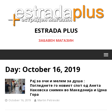
ESTRADA PLUS
ЗАБАВЕН МАГАЗИН
Day:
October 16, 2019
Рај за очи и мелем за душа :
Погледнете го новиот спот од Анета
Наковска снимен во Македонија и Црна
Гора
October 16, 2019
Martin Petrevski