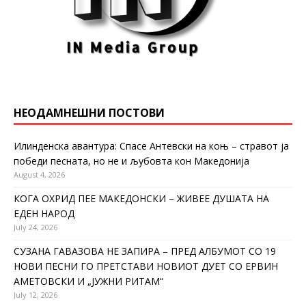
НЕОДАМНЕШНИ ПОСТОВИ
Илинденска авантура: Спасе Антевски на коњ – стравот ја
победи песната, но не и љубовта кон Македонија
August 4, 2026
КОГА ОХРИД ПЕЕ МАКЕДОНСКИ – ЖИВЕЕ ДУШАТА НА
ЕДЕН НАРОД
July 24, 2026
СУЗАНА ГАВАЗОВА НЕ ЗАПИРА – ПРЕД АЛБУМОТ СО 19
НОВИ ПЕСНИ ГО ПРЕТСТАВИ НОВИОТ ДУЕТ СО ЕРВИН
АМЕТОВСКИ И „ЈУЖНИ РИТАМ“
July 12, 2026