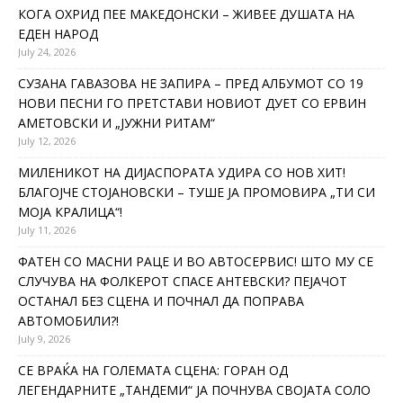
КОГА ОХРИД ПЕЕ МАКЕДОНСКИ – ЖИВЕЕ ДУШАТА НА
ЕДЕН НАРОД
July 24, 2026
СУЗАНА ГАВАЗОВА НЕ ЗАПИРА – ПРЕД АЛБУМОТ СО 19
НОВИ ПЕСНИ ГО ПРЕТСТАВИ НОВИОТ ДУЕТ СО ЕРВИН
АМЕТОВСКИ И „ЈУЖНИ РИТАМ“
July 12, 2026
МИЛЕНИКОТ НА ДИЈАСПОРАТА УДИРА СО НОВ ХИТ!
БЛАГОЈЧЕ СТОЈАНОВСКИ – ТУШЕ ЈА ПРОМОВИРА „ТИ СИ
МОЈА КРАЛИЦА“!
July 11, 2026
ФАТЕН СО МАСНИ РАЦЕ И ВО АВТОСЕРВИС! ШТО МУ СЕ
СЛУЧУВА НА ФОЛКЕРОТ СПАСЕ АНТЕВСКИ? ПЕЈАЧОТ
ОСТАНАЛ БЕЗ СЦЕНА И ПОЧНАЛ ДА ПОПРАВА
АВТОМОБИЛИ?!
July 9, 2026
СЕ ВРАЌА НА ГОЛЕМАТА СЦЕНА: ГОРАН ОД
ЛЕГЕНДАРНИТЕ „ТАНДЕМИ“ ЈА ПОЧНУВА СВОЈАТА СОЛО