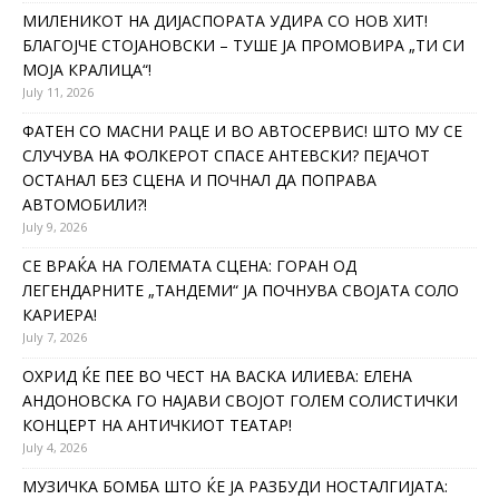
МИЛЕНИКОТ НА ДИЈАСПОРАТА УДИРА СО НОВ ХИТ!
БЛАГОЈЧЕ СТОЈАНОВСКИ – ТУШЕ ЈА ПРОМОВИРА „ТИ СИ
МОЈА КРАЛИЦА“!
July 11, 2026
ФАТЕН СО МАСНИ РАЦЕ И ВО АВТОСЕРВИС! ШТО МУ СЕ
СЛУЧУВА НА ФОЛКЕРОТ СПАСЕ АНТЕВСКИ? ПЕЈАЧОТ
ОСТАНАЛ БЕЗ СЦЕНА И ПОЧНАЛ ДА ПОПРАВА
АВТОМОБИЛИ?!
July 9, 2026
СЕ ВРАЌА НА ГОЛЕМАТА СЦЕНА: ГОРАН ОД
ЛЕГЕНДАРНИТЕ „ТАНДЕМИ“ ЈА ПОЧНУВА СВОЈАТА СОЛО
КАРИЕРА!
July 7, 2026
ОХРИД ЌЕ ПЕЕ ВО ЧЕСТ НА ВАСКА ИЛИЕВА: ЕЛЕНА
АНДОНОВСКА ГО НАЈАВИ СВОЈОТ ГОЛЕМ СОЛИСТИЧКИ
КОНЦЕРТ НА АНТИЧКИОТ ТЕАТАР!
July 4, 2026
МУЗИЧКА БОМБА ШТО ЌЕ ЈА РАЗБУДИ НОСТАЛГИЈАТА: