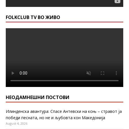
FOLKCLUB TV ВО ЖИВО
НЕОДАМНЕШНИ ПОСТОВИ
Илинденска авантура: Спасе Антевски на коњ – стравот ја
победи песната, но не и љубовта кон Македонија
August 4, 2026