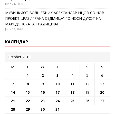
June 21, 2026
МУЗИЧКИОТ ВОЛШЕБНИК АЛЕКСАНДАР ИЦОВ СО НОВ
ПРОЕКТ: „РАЗИГРАНА СЕДМИЦА“ ГО НОСИ ДУХОТ НА
МАКЕДОНСКАТА ТРАДИЦИЈА!
June 19, 2026
КАЛЕНДАР
October 2019
M
T
W
T
F
S
S
1
2
3
4
5
6
7
8
9
10
11
12
13
14
15
16
17
18
19
20
21
22
23
24
25
26
27
28
29
30
31