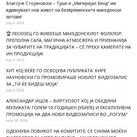
Благојче Стојановски – Туше и „Империјал Бенд“ им
вдивнуваат нов живот на безвременските македонски
хитови!
July 3, 2026
🏆 ЛЕСКОЕЦ ГО ЖИВЕЕШЕ МАКЕДОНСКИОТ ФОЛКЛОР:
ПРЕПОЛНА САЛА, МАГИЧНА АТМОСФЕРА И ПРИЗНАНИЈА
ЗА ЧУВАРИТЕ НА ТРАДИЦИЈАТА – СÈ ПРЕКУ КАМЕРИТЕ НА
ИН ПРОДУКЦИЈА!
July 3, 2026
ХИТ КОЈ ВЕЌЕ ГО ОСВОЈУВА ПУБЛИКАТА: КИРЕ
НАУНОВСКИ ГО ПРОМОВИРАШЕ НОВИОТ ВИДЕОЗАПИС
ЗА „ТИ ЌЕ БИДЕШ МОЈА“
July 3, 2026
АЛЕКСАНДАР ИЦОВ – ВИРТУОЗОТ КОЈ ЈА ОБЕДИНИ
МУЗИКАТА: ГОЛЕМ 10-ГОДИШЕН ЈУБИЛЕЈ И ЕКСКЛУЗИВНА
ПРОМОЦИЈА НА ДВА НОВИ ВИДЕОЗАПИСИ ВО „РОГУЗА“
June 30, 2026
ОДЕКНУВА ПОВИКОТ НА КОМИТИТЕ: СЕ СНИМА МОЌЕН