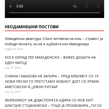
НЕОДАМНЕШНИ ПОСТОВИ
Илинденска авантура: Спасе Антевски на коњ – стравот ја
победи песната, но не и љубовта кон Македонија
August 4, 2026
КОГА ОХРИД ПЕЕ МАКЕДОНСКИ – ЖИВЕЕ ДУШАТА НА
ЕДЕН НАРОД
July 24, 2026
СУЗАНА ГАВАЗОВА НЕ ЗАПИРА – ПРЕД АЛБУМОТ СО 19
НОВИ ПЕСНИ ГО ПРЕТСТАВИ НОВИОТ ДУЕТ СО ЕРВИН
АМЕТОВСКИ И „ЈУЖНИ РИТАМ“
July 12, 2026
МИЛЕНИКОТ НА ДИЈАСПОРАТА УДИРА СО НОВ ХИТ!
БЛАГОЈЧЕ СТОЈАНОВСКИ – ТУШЕ ЈА ПРОМОВИРА „ТИ СИ