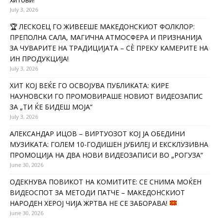
July 3, 2026
🏆 ЛЕСКОЕЦ ГО ЖИВЕЕШЕ МАКЕДОНСКИОТ ФОЛКЛОР:
ПРЕПОЛНА САЛА, МАГИЧНА АТМОСФЕРА И ПРИЗНАНИЈА
ЗА ЧУВАРИТЕ НА ТРАДИЦИЈАТА – СÈ ПРЕКУ КАМЕРИТЕ НА
ИН ПРОДУКЦИЈА!
July 3, 2026
ХИТ КОЈ ВЕЌЕ ГО ОСВОЈУВА ПУБЛИКАТА: КИРЕ
НАУНОВСКИ ГО ПРОМОВИРАШЕ НОВИОТ ВИДЕОЗАПИС
ЗА „ТИ ЌЕ БИДЕШ МОЈА“
July 3, 2026
АЛЕКСАНДАР ИЦОВ – ВИРТУОЗОТ КОЈ ЈА ОБЕДИНИ
МУЗИКАТА: ГОЛЕМ 10-ГОДИШЕН ЈУБИЛЕЈ И ЕКСКЛУЗИВНА
ПРОМОЦИЈА НА ДВА НОВИ ВИДЕОЗАПИСИ ВО „РОГУЗА“
June 30, 2026
ОДЕКНУВА ПОВИКОТ НА КОМИТИТЕ: СЕ СНИМА МОЌЕН
ВИДЕОСПОТ ЗА МЕТОДИ ПАТЧЕ – МАКЕДОНСКИОТ
НАРОДЕН ХЕРОЈ ЧИЈА ЖРТВА НЕ СЕ ЗАБОРАВА!
June 30, 2026