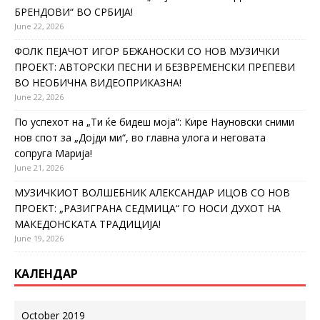
БРЕНДОВИ“ ВО СРБИЈА!
June 22, 2026
ФОЛК ПЕЈАЧОТ ИГОР БЕЖАНОСКИ СО НОВ МУЗИЧКИ
ПРОЕКТ: АВТОРСКИ ПЕСНИ И БЕЗВРЕМЕНСКИ ПРЕПЕВИ
ВО НЕОБИЧНА ВИДЕОПРИКАЗНА!
June 22, 2026
По успехот на „Ти ќе бидеш моја“: Кире Науновски сними
нов спот за „Дојди ми“, во главна улога и неговата
сопруга Марија!
June 21, 2026
МУЗИЧКИОТ ВОЛШЕБНИК АЛЕКСАНДАР ИЦОВ СО НОВ
ПРОЕКТ: „РАЗИГРАНА СЕДМИЦА“ ГО НОСИ ДУХОТ НА
МАКЕДОНСКАТА ТРАДИЦИЈА!
June 19, 2026
КАЛЕНДАР
October 2019