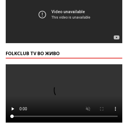
FOLKCLUB TV ВО ЖИВО