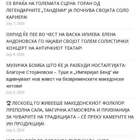
СЕ ВРАЌА НА ГОЛЕМАТА СЦЕНА: ГОРАН ОД
ЛЕГЕНДАРНИТЕ „ТАНДЕМИ“ ЈА ПОЧНУВА СВОЈАТА СОЛО
КАРИЕРА!
July 7, 2026
ОХРИД ЌЕ ПЕЕ ВО ЧЕСТ НА ВАСКА ИЛИЕВА: ЕЛЕНА
АНДОНОВСКА ГО НАЈАВИ СВОЈОТ ГОЛЕМ СОЛИСТИЧКИ
КОНЦЕРТ НА АНТИЧКИОТ ТЕАТАР!
July 4, 2026
МУЗИЧКА БОМБА ШТО ЌЕ ЈА РАЗБУДИ НОСТАЛГИЈАТА:
Благојче Стојановски – Туше и „Империјал Бенд“ им
вдивнуваат нов живот на безвременските македонски
хитови!
July 3, 2026
🏆 ЛЕСКОЕЦ ГО ЖИВЕЕШЕ МАКЕДОНСКИОТ ФОЛКЛОР:
ПРЕПОЛНА САЛА, МАГИЧНА АТМОСФЕРА И ПРИЗНАНИЈА
ЗА ЧУВАРИТЕ НА ТРАДИЦИЈАТА – СÈ ПРЕКУ КАМЕРИТЕ НА
ИН ПРОДУКЦИЈА!
July 3, 2026