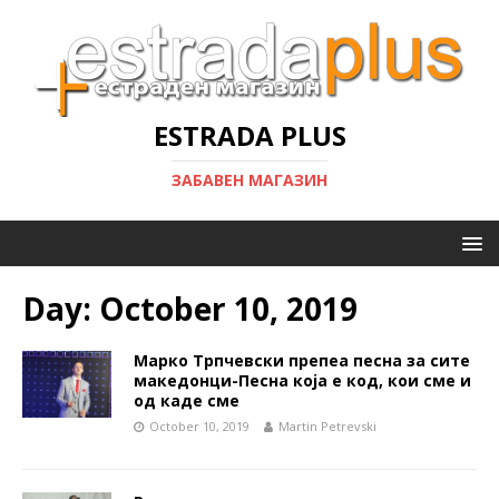
ESTRADA PLUS
ЗАБАВЕН МАГАЗИН
Day:
October 10, 2019
Марко Трпчевски препеа песна за сите
македонци-Песна која е код, кои сме и
од каде сме
October 10, 2019
Martin Petrevski