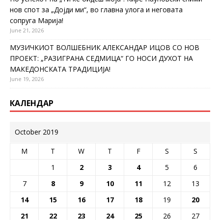
нов спот за „Дојди ми“, во главна улога и неговата
сопруга Марија!
June 21, 2026
МУЗИЧКИОТ ВОЛШЕБНИК АЛЕКСАНДАР ИЦОВ СО НОВ
ПРОЕКТ: „РАЗИГРАНА СЕДМИЦА“ ГО НОСИ ДУХОТ НА
МАКЕДОНСКАТА ТРАДИЦИЈА!
June 19, 2026
КАЛЕНДАР
October 2019
M
T
W
T
F
S
S
1
2
3
4
5
6
7
8
9
10
11
12
13
14
15
16
17
18
19
20
21
22
23
24
25
26
27