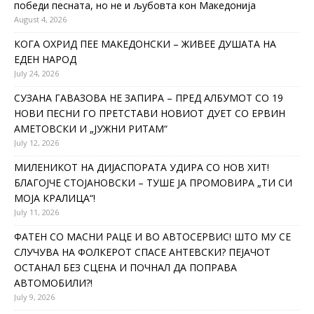
победи песната, но не и љубовта кон Македонија
August 4, 2026
КОГА ОХРИД ПЕЕ МАКЕДОНСКИ – ЖИВЕЕ ДУШАТА НА
ЕДЕН НАРОД
July 24, 2026
СУЗАНА ГАВАЗОВА НЕ ЗАПИРА – ПРЕД АЛБУМОТ СО 19
НОВИ ПЕСНИ ГО ПРЕТСТАВИ НОВИОТ ДУЕТ СО ЕРВИН
АМЕТОВСКИ И „ЈУЖНИ РИТАМ“
July 12, 2026
МИЛЕНИКОТ НА ДИЈАСПОРАТА УДИРА СО НОВ ХИТ!
БЛАГОЈЧЕ СТОЈАНОВСКИ – ТУШЕ ЈА ПРОМОВИРА „ТИ СИ
МОЈА КРАЛИЦА“!
July 11, 2026
ФАТЕН СО МАСНИ РАЦЕ И ВО АВТОСЕРВИС! ШТО МУ СЕ
СЛУЧУВА НА ФОЛКЕРОТ СПАСЕ АНТЕВСКИ? ПЕЈАЧОТ
ОСТАНАЛ БЕЗ СЦЕНА И ПОЧНАЛ ДА ПОПРАВА
АВТОМОБИЛИ?!
July 9, 2026