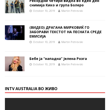
Рекордни четири видеа во еден ден
снимија Кико и група Болеро
October 10, 2019
Martin Petrevski
(ВИДЕО) ДРАГАНА МИРКОВИЌ ГО
ЗАБОРАВИ ТЕКСТОТ НА ПЕСНАТА СРЕДЕ
ЕМИСИЈА
October 10, 2019
Martin Petrevski
Бебе ја “нападна” Јелена Розга
October 10, 2019
Martin Petrevski
INTV AUSTRALIA ВО ЖИВО