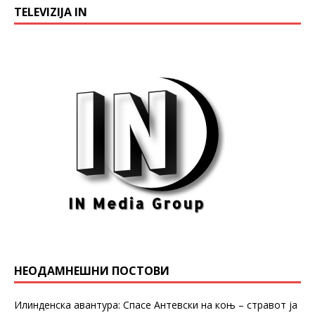
TELEVIZIJA IN
НЕОДАМНЕШНИ ПОСТОВИ
Илинденска авантура: Спасе Антевски на коњ – стравот ја