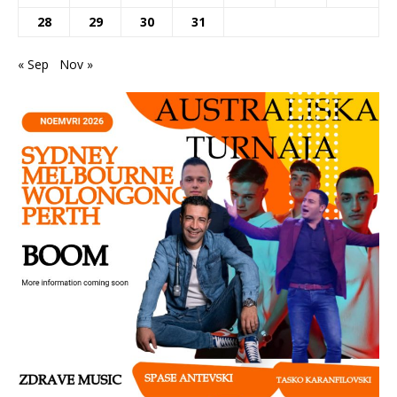
28
29
30
31
« Sep
Nov »