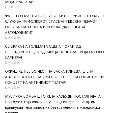
МОЈА КРАЛИЦА“!
July 11, 2026
ФАТЕН СО МАСНИ РАЦЕ И ВО АВТОСЕРВИС! ШТО МУ СЕ
СЛУЧУВА НА ФОЛКЕРОТ СПАСЕ АНТЕВСКИ? ПЕЈАЧОТ
ОСТАНАЛ БЕЗ СЦЕНА И ПОЧНАЛ ДА ПОПРАВА
АВТОМОБИЛИ?!
July 9, 2026
СЕ ВРАЌА НА ГОЛЕМАТА СЦЕНА: ГОРАН ОД
ЛЕГЕНДАРНИТЕ „ТАНДЕМИ“ ЈА ПОЧНУВА СВОЈАТА СОЛО
КАРИЕРА!
July 7, 2026
ОХРИД ЌЕ ПЕЕ ВО ЧЕСТ НА ВАСКА ИЛИЕВА: ЕЛЕНА
АНДОНОВСКА ГО НАЈАВИ СВОЈОТ ГОЛЕМ СОЛИСТИЧКИ
КОНЦЕРТ НА АНТИЧКИОТ ТЕАТАР!
July 4, 2026
МУЗИЧКА БОМБА ШТО ЌЕ ЈА РАЗБУДИ НОСТАЛГИЈАТА:
Благојче Стојановски – Туше и „Империјал Бенд“ им
вдивнуваат нов живот на безвременските македонски
хитови!