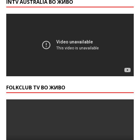
INTV AUSTRALIA ВО ЖИВО
FOLKCLUB TV ВО ЖИВО