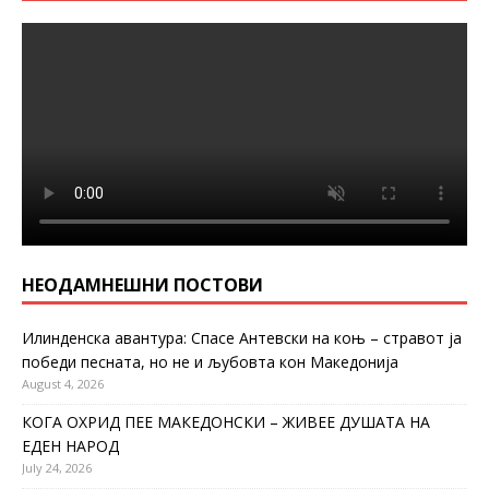
НЕОДАМНЕШНИ ПОСТОВИ
Илинденска авантура: Спасе Антевски на коњ – стравот ја
победи песната, но не и љубовта кон Македонија
August 4, 2026
КОГА ОХРИД ПЕЕ МАКЕДОНСКИ – ЖИВЕЕ ДУШАТА НА
ЕДЕН НАРОД
July 24, 2026