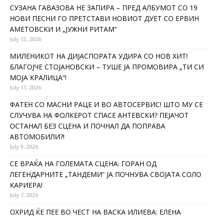
СУЗАНА ГАВАЗОВА НЕ ЗАПИРА – ПРЕД АЛБУМОТ СО 19
НОВИ ПЕСНИ ГО ПРЕТСТАВИ НОВИОТ ДУЕТ СО ЕРВИН
АМЕТОВСКИ И „ЈУЖНИ РИТАМ“
July 12, 2026
МИЛЕНИКОТ НА ДИЈАСПОРАТА УДИРА СО НОВ ХИТ!
БЛАГОЈЧЕ СТОЈАНОВСКИ – ТУШЕ ЈА ПРОМОВИРА „ТИ СИ
МОЈА КРАЛИЦА“!
July 11, 2026
ФАТЕН СО МАСНИ РАЦЕ И ВО АВТОСЕРВИС! ШТО МУ СЕ
СЛУЧУВА НА ФОЛКЕРОТ СПАСЕ АНТЕВСКИ? ПЕЈАЧОТ
ОСТАНАЛ БЕЗ СЦЕНА И ПОЧНАЛ ДА ПОПРАВА
АВТОМОБИЛИ?!
July 9, 2026
СЕ ВРАЌА НА ГОЛЕМАТА СЦЕНА: ГОРАН ОД
ЛЕГЕНДАРНИТЕ „ТАНДЕМИ“ ЈА ПОЧНУВА СВОЈАТА СОЛО
КАРИЕРА!
July 7, 2026
ОХРИД ЌЕ ПЕЕ ВО ЧЕСТ НА ВАСКА ИЛИЕВА: ЕЛЕНА