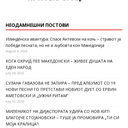
НЕОДАМНЕШНИ ПОСТОВИ
Илинденска авантура: Спасе Антевски на коњ – стравот ја
победи песната, но не и љубовта кон Македонија
August 4, 2026
КОГА ОХРИД ПЕЕ МАКЕДОНСКИ – ЖИВЕЕ ДУШАТА НА
ЕДЕН НАРОД
July 24, 2026
СУЗАНА ГАВАЗОВА НЕ ЗАПИРА – ПРЕД АЛБУМОТ СО 19
НОВИ ПЕСНИ ГО ПРЕТСТАВИ НОВИОТ ДУЕТ СО ЕРВИН
АМЕТОВСКИ И „ЈУЖНИ РИТАМ“
July 12, 2026
МИЛЕНИКОТ НА ДИЈАСПОРАТА УДИРА СО НОВ ХИТ!
БЛАГОЈЧЕ СТОЈАНОВСКИ – ТУШЕ ЈА ПРОМОВИРА „ТИ СИ
МОЈА КРАЛИЦА“!