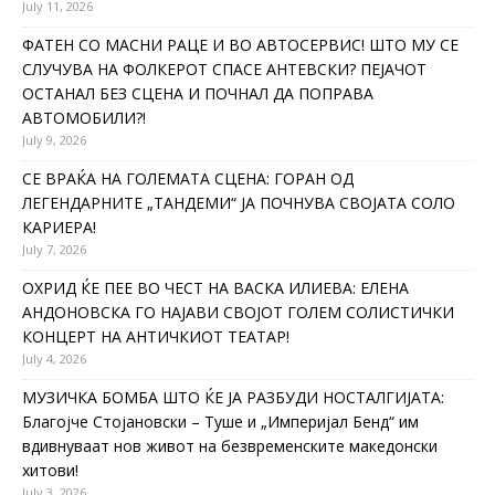
July 11, 2026
ФАТЕН СО МАСНИ РАЦЕ И ВО АВТОСЕРВИС! ШТО МУ СЕ
СЛУЧУВА НА ФОЛКЕРОТ СПАСЕ АНТЕВСКИ? ПЕЈАЧОТ
ОСТАНАЛ БЕЗ СЦЕНА И ПОЧНАЛ ДА ПОПРАВА
АВТОМОБИЛИ?!
July 9, 2026
СЕ ВРАЌА НА ГОЛЕМАТА СЦЕНА: ГОРАН ОД
ЛЕГЕНДАРНИТЕ „ТАНДЕМИ“ ЈА ПОЧНУВА СВОЈАТА СОЛО
КАРИЕРА!
July 7, 2026
ОХРИД ЌЕ ПЕЕ ВО ЧЕСТ НА ВАСКА ИЛИЕВА: ЕЛЕНА
АНДОНОВСКА ГО НАЈАВИ СВОЈОТ ГОЛЕМ СОЛИСТИЧКИ
КОНЦЕРТ НА АНТИЧКИОТ ТЕАТАР!
July 4, 2026
МУЗИЧКА БОМБА ШТО ЌЕ ЈА РАЗБУДИ НОСТАЛГИЈАТА:
Благојче Стојановски – Туше и „Империјал Бенд“ им
вдивнуваат нов живот на безвременските македонски
хитови!
July 3, 2026