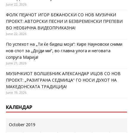
June 22, 2026
ФОЛК ПЕЈАЧОТ ИГОР БЕЖАНОСКИ СО НОВ МУЗИЧКИ
ПРОЕКТ: АВТОРСКИ ПЕСНИ И БЕЗВРЕМЕНСКИ ПРЕПЕВИ
ВО НЕОБИЧНА ВИДЕОПРИКАЗНА!
June 22, 2026
По успехот на „Ти ќе бидеш моја“: Кире Науновски сними
нов спот за „Дојди ми“, во главна улога и неговата
сопруга Марија!
June 21, 2026
МУЗИЧКИОТ ВОЛШЕБНИК АЛЕКСАНДАР ИЦОВ СО НОВ
ПРОЕКТ: „РАЗИГРАНА СЕДМИЦА“ ГО НОСИ ДУХОТ НА
МАКЕДОНСКАТА ТРАДИЦИЈА!
June 19, 2026
КАЛЕНДАР
October 2019