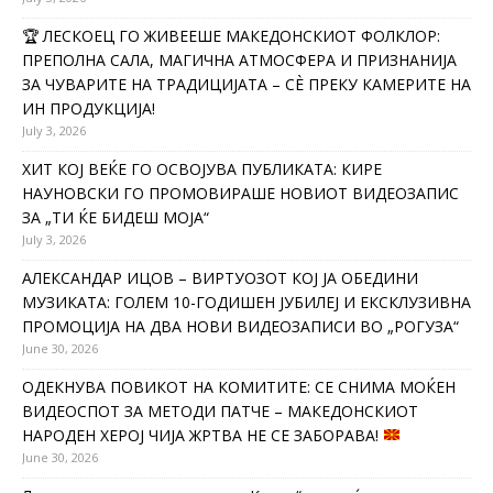
🏆 ЛЕСКОЕЦ ГО ЖИВЕЕШЕ МАКЕДОНСКИОТ ФОЛКЛОР:
ПРЕПОЛНА САЛА, МАГИЧНА АТМОСФЕРА И ПРИЗНАНИЈА
ЗА ЧУВАРИТЕ НА ТРАДИЦИЈАТА – СÈ ПРЕКУ КАМЕРИТЕ НА
ИН ПРОДУКЦИЈА!
July 3, 2026
ХИТ КОЈ ВЕЌЕ ГО ОСВОЈУВА ПУБЛИКАТА: КИРЕ
НАУНОВСКИ ГО ПРОМОВИРАШЕ НОВИОТ ВИДЕОЗАПИС
ЗА „ТИ ЌЕ БИДЕШ МОЈА“
July 3, 2026
АЛЕКСАНДАР ИЦОВ – ВИРТУОЗОТ КОЈ ЈА ОБЕДИНИ
МУЗИКАТА: ГОЛЕМ 10-ГОДИШЕН ЈУБИЛЕЈ И ЕКСКЛУЗИВНА
ПРОМОЦИЈА НА ДВА НОВИ ВИДЕОЗАПИСИ ВО „РОГУЗА“
June 30, 2026
ОДЕКНУВА ПОВИКОТ НА КОМИТИТЕ: СЕ СНИМА МОЌЕН
ВИДЕОСПОТ ЗА МЕТОДИ ПАТЧЕ – МАКЕДОНСКИОТ
НАРОДЕН ХЕРОЈ ЧИЈА ЖРТВА НЕ СЕ ЗАБОРАВА!
June 30, 2026