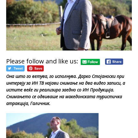
Please follow and like us:
Она што го ветува, го исполнува. Дарко Стојаноски при
интервју за ИН ТВ најави снимање на два видео записи, а
истите веќе ги реализира заедно со ИН Продукција.
Снимањето се одвиваше на македонската туристичка
атракција, Галичник.