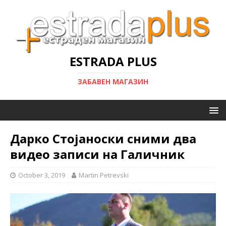
ESTRADA PLUS
ЗАБАВЕН МАГАЗИН
Дарко Стојаноски сними два
видео записи на Галичник
October 3, 2019
Martin Petrevski