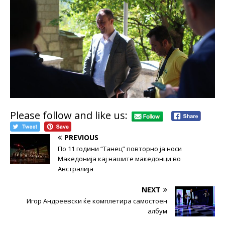
Please follow and like us:
PREVIOUS
По 11 години “Танец” повторно ја носи
Македонија кај нашите македонци во
Австралија
NEXT
Игор Андреевски ќе комплетира самостоен
албум