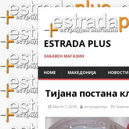
ESTRADA PLUS
ЗАБАВЕН МАГАЗИН
HOME
МАКЕДОНИЈА
НОВОСТИ
Тијана постана к
March 7, 2018
естрадаплус
Балка