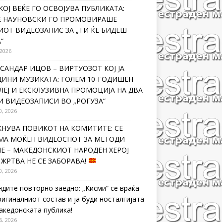
КОЈ ВЕЌЕ ГО ОСВОЈУВА ПУБЛИКАТА:
Е НАУНОВСКИ ГО ПРОМОВИРАШЕ
ИОТ ВИДЕОЗАПИС ЗА „ТИ ЌЕ БИДЕШ
“
 2026
САНДАР ИЦОВ – ВИРТУОЗОТ КОЈ ЈА
ДИНИ МУЗИКАТА: ГОЛЕМ 10-ГОДИШЕН
ЛЕЈ И ЕКСКЛУЗИВНА ПРОМОЦИЈА НА ДВА
И ВИДЕОЗАПИСИ ВО „РОГУЗА“
0, 2026
КНУВА ПОВИКОТ НА КОМИТИТЕ: СЕ
МА МОЌЕН ВИДЕОСПОТ ЗА МЕТОДИ
Е – МАКЕДОНСКИОТ НАРОДЕН ХЕРОЈ
 ЖРТВА НЕ СЕ ЗАБОРАВА!
0, 2026
ндите повторно заедно: „Кисми“ се враќа
ригиналниот состав и ја буди носталгијата
македонската публика!
6, 2026