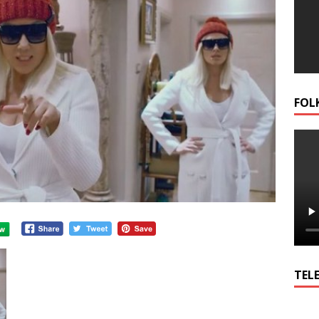
FOL
TELE