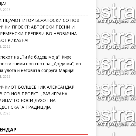
ЈА!
2, 2026
 ПЕЈАЧОТ ИГОР БЕЖАНОСКИ СО НОВ
ЧКИ ПРОЕКТ: АВТОРСКИ ПЕСНИ И
ВРЕМЕНСКИ ПРЕПЕВИ ВО НЕОБИЧНА
ЕОПРИКАЗНА!
2, 2026
спехот на „Ти ќе бидеш моја“: Кире
овски сними нов спот за „Дојди ми“, во
на улога и неговата сопруга Марија!
1, 2026
ИЧКИОТ ВОЛШЕБНИК АЛЕКСАНДАР
 СО НОВ ПРОЕКТ: „РАЗИГРАНА
ИЦА“ ГО НОСИ ДУХОТ НА
ЕДОНСКАТА ТРАДИЦИЈА!
9, 2026
ЕНДАР