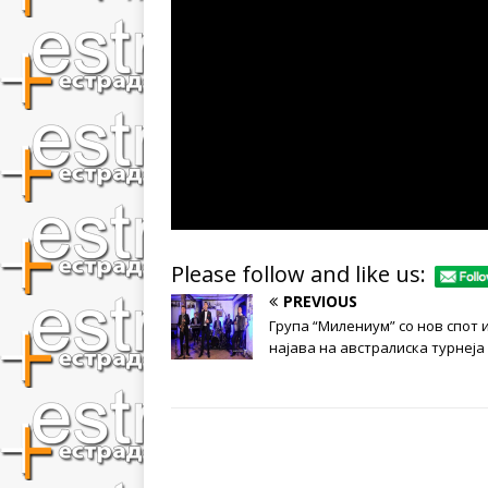
Please follow and like us:
PREVIOUS
Група “Милениум” со нов спот 
најава на австралиска турнеја