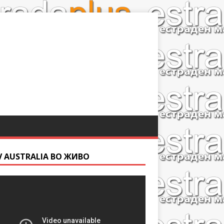
V AUSTRALIA ВО ЖИВО