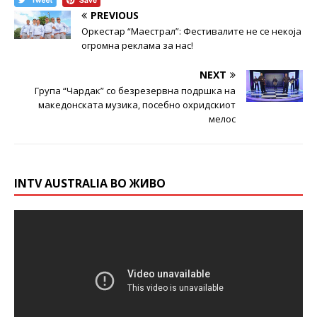
PREVIOUS
Оркестар “Маестрал”: Фестивалите не се некоја
огромна реклама за нас!
NEXT
Група “Чардак” со безрезервна подршка на
македонската музика, посебно охридскиот
мелос
INTV AUSTRALIA ВО ЖИВО