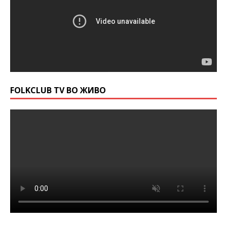
FOLKCLUB TV ВО ЖИВО