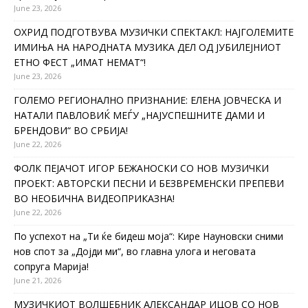
June 23, 2026
ОХРИД ПОДГОТВУВА МУЗИЧКИ СПЕКТАКЛ: НАЈГОЛЕМИТЕ
ИМИЊА НА НАРОДНАТА МУЗИКА ДЕЛ ОД ЈУБИЛЕЈНИОТ
ЕТНО ФЕСТ „ИМАТ НЕМАТ“!
June 23, 2026
ГОЛЕМО РЕГИОНАЛНО ПРИЗНАНИЕ: ЕЛЕНА ЈОВЧЕСКА И
НАТАЛИ ПАВЛОВИЌ МЕЃУ „НАЈУСПЕШНИТЕ ДАМИ И
БРЕНДОВИ“ ВО СРБИЈА!
June 22, 2026
ФОЛК ПЕЈАЧОТ ИГОР БЕЖАНОСКИ СО НОВ МУЗИЧКИ
ПРОЕКТ: АВТОРСКИ ПЕСНИ И БЕЗВРЕМЕНСКИ ПРЕПЕВИ
ВО НЕОБИЧНА ВИДЕОПРИКАЗНА!
June 22, 2026
По успехот на „Ти ќе бидеш моја“: Кире Науновски сними
нов спот за „Дојди ми“, во главна улога и неговата
сопруга Марија!
June 21, 2026
МУЗИЧКИОТ ВОЛШЕБНИК АЛЕКСАНДАР ИЦОВ СО НОВ