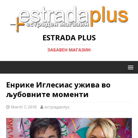
ESTRADA PLUS
ЗАБАВЕН МАГАЗИН
Енрике Иглесиас ужива во
љубовните моменти
March 7, 2018
естрадаплус