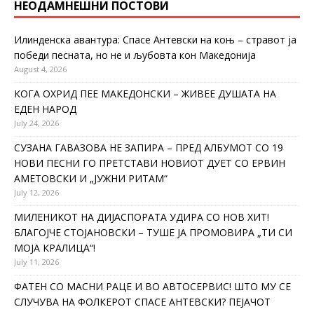
НЕОДАМНЕШНИ ПОСТОВИ
Илинденска авантура: Спасе Антевски на коњ – стравот ја
победи песната, но не и љубовта кон Македонија
August 4, 2026
КОГА ОХРИД ПЕЕ МАКЕДОНСКИ – ЖИВЕЕ ДУШАТА НА
ЕДЕН НАРОД
July 24, 2026
СУЗАНА ГАВАЗОВА НЕ ЗАПИРА – ПРЕД АЛБУМОТ СО 19
НОВИ ПЕСНИ ГО ПРЕТСТАВИ НОВИОТ ДУЕТ СО ЕРВИН
АМЕТОВСКИ И „ЈУЖНИ РИТАМ“
July 12, 2026
МИЛЕНИКОТ НА ДИЈАСПОРАТА УДИРА СО НОВ ХИТ!
БЛАГОЈЧЕ СТОЈАНОВСКИ – ТУШЕ ЈА ПРОМОВИРА „ТИ СИ
МОЈА КРАЛИЦА“!
July 11, 2026
ФАТЕН СО МАСНИ РАЦЕ И ВО АВТОСЕРВИС! ШТО МУ СЕ
СЛУЧУВА НА ФОЛКЕРОТ СПАСЕ АНТЕВСКИ? ПЕЈАЧОТ