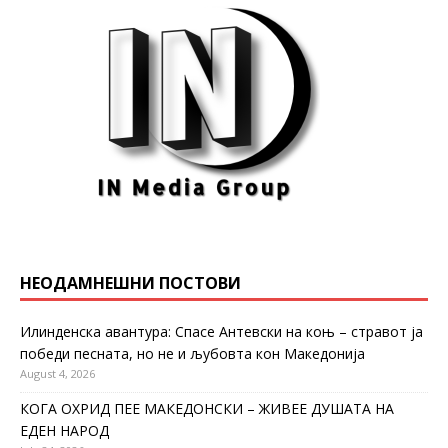
НЕОДАМНЕШНИ ПОСТОВИ
Илинденска авантура: Спасе Антевски на коњ – стравот ја
победи песната, но не и љубовта кон Македонија
August 4, 2026
КОГА ОХРИД ПЕЕ МАКЕДОНСКИ – ЖИВЕЕ ДУШАТА НА
ЕДЕН НАРОД