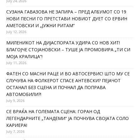
July 24, 2026
СУЗАНА ГАВАЗОВА НЕ ЗАПИРА – ПРЕД АЛБУМОТ СО 19
НОВИ ПЕСНИ ГО ПРЕТСТАВИ НОВИОТ ДУЕТ СО ЕРВИН
АМЕТОВСКИ И „ЈУЖНИ РИТАМ“
July 12, 2026
МИЛЕНИКОТ НА ДИЈАСПОРАТА УДИРА СО НОВ ХИТ!
БЛАГОЈЧЕ СТОЈАНОВСКИ – ТУШЕ ЈА ПРОМОВИРА „ТИ СИ
МОЈА КРАЛИЦА“!
July 11, 2026
ФАТЕН СО МАСНИ РАЦЕ И ВО АВТОСЕРВИС! ШТО МУ СЕ
СЛУЧУВА НА ФОЛКЕРОТ СПАСЕ АНТЕВСКИ? ПЕЈАЧОТ
ОСТАНАЛ БЕЗ СЦЕНА И ПОЧНАЛ ДА ПОПРАВА
АВТОМОБИЛИ?!
July 9, 2026
СЕ ВРАЌА НА ГОЛЕМАТА СЦЕНА: ГОРАН ОД
ЛЕГЕНДАРНИТЕ „ТАНДЕМИ“ ЈА ПОЧНУВА СВОЈАТА СОЛО
КАРИЕРА!
July 7, 2026