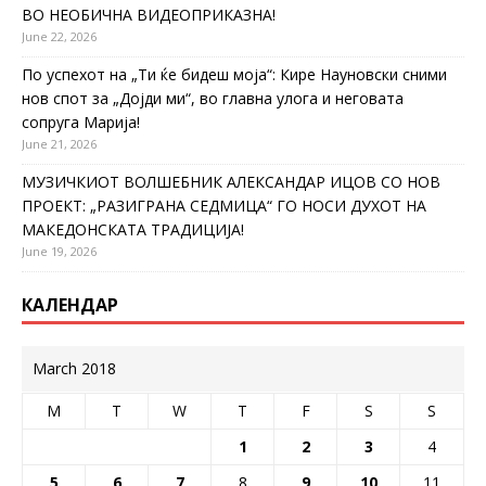
ВО НЕОБИЧНА ВИДЕОПРИКАЗНА!
June 22, 2026
По успехот на „Ти ќе бидеш моја“: Кире Науновски сними
нов спот за „Дојди ми“, во главна улога и неговата
сопруга Марија!
June 21, 2026
МУЗИЧКИОТ ВОЛШЕБНИК АЛЕКСАНДАР ИЦОВ СО НОВ
ПРОЕКТ: „РАЗИГРАНА СЕДМИЦА“ ГО НОСИ ДУХОТ НА
МАКЕДОНСКАТА ТРАДИЦИЈА!
June 19, 2026
КАЛЕНДАР
March 2018
M
T
W
T
F
S
S
1
2
3
4
5
6
7
8
9
10
11