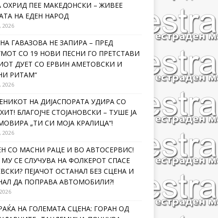
 ОХРИД ПЕЕ МАКЕДОНСКИ – ЖИВЕЕ
ТА НА ЕДЕН НАРОД
, 2026
НА ГАВАЗОВА НЕ ЗАПИРА – ПРЕД
МОТ СО 19 НОВИ ПЕСНИ ГО ПРЕТСТАВИ
ИОТ ДУЕТ СО ЕРВИН АМЕТОВСКИ И
НИ РИТАМ“
, 2026
ЕНИКОТ НА ДИЈАСПОРАТА УДИРА СО
ХИТ! БЛАГОЈЧЕ СТОЈАНОВСКИ – ТУШЕ ЈА
ОВИРА „ТИ СИ МОЈА КРАЛИЦА“!
, 2026
Н СО МАСНИ РАЦЕ И ВО АВТОСЕРВИС!
МУ СЕ СЛУЧУВА НА ФОЛКЕРОТ СПАСЕ
ВСКИ? ПЕЈАЧОТ ОСТАНАЛ БЕЗ СЦЕНА И
НАЛ ДА ПОПРАВА АВТОМОБИЛИ?!
 2026
РАЌА НА ГОЛЕМАТА СЦЕНА: ГОРАН ОД