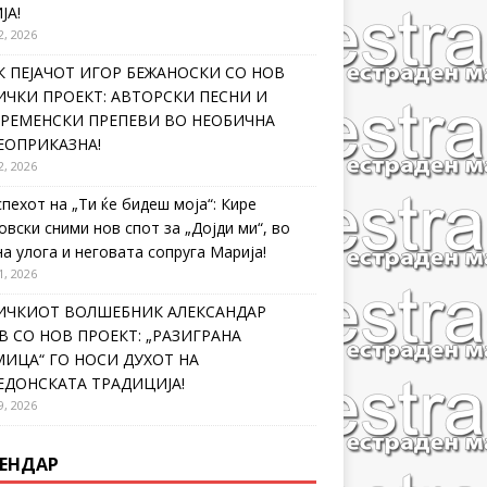
ЈА!
2, 2026
 ПЕЈАЧОТ ИГОР БЕЖАНОСКИ СО НОВ
ЧКИ ПРОЕКТ: АВТОРСКИ ПЕСНИ И
ВРЕМЕНСКИ ПРЕПЕВИ ВО НЕОБИЧНА
ЕОПРИКАЗНА!
2, 2026
спехот на „Ти ќе бидеш моја“: Кире
овски сними нов спот за „Дојди ми“, во
на улога и неговата сопруга Марија!
1, 2026
ИЧКИОТ ВОЛШЕБНИК АЛЕКСАНДАР
 СО НОВ ПРОЕКТ: „РАЗИГРАНА
ИЦА“ ГО НОСИ ДУХОТ НА
ЕДОНСКАТА ТРАДИЦИЈА!
9, 2026
ЕНДАР