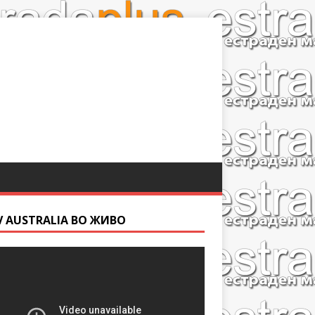
V AUSTRALIA ВО ЖИВО