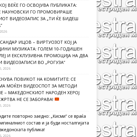
КОЈ ВЕЌЕ ГО ОСВОЈУВА ПУБЛИКАТА:
Е НАУНОВСКИ ГО ПРОМОВИРАШЕ
ИОТ ВИДЕОЗАПИС ЗА „ТИ ЌЕ БИДЕШ
“
 2026
САНДАР ИЦОВ – ВИРТУОЗОТ КОЈ ЈА
ДИНИ МУЗИКАТА: ГОЛЕМ 10-ГОДИШЕН
ЛЕЈ И ЕКСКЛУЗИВНА ПРОМОЦИЈА НА ДВА
И ВИДЕОЗАПИСИ ВО „РОГУЗА“
0, 2026
КНУВА ПОВИКОТ НА КОМИТИТЕ: СЕ
МА МОЌЕН ВИДЕОСПОТ ЗА МЕТОДИ
Е – МАКЕДОНСКИОТ НАРОДЕН ХЕРОЈ
 ЖРТВА НЕ СЕ ЗАБОРАВА!
0, 2026
ндите повторно заедно: „Кисми“ се враќа
ригиналниот состав и ја буди носталгијата
македонската публика!
6, 2026