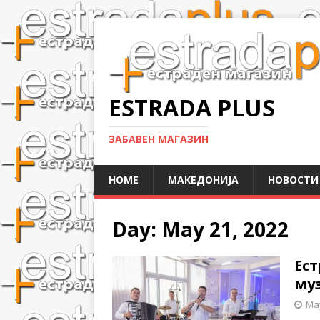
ESTRADA PLUS
ЗАБАВЕН МАГАЗИН
HOME
МАКЕДОНИЈА
НОВОСТИ
Day:
May 21, 2022
Ест
му
May