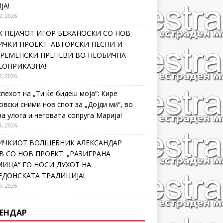
ЈА!
2, 2026
 ПЕЈАЧОТ ИГОР БЕЖАНОСКИ СО НОВ
ЧКИ ПРОЕКТ: АВТОРСКИ ПЕСНИ И
ВРЕМЕНСКИ ПРЕПЕВИ ВО НЕОБИЧНА
ЕОПРИКАЗНА!
2, 2026
спехот на „Ти ќе бидеш моја“: Кире
овски сними нов спот за „Дојди ми“, во
на улога и неговата сопруга Марија!
1, 2026
ИЧКИОТ ВОЛШЕБНИК АЛЕКСАНДАР
 СО НОВ ПРОЕКТ: „РАЗИГРАНА
ИЦА“ ГО НОСИ ДУХОТ НА
ЕДОНСКАТА ТРАДИЦИЈА!
9, 2026
ЕНДАР