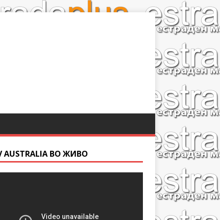
V AUSTRALIA ВО ЖИВО