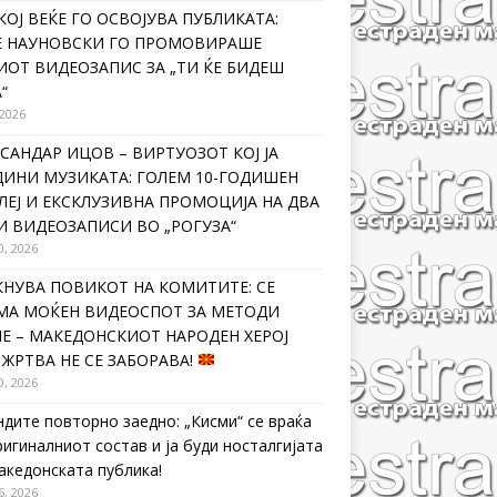
КОЈ ВЕЌЕ ГО ОСВОЈУВА ПУБЛИКАТА:
Е НАУНОВСКИ ГО ПРОМОВИРАШЕ
ИОТ ВИДЕОЗАПИС ЗА „ТИ ЌЕ БИДЕШ
“
 2026
САНДАР ИЦОВ – ВИРТУОЗОТ КОЈ ЈА
ДИНИ МУЗИКАТА: ГОЛЕМ 10-ГОДИШЕН
ЛЕЈ И ЕКСКЛУЗИВНА ПРОМОЦИЈА НА ДВА
И ВИДЕОЗАПИСИ ВО „РОГУЗА“
0, 2026
КНУВА ПОВИКОТ НА КОМИТИТЕ: СЕ
МА МОЌЕН ВИДЕОСПОТ ЗА МЕТОДИ
Е – МАКЕДОНСКИОТ НАРОДЕН ХЕРОЈ
 ЖРТВА НЕ СЕ ЗАБОРАВА!
0, 2026
ндите повторно заедно: „Кисми“ се враќа
ригиналниот состав и ја буди носталгијата
македонската публика!
6, 2026