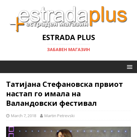
ESTRADA PLUS
ЗАБАВЕН МАГАЗИН
Татијана Стефановска првиот
настап го имала на
Валандовски фестивал
March 7, 2018
Martin Petrevski