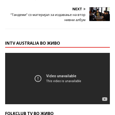
NEXT
“Тандеми” со материјал за издавање на втор
нивни албум
INTV AUSTRALIA ВО ЖИВО
FOLKCLUB TV ВО ЖИВО