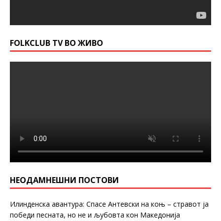
FOLKCLUB TV ВО ЖИВО
НЕОДАМНЕШНИ ПОСТОВИ
Илинденска авантура: Спасе Антевски на коњ – стравот ја
победи песната, но не и љубовта кон Македонија