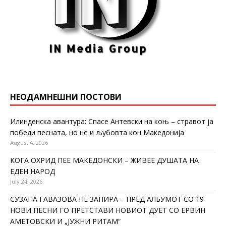
НЕОДАМНЕШНИ ПОСТОВИ
Илинденска авантура: Спасе Антевски на коњ – стравот ја
победи песната, но не и љубовта кон Македонија
August 4, 2026
КОГА ОХРИД ПЕЕ МАКЕДОНСКИ – ЖИВЕЕ ДУШАТА НА
ЕДЕН НАРОД
July 24, 2026
СУЗАНА ГАВАЗОВА НЕ ЗАПИРА – ПРЕД АЛБУМОТ СО 19
НОВИ ПЕСНИ ГО ПРЕТСТАВИ НОВИОТ ДУЕТ СО ЕРВИН
АМЕТОВСКИ И „ЈУЖНИ РИТАМ“