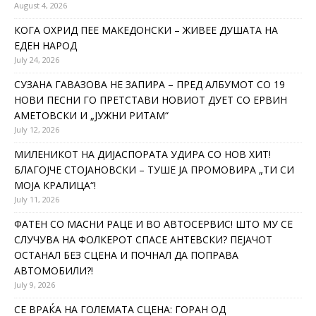
August 4, 2026
КОГА ОХРИД ПЕЕ МАКЕДОНСКИ – ЖИВЕЕ ДУШАТА НА
ЕДЕН НАРОД
July 24, 2026
СУЗАНА ГАВАЗОВА НЕ ЗАПИРА – ПРЕД АЛБУМОТ СО 19
НОВИ ПЕСНИ ГО ПРЕТСТАВИ НОВИОТ ДУЕТ СО ЕРВИН
АМЕТОВСКИ И „ЈУЖНИ РИТАМ“
July 12, 2026
МИЛЕНИКОТ НА ДИЈАСПОРАТА УДИРА СО НОВ ХИТ!
БЛАГОЈЧЕ СТОЈАНОВСКИ – ТУШЕ ЈА ПРОМОВИРА „ТИ СИ
МОЈА КРАЛИЦА“!
July 11, 2026
ФАТЕН СО МАСНИ РАЦЕ И ВО АВТОСЕРВИС! ШТО МУ СЕ
СЛУЧУВА НА ФОЛКЕРОТ СПАСЕ АНТЕВСКИ? ПЕЈАЧОТ
ОСТАНАЛ БЕЗ СЦЕНА И ПОЧНАЛ ДА ПОПРАВА
АВТОМОБИЛИ?!
July 9, 2026
СЕ ВРАЌА НА ГОЛЕМАТА СЦЕНА: ГОРАН ОД