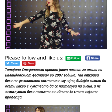
Please follow and like us:
Татијана Стефановска првиот јавен настап го имала на
Валандовскиот фестивал во 2007 година. Таа открива
дека на фестивалот настапила случајно, бидејќи сакала да
осети какво е чувството да се настапува на сцена, а не
замислувала дека пеењето во иднина ќе стане нејзина
професија.