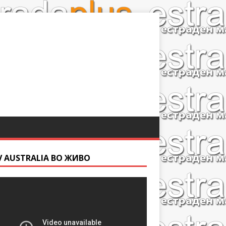
V AUSTRALIA ВО ЖИВО