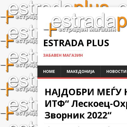
ESTRADA PLUS
ЗАБАВЕН МАГАЗИН
HOME
МАКЕДОНИЈА
НОВОСТИ
НАЈДОБРИ МЕЃУ 
ИТФ“ Лескоец-Охр
Зворник 2022“