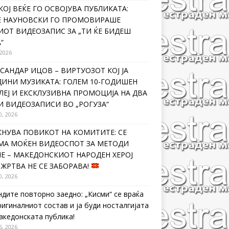
КОЈ ВЕЌЕ ГО ОСВОЈУВА ПУБЛИКАТА:
Е НАУНОВСКИ ГО ПРОМОВИРАШЕ
ИОТ ВИДЕОЗАПИС ЗА „ТИ ЌЕ БИДЕШ
“
 2026
САНДАР ИЦОВ – ВИРТУОЗОТ КОЈ ЈА
ДИНИ МУЗИКАТА: ГОЛЕМ 10-ГОДИШЕН
ЛЕЈ И ЕКСКЛУЗИВНА ПРОМОЦИЈА НА ДВА
И ВИДЕОЗАПИСИ ВО „РОГУЗА“
0, 2026
КНУВА ПОВИКОТ НА КОМИТИТЕ: СЕ
МА МОЌЕН ВИДЕОСПОТ ЗА МЕТОДИ
Е – МАКЕДОНСКИОТ НАРОДЕН ХЕРОЈ
 ЖРТВА НЕ СЕ ЗАБОРАВА!
0, 2026
ндите повторно заедно: „Кисми“ се враќа
ригиналниот состав и ја буди носталгијата
македонската публика!
6, 2026