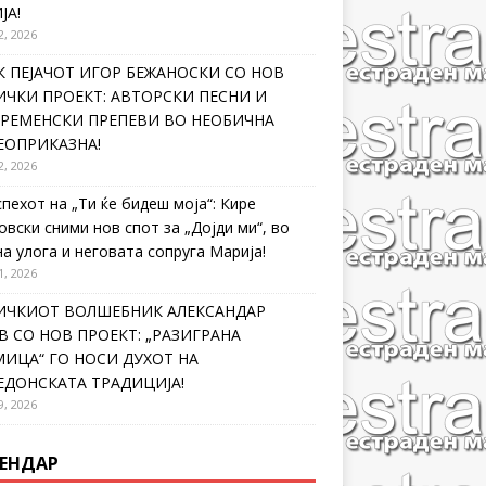
ЈА!
2, 2026
 ПЕЈАЧОТ ИГОР БЕЖАНОСКИ СО НОВ
ЧКИ ПРОЕКТ: АВТОРСКИ ПЕСНИ И
ВРЕМЕНСКИ ПРЕПЕВИ ВО НЕОБИЧНА
ЕОПРИКАЗНА!
2, 2026
спехот на „Ти ќе бидеш моја“: Кире
овски сними нов спот за „Дојди ми“, во
на улога и неговата сопруга Марија!
1, 2026
ИЧКИОТ ВОЛШЕБНИК АЛЕКСАНДАР
 СО НОВ ПРОЕКТ: „РАЗИГРАНА
ИЦА“ ГО НОСИ ДУХОТ НА
ЕДОНСКАТА ТРАДИЦИЈА!
9, 2026
ЕНДАР