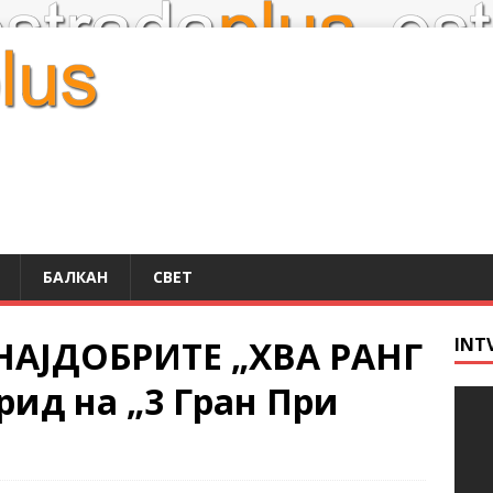
БАЛКАН
СВЕТ
НАЈДОБРИТЕ „ХВА РАНГ
INT
ид на „3 Гран При