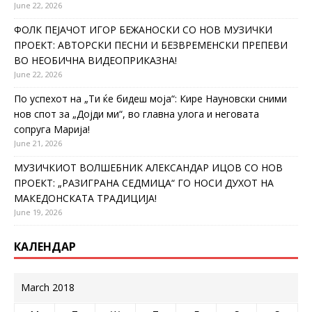
June 22, 2026
ФОЛК ПЕЈАЧОТ ИГОР БЕЖАНОСКИ СО НОВ МУЗИЧКИ
ПРОЕКТ: АВТОРСКИ ПЕСНИ И БЕЗВРЕМЕНСКИ ПРЕПЕВИ
ВО НЕОБИЧНА ВИДЕОПРИКАЗНА!
June 22, 2026
По успехот на „Ти ќе бидеш моја“: Кире Науновски сними
нов спот за „Дојди ми“, во главна улога и неговата
сопруга Марија!
June 21, 2026
МУЗИЧКИОТ ВОЛШЕБНИК АЛЕКСАНДАР ИЦОВ СО НОВ
ПРОЕКТ: „РАЗИГРАНА СЕДМИЦА“ ГО НОСИ ДУХОТ НА
МАКЕДОНСКАТА ТРАДИЦИЈА!
June 19, 2026
КАЛЕНДАР
March 2018