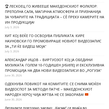
🏆 ЛЕСКОЕЦ ГО ЖИВЕЕШЕ МАКЕДОНСКИОТ ФОЛКЛОР:
ПРЕПОЛНА САЛА, МАГИЧНА АТМОСФЕРА И ПРИЗНАНИЈА
ЗА ЧУВАРИТЕ НА ТРАДИЦИЈАТА – СÈ ПРЕКУ КАМЕРИТЕ НА
ИН ПРОДУКЦИЈА!
July 3, 2026
ХИТ КОЈ ВЕЌЕ ГО ОСВОЈУВА ПУБЛИКАТА: КИРЕ
НАУНОВСКИ ГО ПРОМОВИРАШЕ НОВИОТ ВИДЕОЗАПИС
ЗА „ТИ ЌЕ БИДЕШ МОЈА“
July 3, 2026
АЛЕКСАНДАР ИЦОВ – ВИРТУОЗОТ КОЈ ЈА ОБЕДИНИ
МУЗИКАТА: ГОЛЕМ 10-ГОДИШЕН ЈУБИЛЕЈ И ЕКСКЛУЗИВНА
ПРОМОЦИЈА НА ДВА НОВИ ВИДЕОЗАПИСИ ВО „РОГУЗА“
June 30, 2026
ОДЕКНУВА ПОВИКОТ НА КОМИТИТЕ: СЕ СНИМА МОЌЕН
ВИДЕОСПОТ ЗА МЕТОДИ ПАТЧЕ – МАКЕДОНСКИОТ
НАРОДЕН ХЕРОЈ ЧИЈА ЖРТВА НЕ СЕ ЗАБОРАВА!
June 30, 2026
Легендите повторно заедно: „Кисми“ се враќа во