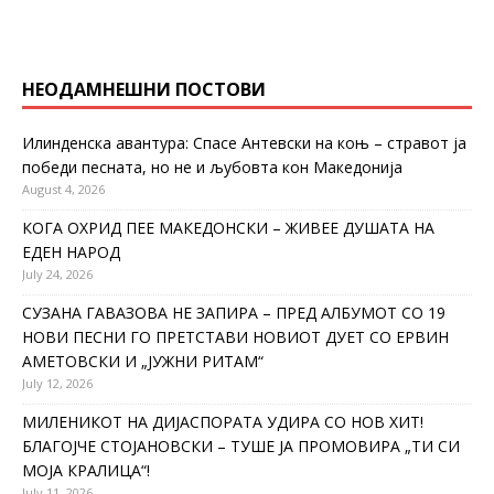
НЕОДАМНЕШНИ ПОСТОВИ
Илинденска авантура: Спасе Антевски на коњ – стравот ја
победи песната, но не и љубовта кон Македонија
August 4, 2026
КОГА ОХРИД ПЕЕ МАКЕДОНСКИ – ЖИВЕЕ ДУШАТА НА
ЕДЕН НАРОД
July 24, 2026
СУЗАНА ГАВАЗОВА НЕ ЗАПИРА – ПРЕД АЛБУМОТ СО 19
НОВИ ПЕСНИ ГО ПРЕТСТАВИ НОВИОТ ДУЕТ СО ЕРВИН
АМЕТОВСКИ И „ЈУЖНИ РИТАМ“
July 12, 2026
МИЛЕНИКОТ НА ДИЈАСПОРАТА УДИРА СО НОВ ХИТ!
БЛАГОЈЧЕ СТОЈАНОВСКИ – ТУШЕ ЈА ПРОМОВИРА „ТИ СИ
МОЈА КРАЛИЦА“!
July 11, 2026