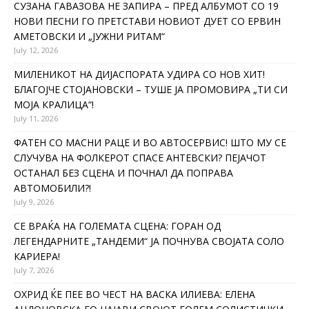
СУЗАНА ГАВАЗОВА НЕ ЗАПИРА – ПРЕД АЛБУМОТ СО 19
НОВИ ПЕСНИ ГО ПРЕТСТАВИ НОВИОТ ДУЕТ СО ЕРВИН
АМЕТОВСКИ И „ЈУЖНИ РИТАМ“
July 12, 2026
МИЛЕНИКОТ НА ДИЈАСПОРАТА УДИРА СО НОВ ХИТ!
БЛАГОЈЧЕ СТОЈАНОВСКИ – ТУШЕ ЈА ПРОМОВИРА „ТИ СИ
МОЈА КРАЛИЦА“!
July 11, 2026
ФАТЕН СО МАСНИ РАЦЕ И ВО АВТОСЕРВИС! ШТО МУ СЕ
СЛУЧУВА НА ФОЛКЕРОТ СПАСЕ АНТЕВСКИ? ПЕЈАЧОТ
ОСТАНАЛ БЕЗ СЦЕНА И ПОЧНАЛ ДА ПОПРАВА
АВТОМОБИЛИ?!
July 9, 2026
СЕ ВРАЌА НА ГОЛЕМАТА СЦЕНА: ГОРАН ОД
ЛЕГЕНДАРНИТЕ „ТАНДЕМИ“ ЈА ПОЧНУВА СВОЈАТА СОЛО
КАРИЕРА!
July 7, 2026
ОХРИД ЌЕ ПЕЕ ВО ЧЕСТ НА ВАСКА ИЛИЕВА: ЕЛЕНА