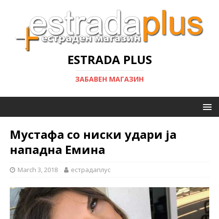
ESTRADA PLUS
ЗАБАВЕН МАГАЗИН
Мустафа со ниски удари ја
нападна Емина
March 3, 2018
естрадаплус