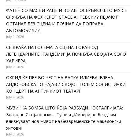
ФАТЕН СО МАСНИ РАЦЕ И ВО АВТОСЕРВИС! ШТО МУ СЕ
СЛУЧУВА НА ФОЛКЕРОТ СПАСЕ АНТЕВСКИ? ПЕЈАЧОТ
ОСТАНАЛ БЕЗ СЦЕНА И ПОЧНАЛ ДА ПОПРАВА
АВТОМОБИЛИ?!
July 9, 2026
СЕ ВРАЌА НА ГОЛЕМАТА СЦЕНА: ГОРАН ОД
ЛЕГЕНДАРНИТЕ „ТАНДЕМИ“ ЈА ПОЧНУВА СВОЈАТА СОЛО
КАРИЕРА!
July 7, 2026
ОХРИД ЌЕ ПЕЕ ВО ЧЕСТ НА ВАСКА ИЛИЕВА: ЕЛЕНА
АНДОНОВСКА ГО НАЈАВИ СВОЈОТ ГОЛЕМ СОЛИСТИЧКИ
КОНЦЕРТ НА АНТИЧКИОТ ТЕАТАР!
July 4, 2026
МУЗИЧКА БОМБА ШТО ЌЕ ЈА РАЗБУДИ НОСТАЛГИЈАТА:
Благојче Стојановски – Туше и „Империјал Бенд“ им
вдивнуваат нов живот на безвременските македонски
хитови!
July 3, 2026