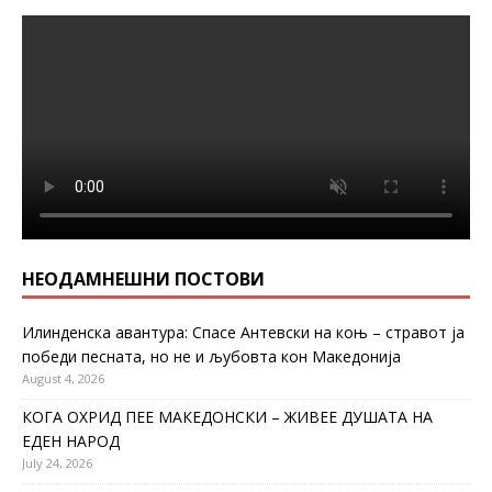
НЕОДАМНЕШНИ ПОСТОВИ
Илинденска авантура: Спасе Антевски на коњ – стравот ја
победи песната, но не и љубовта кон Македонија
August 4, 2026
КОГА ОХРИД ПЕЕ МАКЕДОНСКИ – ЖИВЕЕ ДУШАТА НА
ЕДЕН НАРОД
July 24, 2026