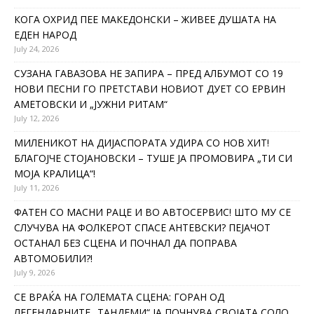
КОГА ОХРИД ПЕЕ МАКЕДОНСКИ – ЖИВЕЕ ДУШАТА НА
ЕДЕН НАРОД
July 24, 2026
СУЗАНА ГАВАЗОВА НЕ ЗАПИРА – ПРЕД АЛБУМОТ СО 19
НОВИ ПЕСНИ ГО ПРЕТСТАВИ НОВИОТ ДУЕТ СО ЕРВИН
АМЕТОВСКИ И „ЈУЖНИ РИТАМ“
July 12, 2026
МИЛЕНИКОТ НА ДИЈАСПОРАТА УДИРА СО НОВ ХИТ!
БЛАГОЈЧЕ СТОЈАНОВСКИ – ТУШЕ ЈА ПРОМОВИРА „ТИ СИ
МОЈА КРАЛИЦА“!
July 11, 2026
ФАТЕН СО МАСНИ РАЦЕ И ВО АВТОСЕРВИС! ШТО МУ СЕ
СЛУЧУВА НА ФОЛКЕРОТ СПАСЕ АНТЕВСКИ? ПЕЈАЧОТ
ОСТАНАЛ БЕЗ СЦЕНА И ПОЧНАЛ ДА ПОПРАВА
АВТОМОБИЛИ?!
July 9, 2026
СЕ ВРАЌА НА ГОЛЕМАТА СЦЕНА: ГОРАН ОД
ЛЕГЕНДАРНИТЕ „ТАНДЕМИ“ ЈА ПОЧНУВА СВОЈАТА СОЛО