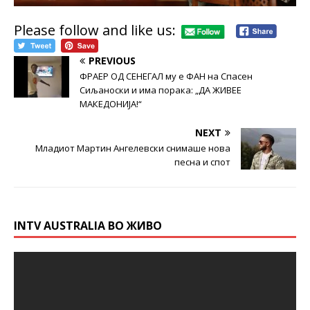
Please follow and like us:
PREVIOUS
ФРАЕР ОД СЕНЕГАЛ му е ФАН на Спасен
Сиљаноски и има порака: „ДА ЖИВЕЕ
МАКЕДОНИЈА!“
NEXT
Младиот Мартин Ангелевски снимаше нова
песна и спот
INTV AUSTRALIA ВО ЖИВО