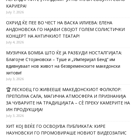
КАРИЕРА!
July 7, 2026
ОХРИД ЌЕ ПЕЕ ВО ЧЕСТ НА ВАСКА ИЛИЕВА: ЕЛЕНА
АНДОНОВСКА ГО НАЈАВИ СВОЈОТ ГОЛЕМ СОЛИСТИЧКИ
КОНЦЕРТ НА АНТИЧКИОТ ТЕАТАР!
July 4, 2026
МУЗИЧКА БОМБА ШТО ЌЕ ЈА РАЗБУДИ НОСТАЛГИЈАТА:
Благојче Стојановски – Туше и „Империјал Бенд“ им
вдивнуваат нов живот на безвременските македонски
хитови!
July 3, 2026
🏆 ЛЕСКОЕЦ ГО ЖИВЕЕШЕ МАКЕДОНСКИОТ ФОЛКЛОР:
ПРЕПОЛНА САЛА, МАГИЧНА АТМОСФЕРА И ПРИЗНАНИЈА
ЗА ЧУВАРИТЕ НА ТРАДИЦИЈАТА – СÈ ПРЕКУ КАМЕРИТЕ НА
ИН ПРОДУКЦИЈА!
July 3, 2026
ХИТ КОЈ ВЕЌЕ ГО ОСВОЈУВА ПУБЛИКАТА: КИРЕ
НАУНОВСКИ ГО ПРОМОВИРАШЕ НОВИОТ ВИДЕОЗАПИС