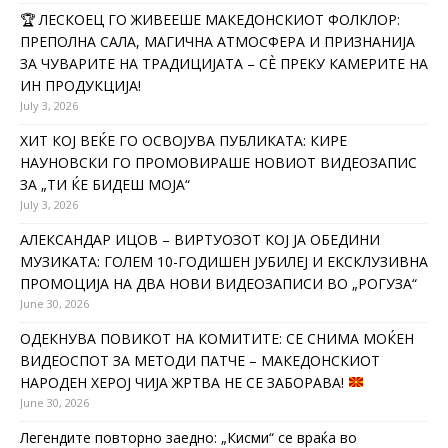
🏆 ЛЕСКОЕЦ ГО ЖИВЕЕШЕ МАКЕДОНСКИОТ ФОЛКЛОР:
ПРЕПОЛНА САЛА, МАГИЧНА АТМОСФЕРА И ПРИЗНАНИЈА
ЗА ЧУВАРИТЕ НА ТРАДИЦИЈАТА – СÈ ПРЕКУ КАМЕРИТЕ НА
ИН ПРОДУКЦИЈА!
July 3, 2026
ХИТ КОЈ ВЕЌЕ ГО ОСВОЈУВА ПУБЛИКАТА: КИРЕ
НАУНОВСКИ ГО ПРОМОВИРАШЕ НОВИОТ ВИДЕОЗАПИС
ЗА „ТИ ЌЕ БИДЕШ МОЈА“
July 3, 2026
АЛЕКСАНДАР ИЦОВ – ВИРТУОЗОТ КОЈ ЈА ОБЕДИНИ
МУЗИКАТА: ГОЛЕМ 10-ГОДИШЕН ЈУБИЛЕЈ И ЕКСКЛУЗИВНА
ПРОМОЦИЈА НА ДВА НОВИ ВИДЕОЗАПИСИ ВО „РОГУЗА“
June 30, 2026
ОДЕКНУВА ПОВИКОТ НА КОМИТИТЕ: СЕ СНИМА МОЌЕН
ВИДЕОСПОТ ЗА МЕТОДИ ПАТЧЕ – МАКЕДОНСКИОТ
НАРОДЕН ХЕРОЈ ЧИЈА ЖРТВА НЕ СЕ ЗАБОРАВА!
June 30, 2026
Легендите повторно заедно: „Кисми“ се враќа во