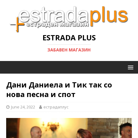
ESTRADA PLUS
ЗАБАВЕН МАГАЗИН
Дани Даниела и Тик так со
нова песна и спот
June 24, 2022
естрадаплус