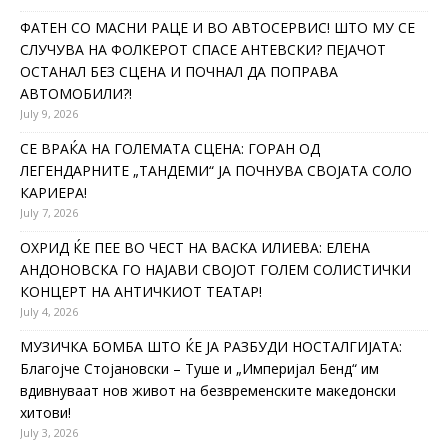
ФАТЕН СО МАСНИ РАЦЕ И ВО АВТОСЕРВИС! ШТО МУ СЕ
СЛУЧУВА НА ФОЛКЕРОТ СПАСЕ АНТЕВСКИ? ПЕЈАЧОТ
ОСТАНАЛ БЕЗ СЦЕНА И ПОЧНАЛ ДА ПОПРАВА
АВТОМОБИЛИ?!
July 9, 2026
СЕ ВРАЌА НА ГОЛЕМАТА СЦЕНА: ГОРАН ОД
ЛЕГЕНДАРНИТЕ „ТАНДЕМИ“ ЈА ПОЧНУВА СВОЈАТА СОЛО
КАРИЕРА!
July 7, 2026
ОХРИД ЌЕ ПЕЕ ВО ЧЕСТ НА ВАСКА ИЛИЕВА: ЕЛЕНА
АНДОНОВСКА ГО НАЈАВИ СВОЈОТ ГОЛЕМ СОЛИСТИЧКИ
КОНЦЕРТ НА АНТИЧКИОТ ТЕАТАР!
July 4, 2026
МУЗИЧКА БОМБА ШТО ЌЕ ЈА РАЗБУДИ НОСТАЛГИЈАТА:
Благојче Стојановски – Туше и „Империјал Бенд“ им
вдивнуваат нов живот на безвременските македонски
хитови!
July 3, 2026