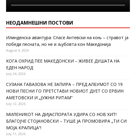
НЕОДАМНЕШНИ ПОСТОВИ
Илинденска авантура: Спасе Антевски на коњ – стравот ја
победи песната, но не и љубовта кон Македонија
August 4, 2026
КОГА ОХРИД ПЕЕ МАКЕДОНСКИ – ЖИВЕЕ ДУШАТА НА
ЕДЕН НАРОД
July 24, 2026
СУЗАНА ГАВАЗОВА НЕ ЗАПИРА – ПРЕД АЛБУМОТ СО 19
НОВИ ПЕСНИ ГО ПРЕТСТАВИ НОВИОТ ДУЕТ СО ЕРВИН
АМЕТОВСКИ И „ЈУЖНИ РИТАМ“
July 12, 2026
МИЛЕНИКОТ НА ДИЈАСПОРАТА УДИРА СО НОВ ХИТ!
БЛАГОЈЧЕ СТОЈАНОВСКИ – ТУШЕ ЈА ПРОМОВИРА „ТИ СИ
МОЈА КРАЛИЦА“!
July 11, 2026