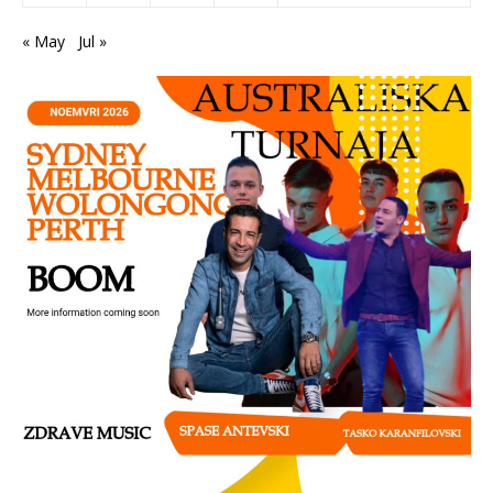
« May
Jul »