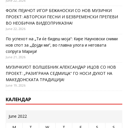
June 22, 2026
ФОЛК ПЕЈАЧОТ ИГОР БЕЖАНОСКИ СО НОВ МУЗИЧКИ
ПРОЕКТ: АВТОРСКИ ПЕСНИ И БЕЗВРЕМЕНСКИ ПРЕПЕВИ
ВО НЕОБИЧНА ВИДЕОПРИКАЗНА!
June 22, 2026
По успехот на „Ти ќе бидеш моја“: Кире Науновски сними
нов спот за „Дојди ми“, во главна улога и неговата
сопруга Марија!
June 21, 2026
МУЗИЧКИОТ ВОЛШЕБНИК АЛЕКСАНДАР ИЦОВ СО НОВ
ПРОЕКТ: „РАЗИГРАНА СЕДМИЦА“ ГО НОСИ ДУХОТ НА
МАКЕДОНСКАТА ТРАДИЦИЈА!
June 19, 2026
КАЛЕНДАР
June 2022
M
T
W
T
F
S
S