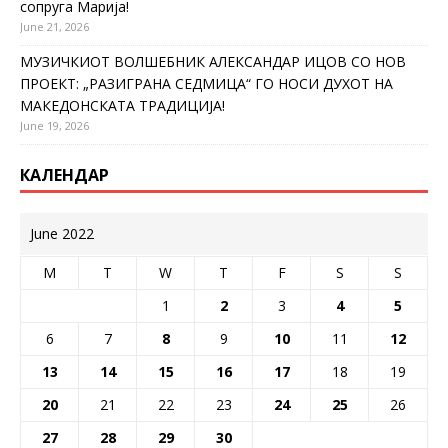
сопруга Марија!
June 21, 2026
МУЗИЧКИОТ ВОЛШЕБНИК АЛЕКСАНДАР ИЦОВ СО НОВ
ПРОЕКТ: „РАЗИГРАНА СЕДМИЦА“ ГО НОСИ ДУХОТ НА
МАКЕДОНСКАТА ТРАДИЦИЈА!
June 19, 2026
КАЛЕНДАР
June 2022
M
T
W
T
F
S
S
1
2
3
4
5
6
7
8
9
10
11
12
13
14
15
16
17
18
19
20
21
22
23
24
25
26
27
28
29
30