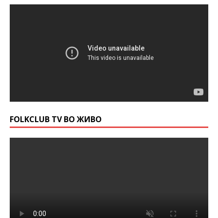
FOLKCLUB TV ВО ЖИВО