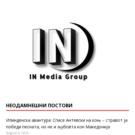
НЕОДАМНЕШНИ ПОСТОВИ
Илинденска авантура: Спасе Антевски на коњ – стравот ја
победи песната, но не и љубовта кон Македонија
August 4, 2026