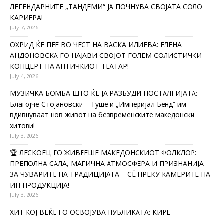
ЛЕГЕНДАРНИТЕ „ТАНДЕМИ“ ЈА ПОЧНУВА СВОЈАТА СОЛО
КАРИЕРА!
July 7, 2026
ОХРИД ЌЕ ПЕЕ ВО ЧЕСТ НА ВАСКА ИЛИЕВА: ЕЛЕНА
АНДОНОВСКА ГО НАЈАВИ СВОЈОТ ГОЛЕМ СОЛИСТИЧКИ
КОНЦЕРТ НА АНТИЧКИОТ ТЕАТАР!
July 4, 2026
МУЗИЧКА БОМБА ШТО ЌЕ ЈА РАЗБУДИ НОСТАЛГИЈАТА:
Благојче Стојановски – Туше и „Империјал Бенд“ им
вдивнуваат нов живот на безвременските македонски
хитови!
July 3, 2026
🏆 ЛЕСКОЕЦ ГО ЖИВЕЕШЕ МАКЕДОНСКИОТ ФОЛКЛОР:
ПРЕПОЛНА САЛА, МАГИЧНА АТМОСФЕРА И ПРИЗНАНИЈА
ЗА ЧУВАРИТЕ НА ТРАДИЦИЈАТА – СÈ ПРЕКУ КАМЕРИТЕ НА
ИН ПРОДУКЦИЈА!
July 3, 2026
ХИТ КОЈ ВЕЌЕ ГО ОСВОЈУВА ПУБЛИКАТА: КИРЕ