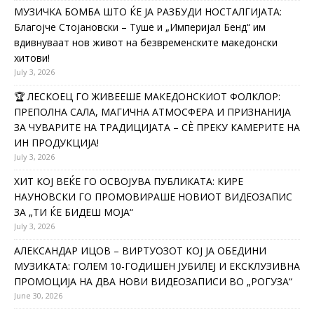
МУЗИЧКА БОМБА ШТО ЌЕ ЈА РАЗБУДИ НОСТАЛГИЈАТА:
Благојче Стојановски – Туше и „Империјал Бенд“ им
вдивнуваат нов живот на безвременските македонски
хитови!
July 3, 2026
🏆 ЛЕСКОЕЦ ГО ЖИВЕЕШЕ МАКЕДОНСКИОТ ФОЛКЛОР:
ПРЕПОЛНА САЛА, МАГИЧНА АТМОСФЕРА И ПРИЗНАНИЈА
ЗА ЧУВАРИТЕ НА ТРАДИЦИЈАТА – СÈ ПРЕКУ КАМЕРИТЕ НА
ИН ПРОДУКЦИЈА!
July 3, 2026
ХИТ КОЈ ВЕЌЕ ГО ОСВОЈУВА ПУБЛИКАТА: КИРЕ
НАУНОВСКИ ГО ПРОМОВИРАШЕ НОВИОТ ВИДЕОЗАПИС
ЗА „ТИ ЌЕ БИДЕШ МОЈА“
July 3, 2026
АЛЕКСАНДАР ИЦОВ – ВИРТУОЗОТ КОЈ ЈА ОБЕДИНИ
МУЗИКАТА: ГОЛЕМ 10-ГОДИШЕН ЈУБИЛЕЈ И ЕКСКЛУЗИВНА
ПРОМОЦИЈА НА ДВА НОВИ ВИДЕОЗАПИСИ ВО „РОГУЗА“
June 30, 2026