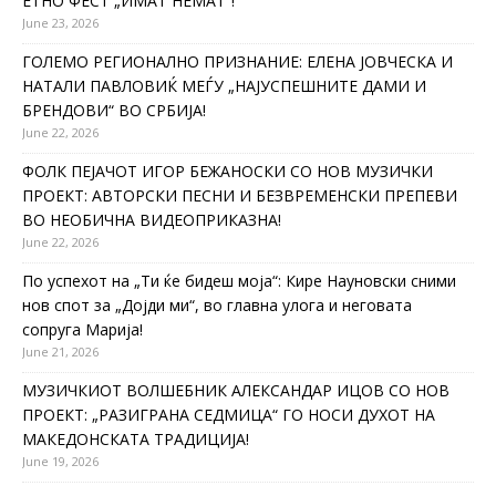
ЕТНО ФЕСТ „ИМАТ НЕМАТ“!
June 23, 2026
ГОЛЕМО РЕГИОНАЛНО ПРИЗНАНИЕ: ЕЛЕНА ЈОВЧЕСКА И
НАТАЛИ ПАВЛОВИЌ МЕЃУ „НАЈУСПЕШНИТЕ ДАМИ И
БРЕНДОВИ“ ВО СРБИЈА!
June 22, 2026
ФОЛК ПЕЈАЧОТ ИГОР БЕЖАНОСКИ СО НОВ МУЗИЧКИ
ПРОЕКТ: АВТОРСКИ ПЕСНИ И БЕЗВРЕМЕНСКИ ПРЕПЕВИ
ВО НЕОБИЧНА ВИДЕОПРИКАЗНА!
June 22, 2026
По успехот на „Ти ќе бидеш моја“: Кире Науновски сними
нов спот за „Дојди ми“, во главна улога и неговата
сопруга Марија!
June 21, 2026
МУЗИЧКИОТ ВОЛШЕБНИК АЛЕКСАНДАР ИЦОВ СО НОВ
ПРОЕКТ: „РАЗИГРАНА СЕДМИЦА“ ГО НОСИ ДУХОТ НА
МАКЕДОНСКАТА ТРАДИЦИЈА!
June 19, 2026