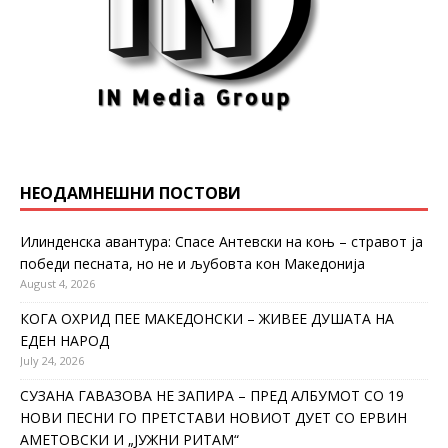
НЕОДАМНЕШНИ ПОСТОВИ
Илинденска авантура: Спасе Антевски на коњ – стравот ја
победи песната, но не и љубовта кон Македонија
August 4, 2026
КОГА ОХРИД ПЕЕ МАКЕДОНСКИ – ЖИВЕЕ ДУШАТА НА
ЕДЕН НАРОД
July 24, 2026
СУЗАНА ГАВАЗОВА НЕ ЗАПИРА – ПРЕД АЛБУМОТ СО 19
НОВИ ПЕСНИ ГО ПРЕТСТАВИ НОВИОТ ДУЕТ СО ЕРВИН
АМЕТОВСКИ И „ЈУЖНИ РИТАМ“