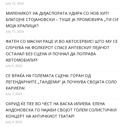
July 12, 2026
МИЛЕНИКОТ НА ДИЈАСПОРАТА УДИРА СО НОВ ХИТ!
БЛАГОЈЧЕ СТОЈАНОВСКИ – ТУШЕ ЈА ПРОМОВИРА „ТИ СИ
МОЈА КРАЛИЦА“!
July 11, 2026
ФАТЕН СО МАСНИ РАЦЕ И ВО АВТОСЕРВИС! ШТО МУ СЕ
СЛУЧУВА НА ФОЛКЕРОТ СПАСЕ АНТЕВСКИ? ПЕЈАЧОТ
ОСТАНАЛ БЕЗ СЦЕНА И ПОЧНАЛ ДА ПОПРАВА
АВТОМОБИЛИ?!
July 9, 2026
СЕ ВРАЌА НА ГОЛЕМАТА СЦЕНА: ГОРАН ОД
ЛЕГЕНДАРНИТЕ „ТАНДЕМИ“ ЈА ПОЧНУВА СВОЈАТА СОЛО
КАРИЕРА!
July 7, 2026
ОХРИД ЌЕ ПЕЕ ВО ЧЕСТ НА ВАСКА ИЛИЕВА: ЕЛЕНА
АНДОНОВСКА ГО НАЈАВИ СВОЈОТ ГОЛЕМ СОЛИСТИЧКИ
КОНЦЕРТ НА АНТИЧКИОТ ТЕАТАР!
July 4, 2026