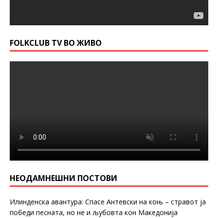
FOLKCLUB TV ВО ЖИВО
НЕОДАМНЕШНИ ПОСТОВИ
Илинденска авантура: Спасе Антевски на коњ – стравот ја
победи песната, но не и љубовта кон Македонија