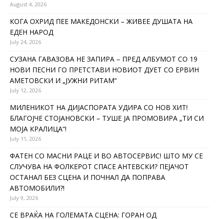
August 4, 2026
КОГА ОХРИД ПЕЕ МАКЕДОНСКИ – ЖИВЕЕ ДУШАТА НА
ЕДЕН НАРОД
July 24, 2026
СУЗАНА ГАВАЗОВА НЕ ЗАПИРА – ПРЕД АЛБУМОТ СО 19
НОВИ ПЕСНИ ГО ПРЕТСТАВИ НОВИОТ ДУЕТ СО ЕРВИН
АМЕТОВСКИ И „ЈУЖНИ РИТАМ“
July 12, 2026
МИЛЕНИКОТ НА ДИЈАСПОРАТА УДИРА СО НОВ ХИТ!
БЛАГОЈЧЕ СТОЈАНОВСКИ – ТУШЕ ЈА ПРОМОВИРА „ТИ СИ
МОЈА КРАЛИЦА“!
July 11, 2026
ФАТЕН СО МАСНИ РАЦЕ И ВО АВТОСЕРВИС! ШТО МУ СЕ
СЛУЧУВА НА ФОЛКЕРОТ СПАСЕ АНТЕВСКИ? ПЕЈАЧОТ
ОСТАНАЛ БЕЗ СЦЕНА И ПОЧНАЛ ДА ПОПРАВА
АВТОМОБИЛИ?!
July 9, 2026
СЕ ВРАЌА НА ГОЛЕМАТА СЦЕНА: ГОРАН ОД