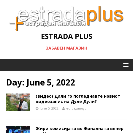
ESTRADA PLUS
ЗАБАВЕН МАГАЗИН
Day:
June 5, 2022
(видео) Дали го погледнавте новиот
видеозапис на Дуле Дули?
June 5, 2022
естрадаплус
Жири комисијата во Финалната вечер