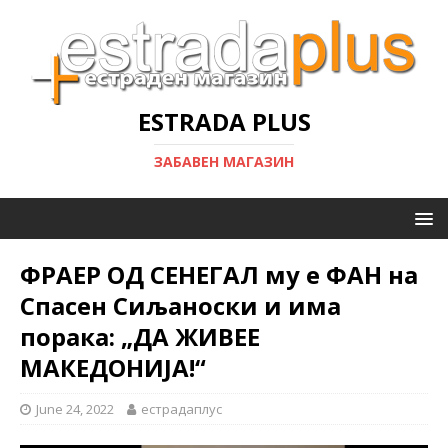
ESTRADA PLUS
ЗАБАВЕН МАГАЗИН
ФРАЕР ОД СЕНЕГАЛ му е ФАН на
Спасен Сиљаноски и има
порака: „ДА ЖИВЕЕ
МАКЕДОНИЈА!“
June 24, 2022
естрадаплус