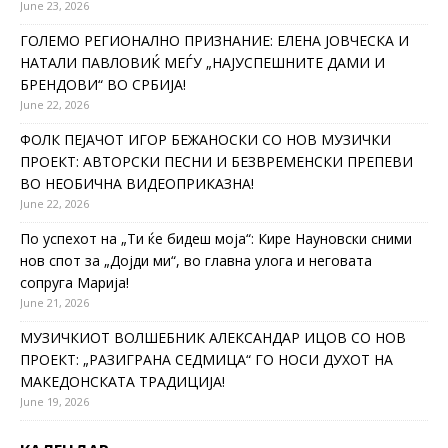
June 23, 2026
ГОЛЕМО РЕГИОНАЛНО ПРИЗНАНИЕ: ЕЛЕНА ЈОВЧЕСКА И
НАТАЛИ ПАВЛОВИЌ МЕЃУ „НАЈУСПЕШНИТЕ ДАМИ И
БРЕНДОВИ“ ВО СРБИЈА!
June 22, 2026
ФОЛК ПЕЈАЧОТ ИГОР БЕЖАНОСКИ СО НОВ МУЗИЧКИ
ПРОЕКТ: АВТОРСКИ ПЕСНИ И БЕЗВРЕМЕНСКИ ПРЕПЕВИ
ВО НЕОБИЧНА ВИДЕОПРИКАЗНА!
June 22, 2026
По успехот на „Ти ќе бидеш моја“: Кире Науновски сними
нов спот за „Дојди ми“, во главна улога и неговата
сопруга Марија!
June 21, 2026
МУЗИЧКИОТ ВОЛШЕБНИК АЛЕКСАНДАР ИЦОВ СО НОВ
ПРОЕКТ: „РАЗИГРАНА СЕДМИЦА“ ГО НОСИ ДУХОТ НА
МАКЕДОНСКАТА ТРАДИЦИЈА!
June 19, 2026