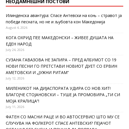
НЕОДАМНЕШНИ ПОСТОВИ
Илинденска авантура: Спасе Антевски на коњ – стравот ја
победи песната, но не и љубовта кон Македонија
August 4, 2026
КОГА ОХРИД ПЕЕ МАКЕДОНСКИ – ЖИВЕЕ ДУШАТА НА
ЕДЕН НАРОД
July 24, 2026
СУЗАНА ГАВАЗОВА НЕ ЗАПИРА – ПРЕД АЛБУМОТ СО 19
НОВИ ПЕСНИ ГО ПРЕТСТАВИ НОВИОТ ДУЕТ СО ЕРВИН
АМЕТОВСКИ И „ЈУЖНИ РИТАМ“
July 12, 2026
МИЛЕНИКОТ НА ДИЈАСПОРАТА УДИРА СО НОВ ХИТ!
БЛАГОЈЧЕ СТОЈАНОВСКИ – ТУШЕ ЈА ПРОМОВИРА „ТИ СИ
МОЈА КРАЛИЦА“!
July 11, 2026
ФАТЕН СО МАСНИ РАЦЕ И ВО АВТОСЕРВИС! ШТО МУ СЕ
СЛУЧУВА НА ФОЛКЕРОТ СПАСЕ АНТЕВСКИ? ПЕЈАЧОТ