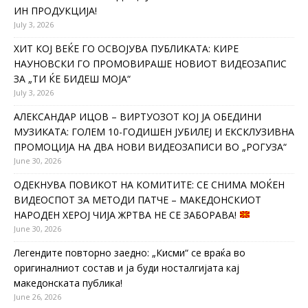
ИН ПРОДУКЦИЈА!
July 3, 2026
ХИТ КОЈ ВЕЌЕ ГО ОСВОЈУВА ПУБЛИКАТА: КИРЕ
НАУНОВСКИ ГО ПРОМОВИРАШЕ НОВИОТ ВИДЕОЗАПИС
ЗА „ТИ ЌЕ БИДЕШ МОЈА“
July 3, 2026
АЛЕКСАНДАР ИЦОВ – ВИРТУОЗОТ КОЈ ЈА ОБЕДИНИ
МУЗИКАТА: ГОЛЕМ 10-ГОДИШЕН ЈУБИЛЕЈ И ЕКСКЛУЗИВНА
ПРОМОЦИЈА НА ДВА НОВИ ВИДЕОЗАПИСИ ВО „РОГУЗА“
June 30, 2026
ОДЕКНУВА ПОВИКОТ НА КОМИТИТЕ: СЕ СНИМА МОЌЕН
ВИДЕОСПОТ ЗА МЕТОДИ ПАТЧЕ – МАКЕДОНСКИОТ
НАРОДЕН ХЕРОЈ ЧИЈА ЖРТВА НЕ СЕ ЗАБОРАВА!
June 30, 2026
Легендите повторно заедно: „Кисми“ се враќа во
оригиналниот состав и ја буди носталгијата кај
македонската публика!
June 26, 2026