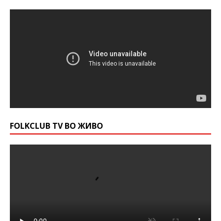
FOLKCLUB TV ВО ЖИВО