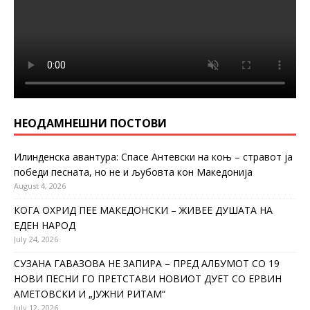
НЕОДАМНЕШНИ ПОСТОВИ
Илинденска авантура: Спасе Антевски на коњ – стравот ја
победи песната, но не и љубовта кон Македонија
August 4, 2026
КОГА ОХРИД ПЕЕ МАКЕДОНСКИ – ЖИВЕЕ ДУШАТА НА
ЕДЕН НАРОД
July 24, 2026
СУЗАНА ГАВАЗОВА НЕ ЗАПИРА – ПРЕД АЛБУМОТ СО 19
НОВИ ПЕСНИ ГО ПРЕТСТАВИ НОВИОТ ДУЕТ СО ЕРВИН
АМЕТОВСКИ И „ЈУЖНИ РИТАМ“
July 12, 2026