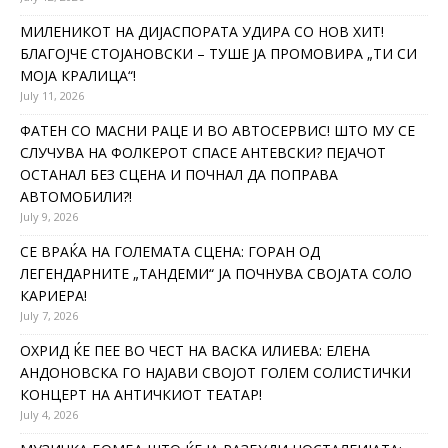
МИЛЕНИКОТ НА ДИЈАСПОРАТА УДИРА СО НОВ ХИТ!
БЛАГОЈЧЕ СТОЈАНОВСКИ – ТУШЕ ЈА ПРОМОВИРА „ТИ СИ
МОЈА КРАЛИЦА“!
July 11, 2026
ФАТЕН СО МАСНИ РАЦЕ И ВО АВТОСЕРВИС! ШТО МУ СЕ
СЛУЧУВА НА ФОЛКЕРОТ СПАСЕ АНТЕВСКИ? ПЕЈАЧОТ
ОСТАНАЛ БЕЗ СЦЕНА И ПОЧНАЛ ДА ПОПРАВА
АВТОМОБИЛИ?!
July 9, 2026
СЕ ВРАЌА НА ГОЛЕМАТА СЦЕНА: ГОРАН ОД
ЛЕГЕНДАРНИТЕ „ТАНДЕМИ“ ЈА ПОЧНУВА СВОЈАТА СОЛО
КАРИЕРА!
July 7, 2026
ОХРИД ЌЕ ПЕЕ ВО ЧЕСТ НА ВАСКА ИЛИЕВА: ЕЛЕНА
АНДОНОВСКА ГО НАЈАВИ СВОЈОТ ГОЛЕМ СОЛИСТИЧКИ
КОНЦЕРТ НА АНТИЧКИОТ ТЕАТАР!
July 4, 2026