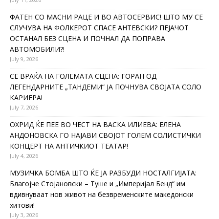
ФАТЕН СО МАСНИ РАЦЕ И ВО АВТОСЕРВИС! ШТО МУ СЕ
СЛУЧУВА НА ФОЛКЕРОТ СПАСЕ АНТЕВСКИ? ПЕЈАЧОТ
ОСТАНАЛ БЕЗ СЦЕНА И ПОЧНАЛ ДА ПОПРАВА
АВТОМОБИЛИ?!
July 9, 2026
СЕ ВРАЌА НА ГОЛЕМАТА СЦЕНА: ГОРАН ОД
ЛЕГЕНДАРНИТЕ „ТАНДЕМИ“ ЈА ПОЧНУВА СВОЈАТА СОЛО
КАРИЕРА!
July 7, 2026
ОХРИД ЌЕ ПЕЕ ВО ЧЕСТ НА ВАСКА ИЛИЕВА: ЕЛЕНА
АНДОНОВСКА ГО НАЈАВИ СВОЈОТ ГОЛЕМ СОЛИСТИЧКИ
КОНЦЕРТ НА АНТИЧКИОТ ТЕАТАР!
July 4, 2026
МУЗИЧКА БОМБА ШТО ЌЕ ЈА РАЗБУДИ НОСТАЛГИЈАТА:
Благојче Стојановски – Туше и „Империјал Бенд“ им
вдивнуваат нов живот на безвременските македонски
хитови!
July 3, 2026