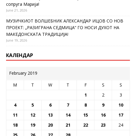
сопруга Марија!
June 21, 2026
МУЗИЧКИОТ ВОЛШЕБНИК АЛЕКСАНДАР ИЦОВ СО НОВ
ПРОЕКТ: „РАЗИГРАНА СЕДМИЦА“ ГО НОСИ ДУХОТ НА
МАКЕДОНСКАТА ТРАДИЦИЈА!
June 19, 2026
КАЛЕНДАР
February 2019
M
T
W
T
F
S
S
1
2
3
4
5
6
7
8
9
10
11
12
13
14
15
16
17
18
19
20
21
22
23
24
25
26
27
28