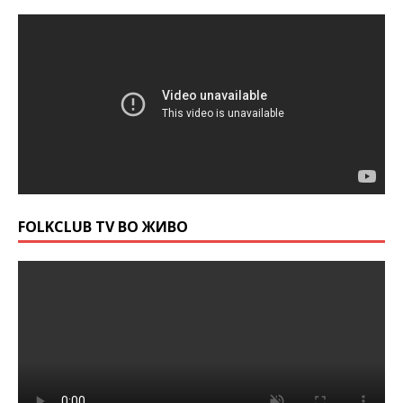
FOLKCLUB TV ВО ЖИВО