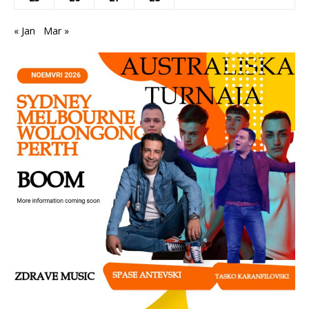
« Jan
Mar »