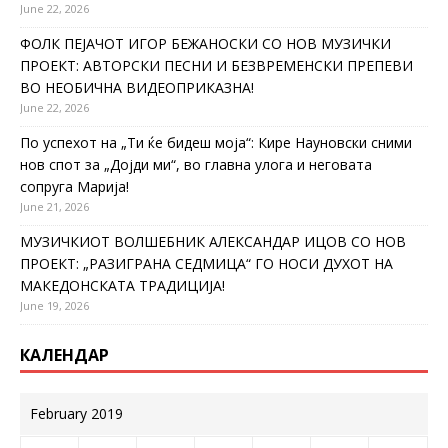
June 22, 2026
ФОЛК ПЕЈАЧОТ ИГОР БЕЖАНОСКИ СО НОВ МУЗИЧКИ
ПРОЕКТ: АВТОРСКИ ПЕСНИ И БЕЗВРЕМЕНСКИ ПРЕПЕВИ
ВО НЕОБИЧНА ВИДЕОПРИКАЗНА!
June 22, 2026
По успехот на „Ти ќе бидеш моја“: Кире Науновски сними
нов спот за „Дојди ми“, во главна улога и неговата
сопруга Марија!
June 21, 2026
МУЗИЧКИОТ ВОЛШЕБНИК АЛЕКСАНДАР ИЦОВ СО НОВ
ПРОЕКТ: „РАЗИГРАНА СЕДМИЦА“ ГО НОСИ ДУХОТ НА
МАКЕДОНСКАТА ТРАДИЦИЈА!
June 19, 2026
КАЛЕНДАР
February 2019