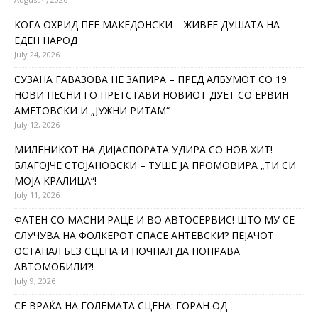
КОГА ОХРИД ПЕЕ МАКЕДОНСКИ – ЖИВЕЕ ДУШАТА НА
ЕДЕН НАРОД
July 24, 2026
СУЗАНА ГАВАЗОВА НЕ ЗАПИРА – ПРЕД АЛБУМОТ СО 19
НОВИ ПЕСНИ ГО ПРЕТСТАВИ НОВИОТ ДУЕТ СО ЕРВИН
АМЕТОВСКИ И „ЈУЖНИ РИТАМ“
July 12, 2026
МИЛЕНИКОТ НА ДИЈАСПОРАТА УДИРА СО НОВ ХИТ!
БЛАГОЈЧЕ СТОЈАНОВСКИ – ТУШЕ ЈА ПРОМОВИРА „ТИ СИ
МОЈА КРАЛИЦА“!
July 11, 2026
ФАТЕН СО МАСНИ РАЦЕ И ВО АВТОСЕРВИС! ШТО МУ СЕ
СЛУЧУВА НА ФОЛКЕРОТ СПАСЕ АНТЕВСКИ? ПЕЈАЧОТ
ОСТАНАЛ БЕЗ СЦЕНА И ПОЧНАЛ ДА ПОПРАВА
АВТОМОБИЛИ?!
July 9, 2026
СЕ ВРАЌА НА ГОЛЕМАТА СЦЕНА: ГОРАН ОД