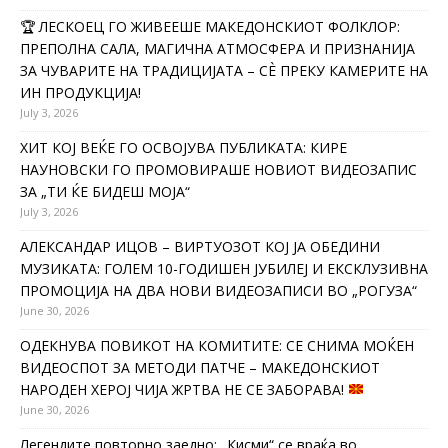
🏆 ЛЕСКОЕЦ ГО ЖИВЕЕШЕ МАКЕДОНСКИОТ ФОЛКЛОР:
ПРЕПОЛНА САЛА, МАГИЧНА АТМОСФЕРА И ПРИЗНАНИЈА
ЗА ЧУВАРИТЕ НА ТРАДИЦИЈАТА – СÈ ПРЕКУ КАМЕРИТЕ НА
ИН ПРОДУКЦИЈА!
July 3, 2026
ХИТ КОЈ ВЕЌЕ ГО ОСВОЈУВА ПУБЛИКАТА: КИРЕ
НАУНОВСКИ ГО ПРОМОВИРАШЕ НОВИОТ ВИДЕОЗАПИС
ЗА „ТИ ЌЕ БИДЕШ МОЈА“
July 3, 2026
АЛЕКСАНДАР ИЦОВ – ВИРТУОЗОТ КОЈ ЈА ОБЕДИНИ
МУЗИКАТА: ГОЛЕМ 10-ГОДИШЕН ЈУБИЛЕЈ И ЕКСКЛУЗИВНА
ПРОМОЦИЈА НА ДВА НОВИ ВИДЕОЗАПИСИ ВО „РОГУЗА“
June 30, 2026
ОДЕКНУВА ПОВИКОТ НА КОМИТИТЕ: СЕ СНИМА МОЌЕН
ВИДЕОСПОТ ЗА МЕТОДИ ПАТЧЕ – МАКЕДОНСКИОТ
НАРОДЕН ХЕРОЈ ЧИЈА ЖРТВА НЕ СЕ ЗАБОРАВА!
June 30, 2026
Легендите повторно заедно: „Кисми“ се враќа во