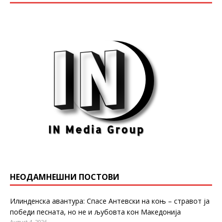
НЕОДАМНЕШНИ ПОСТОВИ
Илинденска авантура: Спасе Антевски на коњ – стравот ја
победи песната, но не и љубовта кон Македонија
August 4, 2026