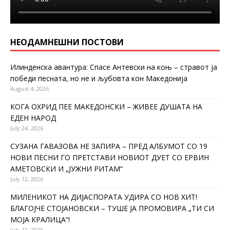
НЕОДАМНЕШНИ ПОСТОВИ
Илинденска авантура: Спасе Антевски на коњ – стравот ја
победи песната, но не и љубовта кон Македонија
August 4, 2026
КОГА ОХРИД ПЕЕ МАКЕДОНСКИ – ЖИВЕЕ ДУШАТА НА
ЕДЕН НАРОД
July 24, 2026
СУЗАНА ГАВАЗОВА НЕ ЗАПИРА – ПРЕД АЛБУМОТ СО 19
НОВИ ПЕСНИ ГО ПРЕТСТАВИ НОВИОТ ДУЕТ СО ЕРВИН
АМЕТОВСКИ И „ЈУЖНИ РИТАМ“
July 12, 2026
МИЛЕНИКОТ НА ДИЈАСПОРАТА УДИРА СО НОВ ХИТ!
БЛАГОЈЧЕ СТОЈАНОВСКИ – ТУШЕ ЈА ПРОМОВИРА „ТИ СИ
МОЈА КРАЛИЦА“!
July 11, 2026