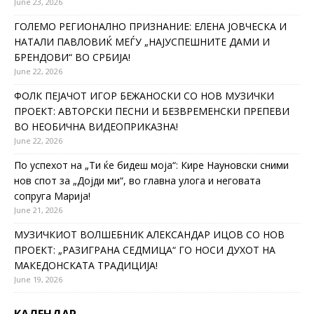
June 23, 2026
ГОЛЕМО РЕГИОНАЛНО ПРИЗНАНИЕ: ЕЛЕНА ЈОВЧЕСКА И
НАТАЛИ ПАВЛОВИЌ МЕЃУ „НАЈУСПЕШНИТЕ ДАМИ И
БРЕНДОВИ“ ВО СРБИЈА!
June 22, 2026
ФОЛК ПЕЈАЧОТ ИГОР БЕЖАНОСКИ СО НОВ МУЗИЧКИ
ПРОЕКТ: АВТОРСКИ ПЕСНИ И БЕЗВРЕМЕНСКИ ПРЕПЕВИ
ВО НЕОБИЧНА ВИДЕОПРИКАЗНА!
June 22, 2026
По успехот на „Ти ќе бидеш моја“: Кире Науновски сними
нов спот за „Дојди ми“, во главна улога и неговата
сопруга Марија!
June 21, 2026
МУЗИЧКИОТ ВОЛШЕБНИК АЛЕКСАНДАР ИЦОВ СО НОВ
ПРОЕКТ: „РАЗИГРАНА СЕДМИЦА“ ГО НОСИ ДУХОТ НА
МАКЕДОНСКАТА ТРАДИЦИЈА!
June 19, 2026