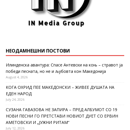
НЕОДАМНЕШНИ ПОСТОВИ
Илинденска авантура: Спасе Антевски на коњ – стравот ја
победи песната, но не и љубовта кон Македонија
August 4, 2026
КОГА ОХРИД ПЕЕ МАКЕДОНСКИ – ЖИВЕЕ ДУШАТА НА
ЕДЕН НАРОД
July 24, 2026
СУЗАНА ГАВАЗОВА НЕ ЗАПИРА – ПРЕД АЛБУМОТ СО 19
НОВИ ПЕСНИ ГО ПРЕТСТАВИ НОВИОТ ДУЕТ СО ЕРВИН
АМЕТОВСКИ И „ЈУЖНИ РИТАМ“
July 12, 2026