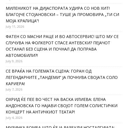
МИЛЕНИКОТ НА ДИЈАСПОРАТА УДИРА СО НОВ ХИТ!
БЛАГОЈЧЕ СТОЈАНОВСКИ – ТУШЕ ЈА ПРОМОВИРА „ТИ СИ
МОЈА КРАЛИЦА“!
July 11, 2026
ФАТЕН СО МАСНИ РАЦЕ И ВО АВТОСЕРВИС! ШТО МУ СЕ
СЛУЧУВА НА ФОЛКЕРОТ СПАСЕ АНТЕВСКИ? ПЕЈАЧОТ
ОСТАНАЛ БЕЗ СЦЕНА И ПОЧНАЛ ДА ПОПРАВА
АВТОМОБИЛИ?!
July 9, 2026
СЕ ВРАЌА НА ГОЛЕМАТА СЦЕНА: ГОРАН ОД
ЛЕГЕНДАРНИТЕ „ТАНДЕМИ“ ЈА ПОЧНУВА СВОЈАТА СОЛО
КАРИЕРА!
July 7, 2026
ОХРИД ЌЕ ПЕЕ ВО ЧЕСТ НА ВАСКА ИЛИЕВА: ЕЛЕНА
АНДОНОВСКА ГО НАЈАВИ СВОЈОТ ГОЛЕМ СОЛИСТИЧКИ
КОНЦЕРТ НА АНТИЧКИОТ ТЕАТАР!
July 4, 2026
МУЗИЧКА БОМБА ШТО ЌЕ ЈА РАЗБУДИ НОСТАЛГИЈАТА: