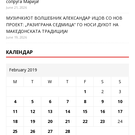
сопруга Марија!
June 21, 2026
МУЗИЧКИОТ ВОЛШЕБНИК АЛЕКСАНДАР ИЦОВ СО НОВ
ПРОЕКТ: „РАЗИГРАНА СЕДМИЦА“ ГО НОСИ ДУХОТ НА
МАКЕДОНСКАТА ТРАДИЦИЈА!
June 19, 2026
КАЛЕНДАР
February 2019
M
T
W
T
F
S
S
1
2
3
4
5
6
7
8
9
10
11
12
13
14
15
16
17
18
19
20
21
22
23
24
25
26
27
28