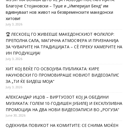
Благојче Стојановски – Туше и „Империјал Бенд“ им
вдивнуваат нов живот на безвременските македонски
хитови!
July 3, 2026
🏆 ЛЕСКОЕЦ ГО ЖИВЕЕШЕ МАКЕДОНСКИОТ ФОЛКЛОР:
ПРЕПОЛНА САЛА, МАГИЧНА АТМОСФЕРА И ПРИЗНАНИЈА
ЗА ЧУВАРИТЕ НА ТРАДИЦИЈАТА – СÈ ПРЕКУ КАМЕРИТЕ НА
ИН ПРОДУКЦИЈА!
July 3, 2026
ХИТ КОЈ ВЕЌЕ ГО ОСВОЈУВА ПУБЛИКАТА: КИРЕ
НАУНОВСКИ ГО ПРОМОВИРАШЕ НОВИОТ ВИДЕОЗАПИС
ЗА „ТИ ЌЕ БИДЕШ МОЈА“
July 3, 2026
АЛЕКСАНДАР ИЦОВ – ВИРТУОЗОТ КОЈ ЈА ОБЕДИНИ
МУЗИКАТА: ГОЛЕМ 10-ГОДИШЕН ЈУБИЛЕЈ И ЕКСКЛУЗИВНА
ПРОМОЦИЈА НА ДВА НОВИ ВИДЕОЗАПИСИ ВО „РОГУЗА“
June 30, 2026
ОДЕКНУВА ПОВИКОТ НА КОМИТИТЕ: СЕ СНИМА МОЌЕН