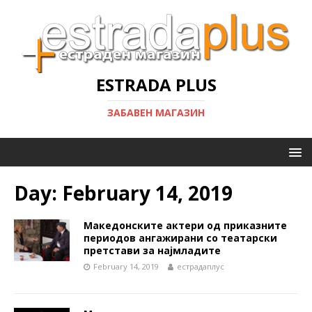
ESTRADA PLUS
ЗАБАВЕН МАГАЗИН
Day:
February 14, 2019
Македонските актери од приказните
периодов ангажирани со театарски
претстави за најмладите
February 14, 2019
естрадаплус