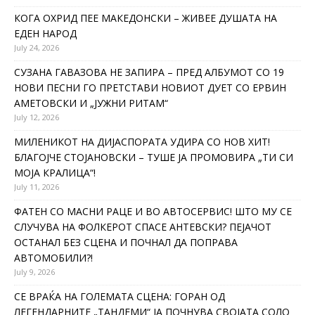
КОГА ОХРИД ПЕЕ МАКЕДОНСКИ – ЖИВЕЕ ДУШАТА НА
ЕДЕН НАРОД
July 24, 2026
СУЗАНА ГАВАЗОВА НЕ ЗАПИРА – ПРЕД АЛБУМОТ СО 19
НОВИ ПЕСНИ ГО ПРЕТСТАВИ НОВИОТ ДУЕТ СО ЕРВИН
АМЕТОВСКИ И „ЈУЖНИ РИТАМ“
July 12, 2026
МИЛЕНИКОТ НА ДИЈАСПОРАТА УДИРА СО НОВ ХИТ!
БЛАГОЈЧЕ СТОЈАНОВСКИ – ТУШЕ ЈА ПРОМОВИРА „ТИ СИ
МОЈА КРАЛИЦА“!
July 11, 2026
ФАТЕН СО МАСНИ РАЦЕ И ВО АВТОСЕРВИС! ШТО МУ СЕ
СЛУЧУВА НА ФОЛКЕРОТ СПАСЕ АНТЕВСКИ? ПЕЈАЧОТ
ОСТАНАЛ БЕЗ СЦЕНА И ПОЧНАЛ ДА ПОПРАВА
АВТОМОБИЛИ?!
July 9, 2026
СЕ ВРАЌА НА ГОЛЕМАТА СЦЕНА: ГОРАН ОД
ЛЕГЕНДАРНИТЕ „ТАНДЕМИ“ ЈА ПОЧНУВА СВОЈАТА СОЛО