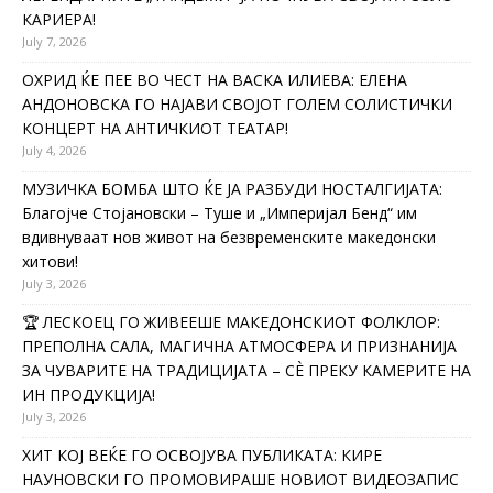
КАРИЕРА!
July 7, 2026
ОХРИД ЌЕ ПЕЕ ВО ЧЕСТ НА ВАСКА ИЛИЕВА: ЕЛЕНА
АНДОНОВСКА ГО НАЈАВИ СВОЈОТ ГОЛЕМ СОЛИСТИЧКИ
КОНЦЕРТ НА АНТИЧКИОТ ТЕАТАР!
July 4, 2026
МУЗИЧКА БОМБА ШТО ЌЕ ЈА РАЗБУДИ НОСТАЛГИЈАТА:
Благојче Стојановски – Туше и „Империјал Бенд“ им
вдивнуваат нов живот на безвременските македонски
хитови!
July 3, 2026
🏆 ЛЕСКОЕЦ ГО ЖИВЕЕШЕ МАКЕДОНСКИОТ ФОЛКЛОР:
ПРЕПОЛНА САЛА, МАГИЧНА АТМОСФЕРА И ПРИЗНАНИЈА
ЗА ЧУВАРИТЕ НА ТРАДИЦИЈАТА – СÈ ПРЕКУ КАМЕРИТЕ НА
ИН ПРОДУКЦИЈА!
July 3, 2026
ХИТ КОЈ ВЕЌЕ ГО ОСВОЈУВА ПУБЛИКАТА: КИРЕ
НАУНОВСКИ ГО ПРОМОВИРАШЕ НОВИОТ ВИДЕОЗАПИС