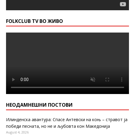
FOLKCLUB TV ВО ЖИВО
НЕОДАМНЕШНИ ПОСТОВИ
Илинденска авантура: Спасе Антевски на коњ – стравот ја
победи песната, но не и љубовта кон Македонија
August 4, 2026