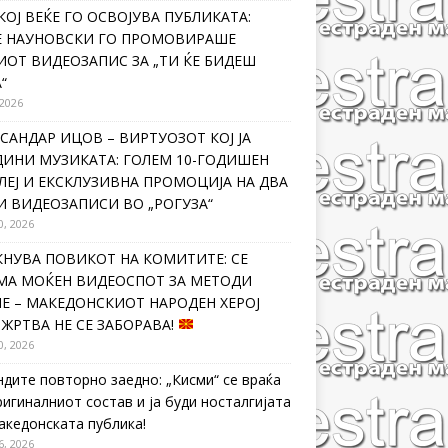
КОЈ ВЕЌЕ ГО ОСВОЈУВА ПУБЛИКАТА:
Е НАУНОВСКИ ГО ПРОМОВИРАШЕ
ИОТ ВИДЕОЗАПИС ЗА „ТИ ЌЕ БИДЕШ
“
 2026
САНДАР ИЦОВ – ВИРТУОЗОТ КОЈ ЈА
ДИНИ МУЗИКАТА: ГОЛЕМ 10-ГОДИШЕН
ЛЕЈ И ЕКСКЛУЗИВНА ПРОМОЦИЈА НА ДВА
И ВИДЕОЗАПИСИ ВО „РОГУЗА“
0, 2026
КНУВА ПОВИКОТ НА КОМИТИТЕ: СЕ
МА МОЌЕН ВИДЕОСПОТ ЗА МЕТОДИ
Е – МАКЕДОНСКИОТ НАРОДЕН ХЕРОЈ
 ЖРТВА НЕ СЕ ЗАБОРАВА!
0, 2026
ндите повторно заедно: „Кисми“ се враќа
ригиналниот состав и ја буди носталгијата
македонската публика!
6, 2026