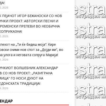
ЈА!
2, 2026
 ПЕЈАЧОТ ИГОР БЕЖАНОСКИ СО НОВ
ЧКИ ПРОЕКТ: АВТОРСКИ ПЕСНИ И
ВРЕМЕНСКИ ПРЕПЕВИ ВО НЕОБИЧНА
ЕОПРИКАЗНА!
2, 2026
спехот на „Ти ќе бидеш моја“: Кире
овски сними нов спот за „Дојди ми“, во
на улога и неговата сопруга Марија!
1, 2026
ИЧКИОТ ВОЛШЕБНИК АЛЕКСАНДАР
 СО НОВ ПРОЕКТ: „РАЗИГРАНА
ИЦА“ ГО НОСИ ДУХОТ НА
ЕДОНСКАТА ТРАДИЦИЈА!
9, 2026
ЕНДАР