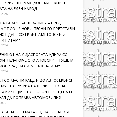
 ОХРИД ПЕЕ МАКЕДОНСКИ – ЖИВЕЕ
ТА НА ЕДЕН НАРОД
, 2026
НА ГАВАЗОВА НЕ ЗАПИРА – ПРЕД
МОТ СО 19 НОВИ ПЕСНИ ГО ПРЕТСТАВИ
ИОТ ДУЕТ СО ЕРВИН АМЕТОВСКИ И
НИ РИТАМ“
, 2026
ЕНИКОТ НА ДИЈАСПОРАТА УДИРА СО
ХИТ! БЛАГОЈЧЕ СТОЈАНОВСКИ – ТУШЕ ЈА
ОВИРА „ТИ СИ МОЈА КРАЛИЦА“!
, 2026
Н СО МАСНИ РАЦЕ И ВО АВТОСЕРВИС!
МУ СЕ СЛУЧУВА НА ФОЛКЕРОТ СПАСЕ
ВСКИ? ПЕЈАЧОТ ОСТАНАЛ БЕЗ СЦЕНА И
НАЛ ДА ПОПРАВА АВТОМОБИЛИ?!
 2026
РАЌА НА ГОЛЕМАТА СЦЕНА: ГОРАН ОД