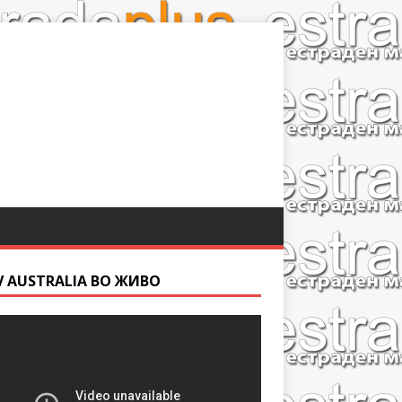
V AUSTRALIA ВО ЖИВО