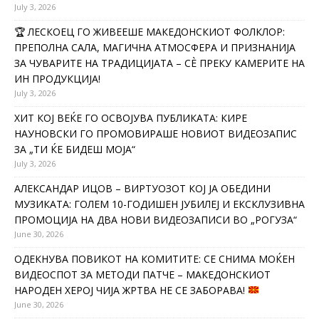
July 3, 2026
🏆 ЛЕСКОЕЦ ГО ЖИВЕЕШЕ МАКЕДОНСКИОТ ФОЛКЛОР:
ПРЕПОЛНА САЛА, МАГИЧНА АТМОСФЕРА И ПРИЗНАНИЈА
ЗА ЧУВАРИТЕ НА ТРАДИЦИЈАТА – СÈ ПРЕКУ КАМЕРИТЕ НА
ИН ПРОДУКЦИЈА!
July 3, 2026
ХИТ КОЈ ВЕЌЕ ГО ОСВОЈУВА ПУБЛИКАТА: КИРЕ
НАУНОВСКИ ГО ПРОМОВИРАШЕ НОВИОТ ВИДЕОЗАПИС
ЗА „ТИ ЌЕ БИДЕШ МОЈА“
July 3, 2026
АЛЕКСАНДАР ИЦОВ – ВИРТУОЗОТ КОЈ ЈА ОБЕДИНИ
МУЗИКАТА: ГОЛЕМ 10-ГОДИШЕН ЈУБИЛЕЈ И ЕКСКЛУЗИВНА
ПРОМОЦИЈА НА ДВА НОВИ ВИДЕОЗАПИСИ ВО „РОГУЗА“
June 30, 2026
ОДЕКНУВА ПОВИКОТ НА КОМИТИТЕ: СЕ СНИМА МОЌЕН
ВИДЕОСПОТ ЗА МЕТОДИ ПАТЧЕ – МАКЕДОНСКИОТ
НАРОДЕН ХЕРОЈ ЧИЈА ЖРТВА НЕ СЕ ЗАБОРАВА!
June 30, 2026