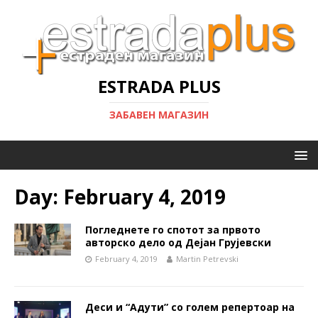
ESTRADA PLUS
ЗАБАВЕН МАГАЗИН
Day:
February 4, 2019
Погледнете го спотот за првото
авторско дело од Дејан Грујевски
February 4, 2019
Martin Petrevski
Деси и “Адути” со голем репертоар на