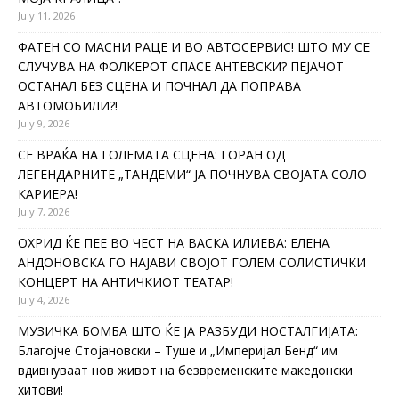
July 11, 2026
ФАТЕН СО МАСНИ РАЦЕ И ВО АВТОСЕРВИС! ШТО МУ СЕ
СЛУЧУВА НА ФОЛКЕРОТ СПАСЕ АНТЕВСКИ? ПЕЈАЧОТ
ОСТАНАЛ БЕЗ СЦЕНА И ПОЧНАЛ ДА ПОПРАВА
АВТОМОБИЛИ?!
July 9, 2026
СЕ ВРАЌА НА ГОЛЕМАТА СЦЕНА: ГОРАН ОД
ЛЕГЕНДАРНИТЕ „ТАНДЕМИ“ ЈА ПОЧНУВА СВОЈАТА СОЛО
КАРИЕРА!
July 7, 2026
ОХРИД ЌЕ ПЕЕ ВО ЧЕСТ НА ВАСКА ИЛИЕВА: ЕЛЕНА
АНДОНОВСКА ГО НАЈАВИ СВОЈОТ ГОЛЕМ СОЛИСТИЧКИ
КОНЦЕРТ НА АНТИЧКИОТ ТЕАТАР!
July 4, 2026
МУЗИЧКА БОМБА ШТО ЌЕ ЈА РАЗБУДИ НОСТАЛГИЈАТА:
Благојче Стојановски – Туше и „Империјал Бенд“ им
вдивнуваат нов живот на безвременските македонски
хитови!