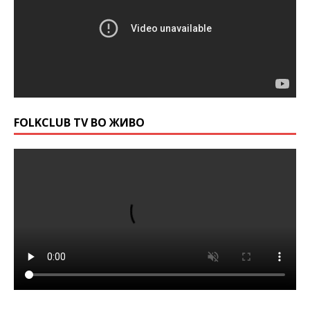
FOLKCLUB TV ВО ЖИВО