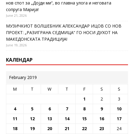
нов спот за „Дојди ми“, во главна улога и неговата
сопруга Марија!
June 21, 2026
МУЗИЧКИОТ ВОЛШЕБНИК АЛЕКСАНДАР ИЦОВ СО НОВ
ПРОЕКТ: „РАЗИГРАНА СЕДМИЦА“ ГО НОСИ ДУХОТ НА
МАКЕДОНСКАТА ТРАДИЦИЈА!
June 19, 2026
КАЛЕНДАР
February 2019
M
T
W
T
F
S
S
1
2
3
4
5
6
7
8
9
10
11
12
13
14
15
16
17
18
19
20
21
22
23
24