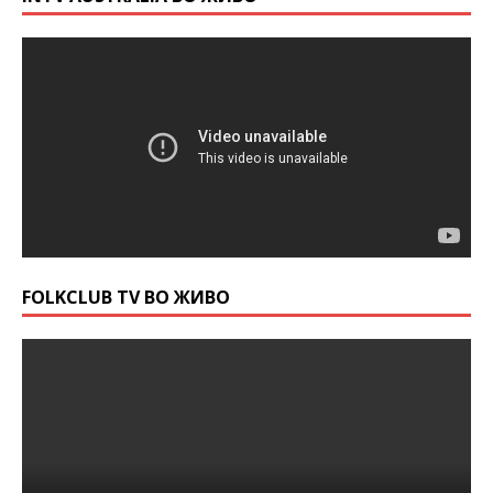
FOLKCLUB TV ВО ЖИВО