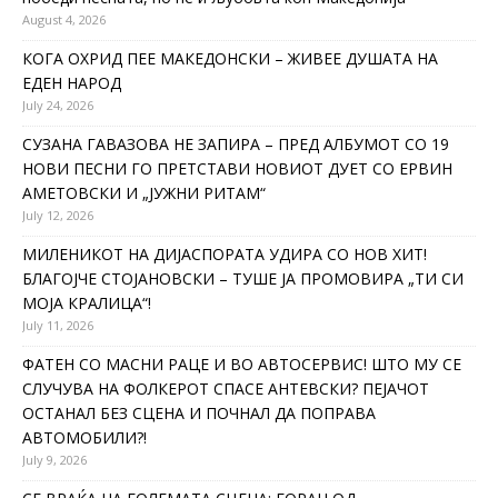
August 4, 2026
КОГА ОХРИД ПЕЕ МАКЕДОНСКИ – ЖИВЕЕ ДУШАТА НА
ЕДЕН НАРОД
July 24, 2026
СУЗАНА ГАВАЗОВА НЕ ЗАПИРА – ПРЕД АЛБУМОТ СО 19
НОВИ ПЕСНИ ГО ПРЕТСТАВИ НОВИОТ ДУЕТ СО ЕРВИН
АМЕТОВСКИ И „ЈУЖНИ РИТАМ“
July 12, 2026
МИЛЕНИКОТ НА ДИЈАСПОРАТА УДИРА СО НОВ ХИТ!
БЛАГОЈЧЕ СТОЈАНОВСКИ – ТУШЕ ЈА ПРОМОВИРА „ТИ СИ
МОЈА КРАЛИЦА“!
July 11, 2026
ФАТЕН СО МАСНИ РАЦЕ И ВО АВТОСЕРВИС! ШТО МУ СЕ
СЛУЧУВА НА ФОЛКЕРОТ СПАСЕ АНТЕВСКИ? ПЕЈАЧОТ
ОСТАНАЛ БЕЗ СЦЕНА И ПОЧНАЛ ДА ПОПРАВА
АВТОМОБИЛИ?!
July 9, 2026