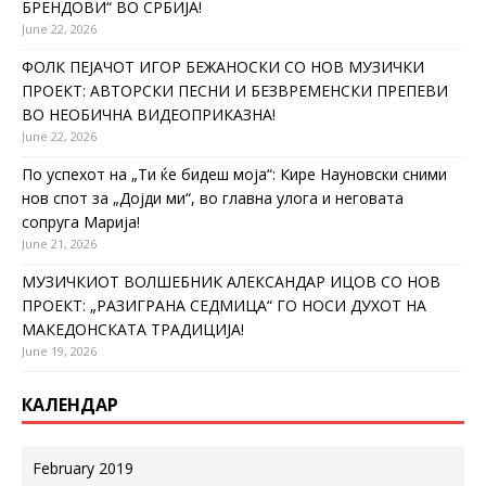
БРЕНДОВИ“ ВО СРБИЈА!
June 22, 2026
ФОЛК ПЕЈАЧОТ ИГОР БЕЖАНОСКИ СО НОВ МУЗИЧКИ
ПРОЕКТ: АВТОРСКИ ПЕСНИ И БЕЗВРЕМЕНСКИ ПРЕПЕВИ
ВО НЕОБИЧНА ВИДЕОПРИКАЗНА!
June 22, 2026
По успехот на „Ти ќе бидеш моја“: Кире Науновски сними
нов спот за „Дојди ми“, во главна улога и неговата
сопруга Марија!
June 21, 2026
МУЗИЧКИОТ ВОЛШЕБНИК АЛЕКСАНДАР ИЦОВ СО НОВ
ПРОЕКТ: „РАЗИГРАНА СЕДМИЦА“ ГО НОСИ ДУХОТ НА
МАКЕДОНСКАТА ТРАДИЦИЈА!
June 19, 2026
КАЛЕНДАР
February 2019