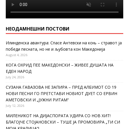
НЕОДАМНЕШНИ ПОСТОВИ
Илинденска авантура: Спасе Антевски на коњ – стравот ја
победи песната, но не и љубовта кон Македонија
August 4, 2026
КОГА ОХРИД ПЕЕ МАКЕДОНСКИ – ЖИВЕЕ ДУШАТА НА
ЕДЕН НАРОД
July 24, 2026
СУЗАНА ГАВАЗОВА НЕ ЗАПИРА – ПРЕД АЛБУМОТ СО 19
НОВИ ПЕСНИ ГО ПРЕТСТАВИ НОВИОТ ДУЕТ СО ЕРВИН
АМЕТОВСКИ И „ЈУЖНИ РИТАМ“
July 12, 2026
МИЛЕНИКОТ НА ДИЈАСПОРАТА УДИРА СО НОВ ХИТ!
БЛАГОЈЧЕ СТОЈАНОВСКИ – ТУШЕ ЈА ПРОМОВИРА „ТИ СИ
МОЈА КРАЛИЦА“!