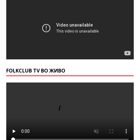
FOLKCLUB TV ВО ЖИВО