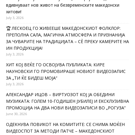
вдивнуваат нов живот на безвременските македонски
хитови!
July 3, 2026
🏆 ЛЕСКОЕЦ ГО ЖИВЕЕШЕ МАКЕДОНСКИОТ ФОЛКЛОР:
ПРЕПОЛНА САЛА, МАГИЧНА АТМОСФЕРА И ПРИЗНАНИЈА
ЗА ЧУВАРИТЕ НА ТРАДИЦИЈАТА – СÈ ПРЕКУ КАМЕРИТЕ НА
ИН ПРОДУКЦИЈА!
July 3, 2026
ХИТ КОЈ ВЕЌЕ ГО ОСВОЈУВА ПУБЛИКАТА: КИРЕ
НАУНОВСКИ ГО ПРОМОВИРАШЕ НОВИОТ ВИДЕОЗАПИС
ЗА „ТИ ЌЕ БИДЕШ МОЈА“
July 3, 2026
АЛЕКСАНДАР ИЦОВ – ВИРТУОЗОТ КОЈ ЈА ОБЕДИНИ
МУЗИКАТА: ГОЛЕМ 10-ГОДИШЕН ЈУБИЛЕЈ И ЕКСКЛУЗИВНА
ПРОМОЦИЈА НА ДВА НОВИ ВИДЕОЗАПИСИ ВО „РОГУЗА“
June 30, 2026
ОДЕКНУВА ПОВИКОТ НА КОМИТИТЕ: СЕ СНИМА МОЌЕН
ВИДЕОСПОТ ЗА МЕТОДИ ПАТЧЕ – МАКЕДОНСКИОТ