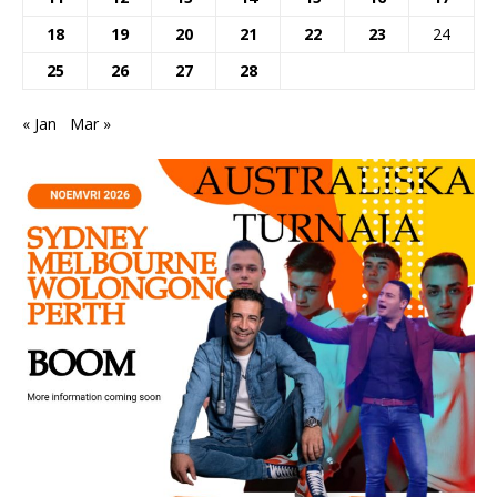
18
19
20
21
22
23
24
25
26
27
28
« Jan
Mar »