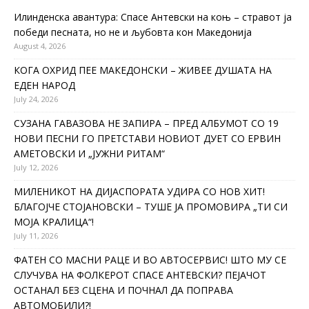
Илинденска авантура: Спасе Антевски на коњ – стравот ја
победи песната, но не и љубовта кон Македонија
August 4, 2026
КОГА ОХРИД ПЕЕ МАКЕДОНСКИ – ЖИВЕЕ ДУШАТА НА
ЕДЕН НАРОД
July 24, 2026
СУЗАНА ГАВАЗОВА НЕ ЗАПИРА – ПРЕД АЛБУМОТ СО 19
НОВИ ПЕСНИ ГО ПРЕТСТАВИ НОВИОТ ДУЕТ СО ЕРВИН
АМЕТОВСКИ И „ЈУЖНИ РИТАМ“
July 12, 2026
МИЛЕНИКОТ НА ДИЈАСПОРАТА УДИРА СО НОВ ХИТ!
БЛАГОЈЧЕ СТОЈАНОВСКИ – ТУШЕ ЈА ПРОМОВИРА „ТИ СИ
МОЈА КРАЛИЦА“!
July 11, 2026
ФАТЕН СО МАСНИ РАЦЕ И ВО АВТОСЕРВИС! ШТО МУ СЕ
СЛУЧУВА НА ФОЛКЕРОТ СПАСЕ АНТЕВСКИ? ПЕЈАЧОТ
ОСТАНАЛ БЕЗ СЦЕНА И ПОЧНАЛ ДА ПОПРАВА
АВТОМОБИЛИ?!