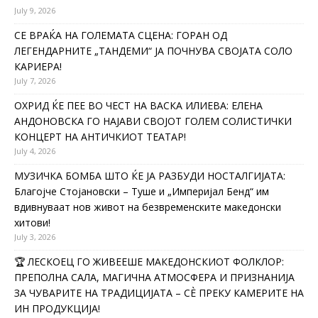
July 9, 2026
СЕ ВРАЌА НА ГОЛЕМАТА СЦЕНА: ГОРАН ОД
ЛЕГЕНДАРНИТЕ „ТАНДЕМИ“ ЈА ПОЧНУВА СВОЈАТА СОЛО
КАРИЕРА!
July 7, 2026
ОХРИД ЌЕ ПЕЕ ВО ЧЕСТ НА ВАСКА ИЛИЕВА: ЕЛЕНА
АНДОНОВСКА ГО НАЈАВИ СВОЈОТ ГОЛЕМ СОЛИСТИЧКИ
КОНЦЕРТ НА АНТИЧКИОТ ТЕАТАР!
July 4, 2026
МУЗИЧКА БОМБА ШТО ЌЕ ЈА РАЗБУДИ НОСТАЛГИЈАТА:
Благојче Стојановски – Туше и „Империјал Бенд“ им
вдивнуваат нов живот на безвременските македонски
хитови!
July 3, 2026
🏆 ЛЕСКОЕЦ ГО ЖИВЕЕШЕ МАКЕДОНСКИОТ ФОЛКЛОР:
ПРЕПОЛНА САЛА, МАГИЧНА АТМОСФЕРА И ПРИЗНАНИЈА
ЗА ЧУВАРИТЕ НА ТРАДИЦИЈАТА – СÈ ПРЕКУ КАМЕРИТЕ НА
ИН ПРОДУКЦИЈА!