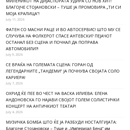
МИЛЕНИКОТ НА ДИЈАСПОРАТА УДИРА СО НОВ ХИТ!
БЛАГОЈЧЕ СТОЈАНОВСКИ – ТУШЕ ЈА ПРОМОВИРА „ТИ СИ
МОЈА КРАЛИЦА“!
July 11, 2026
ФАТЕН СО МАСНИ РАЦЕ И ВО АВТОСЕРВИС! ШТО МУ СЕ
СЛУЧУВА НА ФОЛКЕРОТ СПАСЕ АНТЕВСКИ? ПЕЈАЧОТ
ОСТАНАЛ БЕЗ СЦЕНА И ПОЧНАЛ ДА ПОПРАВА
АВТОМОБИЛИ?!
July 9, 2026
СЕ ВРАЌА НА ГОЛЕМАТА СЦЕНА: ГОРАН ОД
ЛЕГЕНДАРНИТЕ „ТАНДЕМИ“ ЈА ПОЧНУВА СВОЈАТА СОЛО
КАРИЕРА!
July 7, 2026
ОХРИД ЌЕ ПЕЕ ВО ЧЕСТ НА ВАСКА ИЛИЕВА: ЕЛЕНА
АНДОНОВСКА ГО НАЈАВИ СВОЈОТ ГОЛЕМ СОЛИСТИЧКИ
КОНЦЕРТ НА АНТИЧКИОТ ТЕАТАР!
July 4, 2026
МУЗИЧКА БОМБА ШТО ЌЕ ЈА РАЗБУДИ НОСТАЛГИЈАТА:
Благојче Стојановски – Туше и „Империјал Бенд“ им