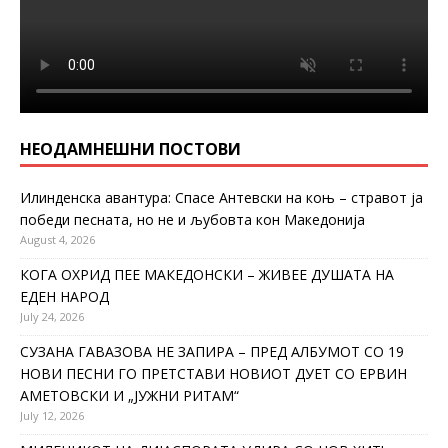
НЕОДАМНЕШНИ ПОСТОВИ
Илинденска авантура: Спасе Антевски на коњ – стравот ја
победи песната, но не и љубовта кон Македонија
August 4, 2026
КОГА ОХРИД ПЕЕ МАКЕДОНСКИ – ЖИВЕЕ ДУШАТА НА
ЕДЕН НАРОД
July 24, 2026
СУЗАНА ГАВАЗОВА НЕ ЗАПИРА – ПРЕД АЛБУМОТ СО 19
НОВИ ПЕСНИ ГО ПРЕТСТАВИ НОВИОТ ДУЕТ СО ЕРВИН
АМЕТОВСКИ И „ЈУЖНИ РИТАМ“
July 12, 2026