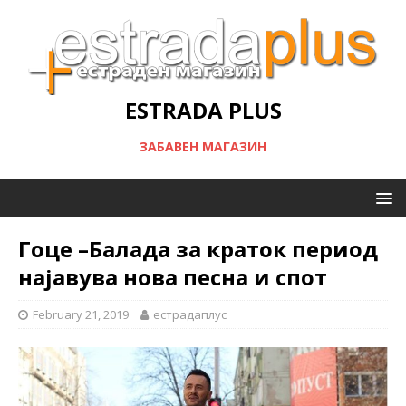
ESTRADA PLUS
ЗАБАВЕН МАГАЗИН
Гоце –Балада за краток период
најавува нова песна и спот
February 21, 2019
естрадаплус