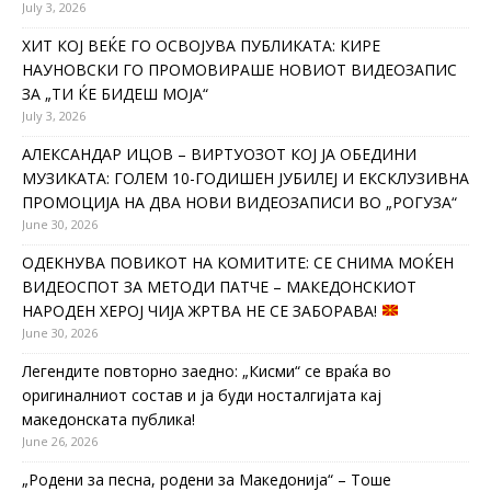
July 3, 2026
ХИТ КОЈ ВЕЌЕ ГО ОСВОЈУВА ПУБЛИКАТА: КИРЕ
НАУНОВСКИ ГО ПРОМОВИРАШЕ НОВИОТ ВИДЕОЗАПИС
ЗА „ТИ ЌЕ БИДЕШ МОЈА“
July 3, 2026
АЛЕКСАНДАР ИЦОВ – ВИРТУОЗОТ КОЈ ЈА ОБЕДИНИ
МУЗИКАТА: ГОЛЕМ 10-ГОДИШЕН ЈУБИЛЕЈ И ЕКСКЛУЗИВНА
ПРОМОЦИЈА НА ДВА НОВИ ВИДЕОЗАПИСИ ВО „РОГУЗА“
June 30, 2026
ОДЕКНУВА ПОВИКОТ НА КОМИТИТЕ: СЕ СНИМА МОЌЕН
ВИДЕОСПОТ ЗА МЕТОДИ ПАТЧЕ – МАКЕДОНСКИОТ
НАРОДЕН ХЕРОЈ ЧИЈА ЖРТВА НЕ СЕ ЗАБОРАВА!
June 30, 2026
Легендите повторно заедно: „Кисми“ се враќа во
оригиналниот состав и ја буди носталгијата кај
македонската публика!
June 26, 2026
„Родени за песна, родени за Македонија“ – Тоше