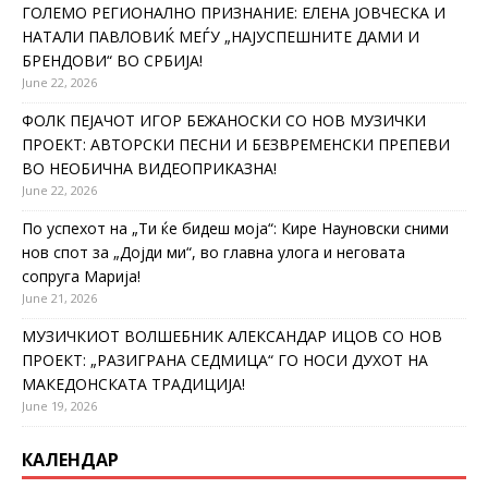
ГОЛЕМО РЕГИОНАЛНО ПРИЗНАНИЕ: ЕЛЕНА ЈОВЧЕСКА И
НАТАЛИ ПАВЛОВИЌ МЕЃУ „НАЈУСПЕШНИТЕ ДАМИ И
БРЕНДОВИ“ ВО СРБИЈА!
June 22, 2026
ФОЛК ПЕЈАЧОТ ИГОР БЕЖАНОСКИ СО НОВ МУЗИЧКИ
ПРОЕКТ: АВТОРСКИ ПЕСНИ И БЕЗВРЕМЕНСКИ ПРЕПЕВИ
ВО НЕОБИЧНА ВИДЕОПРИКАЗНА!
June 22, 2026
По успехот на „Ти ќе бидеш моја“: Кире Науновски сними
нов спот за „Дојди ми“, во главна улога и неговата
сопруга Марија!
June 21, 2026
МУЗИЧКИОТ ВОЛШЕБНИК АЛЕКСАНДАР ИЦОВ СО НОВ
ПРОЕКТ: „РАЗИГРАНА СЕДМИЦА“ ГО НОСИ ДУХОТ НА
МАКЕДОНСКАТА ТРАДИЦИЈА!
June 19, 2026
КАЛЕНДАР