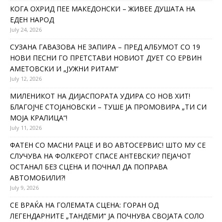
КОГА ОХРИД ПЕЕ МАКЕДОНСКИ – ЖИВЕЕ ДУШАТА НА
ЕДЕН НАРОД
July 24, 2026
СУЗАНА ГАВАЗОВА НЕ ЗАПИРА – ПРЕД АЛБУМОТ СО 19
НОВИ ПЕСНИ ГО ПРЕТСТАВИ НОВИОТ ДУЕТ СО ЕРВИН
АМЕТОВСКИ И „ЈУЖНИ РИТАМ“
July 12, 2026
МИЛЕНИКОТ НА ДИЈАСПОРАТА УДИРА СО НОВ ХИТ!
БЛАГОЈЧЕ СТОЈАНОВСКИ – ТУШЕ ЈА ПРОМОВИРА „ТИ СИ
МОЈА КРАЛИЦА“!
July 11, 2026
ФАТЕН СО МАСНИ РАЦЕ И ВО АВТОСЕРВИС! ШТО МУ СЕ
СЛУЧУВА НА ФОЛКЕРОТ СПАСЕ АНТЕВСКИ? ПЕЈАЧОТ
ОСТАНАЛ БЕЗ СЦЕНА И ПОЧНАЛ ДА ПОПРАВА
АВТОМОБИЛИ?!
July 9, 2026
СЕ ВРАЌА НА ГОЛЕМАТА СЦЕНА: ГОРАН ОД
ЛЕГЕНДАРНИТЕ „ТАНДЕМИ“ ЈА ПОЧНУВА СВОЈАТА СОЛО