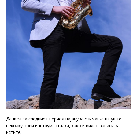
Даниел за следниот период најавува снимање на уште
неколку нови инструменталки, како и видео записи за
истите.