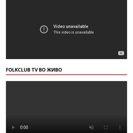
FOLKCLUB TV ВО ЖИВО