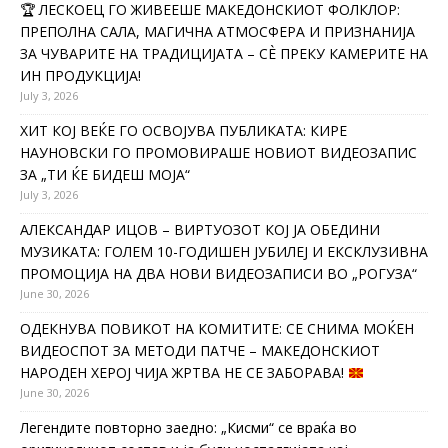
🏆 ЛЕСКОЕЦ ГО ЖИВЕЕШЕ МАКЕДОНСКИОТ ФОЛКЛОР:
ПРЕПОЛНА САЛА, МАГИЧНА АТМОСФЕРА И ПРИЗНАНИЈА
ЗА ЧУВАРИТЕ НА ТРАДИЦИЈАТА – СÈ ПРЕКУ КАМЕРИТЕ НА
ИН ПРОДУКЦИЈА!
July 3, 2026
ХИТ КОЈ ВЕЌЕ ГО ОСВОЈУВА ПУБЛИКАТА: КИРЕ
НАУНОВСКИ ГО ПРОМОВИРАШЕ НОВИОТ ВИДЕОЗАПИС
ЗА „ТИ ЌЕ БИДЕШ МОЈА“
July 3, 2026
АЛЕКСАНДАР ИЦОВ – ВИРТУОЗОТ КОЈ ЈА ОБЕДИНИ
МУЗИКАТА: ГОЛЕМ 10-ГОДИШЕН ЈУБИЛЕЈ И ЕКСКЛУЗИВНА
ПРОМОЦИЈА НА ДВА НОВИ ВИДЕОЗАПИСИ ВО „РОГУЗА“
June 30, 2026
ОДЕКНУВА ПОВИКОТ НА КОМИТИТЕ: СЕ СНИМА МОЌЕН
ВИДЕОСПОТ ЗА МЕТОДИ ПАТЧЕ – МАКЕДОНСКИОТ
НАРОДЕН ХЕРОЈ ЧИЈА ЖРТВА НЕ СЕ ЗАБОРАВА!
June 30, 2026
Легендите повторно заедно: „Кисми“ се враќа во