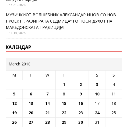
June 21, 2026
МУЗИЧКИОТ ВОЛШЕБНИК АЛЕКСАНДАР ИЦОВ СО НОВ
ПРОЕКТ: „РАЗИГРАНА СЕДМИЦА“ ГО НОСИ ДУХОТ НА
МАКЕДОНСКАТА ТРАДИЦИЈА!
June 19, 2026
КАЛЕНДАР
March 2018
M
T
W
T
F
S
S
1
2
3
4
5
6
7
8
9
10
11
12
13
14
15
16
17
18
19
20
21
22
23
24
25
26
27
28
29
30
31