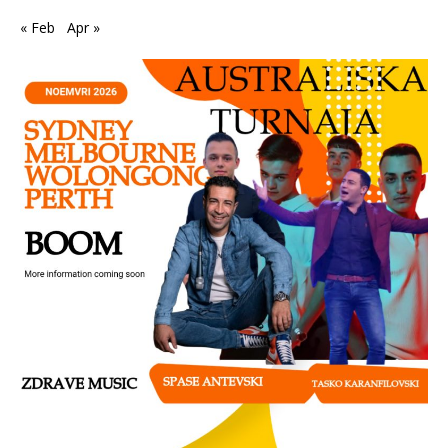
« Feb
Apr »