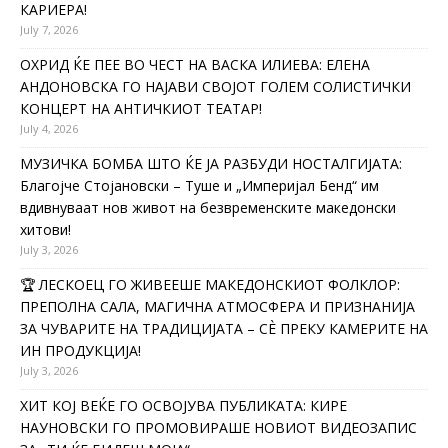
КАРИЕРА!
July 7, 2026
ОХРИД ЌЕ ПЕЕ ВО ЧЕСТ НА ВАСКА ИЛИЕВА: ЕЛЕНА
АНДОНОВСКА ГО НАЈАВИ СВОЈОТ ГОЛЕМ СОЛИСТИЧКИ
КОНЦЕРТ НА АНТИЧКИОТ ТЕАТАР!
July 4, 2026
МУЗИЧКА БОМБА ШТО ЌЕ ЈА РАЗБУДИ НОСТАЛГИЈАТА:
Благојче Стојановски – Туше и „Империјал Бенд“ им
вдивнуваат нов живот на безвременските македонски
хитови!
July 3, 2026
🏆 ЛЕСКОЕЦ ГО ЖИВЕЕШЕ МАКЕДОНСКИОТ ФОЛКЛОР:
ПРЕПОЛНА САЛА, МАГИЧНА АТМОСФЕРА И ПРИЗНАНИЈА
ЗА ЧУВАРИТЕ НА ТРАДИЦИЈАТА – СÈ ПРЕКУ КАМЕРИТЕ НА
ИН ПРОДУКЦИЈА!
July 3, 2026
ХИТ КОЈ ВЕЌЕ ГО ОСВОЈУВА ПУБЛИКАТА: КИРЕ
НАУНОВСКИ ГО ПРОМОВИРАШЕ НОВИОТ ВИДЕОЗАПИС