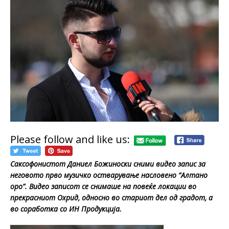
Please follow and like us:
Саксофонистот Даниел Божиноски сними видео запис за
неговото прво музичко остварување насловено “Алтано
оро”. Видео записот се снимаше на повеќе локации во
прекрасниот Охрид, односно во стариот дел од градот, а
во соработка со ИН Продукција.