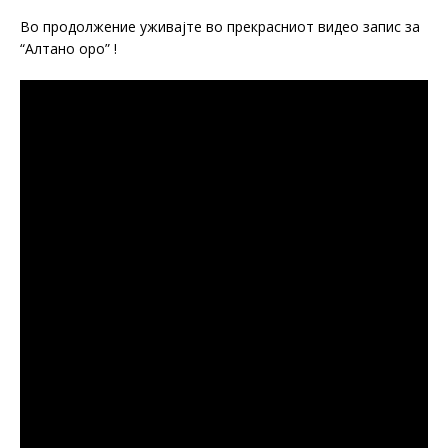
Во продолжение уживајте во прекрасниот видео запис за
“Алтано оро” !