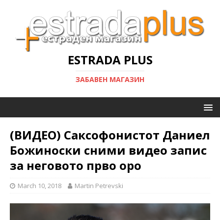
ESTRADA PLUS
ЗАБАВЕН МАГАЗИН
(ВИДЕО) Саксофонистот Даниел
Божиноски сними видео запис
за неговото прво оро
March 10, 2018
Martin Petrevski