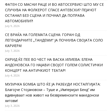
ФАТЕН СО МАСНИ РАЦЕ И ВО АВТОСЕРВИС! ШТО МУ СЕ
СЛУЧУВА НА ФОЛКЕРОТ СПАСЕ АНТЕВСКИ? ПЕЈАЧОТ
ОСТАНАЛ БЕЗ СЦЕНА И ПОЧНАЛ ДА ПОПРАВА
АВТОМОБИЛИ?!
July 9, 2026
СЕ ВРАЌА НА ГОЛЕМАТА СЦЕНА: ГОРАН ОД
ЛЕГЕНДАРНИТЕ „ТАНДЕМИ“ ЈА ПОЧНУВА СВОЈАТА СОЛО
КАРИЕРА!
July 7, 2026
ОХРИД ЌЕ ПЕЕ ВО ЧЕСТ НА ВАСКА ИЛИЕВА: ЕЛЕНА
АНДОНОВСКА ГО НАЈАВИ СВОЈОТ ГОЛЕМ СОЛИСТИЧКИ
КОНЦЕРТ НА АНТИЧКИОТ ТЕАТАР!
July 4, 2026
МУЗИЧКА БОМБА ШТО ЌЕ ЈА РАЗБУДИ НОСТАЛГИЈАТА:
Благојче Стојановски – Туше и „Империјал Бенд“ им
вдивнуваат нов живот на безвременските македонски
хитови!
July 3, 2026