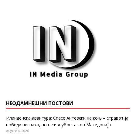
НЕОДАМНЕШНИ ПОСТОВИ
Илинденска авантура: Спасе Антевски на коњ – стравот ја
победи песната, но не и љубовта кон Македонија
August 4, 2026