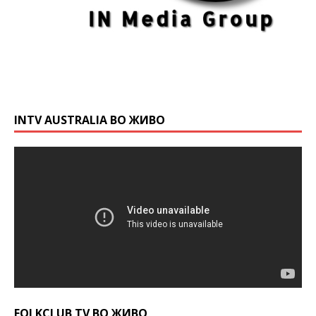
INTV AUSTRALIA ВО ЖИВО
FOLKCLUB TV ВО ЖИВО