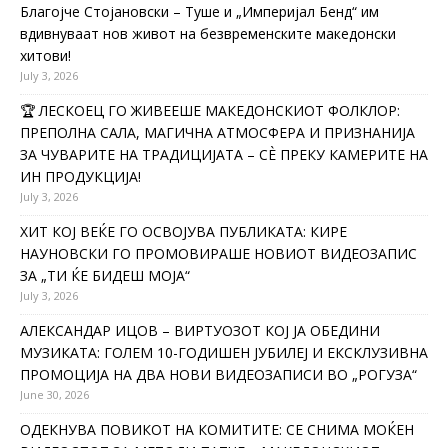
Благојче Стојановски – Туше и „Империјал Бенд“ им
вдивнуваат нов живот на безвременските македонски
хитови!
July 3, 2026
🏆 ЛЕСКОЕЦ ГО ЖИВЕЕШЕ МАКЕДОНСКИОТ ФОЛКЛОР:
ПРЕПОЛНА САЛА, МАГИЧНА АТМОСФЕРА И ПРИЗНАНИЈА
ЗА ЧУВАРИТЕ НА ТРАДИЦИЈАТА – СÈ ПРЕКУ КАМЕРИТЕ НА
ИН ПРОДУКЦИЈА!
July 3, 2026
ХИТ КОЈ ВЕЌЕ ГО ОСВОЈУВА ПУБЛИКАТА: КИРЕ
НАУНОВСКИ ГО ПРОМОВИРАШЕ НОВИОТ ВИДЕОЗАПИС
ЗА „ТИ ЌЕ БИДЕШ МОЈА“
July 3, 2026
АЛЕКСАНДАР ИЦОВ – ВИРТУОЗОТ КОЈ ЈА ОБЕДИНИ
МУЗИКАТА: ГОЛЕМ 10-ГОДИШЕН ЈУБИЛЕЈ И ЕКСКЛУЗИВНА
ПРОМОЦИЈА НА ДВА НОВИ ВИДЕОЗАПИСИ ВО „РОГУЗА“
June 30, 2026
ОДЕКНУВА ПОВИКОТ НА КОМИТИТЕ: СЕ СНИМА МОЌЕН