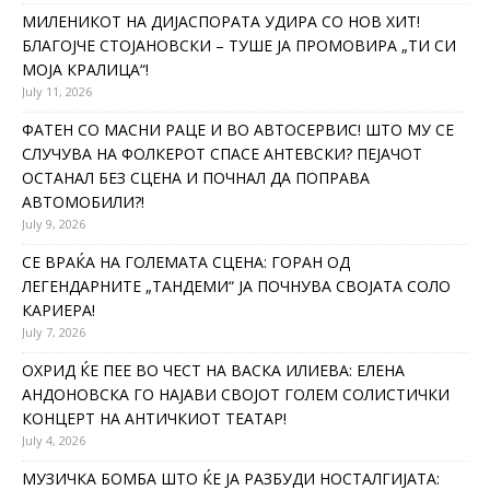
МИЛЕНИКОТ НА ДИЈАСПОРАТА УДИРА СО НОВ ХИТ!
БЛАГОЈЧЕ СТОЈАНОВСКИ – ТУШЕ ЈА ПРОМОВИРА „ТИ СИ
МОЈА КРАЛИЦА“!
July 11, 2026
ФАТЕН СО МАСНИ РАЦЕ И ВО АВТОСЕРВИС! ШТО МУ СЕ
СЛУЧУВА НА ФОЛКЕРОТ СПАСЕ АНТЕВСКИ? ПЕЈАЧОТ
ОСТАНАЛ БЕЗ СЦЕНА И ПОЧНАЛ ДА ПОПРАВА
АВТОМОБИЛИ?!
July 9, 2026
СЕ ВРАЌА НА ГОЛЕМАТА СЦЕНА: ГОРАН ОД
ЛЕГЕНДАРНИТЕ „ТАНДЕМИ“ ЈА ПОЧНУВА СВОЈАТА СОЛО
КАРИЕРА!
July 7, 2026
ОХРИД ЌЕ ПЕЕ ВО ЧЕСТ НА ВАСКА ИЛИЕВА: ЕЛЕНА
АНДОНОВСКА ГО НАЈАВИ СВОЈОТ ГОЛЕМ СОЛИСТИЧКИ
КОНЦЕРТ НА АНТИЧКИОТ ТЕАТАР!
July 4, 2026
МУЗИЧКА БОМБА ШТО ЌЕ ЈА РАЗБУДИ НОСТАЛГИЈАТА: