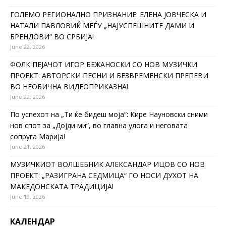
ГОЛЕМО РЕГИОНАЛНО ПРИЗНАНИЕ: ЕЛЕНА ЈОВЧЕСКА И
НАТАЛИ ПАВЛОВИЌ МЕЃУ „НАЈУСПЕШНИТЕ ДАМИ И
БРЕНДОВИ“ ВО СРБИЈА!
June 22, 2026
ФОЛК ПЕЈАЧОТ ИГОР БЕЖАНОСКИ СО НОВ МУЗИЧКИ
ПРОЕКТ: АВТОРСКИ ПЕСНИ И БЕЗВРЕМЕНСКИ ПРЕПЕВИ
ВО НЕОБИЧНА ВИДЕОПРИКАЗНА!
June 22, 2026
По успехот на „Ти ќе бидеш моја“: Кире Науновски сними
нов спот за „Дојди ми“, во главна улога и неговата
сопруга Марија!
June 21, 2026
МУЗИЧКИОТ ВОЛШЕБНИК АЛЕКСАНДАР ИЦОВ СО НОВ
ПРОЕКТ: „РАЗИГРАНА СЕДМИЦА“ ГО НОСИ ДУХОТ НА
МАКЕДОНСКАТА ТРАДИЦИЈА!
June 19, 2026
КАЛЕНДАР