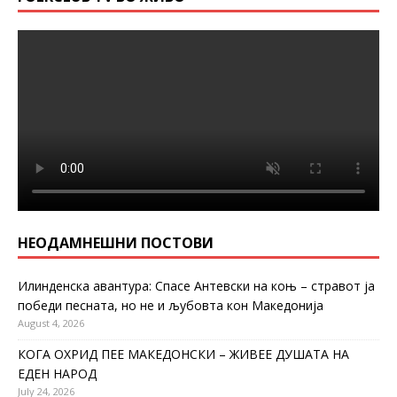
НЕОДАМНЕШНИ ПОСТОВИ
Илинденска авантура: Спасе Антевски на коњ – стравот ја
победи песната, но не и љубовта кон Македонија
August 4, 2026
КОГА ОХРИД ПЕЕ МАКЕДОНСКИ – ЖИВЕЕ ДУШАТА НА
ЕДЕН НАРОД
July 24, 2026