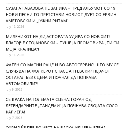
СУЗАНА ГАВАЗОВА НЕ ЗАПИРА – ПРЕД АЛБУМОТ СО 19
НОВИ ПЕСНИ ГО ПРЕТСТАВИ НОВИОТ ДУЕТ СО ЕРВИН
АМЕТОВСКИ И „ЈУЖНИ РИТАМ“
July 12, 2026
МИЛЕНИКОТ НА ДИЈАСПОРАТА УДИРА СО НОВ ХИТ!
БЛАГОЈЧЕ СТОЈАНОВСКИ – ТУШЕ ЈА ПРОМОВИРА „ТИ СИ
МОЈА КРАЛИЦА“!
July 11, 2026
ФАТЕН СО МАСНИ РАЦЕ И ВО АВТОСЕРВИС! ШТО МУ СЕ
СЛУЧУВА НА ФОЛКЕРОТ СПАСЕ АНТЕВСКИ? ПЕЈАЧОТ
ОСТАНАЛ БЕЗ СЦЕНА И ПОЧНАЛ ДА ПОПРАВА
АВТОМОБИЛИ?!
July 9, 2026
СЕ ВРАЌА НА ГОЛЕМАТА СЦЕНА: ГОРАН ОД
ЛЕГЕНДАРНИТЕ „ТАНДЕМИ“ ЈА ПОЧНУВА СВОЈАТА СОЛО
КАРИЕРА!
July 7, 2026
ОХРИД ЌЕ ПЕЕ ВО ЧЕСТ НА ВАСКА ИЛИЕВА: ЕЛЕНА