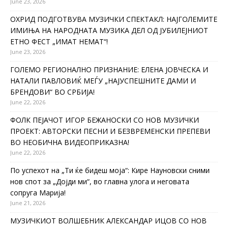
June 23, 2026
ОХРИД ПОДГОТВУВА МУЗИЧКИ СПЕКТАКЛ: НАЈГОЛЕМИТЕ
ИМИЊА НА НАРОДНАТА МУЗИКА ДЕЛ ОД ЈУБИЛЕЈНИОТ
ЕТНО ФЕСТ „ИМАТ НЕМАТ“!
June 23, 2026
ГОЛЕМО РЕГИОНАЛНО ПРИЗНАНИЕ: ЕЛЕНА ЈОВЧЕСКА И
НАТАЛИ ПАВЛОВИЌ МЕЃУ „НАЈУСПЕШНИТЕ ДАМИ И
БРЕНДОВИ“ ВО СРБИЈА!
June 22, 2026
ФОЛК ПЕЈАЧОТ ИГОР БЕЖАНОСКИ СО НОВ МУЗИЧКИ
ПРОЕКТ: АВТОРСКИ ПЕСНИ И БЕЗВРЕМЕНСКИ ПРЕПЕВИ
ВО НЕОБИЧНА ВИДЕОПРИКАЗНА!
June 22, 2026
По успехот на „Ти ќе бидеш моја“: Кире Науновски сними
нов спот за „Дојди ми“, во главна улога и неговата
сопруга Марија!
June 21, 2026
МУЗИЧКИОТ ВОЛШЕБНИК АЛЕКСАНДАР ИЦОВ СО НОВ