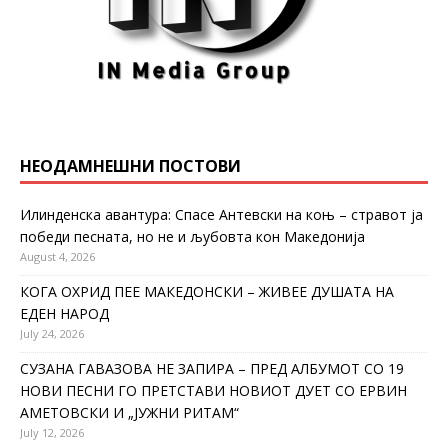
НЕОДАМНЕШНИ ПОСТОВИ
Илинденска авантура: Спасе Антевски на коњ – стравот ја
победи песната, но не и љубовта кон Македонија
August 4, 2026
КОГА ОХРИД ПЕЕ МАКЕДОНСКИ – ЖИВЕЕ ДУШАТА НА
ЕДЕН НАРОД
July 24, 2026
СУЗАНА ГАВАЗОВА НЕ ЗАПИРА – ПРЕД АЛБУМОТ СО 19
НОВИ ПЕСНИ ГО ПРЕТСТАВИ НОВИОТ ДУЕТ СО ЕРВИН
АМЕТОВСКИ И „ЈУЖНИ РИТАМ“
July 12, 2026