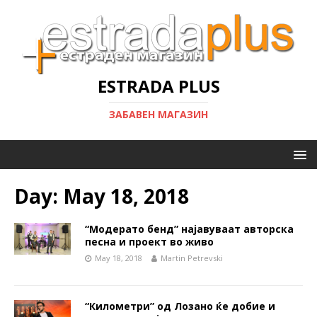
ESTRADA PLUS
ЗАБАВЕН МАГАЗИН
Day:
May 18, 2018
“Модерато бенд” најавуваат авторска
песна и проект во живо
May 18, 2018
Martin Petrevski
“Километри” од Лозано ќе добие и