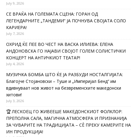
July 9, 2026
СЕ ВРАЌА НА ГОЛЕМАТА СЦЕНА: ГОРАН ОД
ЛЕГЕНДАРНИТЕ „ТАНДЕМИ“ ЈА ПОЧНУВА СВОЈАТА СОЛО
КАРИЕРА!
July 7, 2026
ОХРИД ЌЕ ПЕЕ ВО ЧЕСТ НА ВАСКА ИЛИЕВА: ЕЛЕНА
АНДОНОВСКА ГО НАЈАВИ СВОЈОТ ГОЛЕМ СОЛИСТИЧКИ
КОНЦЕРТ НА АНТИЧКИОТ ТЕАТАР!
July 4, 2026
МУЗИЧКА БОМБА ШТО ЌЕ ЈА РАЗБУДИ НОСТАЛГИЈАТА:
Благојче Стојановски – Туше и „Империјал Бенд“ им
вдивнуваат нов живот на безвременските македонски
хитови!
July 3, 2026
🏆 ЛЕСКОЕЦ ГО ЖИВЕЕШЕ МАКЕДОНСКИОТ ФОЛКЛОР:
ПРЕПОЛНА САЛА, МАГИЧНА АТМОСФЕРА И ПРИЗНАНИЈА
ЗА ЧУВАРИТЕ НА ТРАДИЦИЈАТА – СÈ ПРЕКУ КАМЕРИТЕ НА
ИН ПРОДУКЦИЈА!