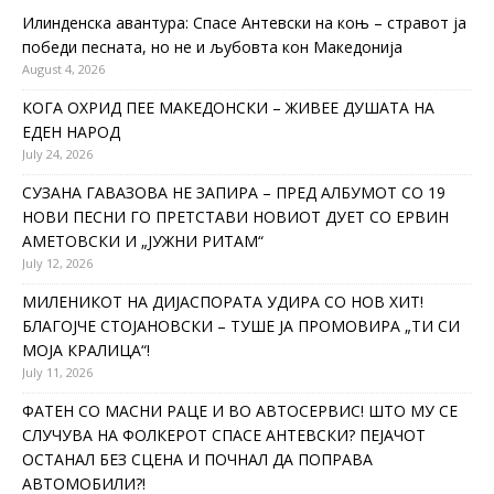
Илинденска авантура: Спасе Антевски на коњ – стравот ја
победи песната, но не и љубовта кон Македонија
August 4, 2026
КОГА ОХРИД ПЕЕ МАКЕДОНСКИ – ЖИВЕЕ ДУШАТА НА
ЕДЕН НАРОД
July 24, 2026
СУЗАНА ГАВАЗОВА НЕ ЗАПИРА – ПРЕД АЛБУМОТ СО 19
НОВИ ПЕСНИ ГО ПРЕТСТАВИ НОВИОТ ДУЕТ СО ЕРВИН
АМЕТОВСКИ И „ЈУЖНИ РИТАМ“
July 12, 2026
МИЛЕНИКОТ НА ДИЈАСПОРАТА УДИРА СО НОВ ХИТ!
БЛАГОЈЧЕ СТОЈАНОВСКИ – ТУШЕ ЈА ПРОМОВИРА „ТИ СИ
МОЈА КРАЛИЦА“!
July 11, 2026
ФАТЕН СО МАСНИ РАЦЕ И ВО АВТОСЕРВИС! ШТО МУ СЕ
СЛУЧУВА НА ФОЛКЕРОТ СПАСЕ АНТЕВСКИ? ПЕЈАЧОТ
ОСТАНАЛ БЕЗ СЦЕНА И ПОЧНАЛ ДА ПОПРАВА
АВТОМОБИЛИ?!