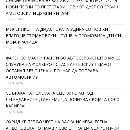
СУЗАНА ГАВАЗОВА НЕ ЗАПИРА – ПРЕД АЛБУМОТ СО 19
НОВИ ПЕСНИ ГО ПРЕТСТАВИ НОВИОТ ДУЕТ СО ЕРВИН
АМЕТОВСКИ И „ЈУЖНИ РИТАМ“
July 12, 2026
МИЛЕНИКОТ НА ДИЈАСПОРАТА УДИРА СО НОВ ХИТ!
БЛАГОЈЧЕ СТОЈАНОВСКИ – ТУШЕ ЈА ПРОМОВИРА „ТИ СИ
МОЈА КРАЛИЦА“!
July 11, 2026
ФАТЕН СО МАСНИ РАЦЕ И ВО АВТОСЕРВИС! ШТО МУ СЕ
СЛУЧУВА НА ФОЛКЕРОТ СПАСЕ АНТЕВСКИ? ПЕЈАЧОТ
ОСТАНАЛ БЕЗ СЦЕНА И ПОЧНАЛ ДА ПОПРАВА
АВТОМОБИЛИ?!
July 9, 2026
СЕ ВРАЌА НА ГОЛЕМАТА СЦЕНА: ГОРАН ОД
ЛЕГЕНДАРНИТЕ „ТАНДЕМИ“ ЈА ПОЧНУВА СВОЈАТА СОЛО
КАРИЕРА!
July 7, 2026
ОХРИД ЌЕ ПЕЕ ВО ЧЕСТ НА ВАСКА ИЛИЕВА: ЕЛЕНА
АНДОНОВСКА ГО НАЈАВИ СВОЈОТ ГОЛЕМ СОЛИСТИЧКИ