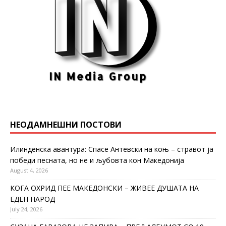
НЕОДАМНЕШНИ ПОСТОВИ
Илинденска авантура: Спасе Антевски на коњ – стравот ја
победи песната, но не и љубовта кон Македонија
August 4, 2026
КОГА ОХРИД ПЕЕ МАКЕДОНСКИ – ЖИВЕЕ ДУШАТА НА
ЕДЕН НАРОД
July 24, 2026