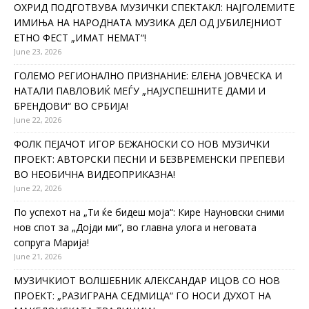
ОХРИД ПОДГОТВУВА МУЗИЧКИ СПЕКТАКЛ: НАЈГОЛЕМИТЕ
ИМИЊА НА НАРОДНАТА МУЗИКА ДЕЛ ОД ЈУБИЛЕЈНИОТ
ЕТНО ФЕСТ „ИМАТ НЕМАТ“!
June 23, 2026
ГОЛЕМО РЕГИОНАЛНО ПРИЗНАНИЕ: ЕЛЕНА ЈОВЧЕСКА И
НАТАЛИ ПАВЛОВИЌ МЕЃУ „НАЈУСПЕШНИТЕ ДАМИ И
БРЕНДОВИ“ ВО СРБИЈА!
June 22, 2026
ФОЛК ПЕЈАЧОТ ИГОР БЕЖАНОСКИ СО НОВ МУЗИЧКИ
ПРОЕКТ: АВТОРСКИ ПЕСНИ И БЕЗВРЕМЕНСКИ ПРЕПЕВИ
ВО НЕОБИЧНА ВИДЕОПРИКАЗНА!
June 22, 2026
По успехот на „Ти ќе бидеш моја“: Кире Науновски сними
нов спот за „Дојди ми“, во главна улога и неговата
сопруга Марија!
June 21, 2026
МУЗИЧКИОТ ВОЛШЕБНИК АЛЕКСАНДАР ИЦОВ СО НОВ
ПРОЕКТ: „РАЗИГРАНА СЕДМИЦА“ ГО НОСИ ДУХОТ НА