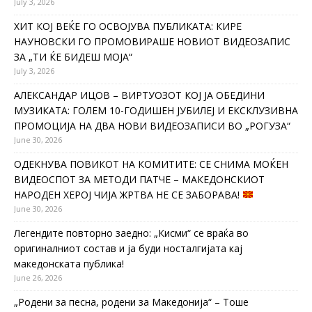
July 3, 2026
ХИТ КОЈ ВЕЌЕ ГО ОСВОЈУВА ПУБЛИКАТА: КИРЕ
НАУНОВСКИ ГО ПРОМОВИРАШЕ НОВИОТ ВИДЕОЗАПИС
ЗА „ТИ ЌЕ БИДЕШ МОЈА“
July 3, 2026
АЛЕКСАНДАР ИЦОВ – ВИРТУОЗОТ КОЈ ЈА ОБЕДИНИ
МУЗИКАТА: ГОЛЕМ 10-ГОДИШЕН ЈУБИЛЕЈ И ЕКСКЛУЗИВНА
ПРОМОЦИЈА НА ДВА НОВИ ВИДЕОЗАПИСИ ВО „РОГУЗА“
June 30, 2026
ОДЕКНУВА ПОВИКОТ НА КОМИТИТЕ: СЕ СНИМА МОЌЕН
ВИДЕОСПОТ ЗА МЕТОДИ ПАТЧЕ – МАКЕДОНСКИОТ
НАРОДЕН ХЕРОЈ ЧИЈА ЖРТВА НЕ СЕ ЗАБОРАВА!
June 30, 2026
Легендите повторно заедно: „Кисми“ се враќа во
оригиналниот состав и ја буди носталгијата кај
македонската публика!
June 26, 2026
„Родени за песна, родени за Македонија“ – Тоше