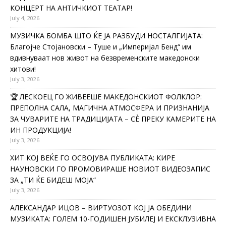
КОНЦЕРТ НА АНТИЧКИОТ ТЕАТАР!
July 4, 2026
МУЗИЧКА БОМБА ШТО ЌЕ ЈА РАЗБУДИ НОСТАЛГИЈАТА:
Благојче Стојановски – Туше и „Империјал Бенд“ им
вдивнуваат нов живот на безвременските македонски
хитови!
July 3, 2026
🏆 ЛЕСКОЕЦ ГО ЖИВЕЕШЕ МАКЕДОНСКИОТ ФОЛКЛОР:
ПРЕПОЛНА САЛА, МАГИЧНА АТМОСФЕРА И ПРИЗНАНИЈА
ЗА ЧУВАРИТЕ НА ТРАДИЦИЈАТА – СÈ ПРЕКУ КАМЕРИТЕ НА
ИН ПРОДУКЦИЈА!
July 3, 2026
ХИТ КОЈ ВЕЌЕ ГО ОСВОЈУВА ПУБЛИКАТА: КИРЕ
НАУНОВСКИ ГО ПРОМОВИРАШЕ НОВИОТ ВИДЕОЗАПИС
ЗА „ТИ ЌЕ БИДЕШ МОЈА“
July 3, 2026
АЛЕКСАНДАР ИЦОВ – ВИРТУОЗОТ КОЈ ЈА ОБЕДИНИ
МУЗИКАТА: ГОЛЕМ 10-ГОДИШЕН ЈУБИЛЕЈ И ЕКСКЛУЗИВНА