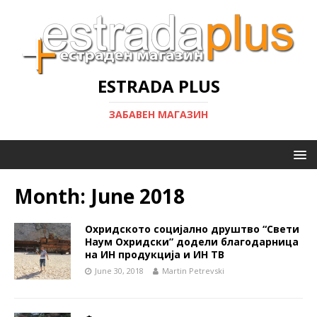
ESTRADA PLUS
ЗАБАВЕН МАГАЗИН
Month:
June 2018
Охридското социјално друштво “Свети
Наум Охридски” додели благодарница
на ИН продукција и ИН ТВ
June 30, 2018
Martin Petrevski