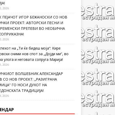
ЈА!
2, 2026
 ПЕЈАЧОТ ИГОР БЕЖАНОСКИ СО НОВ
ЧКИ ПРОЕКТ: АВТОРСКИ ПЕСНИ И
ВРЕМЕНСКИ ПРЕПЕВИ ВО НЕОБИЧНА
ЕОПРИКАЗНА!
2, 2026
спехот на „Ти ќе бидеш моја“: Кире
овски сними нов спот за „Дојди ми“, во
на улога и неговата сопруга Марија!
1, 2026
ИЧКИОТ ВОЛШЕБНИК АЛЕКСАНДАР
 СО НОВ ПРОЕКТ: „РАЗИГРАНА
ИЦА“ ГО НОСИ ДУХОТ НА
ЕДОНСКАТА ТРАДИЦИЈА!
9, 2026
ЕНДАР