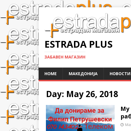
ESTRADA PLUS
ЗАБАВЕН МАГАЗИН
HOME
МАКЕДОНИЈА
НОВОСТИ
Day:
May 26, 2018
Му 
ра
May