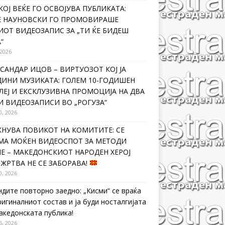
КОЈ ВЕЌЕ ГО ОСВОЈУВА ПУБЛИКАТА:
Е НАУНОВСКИ ГО ПРОМОВИРАШЕ
ИОТ ВИДЕОЗАПИС ЗА „ТИ ЌЕ БИДЕШ
“
 2026
САНДАР ИЦОВ – ВИРТУОЗОТ КОЈ ЈА
ДИНИ МУЗИКАТА: ГОЛЕМ 10-ГОДИШЕН
ЛЕЈ И ЕКСКЛУЗИВНА ПРОМОЦИЈА НА ДВА
И ВИДЕОЗАПИСИ ВО „РОГУЗА“
0, 2026
КНУВА ПОВИКОТ НА КОМИТИТЕ: СЕ
МА МОЌЕН ВИДЕОСПОТ ЗА МЕТОДИ
Е – МАКЕДОНСКИОТ НАРОДЕН ХЕРОЈ
 ЖРТВА НЕ СЕ ЗАБОРАВА!
0, 2026
ндите повторно заедно: „Кисми“ се враќа
ригиналниот состав и ја буди носталгијата
македонската публика!
6, 2026