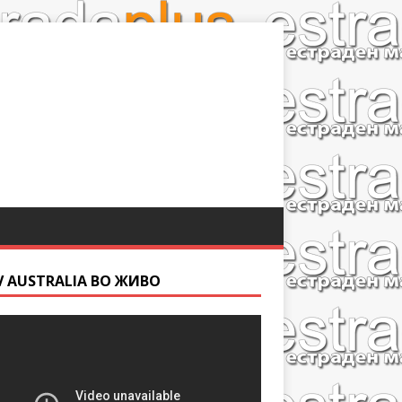
V AUSTRALIA ВО ЖИВО