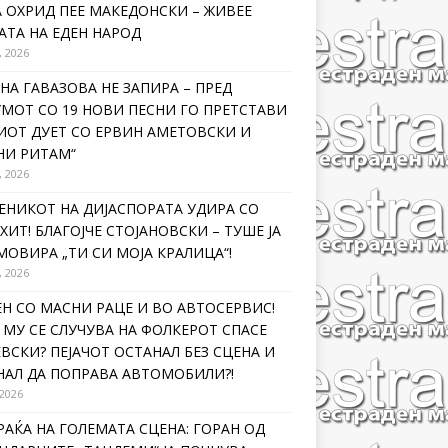
 ОХРИД ПЕЕ МАКЕДОНСКИ – ЖИВЕЕ
ТА НА ЕДЕН НАРОД
, 2026
НА ГАВАЗОВА НЕ ЗАПИРА – ПРЕД
МОТ СО 19 НОВИ ПЕСНИ ГО ПРЕТСТАВИ
ИОТ ДУЕТ СО ЕРВИН АМЕТОВСКИ И
НИ РИТАМ“
, 2026
ЕНИКОТ НА ДИЈАСПОРАТА УДИРА СО
ХИТ! БЛАГОЈЧЕ СТОЈАНОВСКИ – ТУШЕ ЈА
ОВИРА „ТИ СИ МОЈА КРАЛИЦА“!
, 2026
Н СО МАСНИ РАЦЕ И ВО АВТОСЕРВИС!
МУ СЕ СЛУЧУВА НА ФОЛКЕРОТ СПАСЕ
ВСКИ? ПЕЈАЧОТ ОСТАНАЛ БЕЗ СЦЕНА И
НАЛ ДА ПОПРАВА АВТОМОБИЛИ?!
 2026
РАЌА НА ГОЛЕМАТА СЦЕНА: ГОРАН ОД