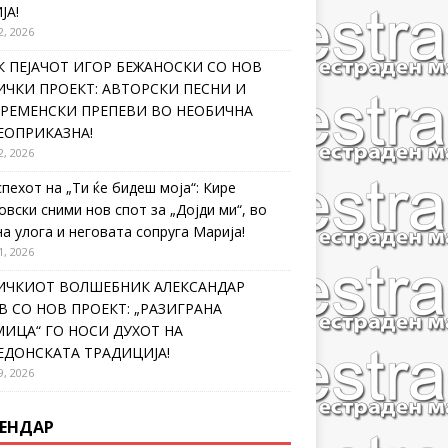
ЈА!
2, 2026
 ПЕЈАЧОТ ИГОР БЕЖАНОСКИ СО НОВ
ЧКИ ПРОЕКТ: АВТОРСКИ ПЕСНИ И
ВРЕМЕНСКИ ПРЕПЕВИ ВО НЕОБИЧНА
ЕОПРИКАЗНА!
2, 2026
спехот на „Ти ќе бидеш моја“: Кире
овски сними нов спот за „Дојди ми“, во
на улога и неговата сопруга Марија!
1, 2026
ИЧКИОТ ВОЛШЕБНИК АЛЕКСАНДАР
 СО НОВ ПРОЕКТ: „РАЗИГРАНА
ИЦА“ ГО НОСИ ДУХОТ НА
ЕДОНСКАТА ТРАДИЦИЈА!
9, 2026
ЕНДАР