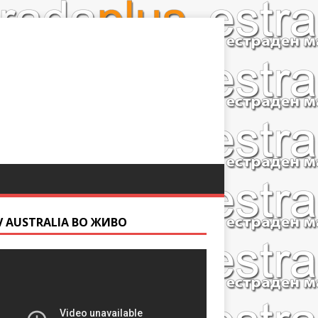
V AUSTRALIA ВО ЖИВО