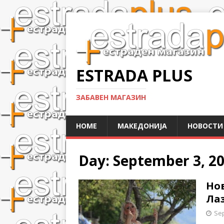
ESTRADA PLUS
ЗАБАВЕН МАГАЗИН
HOME
МАКЕДОНИЈА
НОВОСТИ
Day:
September 3, 2
Нов
Лаз
Sep