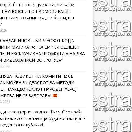
КОЈ ВЕЌЕ ГО ОСВОЈУВА ПУБЛИКАТА:
Е НАУНОВСКИ ГО ПРОМОВИРАШЕ
ИОТ ВИДЕОЗАПИС ЗА „ТИ ЌЕ БИДЕШ
“
 2026
САНДАР ИЦОВ – ВИРТУОЗОТ КОЈ ЈА
ДИНИ МУЗИКАТА: ГОЛЕМ 10-ГОДИШЕН
ЛЕЈ И ЕКСКЛУЗИВНА ПРОМОЦИЈА НА ДВА
И ВИДЕОЗАПИСИ ВО „РОГУЗА“
0, 2026
КНУВА ПОВИКОТ НА КОМИТИТЕ: СЕ
МА МОЌЕН ВИДЕОСПОТ ЗА МЕТОДИ
Е – МАКЕДОНСКИОТ НАРОДЕН ХЕРОЈ
 ЖРТВА НЕ СЕ ЗАБОРАВА!
0, 2026
ндите повторно заедно: „Кисми“ се враќа
ригиналниот состав и ја буди носталгијата
македонската публика!
6, 2026