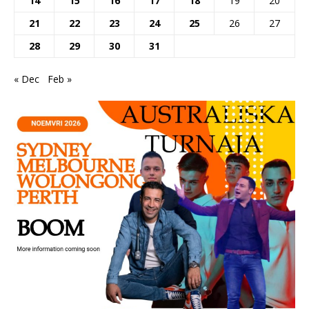
14
15
16
17
18
19
20
21
22
23
24
25
26
27
28
29
30
31
« Dec
Feb »