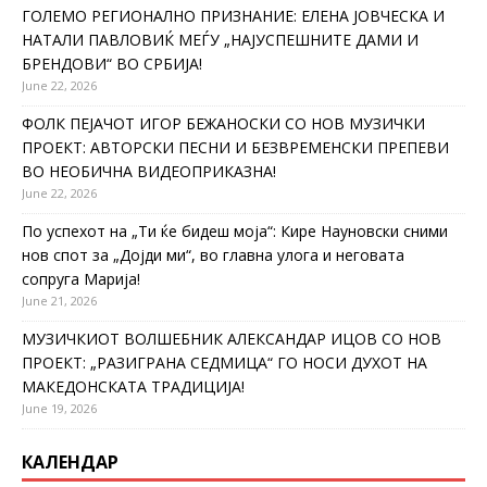
ГОЛЕМО РЕГИОНАЛНО ПРИЗНАНИЕ: ЕЛЕНА ЈОВЧЕСКА И
НАТАЛИ ПАВЛОВИЌ МЕЃУ „НАЈУСПЕШНИТЕ ДАМИ И
БРЕНДОВИ“ ВО СРБИЈА!
June 22, 2026
ФОЛК ПЕЈАЧОТ ИГОР БЕЖАНОСКИ СО НОВ МУЗИЧКИ
ПРОЕКТ: АВТОРСКИ ПЕСНИ И БЕЗВРЕМЕНСКИ ПРЕПЕВИ
ВО НЕОБИЧНА ВИДЕОПРИКАЗНА!
June 22, 2026
По успехот на „Ти ќе бидеш моја“: Кире Науновски сними
нов спот за „Дојди ми“, во главна улога и неговата
сопруга Марија!
June 21, 2026
МУЗИЧКИОТ ВОЛШЕБНИК АЛЕКСАНДАР ИЦОВ СО НОВ
ПРОЕКТ: „РАЗИГРАНА СЕДМИЦА“ ГО НОСИ ДУХОТ НА
МАКЕДОНСКАТА ТРАДИЦИЈА!
June 19, 2026
КАЛЕНДАР