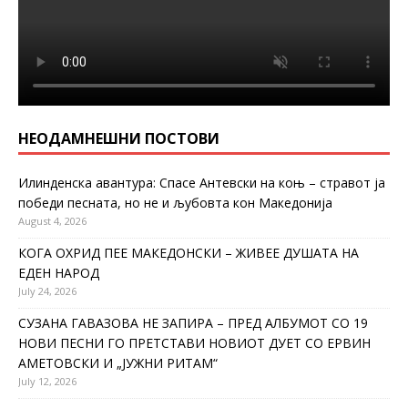
НЕОДАМНЕШНИ ПОСТОВИ
Илинденска авантура: Спасе Антевски на коњ – стравот ја
победи песната, но не и љубовта кон Македонија
August 4, 2026
КОГА ОХРИД ПЕЕ МАКЕДОНСКИ – ЖИВЕЕ ДУШАТА НА
ЕДЕН НАРОД
July 24, 2026
СУЗАНА ГАВАЗОВА НЕ ЗАПИРА – ПРЕД АЛБУМОТ СО 19
НОВИ ПЕСНИ ГО ПРЕТСТАВИ НОВИОТ ДУЕТ СО ЕРВИН
АМЕТОВСКИ И „ЈУЖНИ РИТАМ“
July 12, 2026