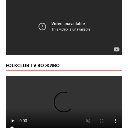
FOLKCLUB TV ВО ЖИВО