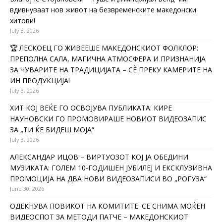
вдивнуваат нов живот на безвременските македонски
хитови!
July 3, 2026
🏆 ЛЕСКОЕЦ ГО ЖИВЕЕШЕ МАКЕДОНСКИОТ ФОЛКЛОР:
ПРЕПОЛНА САЛА, МАГИЧНА АТМОСФЕРА И ПРИЗНАНИЈА
ЗА ЧУВАРИТЕ НА ТРАДИЦИЈАТА – СÈ ПРЕКУ КАМЕРИТЕ НА
ИН ПРОДУКЦИЈА!
July 3, 2026
ХИТ КОЈ ВЕЌЕ ГО ОСВОЈУВА ПУБЛИКАТА: КИРЕ
НАУНОВСКИ ГО ПРОМОВИРАШЕ НОВИОТ ВИДЕОЗАПИС
ЗА „ТИ ЌЕ БИДЕШ МОЈА“
July 3, 2026
АЛЕКСАНДАР ИЦОВ – ВИРТУОЗОТ КОЈ ЈА ОБЕДИНИ
МУЗИКАТА: ГОЛЕМ 10-ГОДИШЕН ЈУБИЛЕЈ И ЕКСКЛУЗИВНА
ПРОМОЦИЈА НА ДВА НОВИ ВИДЕОЗАПИСИ ВО „РОГУЗА“
June 30, 2026
ОДЕКНУВА ПОВИКОТ НА КОМИТИТЕ: СЕ СНИМА МОЌЕН
ВИДЕОСПОТ ЗА МЕТОДИ ПАТЧЕ – МАКЕДОНСКИОТ