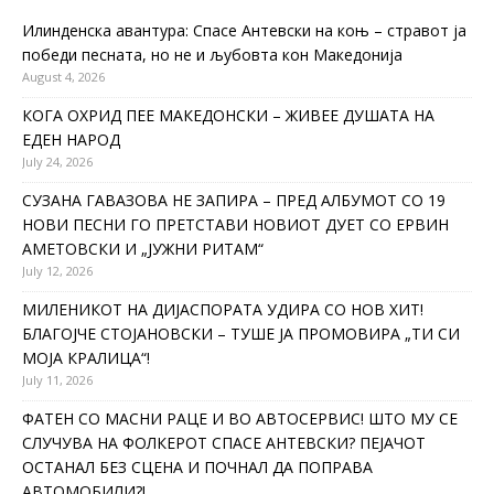
Илинденска авантура: Спасе Антевски на коњ – стравот ја
победи песната, но не и љубовта кон Македонија
August 4, 2026
КОГА ОХРИД ПЕЕ МАКЕДОНСКИ – ЖИВЕЕ ДУШАТА НА
ЕДЕН НАРОД
July 24, 2026
СУЗАНА ГАВАЗОВА НЕ ЗАПИРА – ПРЕД АЛБУМОТ СО 19
НОВИ ПЕСНИ ГО ПРЕТСТАВИ НОВИОТ ДУЕТ СО ЕРВИН
АМЕТОВСКИ И „ЈУЖНИ РИТАМ“
July 12, 2026
МИЛЕНИКОТ НА ДИЈАСПОРАТА УДИРА СО НОВ ХИТ!
БЛАГОЈЧЕ СТОЈАНОВСКИ – ТУШЕ ЈА ПРОМОВИРА „ТИ СИ
МОЈА КРАЛИЦА“!
July 11, 2026
ФАТЕН СО МАСНИ РАЦЕ И ВО АВТОСЕРВИС! ШТО МУ СЕ
СЛУЧУВА НА ФОЛКЕРОТ СПАСЕ АНТЕВСКИ? ПЕЈАЧОТ
ОСТАНАЛ БЕЗ СЦЕНА И ПОЧНАЛ ДА ПОПРАВА
АВТОМОБИЛИ?!