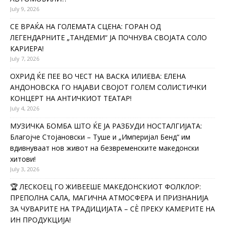
July 9, 2026
СЕ ВРАЌА НА ГОЛЕМАТА СЦЕНА: ГОРАН ОД
ЛЕГЕНДАРНИТЕ „ТАНДЕМИ“ ЈА ПОЧНУВА СВОЈАТА СОЛО
КАРИЕРА!
July 7, 2026
ОХРИД ЌЕ ПЕЕ ВО ЧЕСТ НА ВАСКА ИЛИЕВА: ЕЛЕНА
АНДОНОВСКА ГО НАЈАВИ СВОЈОТ ГОЛЕМ СОЛИСТИЧКИ
КОНЦЕРТ НА АНТИЧКИОТ ТЕАТАР!
July 4, 2026
МУЗИЧКА БОМБА ШТО ЌЕ ЈА РАЗБУДИ НОСТАЛГИЈАТА:
Благојче Стојановски – Туше и „Империјал Бенд“ им
вдивнуваат нов живот на безвременските македонски
хитови!
July 3, 2026
🏆 ЛЕСКОЕЦ ГО ЖИВЕЕШЕ МАКЕДОНСКИОТ ФОЛКЛОР:
ПРЕПОЛНА САЛА, МАГИЧНА АТМОСФЕРА И ПРИЗНАНИЈА
ЗА ЧУВАРИТЕ НА ТРАДИЦИЈАТА – СÈ ПРЕКУ КАМЕРИТЕ НА
ИН ПРОДУКЦИЈА!