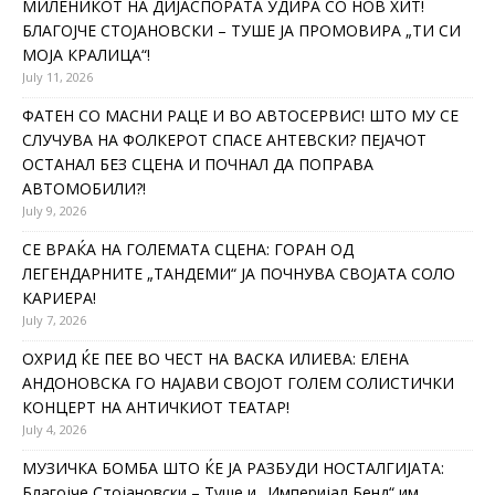
МИЛЕНИКОТ НА ДИЈАСПОРАТА УДИРА СО НОВ ХИТ!
БЛАГОЈЧЕ СТОЈАНОВСКИ – ТУШЕ ЈА ПРОМОВИРА „ТИ СИ
МОЈА КРАЛИЦА“!
July 11, 2026
ФАТЕН СО МАСНИ РАЦЕ И ВО АВТОСЕРВИС! ШТО МУ СЕ
СЛУЧУВА НА ФОЛКЕРОТ СПАСЕ АНТЕВСКИ? ПЕЈАЧОТ
ОСТАНАЛ БЕЗ СЦЕНА И ПОЧНАЛ ДА ПОПРАВА
АВТОМОБИЛИ?!
July 9, 2026
СЕ ВРАЌА НА ГОЛЕМАТА СЦЕНА: ГОРАН ОД
ЛЕГЕНДАРНИТЕ „ТАНДЕМИ“ ЈА ПОЧНУВА СВОЈАТА СОЛО
КАРИЕРА!
July 7, 2026
ОХРИД ЌЕ ПЕЕ ВО ЧЕСТ НА ВАСКА ИЛИЕВА: ЕЛЕНА
АНДОНОВСКА ГО НАЈАВИ СВОЈОТ ГОЛЕМ СОЛИСТИЧКИ
КОНЦЕРТ НА АНТИЧКИОТ ТЕАТАР!
July 4, 2026
МУЗИЧКА БОМБА ШТО ЌЕ ЈА РАЗБУДИ НОСТАЛГИЈАТА:
Благојче Стојановски – Туше и „Империјал Бенд“ им