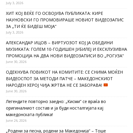
July 3, 2026
ХИТ КОЈ ВЕЌЕ ГО ОСВОЈУВА ПУБЛИКАТА: КИРЕ
НАУНОВСКИ ГО ПРОМОВИРАШЕ НОВИОТ ВИДЕОЗАПИС
ЗА „ТИ ЌЕ БИДЕШ МОЈА“
July 3, 2026
АЛЕКСАНДАР ИЦОВ – ВИРТУОЗОТ КОЈ ЈА ОБЕДИНИ
МУЗИКАТА: ГОЛЕМ 10-ГОДИШЕН ЈУБИЛЕЈ И ЕКСКЛУЗИВНА
ПРОМОЦИЈА НА ДВА НОВИ ВИДЕОЗАПИСИ ВО „РОГУЗА“
June 30, 2026
ОДЕКНУВА ПОВИКОТ НА КОМИТИТЕ: СЕ СНИМА МОЌЕН
ВИДЕОСПОТ ЗА МЕТОДИ ПАТЧЕ – МАКЕДОНСКИОТ
НАРОДЕН ХЕРОЈ ЧИЈА ЖРТВА НЕ СЕ ЗАБОРАВА!
June 30, 2026
Легендите повторно заедно: „Кисми“ се враќа во
оригиналниот состав и ја буди носталгијата кај
македонската публика!
June 26, 2026
„Родени за песна, родени за Македонија“ – Тоше