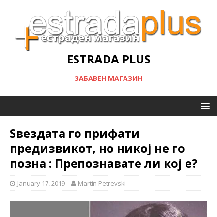
ESTRADA PLUS
ЗАБАВЕН МАГАЗИН
Ѕвездата го прифати
предизвикот, но никој не го
позна : Препознавате ли кој e?
January 17, 2019
Martin Petrevski