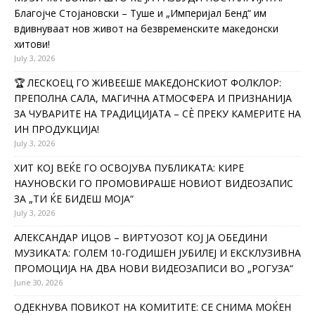
Благојче Стојановски – Туше и „Империјал Бенд“ им
вдивнуваат нов живот на безвременските македонски
хитови!
July 3, 2026
🏆 ЛЕСКОЕЦ ГО ЖИВЕЕШЕ МАКЕДОНСКИОТ ФОЛКЛОР:
ПРЕПОЛНА САЛА, МАГИЧНА АТМОСФЕРА И ПРИЗНАНИЈА
ЗА ЧУВАРИТЕ НА ТРАДИЦИЈАТА – СÈ ПРЕКУ КАМЕРИТЕ НА
ИН ПРОДУКЦИЈА!
July 3, 2026
ХИТ КОЈ ВЕЌЕ ГО ОСВОЈУВА ПУБЛИКАТА: КИРЕ
НАУНОВСКИ ГО ПРОМОВИРАШЕ НОВИОТ ВИДЕОЗАПИС
ЗА „ТИ ЌЕ БИДЕШ МОЈА“
July 3, 2026
АЛЕКСАНДАР ИЦОВ – ВИРТУОЗОТ КОЈ ЈА ОБЕДИНИ
МУЗИКАТА: ГОЛЕМ 10-ГОДИШЕН ЈУБИЛЕЈ И ЕКСКЛУЗИВНА
ПРОМОЦИЈА НА ДВА НОВИ ВИДЕОЗАПИСИ ВО „РОГУЗА“
June 30, 2026
ОДЕКНУВА ПОВИКОТ НА КОМИТИТЕ: СЕ СНИМА МОЌЕН