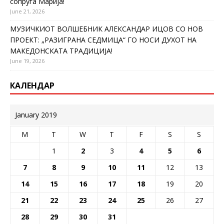
сопруга Марија!
June 21, 2026
МУЗИЧКИОТ ВОЛШЕБНИК АЛЕКСАНДАР ИЦОВ СО НОВ
ПРОЕКТ: „РАЗИГРАНА СЕДМИЦА“ ГО НОСИ ДУХОТ НА
МАКЕДОНСКАТА ТРАДИЦИЈА!
June 19, 2026
КАЛЕНДАР
January 2019
M
T
W
T
F
S
S
1
2
3
4
5
6
7
8
9
10
11
12
13
14
15
16
17
18
19
20
21
22
23
24
25
26
27
28
29
30
31