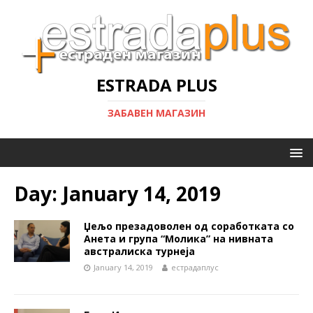
ESTRADA PLUS
ЗАБАВЕН МАГАЗИН
Day:
January 14, 2019
Џељо презадоволен од соработката со
Анета и група “Молика” на нивната
австралиска турнеја
January 14, 2019
естрадаплус