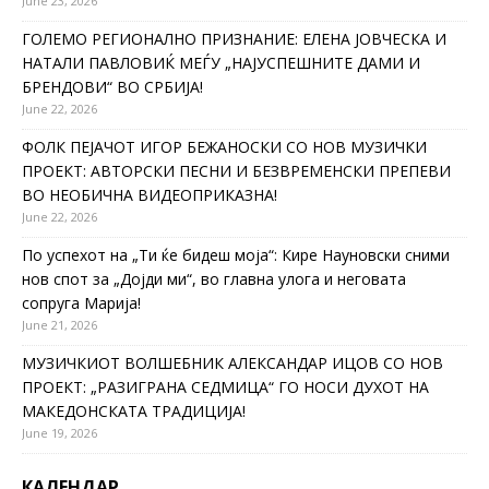
June 23, 2026
ГОЛЕМО РЕГИОНАЛНО ПРИЗНАНИЕ: ЕЛЕНА ЈОВЧЕСКА И
НАТАЛИ ПАВЛОВИЌ МЕЃУ „НАЈУСПЕШНИТЕ ДАМИ И
БРЕНДОВИ“ ВО СРБИЈА!
June 22, 2026
ФОЛК ПЕЈАЧОТ ИГОР БЕЖАНОСКИ СО НОВ МУЗИЧКИ
ПРОЕКТ: АВТОРСКИ ПЕСНИ И БЕЗВРЕМЕНСКИ ПРЕПЕВИ
ВО НЕОБИЧНА ВИДЕОПРИКАЗНА!
June 22, 2026
По успехот на „Ти ќе бидеш моја“: Кире Науновски сними
нов спот за „Дојди ми“, во главна улога и неговата
сопруга Марија!
June 21, 2026
МУЗИЧКИОТ ВОЛШЕБНИК АЛЕКСАНДАР ИЦОВ СО НОВ
ПРОЕКТ: „РАЗИГРАНА СЕДМИЦА“ ГО НОСИ ДУХОТ НА
МАКЕДОНСКАТА ТРАДИЦИЈА!
June 19, 2026
КАЛЕНДАР