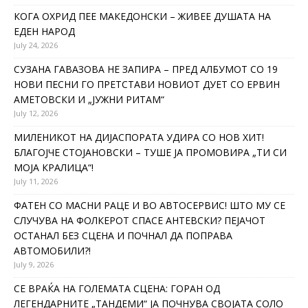
КОГА ОХРИД ПЕЕ МАКЕДОНСКИ – ЖИВЕЕ ДУШАТА НА
ЕДЕН НАРОД
July 24, 2026
СУЗАНА ГАВАЗОВА НЕ ЗАПИРА – ПРЕД АЛБУМОТ СО 19
НОВИ ПЕСНИ ГО ПРЕТСТАВИ НОВИОТ ДУЕТ СО ЕРВИН
АМЕТОВСКИ И „ЈУЖНИ РИТАМ“
July 12, 2026
МИЛЕНИКОТ НА ДИЈАСПОРАТА УДИРА СО НОВ ХИТ!
БЛАГОЈЧЕ СТОЈАНОВСКИ – ТУШЕ ЈА ПРОМОВИРА „ТИ СИ
МОЈА КРАЛИЦА“!
July 11, 2026
ФАТЕН СО МАСНИ РАЦЕ И ВО АВТОСЕРВИС! ШТО МУ СЕ
СЛУЧУВА НА ФОЛКЕРОТ СПАСЕ АНТЕВСКИ? ПЕЈАЧОТ
ОСТАНАЛ БЕЗ СЦЕНА И ПОЧНАЛ ДА ПОПРАВА
АВТОМОБИЛИ?!
July 9, 2026
СЕ ВРАЌА НА ГОЛЕМАТА СЦЕНА: ГОРАН ОД
ЛЕГЕНДАРНИТЕ „ТАНДЕМИ“ ЈА ПОЧНУВА СВОЈАТА СОЛО