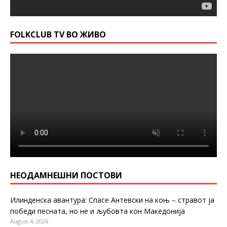
FOLKCLUB TV ВО ЖИВО
НЕОДАМНЕШНИ ПОСТОВИ
Илинденска авантура: Спасе Антевски на коњ – стравот ја
победи песната, но не и љубовта кон Македонија
August 4, 2026