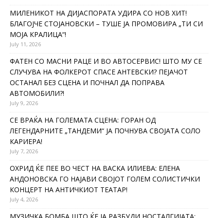
МИЛЕНИКОТ НА ДИЈАСПОРАТА УДИРА СО НОВ ХИТ!
БЛАГОЈЧЕ СТОЈАНОВСКИ – ТУШЕ ЈА ПРОМОВИРА „ТИ СИ
МОЈА КРАЛИЦА“!
July 11, 2026
ФАТЕН СО МАСНИ РАЦЕ И ВО АВТОСЕРВИС! ШТО МУ СЕ
СЛУЧУВА НА ФОЛКЕРОТ СПАСЕ АНТЕВСКИ? ПЕЈАЧОТ
ОСТАНАЛ БЕЗ СЦЕНА И ПОЧНАЛ ДА ПОПРАВА
АВТОМОБИЛИ?!
July 9, 2026
СЕ ВРАЌА НА ГОЛЕМАТА СЦЕНА: ГОРАН ОД
ЛЕГЕНДАРНИТЕ „ТАНДЕМИ“ ЈА ПОЧНУВА СВОЈАТА СОЛО
КАРИЕРА!
July 7, 2026
ОХРИД ЌЕ ПЕЕ ВО ЧЕСТ НА ВАСКА ИЛИЕВА: ЕЛЕНА
АНДОНОВСКА ГО НАЈАВИ СВОЈОТ ГОЛЕМ СОЛИСТИЧКИ
КОНЦЕРТ НА АНТИЧКИОТ ТЕАТАР!
July 4, 2026
МУЗИЧКА БОМБА ШТО ЌЕ ЈА РАЗБУДИ НОСТАЛГИЈАТА: