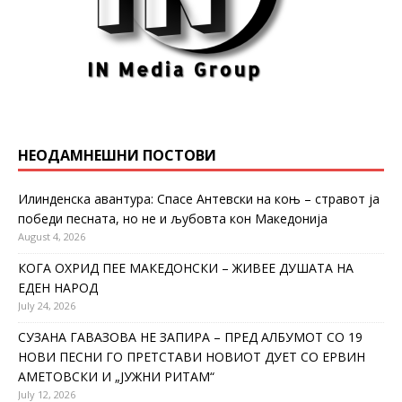
НЕОДАМНЕШНИ ПОСТОВИ
Илинденска авантура: Спасе Антевски на коњ – стравот ја
победи песната, но не и љубовта кон Македонија
August 4, 2026
КОГА ОХРИД ПЕЕ МАКЕДОНСКИ – ЖИВЕЕ ДУШАТА НА
ЕДЕН НАРОД
July 24, 2026
СУЗАНА ГАВАЗОВА НЕ ЗАПИРА – ПРЕД АЛБУМОТ СО 19
НОВИ ПЕСНИ ГО ПРЕТСТАВИ НОВИОТ ДУЕТ СО ЕРВИН
АМЕТОВСКИ И „ЈУЖНИ РИТАМ“
July 12, 2026