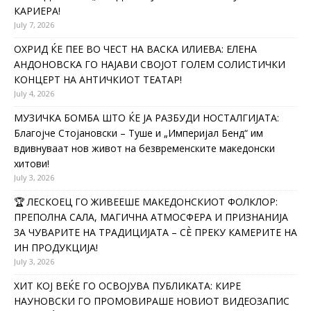
КАРИЕРА!
July 7, 2026
ОХРИД ЌЕ ПЕЕ ВО ЧЕСТ НА ВАСКА ИЛИЕВА: ЕЛЕНА
АНДОНОВСКА ГО НАЈАВИ СВОЈОТ ГОЛЕМ СОЛИСТИЧКИ
КОНЦЕРТ НА АНТИЧКИОТ ТЕАТАР!
July 4, 2026
МУЗИЧКА БОМБА ШТО ЌЕ ЈА РАЗБУДИ НОСТАЛГИЈАТА:
Благојче Стојановски – Туше и „Империјал Бенд“ им
вдивнуваат нов живот на безвременските македонски
хитови!
July 3, 2026
🏆 ЛЕСКОЕЦ ГО ЖИВЕЕШЕ МАКЕДОНСКИОТ ФОЛКЛОР:
ПРЕПОЛНА САЛА, МАГИЧНА АТМОСФЕРА И ПРИЗНАНИЈА
ЗА ЧУВАРИТЕ НА ТРАДИЦИЈАТА – СÈ ПРЕКУ КАМЕРИТЕ НА
ИН ПРОДУКЦИЈА!
July 3, 2026
ХИТ КОЈ ВЕЌЕ ГО ОСВОЈУВА ПУБЛИКАТА: КИРЕ
НАУНОВСКИ ГО ПРОМОВИРАШЕ НОВИОТ ВИДЕОЗАПИС