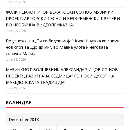
June 22, 2026
ФОЛК ПЕЈАЧОТ ИГОР БЕЖАНОСКИ СО НОВ МУЗИЧКИ
ПРОЕКТ: АВТОРСКИ ПЕСНИ И БЕЗВРЕМЕНСКИ ПРЕПЕВИ
ВО НЕОБИЧНА ВИДЕОПРИКАЗНА!
June 22, 2026
По успехот на „Ти ќе бидеш моја“: Кире Науновски сними
нов спот за „Дојди ми“, во главна улога и неговата
сопруга Марија!
June 21, 2026
МУЗИЧКИОТ ВОЛШЕБНИК АЛЕКСАНДАР ИЦОВ СО НОВ
ПРОЕКТ: „РАЗИГРАНА СЕДМИЦА“ ГО НОСИ ДУХОТ НА
МАКЕДОНСКАТА ТРАДИЦИЈА!
June 19, 2026
КАЛЕНДАР
December 2018