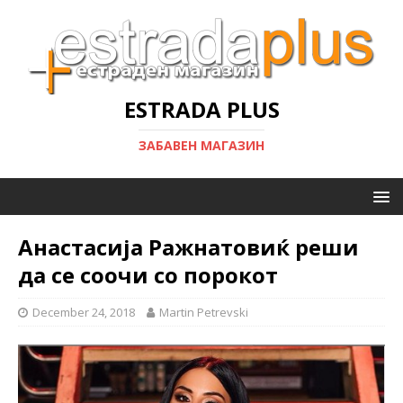
ESTRADA PLUS
ЗАБАВЕН МАГАЗИН
Анастасија Ражнатовиќ реши
да се соочи со порокот
December 24, 2018
Martin Petrevski