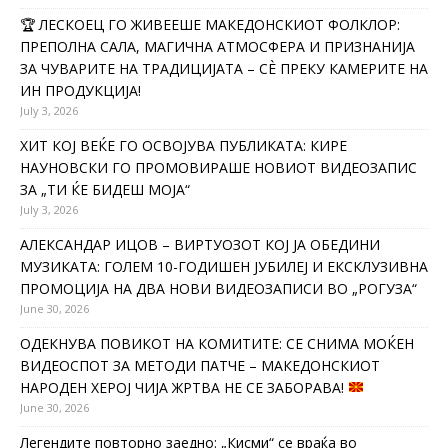
🏆 ЛЕСКОЕЦ ГО ЖИВЕЕШЕ МАКЕДОНСКИОТ ФОЛКЛОР:
ПРЕПОЛНА САЛА, МАГИЧНА АТМОСФЕРА И ПРИЗНАНИЈА
ЗА ЧУВАРИТЕ НА ТРАДИЦИЈАТА – СÈ ПРЕКУ КАМЕРИТЕ НА
ИН ПРОДУКЦИЈА!
July 3, 2026
ХИТ КОЈ ВЕЌЕ ГО ОСВОЈУВА ПУБЛИКАТА: КИРЕ
НАУНОВСКИ ГО ПРОМОВИРАШЕ НОВИОТ ВИДЕОЗАПИС
ЗА „ТИ ЌЕ БИДЕШ МОЈА“
July 3, 2026
АЛЕКСАНДАР ИЦОВ – ВИРТУОЗОТ КОЈ ЈА ОБЕДИНИ
МУЗИКАТА: ГОЛЕМ 10-ГОДИШЕН ЈУБИЛЕЈ И ЕКСКЛУЗИВНА
ПРОМОЦИЈА НА ДВА НОВИ ВИДЕОЗАПИСИ ВО „РОГУЗА“
June 30, 2026
ОДЕКНУВА ПОВИКОТ НА КОМИТИТЕ: СЕ СНИМА МОЌЕН
ВИДЕОСПОТ ЗА МЕТОДИ ПАТЧЕ – МАКЕДОНСКИОТ
НАРОДЕН ХЕРОЈ ЧИЈА ЖРТВА НЕ СЕ ЗАБОРАВА!
June 30, 2026
Легендите повторно заедно: „Кисми“ се враќа во