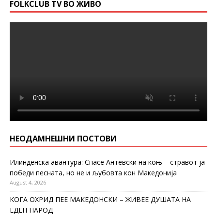
FOLKCLUB TV ВО ЖИВО
НЕОДАМНЕШНИ ПОСТОВИ
Илинденска авантура: Спасе Антевски на коњ – стравот ја
победи песната, но не и љубовта кон Македонија
August 4, 2026
КОГА ОХРИД ПЕЕ МАКЕДОНСКИ – ЖИВЕЕ ДУШАТА НА
ЕДЕН НАРОД