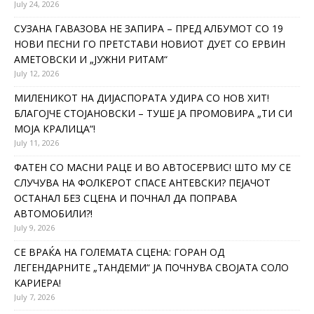
July 24, 2026
СУЗАНА ГАВАЗОВА НЕ ЗАПИРА – ПРЕД АЛБУМОТ СО 19
НОВИ ПЕСНИ ГО ПРЕТСТАВИ НОВИОТ ДУЕТ СО ЕРВИН
АМЕТОВСКИ И „ЈУЖНИ РИТАМ“
July 12, 2026
МИЛЕНИКОТ НА ДИЈАСПОРАТА УДИРА СО НОВ ХИТ!
БЛАГОЈЧЕ СТОЈАНОВСКИ – ТУШЕ ЈА ПРОМОВИРА „ТИ СИ
МОЈА КРАЛИЦА“!
July 11, 2026
ФАТЕН СО МАСНИ РАЦЕ И ВО АВТОСЕРВИС! ШТО МУ СЕ
СЛУЧУВА НА ФОЛКЕРОТ СПАСЕ АНТЕВСКИ? ПЕЈАЧОТ
ОСТАНАЛ БЕЗ СЦЕНА И ПОЧНАЛ ДА ПОПРАВА
АВТОМОБИЛИ?!
July 9, 2026
СЕ ВРАЌА НА ГОЛЕМАТА СЦЕНА: ГОРАН ОД
ЛЕГЕНДАРНИТЕ „ТАНДЕМИ“ ЈА ПОЧНУВА СВОЈАТА СОЛО
КАРИЕРА!
July 7, 2026