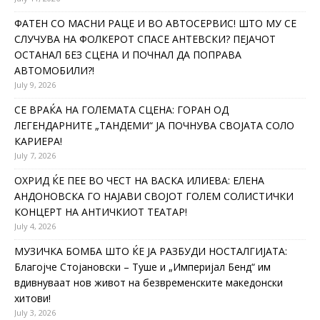
ФАТЕН СО МАСНИ РАЦЕ И ВО АВТОСЕРВИС! ШТО МУ СЕ
СЛУЧУВА НА ФОЛКЕРОТ СПАСЕ АНТЕВСКИ? ПЕЈАЧОТ
ОСТАНАЛ БЕЗ СЦЕНА И ПОЧНАЛ ДА ПОПРАВА
АВТОМОБИЛИ?!
July 9, 2026
СЕ ВРАЌА НА ГОЛЕМАТА СЦЕНА: ГОРАН ОД
ЛЕГЕНДАРНИТЕ „ТАНДЕМИ“ ЈА ПОЧНУВА СВОЈАТА СОЛО
КАРИЕРА!
July 7, 2026
ОХРИД ЌЕ ПЕЕ ВО ЧЕСТ НА ВАСКА ИЛИЕВА: ЕЛЕНА
АНДОНОВСКА ГО НАЈАВИ СВОЈОТ ГОЛЕМ СОЛИСТИЧКИ
КОНЦЕРТ НА АНТИЧКИОТ ТЕАТАР!
July 4, 2026
МУЗИЧКА БОМБА ШТО ЌЕ ЈА РАЗБУДИ НОСТАЛГИЈАТА:
Благојче Стојановски – Туше и „Империјал Бенд“ им
вдивнуваат нов живот на безвременските македонски
хитови!
July 3, 2026