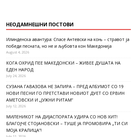
НЕОДАМНЕШНИ ПОСТОВИ
Илинденска авантура: Спасе Антевски на коњ – стравот ја
победи песната, но не и љубовта кон Македонија
August 4, 2026
КОГА ОХРИД ПЕЕ МАКЕДОНСКИ – ЖИВЕЕ ДУШАТА НА
ЕДЕН НАРОД
July 24, 2026
СУЗАНА ГАВАЗОВА НЕ ЗАПИРА – ПРЕД АЛБУМОТ СО 19
НОВИ ПЕСНИ ГО ПРЕТСТАВИ НОВИОТ ДУЕТ СО ЕРВИН
АМЕТОВСКИ И „ЈУЖНИ РИТАМ“
July 12, 2026
МИЛЕНИКОТ НА ДИЈАСПОРАТА УДИРА СО НОВ ХИТ!
БЛАГОЈЧЕ СТОЈАНОВСКИ – ТУШЕ ЈА ПРОМОВИРА „ТИ СИ
МОЈА КРАЛИЦА“!
July 11, 2026