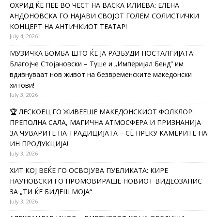
ОХРИД ЌЕ ПЕЕ ВО ЧЕСТ НА ВАСКА ИЛИЕВА: ЕЛЕНА
АНДОНОВСКА ГО НАЈАВИ СВОЈОТ ГОЛЕМ СОЛИСТИЧКИ
КОНЦЕРТ НА АНТИЧКИОТ ТЕАТАР!
July 4, 2026
МУЗИЧКА БОМБА ШТО ЌЕ ЈА РАЗБУДИ НОСТАЛГИЈАТА:
Благојче Стојановски – Туше и „Империјал Бенд“ им
вдивнуваат нов живот на безвременските македонски
хитови!
July 3, 2026
🏆 ЛЕСКОЕЦ ГО ЖИВЕЕШЕ МАКЕДОНСКИОТ ФОЛКЛОР:
ПРЕПОЛНА САЛА, МАГИЧНА АТМОСФЕРА И ПРИЗНАНИЈА
ЗА ЧУВАРИТЕ НА ТРАДИЦИЈАТА – СÈ ПРЕКУ КАМЕРИТЕ НА
ИН ПРОДУКЦИЈА!
July 3, 2026
ХИТ КОЈ ВЕЌЕ ГО ОСВОЈУВА ПУБЛИКАТА: КИРЕ
НАУНОВСКИ ГО ПРОМОВИРАШЕ НОВИОТ ВИДЕОЗАПИС
ЗА „ТИ ЌЕ БИДЕШ МОЈА“
July 3, 2026