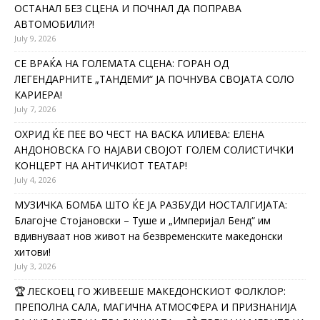
ОСТАНАЛ БЕЗ СЦЕНА И ПОЧНАЛ ДА ПОПРАВА
АВТОМОБИЛИ?!
July 9, 2026
СЕ ВРАЌА НА ГОЛЕМАТА СЦЕНА: ГОРАН ОД
ЛЕГЕНДАРНИТЕ „ТАНДЕМИ“ ЈА ПОЧНУВА СВОЈАТА СОЛО
КАРИЕРА!
July 7, 2026
ОХРИД ЌЕ ПЕЕ ВО ЧЕСТ НА ВАСКА ИЛИЕВА: ЕЛЕНА
АНДОНОВСКА ГО НАЈАВИ СВОЈОТ ГОЛЕМ СОЛИСТИЧКИ
КОНЦЕРТ НА АНТИЧКИОТ ТЕАТАР!
July 4, 2026
МУЗИЧКА БОМБА ШТО ЌЕ ЈА РАЗБУДИ НОСТАЛГИЈАТА:
Благојче Стојановски – Туше и „Империјал Бенд“ им
вдивнуваат нов живот на безвременските македонски
хитови!
July 3, 2026
🏆 ЛЕСКОЕЦ ГО ЖИВЕЕШЕ МАКЕДОНСКИОТ ФОЛКЛОР:
ПРЕПОЛНА САЛА, МАГИЧНА АТМОСФЕРА И ПРИЗНАНИЈА