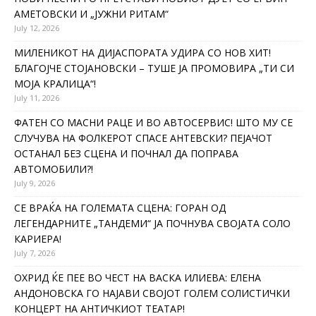
АМЕТОВСКИ И „ЈУЖНИ РИТАМ“
July 12, 2026
МИЛЕНИКОТ НА ДИЈАСПОРАТА УДИРА СО НОВ ХИТ!
БЛАГОЈЧЕ СТОЈАНОВСКИ – ТУШЕ ЈА ПРОМОВИРА „ТИ СИ
МОЈА КРАЛИЦА“!
July 11, 2026
ФАТЕН СО МАСНИ РАЦЕ И ВО АВТОСЕРВИС! ШТО МУ СЕ
СЛУЧУВА НА ФОЛКЕРОТ СПАСЕ АНТЕВСКИ? ПЕЈАЧОТ
ОСТАНАЛ БЕЗ СЦЕНА И ПОЧНАЛ ДА ПОПРАВА
АВТОМОБИЛИ?!
July 9, 2026
СЕ ВРАЌА НА ГОЛЕМАТА СЦЕНА: ГОРАН ОД
ЛЕГЕНДАРНИТЕ „ТАНДЕМИ“ ЈА ПОЧНУВА СВОЈАТА СОЛО
КАРИЕРА!
July 7, 2026
ОХРИД ЌЕ ПЕЕ ВО ЧЕСТ НА ВАСКА ИЛИЕВА: ЕЛЕНА
АНДОНОВСКА ГО НАЈАВИ СВОЈОТ ГОЛЕМ СОЛИСТИЧКИ
КОНЦЕРТ НА АНТИЧКИОТ ТЕАТАР!