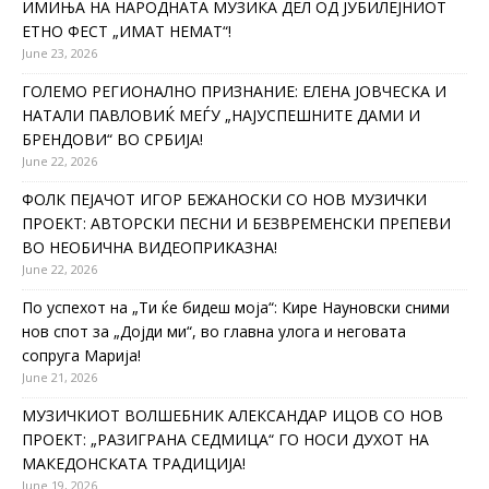
ИМИЊА НА НАРОДНАТА МУЗИКА ДЕЛ ОД ЈУБИЛЕЈНИОТ
ЕТНО ФЕСТ „ИМАТ НЕМАТ“!
June 23, 2026
ГОЛЕМО РЕГИОНАЛНО ПРИЗНАНИЕ: ЕЛЕНА ЈОВЧЕСКА И
НАТАЛИ ПАВЛОВИЌ МЕЃУ „НАЈУСПЕШНИТЕ ДАМИ И
БРЕНДОВИ“ ВО СРБИЈА!
June 22, 2026
ФОЛК ПЕЈАЧОТ ИГОР БЕЖАНОСКИ СО НОВ МУЗИЧКИ
ПРОЕКТ: АВТОРСКИ ПЕСНИ И БЕЗВРЕМЕНСКИ ПРЕПЕВИ
ВО НЕОБИЧНА ВИДЕОПРИКАЗНА!
June 22, 2026
По успехот на „Ти ќе бидеш моја“: Кире Науновски сними
нов спот за „Дојди ми“, во главна улога и неговата
сопруга Марија!
June 21, 2026
МУЗИЧКИОТ ВОЛШЕБНИК АЛЕКСАНДАР ИЦОВ СО НОВ
ПРОЕКТ: „РАЗИГРАНА СЕДМИЦА“ ГО НОСИ ДУХОТ НА
МАКЕДОНСКАТА ТРАДИЦИЈА!
June 19, 2026