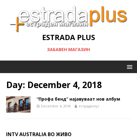
ESTRADA PLUS
ЗАБАВЕН МАГАЗИН
Day:
December 4, 2018
“Профа бенд” најавуваат нов албум
December 4, 2018
естрадаплус
INTV AUSTRALIA ВО ЖИВО