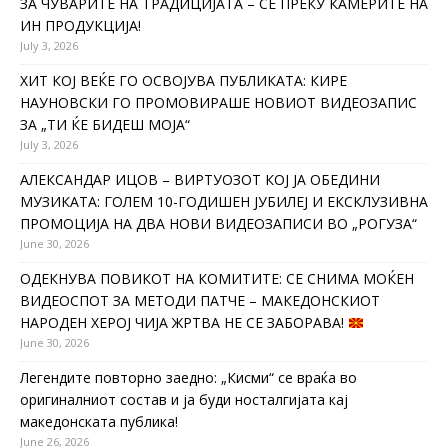
ЗА ЧУВАРИТЕ НА ТРАДИЦИЈАТА – СÈ ПРЕКУ КАМЕРИТЕ НА
ИН ПРОДУКЦИЈА!
July 3, 2026
ХИТ КОЈ ВЕЌЕ ГО ОСВОЈУВА ПУБЛИКАТА: КИРЕ
НАУНОВСКИ ГО ПРОМОВИРАШЕ НОВИОТ ВИДЕОЗАПИС
ЗА „ТИ ЌЕ БИДЕШ МОЈА“
July 3, 2026
АЛЕКСАНДАР ИЦОВ – ВИРТУОЗОТ КОЈ ЈА ОБЕДИНИ
МУЗИКАТА: ГОЛЕМ 10-ГОДИШЕН ЈУБИЛЕЈ И ЕКСКЛУЗИВНА
ПРОМОЦИЈА НА ДВА НОВИ ВИДЕОЗАПИСИ ВО „РОГУЗА“
June 30, 2026
ОДЕКНУВА ПОВИКОТ НА КОМИТИТЕ: СЕ СНИМА МОЌЕН
ВИДЕОСПОТ ЗА МЕТОДИ ПАТЧЕ – МАКЕДОНСКИОТ
НАРОДЕН ХЕРОЈ ЧИЈА ЖРТВА НЕ СЕ ЗАБОРАВА!
June 30, 2026
Легендите повторно заедно: „Кисми“ се враќа во
оригиналниот состав и ја буди носталгијата кај
македонската публика!
June 26, 2026