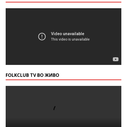
FOLKCLUB TV ВО ЖИВО