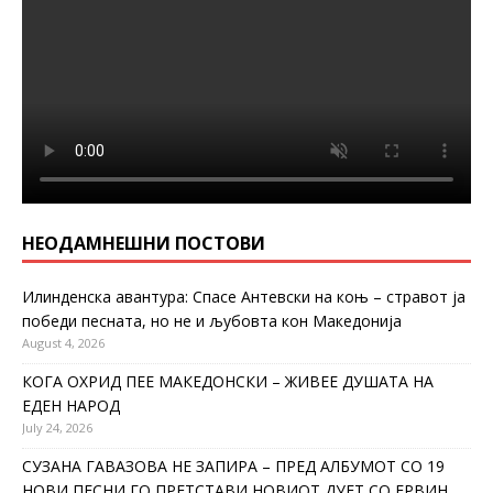
НЕОДАМНЕШНИ ПОСТОВИ
Илинденска авантура: Спасе Антевски на коњ – стравот ја
победи песната, но не и љубовта кон Македонија
August 4, 2026
КОГА ОХРИД ПЕЕ МАКЕДОНСКИ – ЖИВЕЕ ДУШАТА НА
ЕДЕН НАРОД
July 24, 2026
СУЗАНА ГАВАЗОВА НЕ ЗАПИРА – ПРЕД АЛБУМОТ СО 19
НОВИ ПЕСНИ ГО ПРЕТСТАВИ НОВИОТ ДУЕТ СО ЕРВИН