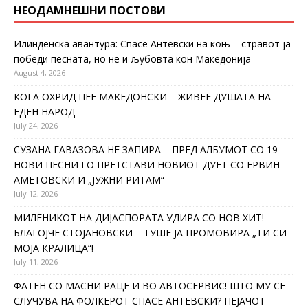
НЕОДАМНЕШНИ ПОСТОВИ
Илинденска авантура: Спасе Антевски на коњ – стравот ја
победи песната, но не и љубовта кон Македонија
August 4, 2026
КОГА ОХРИД ПЕЕ МАКЕДОНСКИ – ЖИВЕЕ ДУШАТА НА
ЕДЕН НАРОД
July 24, 2026
СУЗАНА ГАВАЗОВА НЕ ЗАПИРА – ПРЕД АЛБУМОТ СО 19
НОВИ ПЕСНИ ГО ПРЕТСТАВИ НОВИОТ ДУЕТ СО ЕРВИН
АМЕТОВСКИ И „ЈУЖНИ РИТАМ“
July 12, 2026
МИЛЕНИКОТ НА ДИЈАСПОРАТА УДИРА СО НОВ ХИТ!
БЛАГОЈЧЕ СТОЈАНОВСКИ – ТУШЕ ЈА ПРОМОВИРА „ТИ СИ
МОЈА КРАЛИЦА“!
July 11, 2026
ФАТЕН СО МАСНИ РАЦЕ И ВО АВТОСЕРВИС! ШТО МУ СЕ
СЛУЧУВА НА ФОЛКЕРОТ СПАСЕ АНТЕВСКИ? ПЕЈАЧОТ