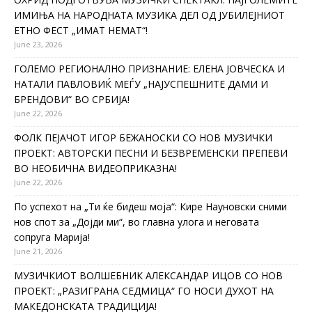
ИМИЊА НА НАРОДНАТА МУЗИКА ДЕЛ ОД ЈУБИЛЕЈНИОТ
ЕТНО ФЕСТ „ИМАТ НЕМАТ“!
June 23, 2026
ГОЛЕМО РЕГИОНАЛНО ПРИЗНАНИЕ: ЕЛЕНА ЈОВЧЕСКА И
НАТАЛИ ПАВЛОВИЌ МЕЃУ „НАЈУСПЕШНИТЕ ДАМИ И
БРЕНДОВИ“ ВО СРБИЈА!
June 22, 2026
ФОЛК ПЕЈАЧОТ ИГОР БЕЖАНОСКИ СО НОВ МУЗИЧКИ
ПРОЕКТ: АВТОРСКИ ПЕСНИ И БЕЗВРЕМЕНСКИ ПРЕПЕВИ
ВО НЕОБИЧНА ВИДЕОПРИКАЗНА!
June 22, 2026
По успехот на „Ти ќе бидеш моја“: Кире Науновски сними
нов спот за „Дојди ми“, во главна улога и неговата
сопруга Марија!
June 21, 2026
МУЗИЧКИОТ ВОЛШЕБНИК АЛЕКСАНДАР ИЦОВ СО НОВ
ПРОЕКТ: „РАЗИГРАНА СЕДМИЦА“ ГО НОСИ ДУХОТ НА
МАКЕДОНСКАТА ТРАДИЦИЈА!