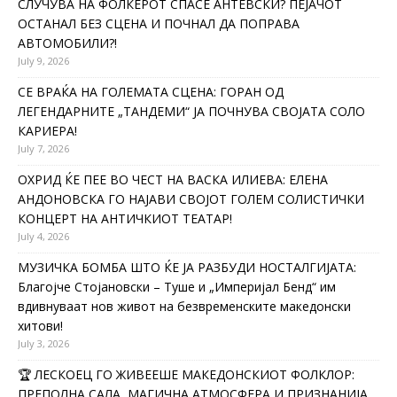
СЛУЧУВА НА ФОЛКЕРОТ СПАСЕ АНТЕВСКИ? ПЕЈАЧОТ
ОСТАНАЛ БЕЗ СЦЕНА И ПОЧНАЛ ДА ПОПРАВА
АВТОМОБИЛИ?!
July 9, 2026
СЕ ВРАЌА НА ГОЛЕМАТА СЦЕНА: ГОРАН ОД
ЛЕГЕНДАРНИТЕ „ТАНДЕМИ“ ЈА ПОЧНУВА СВОЈАТА СОЛО
КАРИЕРА!
July 7, 2026
ОХРИД ЌЕ ПЕЕ ВО ЧЕСТ НА ВАСКА ИЛИЕВА: ЕЛЕНА
АНДОНОВСКА ГО НАЈАВИ СВОЈОТ ГОЛЕМ СОЛИСТИЧКИ
КОНЦЕРТ НА АНТИЧКИОТ ТЕАТАР!
July 4, 2026
МУЗИЧКА БОМБА ШТО ЌЕ ЈА РАЗБУДИ НОСТАЛГИЈАТА:
Благојче Стојановски – Туше и „Империјал Бенд“ им
вдивнуваат нов живот на безвременските македонски
хитови!
July 3, 2026
🏆 ЛЕСКОЕЦ ГО ЖИВЕЕШЕ МАКЕДОНСКИОТ ФОЛКЛОР:
ПРЕПОЛНА САЛА, МАГИЧНА АТМОСФЕРА И ПРИЗНАНИЈА