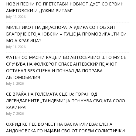
НОВИ ПЕСНИ ГО ПРЕТСТАВИ НОВИОТ ДУЕТ СО ЕРВИН
АМЕТОВСКИ И „ЈУЖНИ РИТАМ“
July 12, 2026
МИЛЕНИКОТ НА ДИЈАСПОРАТА УДИРА СО НОВ ХИТ!
БЛАГОЈЧЕ СТОЈАНОВСКИ – ТУШЕ ЈА ПРОМОВИРА „ТИ СИ
МОЈА КРАЛИЦА“!
July 11, 2026
ФАТЕН СО МАСНИ РАЦЕ И ВО АВТОСЕРВИС! ШТО МУ СЕ
СЛУЧУВА НА ФОЛКЕРОТ СПАСЕ АНТЕВСКИ? ПЕЈАЧОТ
ОСТАНАЛ БЕЗ СЦЕНА И ПОЧНАЛ ДА ПОПРАВА
АВТОМОБИЛИ?!
July 9, 2026
СЕ ВРАЌА НА ГОЛЕМАТА СЦЕНА: ГОРАН ОД
ЛЕГЕНДАРНИТЕ „ТАНДЕМИ“ ЈА ПОЧНУВА СВОЈАТА СОЛО
КАРИЕРА!
July 7, 2026
ОХРИД ЌЕ ПЕЕ ВО ЧЕСТ НА ВАСКА ИЛИЕВА: ЕЛЕНА
АНДОНОВСКА ГО НАЈАВИ СВОЈОТ ГОЛЕМ СОЛИСТИЧКИ