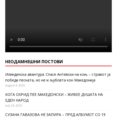
НЕОДАМНЕШНИ ПОСТОВИ
Илинденска авантура: Спасе Антевски на коњ – стравот ја
победи песната, но не и љубовта кон Македонија
August 4, 2026
КОГА ОХРИД ПЕЕ МАКЕДОНСКИ – ЖИВЕЕ ДУШАТА НА
ЕДЕН НАРОД
July 24, 2026
СУЗАНА ГАВАЗОВА НЕ ЗАПИРА – ПРЕД АЛБУМОТ СО 19