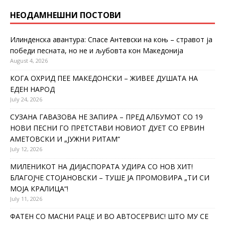
НЕОДАМНЕШНИ ПОСТОВИ
Илинденска авантура: Спасе Антевски на коњ – стравот ја
победи песната, но не и љубовта кон Македонија
August 4, 2026
КОГА ОХРИД ПЕЕ МАКЕДОНСКИ – ЖИВЕЕ ДУШАТА НА
ЕДЕН НАРОД
July 24, 2026
СУЗАНА ГАВАЗОВА НЕ ЗАПИРА – ПРЕД АЛБУМОТ СО 19
НОВИ ПЕСНИ ГО ПРЕТСТАВИ НОВИОТ ДУЕТ СО ЕРВИН
АМЕТОВСКИ И „ЈУЖНИ РИТАМ“
July 12, 2026
МИЛЕНИКОТ НА ДИЈАСПОРАТА УДИРА СО НОВ ХИТ!
БЛАГОЈЧЕ СТОЈАНОВСКИ – ТУШЕ ЈА ПРОМОВИРА „ТИ СИ
МОЈА КРАЛИЦА“!
July 11, 2026
ФАТЕН СО МАСНИ РАЦЕ И ВО АВТОСЕРВИС! ШТО МУ СЕ