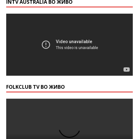
INTV AUSTRALIA ВО ЖИВО
FOLKCLUB TV ВО ЖИВО