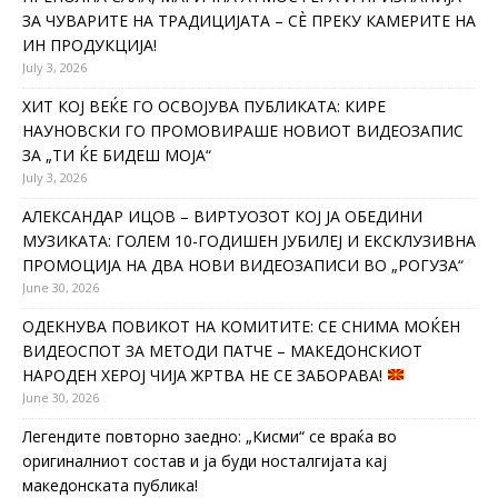
ЗА ЧУВАРИТЕ НА ТРАДИЦИЈАТА – СÈ ПРЕКУ КАМЕРИТЕ НА
ИН ПРОДУКЦИЈА!
July 3, 2026
ХИТ КОЈ ВЕЌЕ ГО ОСВОЈУВА ПУБЛИКАТА: КИРЕ
НАУНОВСКИ ГО ПРОМОВИРАШЕ НОВИОТ ВИДЕОЗАПИС
ЗА „ТИ ЌЕ БИДЕШ МОЈА“
July 3, 2026
АЛЕКСАНДАР ИЦОВ – ВИРТУОЗОТ КОЈ ЈА ОБЕДИНИ
МУЗИКАТА: ГОЛЕМ 10-ГОДИШЕН ЈУБИЛЕЈ И ЕКСКЛУЗИВНА
ПРОМОЦИЈА НА ДВА НОВИ ВИДЕОЗАПИСИ ВО „РОГУЗА“
June 30, 2026
ОДЕКНУВА ПОВИКОТ НА КОМИТИТЕ: СЕ СНИМА МОЌЕН
ВИДЕОСПОТ ЗА МЕТОДИ ПАТЧЕ – МАКЕДОНСКИОТ
НАРОДЕН ХЕРОЈ ЧИЈА ЖРТВА НЕ СЕ ЗАБОРАВА!
June 30, 2026
Легендите повторно заедно: „Кисми“ се враќа во
оригиналниот состав и ја буди носталгијата кај
македонската публика!