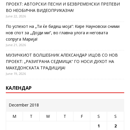
ПРОЕКТ: АВТОРСКИ ПЕСНИ И БЕЗВРЕМЕНСКИ ПРЕПЕВИ
ВО НЕОБИЧНА ВИДЕОПРИКАЗНА!
June 22, 2026
По успехот на „Ти ќе бидеш моја“: Кире Науновски сними
нов спот за „Дојди ми“, во главна улога и неговата
сопруга Марија!
June 21, 2026
МУЗИЧКИОТ ВОЛШЕБНИК АЛЕКСАНДАР ИЦОВ СО НОВ
ПРОЕКТ: „РАЗИГРАНА СЕДМИЦА“ ГО НОСИ ДУХОТ НА
МАКЕДОНСКАТА ТРАДИЦИЈА!
June 19, 2026
КАЛЕНДАР
December 2018
M
T
W
T
F
S
S
1
2