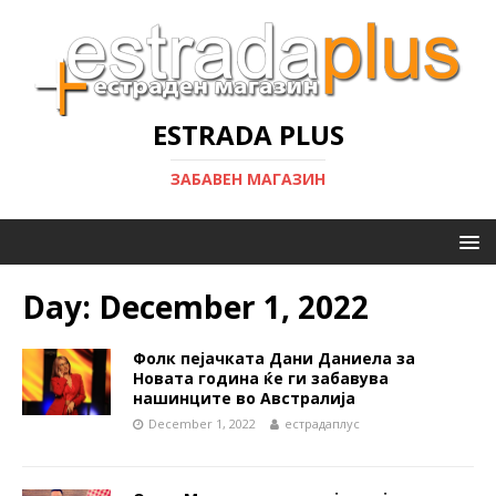
ESTRADA PLUS
ЗАБАВЕН МАГАЗИН
Day:
December 1, 2022
Фолк пејачката Дани Даниела за
Новата година ќе ги забавува
нашинците во Австралија
December 1, 2022
естрадаплус