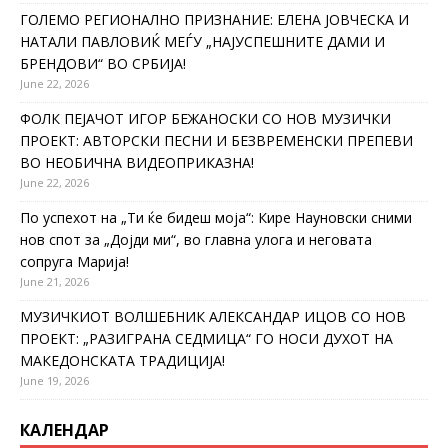
ГОЛЕМО РЕГИОНАЛНО ПРИЗНАНИЕ: ЕЛЕНА ЈОВЧЕСКА И
НАТАЛИ ПАВЛОВИЌ МЕЃУ „НАЈУСПЕШНИТЕ ДАМИ И
БРЕНДОВИ“ ВО СРБИЈА!
June 22, 2026
ФОЛК ПЕЈАЧОТ ИГОР БЕЖАНОСКИ СО НОВ МУЗИЧКИ
ПРОЕКТ: АВТОРСКИ ПЕСНИ И БЕЗВРЕМЕНСКИ ПРЕПЕВИ
ВО НЕОБИЧНА ВИДЕОПРИКАЗНА!
June 22, 2026
По успехот на „Ти ќе бидеш моја“: Кире Науновски сними
нов спот за „Дојди ми“, во главна улога и неговата
сопруга Марија!
June 21, 2026
МУЗИЧКИОТ ВОЛШЕБНИК АЛЕКСАНДАР ИЦОВ СО НОВ
ПРОЕКТ: „РАЗИГРАНА СЕДМИЦА“ ГО НОСИ ДУХОТ НА
МАКЕДОНСКАТА ТРАДИЦИЈА!
June 19, 2026
КАЛЕНДАР