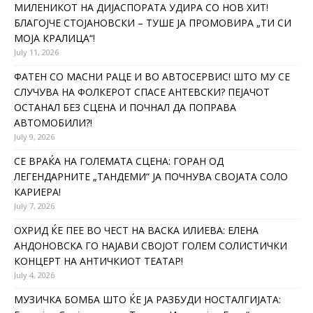
МИЛЕНИКОТ НА ДИЈАСПОРАТА УДИРА СО НОВ ХИТ!
БЛАГОЈЧЕ СТОЈАНОВСКИ – ТУШЕ ЈА ПРОМОВИРА „ТИ СИ
МОЈА КРАЛИЦА“!
July 11, 2026
ФАТЕН СО МАСНИ РАЦЕ И ВО АВТОСЕРВИС! ШТО МУ СЕ
СЛУЧУВА НА ФОЛКЕРОТ СПАСЕ АНТЕВСКИ? ПЕЈАЧОТ
ОСТАНАЛ БЕЗ СЦЕНА И ПОЧНАЛ ДА ПОПРАВА
АВТОМОБИЛИ?!
July 9, 2026
СЕ ВРАЌА НА ГОЛЕМАТА СЦЕНА: ГОРАН ОД
ЛЕГЕНДАРНИТЕ „ТАНДЕМИ“ ЈА ПОЧНУВА СВОЈАТА СОЛО
КАРИЕРА!
July 7, 2026
ОХРИД ЌЕ ПЕЕ ВО ЧЕСТ НА ВАСКА ИЛИЕВА: ЕЛЕНА
АНДОНОВСКА ГО НАЈАВИ СВОЈОТ ГОЛЕМ СОЛИСТИЧКИ
КОНЦЕРТ НА АНТИЧКИОТ ТЕАТАР!
July 4, 2026
МУЗИЧКА БОМБА ШТО ЌЕ ЈА РАЗБУДИ НОСТАЛГИЈАТА: