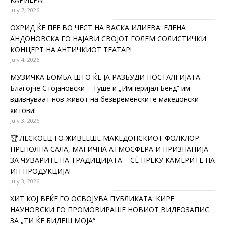
July 7, 2026
ОХРИД ЌЕ ПЕЕ ВО ЧЕСТ НА ВАСКА ИЛИЕВА: ЕЛЕНА
АНДОНОВСКА ГО НАЈАВИ СВОЈОТ ГОЛЕМ СОЛИСТИЧКИ
КОНЦЕРТ НА АНТИЧКИОТ ТЕАТАР!
July 4, 2026
МУЗИЧКА БОМБА ШТО ЌЕ ЈА РАЗБУДИ НОСТАЛГИЈАТА:
Благојче Стојановски – Туше и „Империјал Бенд“ им
вдивнуваат нов живот на безвременските македонски
хитови!
July 3, 2026
🏆 ЛЕСКОЕЦ ГО ЖИВЕЕШЕ МАКЕДОНСКИОТ ФОЛКЛОР:
ПРЕПОЛНА САЛА, МАГИЧНА АТМОСФЕРА И ПРИЗНАНИЈА
ЗА ЧУВАРИТЕ НА ТРАДИЦИЈАТА – СÈ ПРЕКУ КАМЕРИТЕ НА
ИН ПРОДУКЦИЈА!
July 3, 2026
ХИТ КОЈ ВЕЌЕ ГО ОСВОЈУВА ПУБЛИКАТА: КИРЕ
НАУНОВСКИ ГО ПРОМОВИРАШЕ НОВИОТ ВИДЕОЗАПИС
ЗА „ТИ ЌЕ БИДЕШ МОЈА“