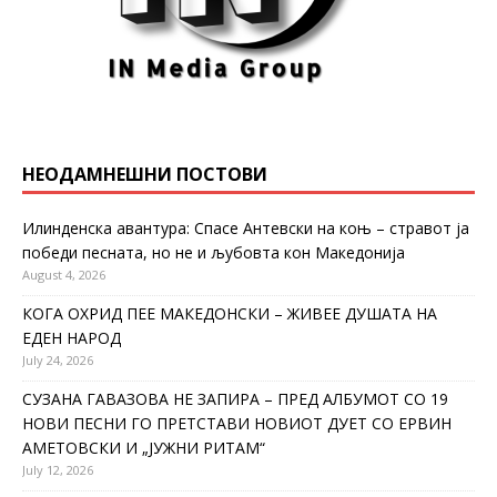
НЕОДАМНЕШНИ ПОСТОВИ
Илинденска авантура: Спасе Антевски на коњ – стравот ја
победи песната, но не и љубовта кон Македонија
August 4, 2026
КОГА ОХРИД ПЕЕ МАКЕДОНСКИ – ЖИВЕЕ ДУШАТА НА
ЕДЕН НАРОД
July 24, 2026
СУЗАНА ГАВАЗОВА НЕ ЗАПИРА – ПРЕД АЛБУМОТ СО 19
НОВИ ПЕСНИ ГО ПРЕТСТАВИ НОВИОТ ДУЕТ СО ЕРВИН
АМЕТОВСКИ И „ЈУЖНИ РИТАМ“
July 12, 2026