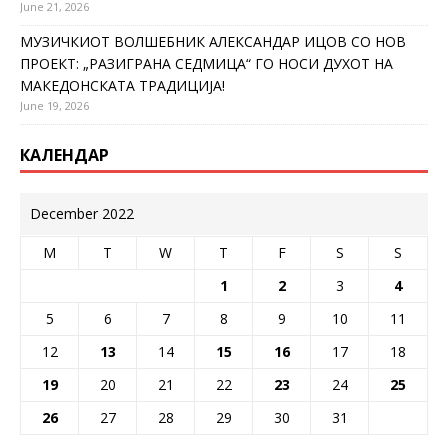
June 21, 2026
МУЗИЧКИОТ ВОЛШЕБНИК АЛЕКСАНДАР ИЦОВ СО НОВ
ПРОЕКТ: „РАЗИГРАНА СЕДМИЦА“ ГО НОСИ ДУХОТ НА
МАКЕДОНСКАТА ТРАДИЦИЈА!
June 19, 2026
КАЛЕНДАР
December 2022
M
T
W
T
F
S
S
1
2
3
4
5
6
7
8
9
10
11
12
13
14
15
16
17
18
19
20
21
22
23
24
25
26
27
28
29
30
31