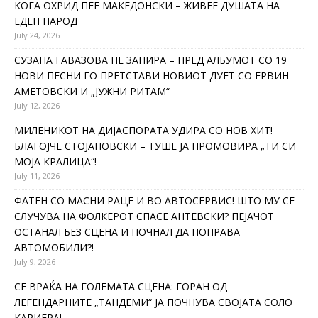
КОГА ОХРИД ПЕЕ МАКЕДОНСКИ – ЖИВЕЕ ДУШАТА НА
ЕДЕН НАРОД
July 24, 2026
СУЗАНА ГАВАЗОВА НЕ ЗАПИРА – ПРЕД АЛБУМОТ СО 19
НОВИ ПЕСНИ ГО ПРЕТСТАВИ НОВИОТ ДУЕТ СО ЕРВИН
АМЕТОВСКИ И „ЈУЖНИ РИТАМ“
July 12, 2026
МИЛЕНИКОТ НА ДИЈАСПОРАТА УДИРА СО НОВ ХИТ!
БЛАГОЈЧЕ СТОЈАНОВСКИ – ТУШЕ ЈА ПРОМОВИРА „ТИ СИ
МОЈА КРАЛИЦА“!
July 11, 2026
ФАТЕН СО МАСНИ РАЦЕ И ВО АВТОСЕРВИС! ШТО МУ СЕ
СЛУЧУВА НА ФОЛКЕРОТ СПАСЕ АНТЕВСКИ? ПЕЈАЧОТ
ОСТАНАЛ БЕЗ СЦЕНА И ПОЧНАЛ ДА ПОПРАВА
АВТОМОБИЛИ?!
July 9, 2026
СЕ ВРАЌА НА ГОЛЕМАТА СЦЕНА: ГОРАН ОД
ЛЕГЕНДАРНИТЕ „ТАНДЕМИ“ ЈА ПОЧНУВА СВОЈАТА СОЛО
КАРИЕРА!