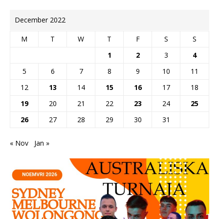
December 2022
M
T
W
T
F
S
S
1
2
3
4
5
6
7
8
9
10
11
12
13
14
15
16
17
18
19
20
21
22
23
24
25
26
27
28
29
30
31
« Nov
Jan »