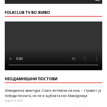
FOLKCLUB TV ВО ЖИВО
НЕОДАМНЕШНИ ПОСТОВИ
Илинденска авантура: Спасе Антевски на коњ – стравот ја
победи песната, но не и љубовта кон Македонија
August 4, 2026