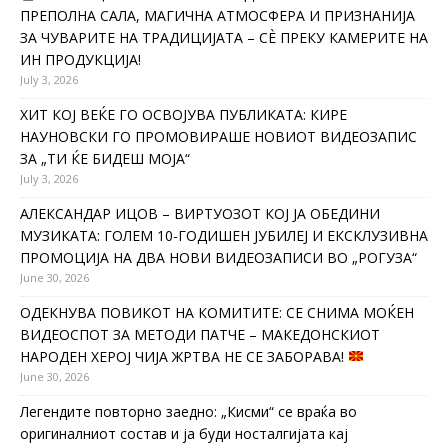
ПРЕПОЛНА САЛА, МАГИЧНА АТМОСФЕРА И ПРИЗНАНИЈА
ЗА ЧУВАРИТЕ НА ТРАДИЦИЈАТА – СÈ ПРЕКУ КАМЕРИТЕ НА
ИН ПРОДУКЦИЈА!
July 3, 2026
ХИТ КОЈ ВЕЌЕ ГО ОСВОЈУВА ПУБЛИКАТА: КИРЕ
НАУНОВСКИ ГО ПРОМОВИРАШЕ НОВИОТ ВИДЕОЗАПИС
ЗА „ТИ ЌЕ БИДЕШ МОЈА“
July 3, 2026
АЛЕКСАНДАР ИЦОВ – ВИРТУОЗОТ КОЈ ЈА ОБЕДИНИ
МУЗИКАТА: ГОЛЕМ 10-ГОДИШЕН ЈУБИЛЕЈ И ЕКСКЛУЗИВНА
ПРОМОЦИЈА НА ДВА НОВИ ВИДЕОЗАПИСИ ВО „РОГУЗА“
June 30, 2026
ОДЕКНУВА ПОВИКОТ НА КОМИТИТЕ: СЕ СНИМА МОЌЕН
ВИДЕОСПОТ ЗА МЕТОДИ ПАТЧЕ – МАКЕДОНСКИОТ
НАРОДЕН ХЕРОЈ ЧИЈА ЖРТВА НЕ СЕ ЗАБОРАВА!
June 30, 2026
Легендите повторно заедно: „Кисми“ се враќа во
оригиналниот состав и ја буди носталгијата кај