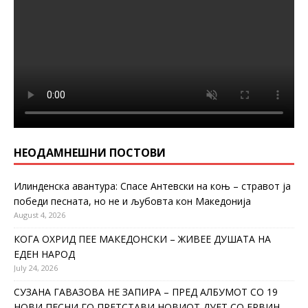
НЕОДАМНЕШНИ ПОСТОВИ
Илинденска авантура: Спасе Антевски на коњ – стравот ја
победи песната, но не и љубовта кон Македонија
August 4, 2026
КОГА ОХРИД ПЕЕ МАКЕДОНСКИ – ЖИВЕЕ ДУШАТА НА
ЕДЕН НАРОД
July 24, 2026
СУЗАНА ГАВАЗОВА НЕ ЗАПИРА – ПРЕД АЛБУМОТ СО 19
НОВИ ПЕСНИ ГО ПРЕТСТАВИ НОВИОТ ДУЕТ СО ЕРВИН