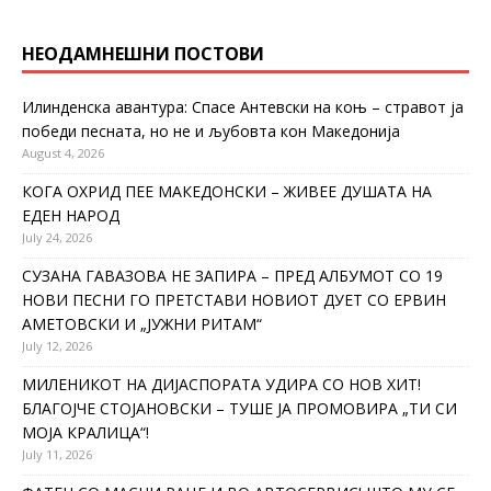
НЕОДАМНЕШНИ ПОСТОВИ
Илинденска авантура: Спасе Антевски на коњ – стравот ја
победи песната, но не и љубовта кон Македонија
August 4, 2026
КОГА ОХРИД ПЕЕ МАКЕДОНСКИ – ЖИВЕЕ ДУШАТА НА
ЕДЕН НАРОД
July 24, 2026
СУЗАНА ГАВАЗОВА НЕ ЗАПИРА – ПРЕД АЛБУМОТ СО 19
НОВИ ПЕСНИ ГО ПРЕТСТАВИ НОВИОТ ДУЕТ СО ЕРВИН
АМЕТОВСКИ И „ЈУЖНИ РИТАМ“
July 12, 2026
МИЛЕНИКОТ НА ДИЈАСПОРАТА УДИРА СО НОВ ХИТ!
БЛАГОЈЧЕ СТОЈАНОВСКИ – ТУШЕ ЈА ПРОМОВИРА „ТИ СИ
МОЈА КРАЛИЦА“!
July 11, 2026