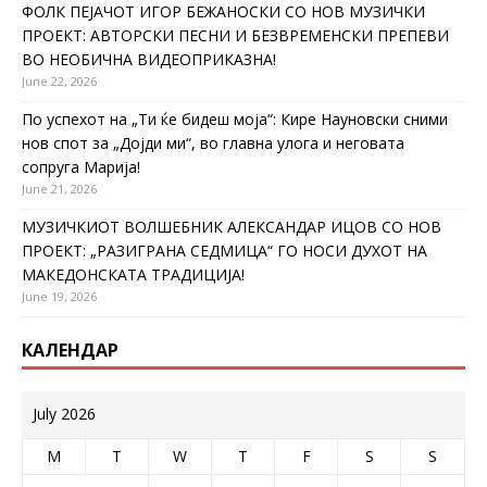
ФОЛК ПЕЈАЧОТ ИГОР БЕЖАНОСКИ СО НОВ МУЗИЧКИ
ПРОЕКТ: АВТОРСКИ ПЕСНИ И БЕЗВРЕМЕНСКИ ПРЕПЕВИ
ВО НЕОБИЧНА ВИДЕОПРИКАЗНА!
June 22, 2026
По успехот на „Ти ќе бидеш моја“: Кире Науновски сними
нов спот за „Дојди ми“, во главна улога и неговата
сопруга Марија!
June 21, 2026
МУЗИЧКИОТ ВОЛШЕБНИК АЛЕКСАНДАР ИЦОВ СО НОВ
ПРОЕКТ: „РАЗИГРАНА СЕДМИЦА“ ГО НОСИ ДУХОТ НА
МАКЕДОНСКАТА ТРАДИЦИЈА!
June 19, 2026
КАЛЕНДАР
July 2026
M
T
W
T
F
S
S