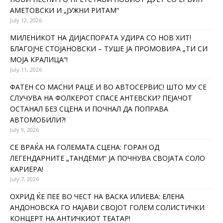
АМЕТОВСКИ И „ЈУЖНИ РИТАМ“
July 12, 2026
МИЛЕНИКОТ НА ДИЈАСПОРАТА УДИРА СО НОВ ХИТ!
БЛАГОЈЧЕ СТОЈАНОВСКИ – ТУШЕ ЈА ПРОМОВИРА „ТИ СИ
МОЈА КРАЛИЦА“!
July 11, 2026
ФАТЕН СО МАСНИ РАЦЕ И ВО АВТОСЕРВИС! ШТО МУ СЕ
СЛУЧУВА НА ФОЛКЕРОТ СПАСЕ АНТЕВСКИ? ПЕЈАЧОТ
ОСТАНАЛ БЕЗ СЦЕНА И ПОЧНАЛ ДА ПОПРАВА
АВТОМОБИЛИ?!
July 9, 2026
СЕ ВРАЌА НА ГОЛЕМАТА СЦЕНА: ГОРАН ОД
ЛЕГЕНДАРНИТЕ „ТАНДЕМИ“ ЈА ПОЧНУВА СВОЈАТА СОЛО
КАРИЕРА!
July 7, 2026
ОХРИД ЌЕ ПЕЕ ВО ЧЕСТ НА ВАСКА ИЛИЕВА: ЕЛЕНА
АНДОНОВСКА ГО НАЈАВИ СВОЈОТ ГОЛЕМ СОЛИСТИЧКИ
КОНЦЕРТ НА АНТИЧКИОТ ТЕАТАР!