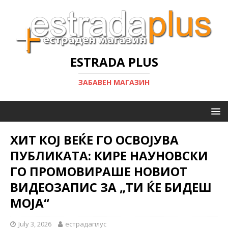
ESTRADA PLUS
ЗАБАВЕН МАГАЗИН
ХИТ КОЈ ВЕЌЕ ГО ОСВОЈУВА
ПУБЛИКАТА: КИРЕ НАУНОВСКИ
ГО ПРОМОВИРАШЕ НОВИОТ
ВИДЕОЗАПИС ЗА „ТИ ЌЕ БИДЕШ
МОЈА“
July 3, 2026
естрадаплус