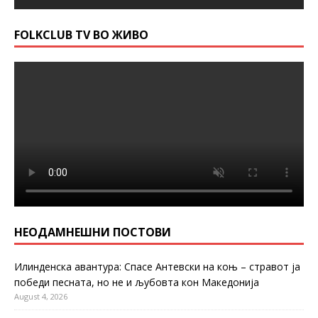
FOLKCLUB TV ВО ЖИВО
НЕОДАМНЕШНИ ПОСТОВИ
Илинденска авантура: Спасе Антевски на коњ – стравот ја
победи песната, но не и љубовта кон Македонија
August 4, 2026