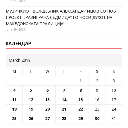
June 21, 2026
МУЗИЧКИОТ ВОЛШЕБНИК АЛЕКСАНДАР ИЦОВ СО НОВ
ПРОЕКТ: „РАЗИГРАНА СЕДМИЦА“ ГО НОСИ ДУХОТ НА
МАКЕДОНСКАТА ТРАДИЦИЈА!
June 19, 2026
КАЛЕНДАР
March 2019
M
T
W
T
F
S
S
1
2
3
4
5
6
7
8
9
10
11
12
13
14
15
16
17
18
19
20
21
22
23
24
25
26
27
28
29
30
31