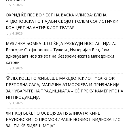
July 7, 2026
ОХРИД ЌЕ ПЕЕ ВО ЧЕСТ НА ВАСКА ИЛИЕВА: ЕЛЕНА
АНДОНОВСКА ГО НАЈАВИ СВОЈОТ ГОЛЕМ СОЛИСТИЧКИ
КОНЦЕРТ НА АНТИЧКИОТ ТЕАТАР!
July 4, 2026
МУЗИЧКА БОМБА ШТО ЌЕ ЈА РАЗБУДИ НОСТАЛГИЈАТА:
Благојче Стојановски – Туше и „Империјал Бенд“ им
вдивнуваат нов живот на безвременските македонски
хитови!
July 3, 2026
🏆 ЛЕСКОЕЦ ГО ЖИВЕЕШЕ МАКЕДОНСКИОТ ФОЛКЛОР:
ПРЕПОЛНА САЛА, МАГИЧНА АТМОСФЕРА И ПРИЗНАНИЈА
ЗА ЧУВАРИТЕ НА ТРАДИЦИЈАТА – СÈ ПРЕКУ КАМЕРИТЕ НА
ИН ПРОДУКЦИЈА!
July 3, 2026
ХИТ КОЈ ВЕЌЕ ГО ОСВОЈУВА ПУБЛИКАТА: КИРЕ
НАУНОВСКИ ГО ПРОМОВИРАШЕ НОВИОТ ВИДЕОЗАПИС
ЗА „ТИ ЌЕ БИДЕШ МОЈА“