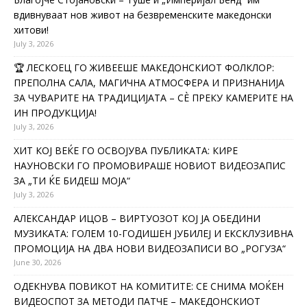
вдивнуваат нов живот на безвременските македонски
хитови!
July 3, 2026
🏆 ЛЕСКОЕЦ ГО ЖИВЕЕШЕ МАКЕДОНСКИОТ ФОЛКЛОР:
ПРЕПОЛНА САЛА, МАГИЧНА АТМОСФЕРА И ПРИЗНАНИЈА
ЗА ЧУВАРИТЕ НА ТРАДИЦИЈАТА – СÈ ПРЕКУ КАМЕРИТЕ НА
ИН ПРОДУКЦИЈА!
July 3, 2026
ХИТ КОЈ ВЕЌЕ ГО ОСВОЈУВА ПУБЛИКАТА: КИРЕ
НАУНОВСКИ ГО ПРОМОВИРАШЕ НОВИОТ ВИДЕОЗАПИС
ЗА „ТИ ЌЕ БИДЕШ МОЈА“
July 3, 2026
АЛЕКСАНДАР ИЦОВ – ВИРТУОЗОТ КОЈ ЈА ОБЕДИНИ
МУЗИКАТА: ГОЛЕМ 10-ГОДИШЕН ЈУБИЛЕЈ И ЕКСКЛУЗИВНА
ПРОМОЦИЈА НА ДВА НОВИ ВИДЕОЗАПИСИ ВО „РОГУЗА“
June 30, 2026
ОДЕКНУВА ПОВИКОТ НА КОМИТИТЕ: СЕ СНИМА МОЌЕН
ВИДЕОСПОТ ЗА МЕТОДИ ПАТЧЕ – МАКЕДОНСКИОТ