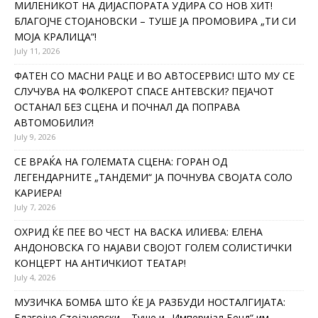
МИЛЕНИКОТ НА ДИЈАСПОРАТА УДИРА СО НОВ ХИТ!
БЛАГОЈЧЕ СТОЈАНОВСКИ – ТУШЕ ЈА ПРОМОВИРА „ТИ СИ
МОЈА КРАЛИЦА“!
July 11, 2026
ФАТЕН СО МАСНИ РАЦЕ И ВО АВТОСЕРВИС! ШТО МУ СЕ
СЛУЧУВА НА ФОЛКЕРОТ СПАСЕ АНТЕВСКИ? ПЕЈАЧОТ
ОСТАНАЛ БЕЗ СЦЕНА И ПОЧНАЛ ДА ПОПРАВА
АВТОМОБИЛИ?!
July 9, 2026
СЕ ВРАЌА НА ГОЛЕМАТА СЦЕНА: ГОРАН ОД
ЛЕГЕНДАРНИТЕ „ТАНДЕМИ“ ЈА ПОЧНУВА СВОЈАТА СОЛО
КАРИЕРА!
July 7, 2026
ОХРИД ЌЕ ПЕЕ ВО ЧЕСТ НА ВАСКА ИЛИЕВА: ЕЛЕНА
АНДОНОВСКА ГО НАЈАВИ СВОЈОТ ГОЛЕМ СОЛИСТИЧКИ
КОНЦЕРТ НА АНТИЧКИОТ ТЕАТАР!
July 4, 2026
МУЗИЧКА БОМБА ШТО ЌЕ ЈА РАЗБУДИ НОСТАЛГИЈАТА:
Благојче Стојановски – Туше и „Империјал Бенд“ им