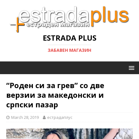
ESTRADA PLUS
ЗАБАВЕН МАГАЗИН
“Роден си за грев” со две
верзии за македонски и
српски пазар
March 28, 2019
естрадаплус