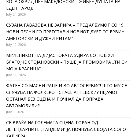
КОГА ОХРИД ПЕЕ МАКЕДОНСКИ – ЖИВЕЕ ДУШАТА НА
ЕДЕН НАРОД
July 24, 2026
СУЗАНА ГАВАЗОВА НЕ ЗАПИРА – ПРЕД АЛБУМОТ СО 19
НОВИ ПЕСНИ ГО ПРЕТСТАВИ НОВИОТ ДУЕТ СО ЕРВИН
АМЕТОВСКИ И „ЈУЖНИ РИТАМ“
July 12, 2026
МИЛЕНИКОТ НА ДИЈАСПОРАТА УДИРА СО НОВ ХИТ!
БЛАГОЈЧЕ СТОЈАНОВСКИ – ТУШЕ ЈА ПРОМОВИРА „ТИ СИ
МОЈА КРАЛИЦА“!
July 11, 2026
ФАТЕН СО МАСНИ РАЦЕ И ВО АВТОСЕРВИС! ШТО МУ СЕ
СЛУЧУВА НА ФОЛКЕРОТ СПАСЕ АНТЕВСКИ? ПЕЈАЧОТ
ОСТАНАЛ БЕЗ СЦЕНА И ПОЧНАЛ ДА ПОПРАВА
АВТОМОБИЛИ?!
July 9, 2026
СЕ ВРАЌА НА ГОЛЕМАТА СЦЕНА: ГОРАН ОД
ЛЕГЕНДАРНИТЕ „ТАНДЕМИ“ ЈА ПОЧНУВА СВОЈАТА СОЛО
КАРИЕРА!