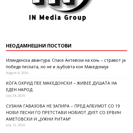
НЕОДАМНЕШНИ ПОСТОВИ
Илинденска авантура: Спасе Антевски на коњ – стравот ја
победи песната, но не и љубовта кон Македонија
August 4, 2026
КОГА ОХРИД ПЕЕ МАКЕДОНСКИ – ЖИВЕЕ ДУШАТА НА
ЕДЕН НАРОД
July 24, 2026
СУЗАНА ГАВАЗОВА НЕ ЗАПИРА – ПРЕД АЛБУМОТ СО 19
НОВИ ПЕСНИ ГО ПРЕТСТАВИ НОВИОТ ДУЕТ СО ЕРВИН
АМЕТОВСКИ И „ЈУЖНИ РИТАМ“
July 12, 2026