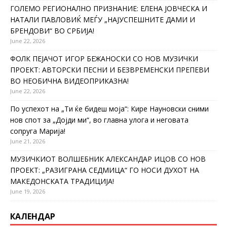
ГОЛЕМО РЕГИОНАЛНО ПРИЗНАНИЕ: ЕЛЕНА ЈОВЧЕСКА И
НАТАЛИ ПАВЛОВИЌ МЕЃУ „НАЈУСПЕШНИТЕ ДАМИ И
БРЕНДОВИ“ ВО СРБИЈА!
June 22, 2026
ФОЛК ПЕЈАЧОТ ИГОР БЕЖАНОСКИ СО НОВ МУЗИЧКИ
ПРОЕКТ: АВТОРСКИ ПЕСНИ И БЕЗВРЕМЕНСКИ ПРЕПЕВИ
ВО НЕОБИЧНА ВИДЕОПРИКАЗНА!
June 22, 2026
По успехот на „Ти ќе бидеш моја“: Кире Науновски сними
нов спот за „Дојди ми“, во главна улога и неговата
сопруга Марија!
June 21, 2026
МУЗИЧКИОТ ВОЛШЕБНИК АЛЕКСАНДАР ИЦОВ СО НОВ
ПРОЕКТ: „РАЗИГРАНА СЕДМИЦА“ ГО НОСИ ДУХОТ НА
МАКЕДОНСКАТА ТРАДИЦИЈА!
June 19, 2026
КАЛЕНДАР