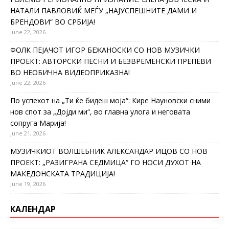
НАТАЛИ ПАВЛОВИЌ МЕЃУ „НАЈУСПЕШНИТЕ ДАМИ И
БРЕНДОВИ“ ВО СРБИЈА!
June 22, 2026
ФОЛК ПЕЈАЧОТ ИГОР БЕЖАНОСКИ СО НОВ МУЗИЧКИ
ПРОЕКТ: АВТОРСКИ ПЕСНИ И БЕЗВРЕМЕНСКИ ПРЕПЕВИ
ВО НЕОБИЧНА ВИДЕОПРИКАЗНА!
June 22, 2026
По успехот на „Ти ќе бидеш моја“: Кире Науновски сними
нов спот за „Дојди ми“, во главна улога и неговата
сопруга Марија!
June 21, 2026
МУЗИЧКИОТ ВОЛШЕБНИК АЛЕКСАНДАР ИЦОВ СО НОВ
ПРОЕКТ: „РАЗИГРАНА СЕДМИЦА“ ГО НОСИ ДУХОТ НА
МАКЕДОНСКАТА ТРАДИЦИЈА!
June 19, 2026
КАЛЕНДАР