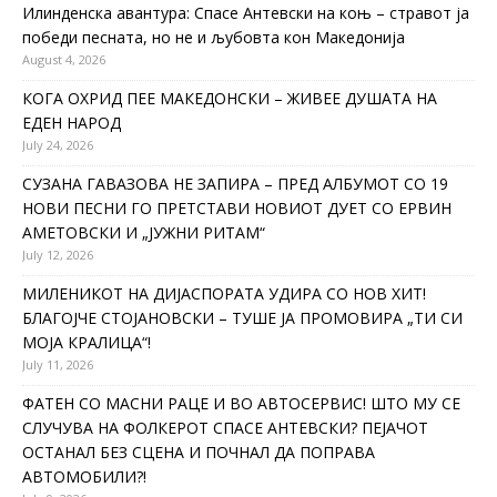
Илинденска авантура: Спасе Антевски на коњ – стравот ја
победи песната, но не и љубовта кон Македонија
August 4, 2026
КОГА ОХРИД ПЕЕ МАКЕДОНСКИ – ЖИВЕЕ ДУШАТА НА
ЕДЕН НАРОД
July 24, 2026
СУЗАНА ГАВАЗОВА НЕ ЗАПИРА – ПРЕД АЛБУМОТ СО 19
НОВИ ПЕСНИ ГО ПРЕТСТАВИ НОВИОТ ДУЕТ СО ЕРВИН
АМЕТОВСКИ И „ЈУЖНИ РИТАМ“
July 12, 2026
МИЛЕНИКОТ НА ДИЈАСПОРАТА УДИРА СО НОВ ХИТ!
БЛАГОЈЧЕ СТОЈАНОВСКИ – ТУШЕ ЈА ПРОМОВИРА „ТИ СИ
МОЈА КРАЛИЦА“!
July 11, 2026
ФАТЕН СО МАСНИ РАЦЕ И ВО АВТОСЕРВИС! ШТО МУ СЕ
СЛУЧУВА НА ФОЛКЕРОТ СПАСЕ АНТЕВСКИ? ПЕЈАЧОТ
ОСТАНАЛ БЕЗ СЦЕНА И ПОЧНАЛ ДА ПОПРАВА
АВТОМОБИЛИ?!