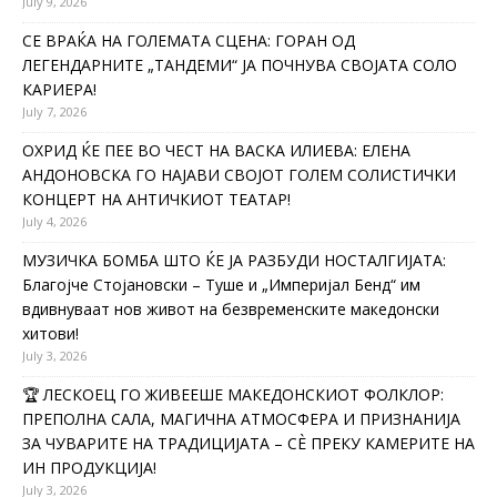
July 9, 2026
СЕ ВРАЌА НА ГОЛЕМАТА СЦЕНА: ГОРАН ОД
ЛЕГЕНДАРНИТЕ „ТАНДЕМИ“ ЈА ПОЧНУВА СВОЈАТА СОЛО
КАРИЕРА!
July 7, 2026
ОХРИД ЌЕ ПЕЕ ВО ЧЕСТ НА ВАСКА ИЛИЕВА: ЕЛЕНА
АНДОНОВСКА ГО НАЈАВИ СВОЈОТ ГОЛЕМ СОЛИСТИЧКИ
КОНЦЕРТ НА АНТИЧКИОТ ТЕАТАР!
July 4, 2026
МУЗИЧКА БОМБА ШТО ЌЕ ЈА РАЗБУДИ НОСТАЛГИЈАТА:
Благојче Стојановски – Туше и „Империјал Бенд“ им
вдивнуваат нов живот на безвременските македонски
хитови!
July 3, 2026
🏆 ЛЕСКОЕЦ ГО ЖИВЕЕШЕ МАКЕДОНСКИОТ ФОЛКЛОР:
ПРЕПОЛНА САЛА, МАГИЧНА АТМОСФЕРА И ПРИЗНАНИЈА
ЗА ЧУВАРИТЕ НА ТРАДИЦИЈАТА – СÈ ПРЕКУ КАМЕРИТЕ НА
ИН ПРОДУКЦИЈА!
July 3, 2026