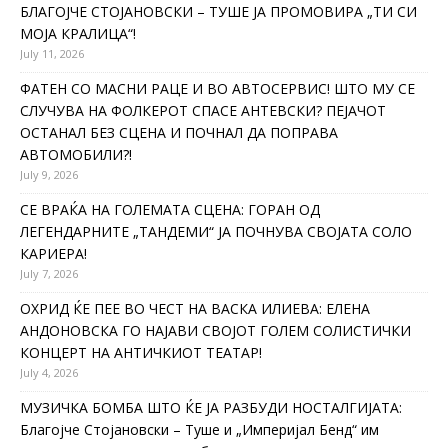
БЛАГОЈЧЕ СТОЈАНОВСКИ – ТУШЕ ЈА ПРОМОВИРА „ТИ СИ
МОЈА КРАЛИЦА“!
July 11, 2026
ФАТЕН СО МАСНИ РАЦЕ И ВО АВТОСЕРВИС! ШТО МУ СЕ
СЛУЧУВА НА ФОЛКЕРОТ СПАСЕ АНТЕВСКИ? ПЕЈАЧОТ
ОСТАНАЛ БЕЗ СЦЕНА И ПОЧНАЛ ДА ПОПРАВА
АВТОМОБИЛИ?!
July 9, 2026
СЕ ВРАЌА НА ГОЛЕМАТА СЦЕНА: ГОРАН ОД
ЛЕГЕНДАРНИТЕ „ТАНДЕМИ“ ЈА ПОЧНУВА СВОЈАТА СОЛО
КАРИЕРА!
July 7, 2026
ОХРИД ЌЕ ПЕЕ ВО ЧЕСТ НА ВАСКА ИЛИЕВА: ЕЛЕНА
АНДОНОВСКА ГО НАЈАВИ СВОЈОТ ГОЛЕМ СОЛИСТИЧКИ
КОНЦЕРТ НА АНТИЧКИОТ ТЕАТАР!
July 4, 2026
МУЗИЧКА БОМБА ШТО ЌЕ ЈА РАЗБУДИ НОСТАЛГИЈАТА:
Благојче Стојановски – Туше и „Империјал Бенд“ им