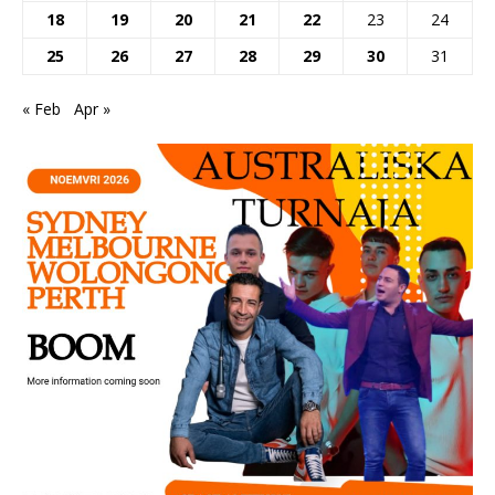
18
19
20
21
22
23
24
25
26
27
28
29
30
31
« Feb
Apr »