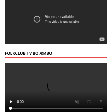
FOLKCLUB TV ВО ЖИВО