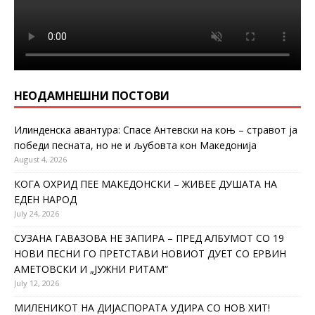
НЕОДАМНЕШНИ ПОСТОВИ
Илинденска авантура: Спасе Антевски на коњ – стравот ја
победи песната, но не и љубовта кон Македонија
August 4, 2026
КОГА ОХРИД ПЕЕ МАКЕДОНСКИ – ЖИВЕЕ ДУШАТА НА
ЕДЕН НАРОД
July 24, 2026
СУЗАНА ГАВАЗОВА НЕ ЗАПИРА – ПРЕД АЛБУМОТ СО 19
НОВИ ПЕСНИ ГО ПРЕТСТАВИ НОВИОТ ДУЕТ СО ЕРВИН
АМЕТОВСКИ И „ЈУЖНИ РИТАМ“
July 12, 2026
МИЛЕНИКОТ НА ДИЈАСПОРАТА УДИРА СО НОВ ХИТ!