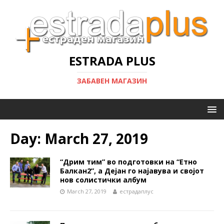
ESTRADA PLUS
ЗАБАВЕН МАГАЗИН
Day:
March 27, 2019
“Дрим тим” во подготовки на “Етно
Балкан2”, а Дејан го најавува и својот
нов солистички албум
March 27, 2019
естрадаплус