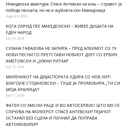
Илинденска авантура: Спасе Антевски на коњ – стравот ја
победи песната, но не и љубовта кон Македонија
August 4, 2026
КОГА ОХРИД ПЕЕ МАКЕДОНСКИ – ЖИВЕЕ ДУШАТА НА
ЕДЕН НАРОД
July 24, 2026
СУЗАНА ГАВАЗОВА НЕ ЗАПИРА – ПРЕД АЛБУМОТ СО 19
НОВИ ПЕСНИ ГО ПРЕТСТАВИ НОВИОТ ДУЕТ СО ЕРВИН
АМЕТОВСКИ И „ЈУЖНИ РИТАМ“
July 12, 2026
МИЛЕНИКОТ НА ДИЈАСПОРАТА УДИРА СО НОВ ХИТ!
БЛАГОЈЧЕ СТОЈАНОВСКИ – ТУШЕ ЈА ПРОМОВИРА „ТИ СИ
МОЈА КРАЛИЦА“!
July 11, 2026
ФАТЕН СО МАСНИ РАЦЕ И ВО АВТОСЕРВИС! ШТО МУ СЕ
СЛУЧУВА НА ФОЛКЕРОТ СПАСЕ АНТЕВСКИ? ПЕЈАЧОТ
ОСТАНАЛ БЕЗ СЦЕНА И ПОЧНАЛ ДА ПОПРАВА
АВТОМОБИЛИ?!