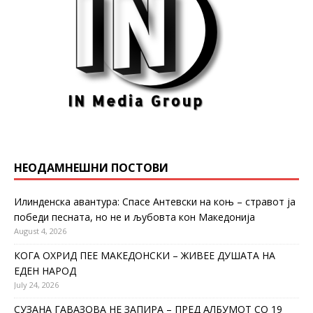
НЕОДАМНЕШНИ ПОСТОВИ
Илинденска авантура: Спасе Антевски на коњ – стравот ја
победи песната, но не и љубовта кон Македонија
August 4, 2026
КОГА ОХРИД ПЕЕ МАКЕДОНСКИ – ЖИВЕЕ ДУШАТА НА
ЕДЕН НАРОД
July 24, 2026
СУЗАНА ГАВАЗОВА НЕ ЗАПИРА – ПРЕД АЛБУМОТ СО 19