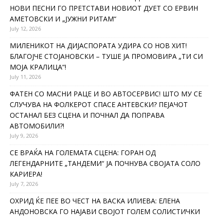
НОВИ ПЕСНИ ГО ПРЕТСТАВИ НОВИОТ ДУЕТ СО ЕРВИН
АМЕТОВСКИ И „ЈУЖНИ РИТАМ“
July 12, 2026
МИЛЕНИКОТ НА ДИЈАСПОРАТА УДИРА СО НОВ ХИТ!
БЛАГОЈЧЕ СТОЈАНОВСКИ – ТУШЕ ЈА ПРОМОВИРА „ТИ СИ
МОЈА КРАЛИЦА“!
July 11, 2026
ФАТЕН СО МАСНИ РАЦЕ И ВО АВТОСЕРВИС! ШТО МУ СЕ
СЛУЧУВА НА ФОЛКЕРОТ СПАСЕ АНТЕВСКИ? ПЕЈАЧОТ
ОСТАНАЛ БЕЗ СЦЕНА И ПОЧНАЛ ДА ПОПРАВА
АВТОМОБИЛИ?!
July 9, 2026
СЕ ВРАЌА НА ГОЛЕМАТА СЦЕНА: ГОРАН ОД
ЛЕГЕНДАРНИТЕ „ТАНДЕМИ“ ЈА ПОЧНУВА СВОЈАТА СОЛО
КАРИЕРА!
July 7, 2026
ОХРИД ЌЕ ПЕЕ ВО ЧЕСТ НА ВАСКА ИЛИЕВА: ЕЛЕНА
АНДОНОВСКА ГО НАЈАВИ СВОЈОТ ГОЛЕМ СОЛИСТИЧКИ