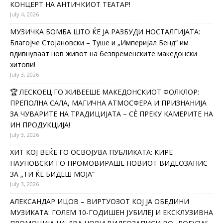
КОНЦЕРТ НА АНТИЧКИОТ ТЕАТАР!
July 4, 2026
МУЗИЧКА БОМБА ШТО ЌЕ ЈА РАЗБУДИ НОСТАЛГИЈАТА:
Благојче Стојановски – Туше и „Империјал Бенд“ им
вдивнуваат нов живот на безвременските македонски
хитови!
July 3, 2026
🏆 ЛЕСКОЕЦ ГО ЖИВЕЕШЕ МАКЕДОНСКИОТ ФОЛКЛОР:
ПРЕПОЛНА САЛА, МАГИЧНА АТМОСФЕРА И ПРИЗНАНИЈА
ЗА ЧУВАРИТЕ НА ТРАДИЦИЈАТА – СÈ ПРЕКУ КАМЕРИТЕ НА
ИН ПРОДУКЦИЈА!
July 3, 2026
ХИТ КОЈ ВЕЌЕ ГО ОСВОЈУВА ПУБЛИКАТА: КИРЕ
НАУНОВСКИ ГО ПРОМОВИРАШЕ НОВИОТ ВИДЕОЗАПИС
ЗА „ТИ ЌЕ БИДЕШ МОЈА“
July 3, 2026
АЛЕКСАНДАР ИЦОВ – ВИРТУОЗОТ КОЈ ЈА ОБЕДИНИ
МУЗИКАТА: ГОЛЕМ 10-ГОДИШЕН ЈУБИЛЕЈ И ЕКСКЛУЗИВНА