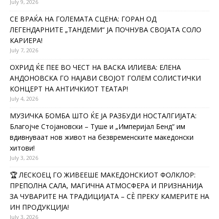
July 9, 2026
СЕ ВРАЌА НА ГОЛЕМАТА СЦЕНА: ГОРАН ОД
ЛЕГЕНДАРНИТЕ „ТАНДЕМИ“ ЈА ПОЧНУВА СВОЈАТА СОЛО
КАРИЕРА!
July 7, 2026
ОХРИД ЌЕ ПЕЕ ВО ЧЕСТ НА ВАСКА ИЛИЕВА: ЕЛЕНА
АНДОНОВСКА ГО НАЈАВИ СВОЈОТ ГОЛЕМ СОЛИСТИЧКИ
КОНЦЕРТ НА АНТИЧКИОТ ТЕАТАР!
July 4, 2026
МУЗИЧКА БОМБА ШТО ЌЕ ЈА РАЗБУДИ НОСТАЛГИЈАТА:
Благојче Стојановски – Туше и „Империјал Бенд“ им
вдивнуваат нов живот на безвременските македонски
хитови!
July 3, 2026
🏆 ЛЕСКОЕЦ ГО ЖИВЕЕШЕ МАКЕДОНСКИОТ ФОЛКЛОР:
ПРЕПОЛНА САЛА, МАГИЧНА АТМОСФЕРА И ПРИЗНАНИЈА
ЗА ЧУВАРИТЕ НА ТРАДИЦИЈАТА – СÈ ПРЕКУ КАМЕРИТЕ НА
ИН ПРОДУКЦИЈА!
July 3, 2026