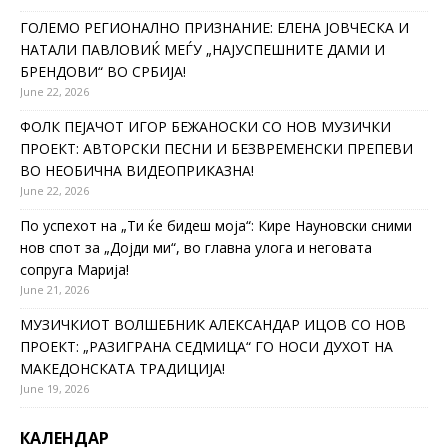
ГОЛЕМО РЕГИОНАЛНО ПРИЗНАНИЕ: ЕЛЕНА ЈОВЧЕСКА И
НАТАЛИ ПАВЛОВИЌ МЕЃУ „НАЈУСПЕШНИТЕ ДАМИ И
БРЕНДОВИ“ ВО СРБИЈА!
June 22, 2026
ФОЛК ПЕЈАЧОТ ИГОР БЕЖАНОСКИ СО НОВ МУЗИЧКИ
ПРОЕКТ: АВТОРСКИ ПЕСНИ И БЕЗВРЕМЕНСКИ ПРЕПЕВИ
ВО НЕОБИЧНА ВИДЕОПРИКАЗНА!
June 22, 2026
По успехот на „Ти ќе бидеш моја“: Кире Науновски сними
нов спот за „Дојди ми“, во главна улога и неговата
сопруга Марија!
June 21, 2026
МУЗИЧКИОТ ВОЛШЕБНИК АЛЕКСАНДАР ИЦОВ СО НОВ
ПРОЕКТ: „РАЗИГРАНА СЕДМИЦА“ ГО НОСИ ДУХОТ НА
МАКЕДОНСКАТА ТРАДИЦИЈА!
June 19, 2026
КАЛЕНДАР