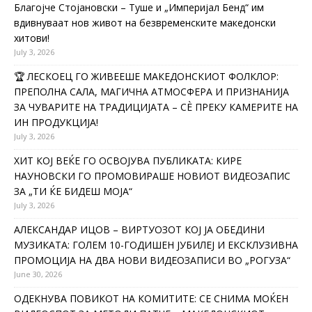
Благојче Стојановски – Туше и „Империјал Бенд“ им
вдивнуваат нов живот на безвременските македонски
хитови!
July 3, 2026
🏆 ЛЕСКОЕЦ ГО ЖИВЕЕШЕ МАКЕДОНСКИОТ ФОЛКЛОР:
ПРЕПОЛНА САЛА, МАГИЧНА АТМОСФЕРА И ПРИЗНАНИЈА
ЗА ЧУВАРИТЕ НА ТРАДИЦИЈАТА – СÈ ПРЕКУ КАМЕРИТЕ НА
ИН ПРОДУКЦИЈА!
July 3, 2026
ХИТ КОЈ ВЕЌЕ ГО ОСВОЈУВА ПУБЛИКАТА: КИРЕ
НАУНОВСКИ ГО ПРОМОВИРАШЕ НОВИОТ ВИДЕОЗАПИС
ЗА „ТИ ЌЕ БИДЕШ МОЈА“
July 3, 2026
АЛЕКСАНДАР ИЦОВ – ВИРТУОЗОТ КОЈ ЈА ОБЕДИНИ
МУЗИКАТА: ГОЛЕМ 10-ГОДИШЕН ЈУБИЛЕЈ И ЕКСКЛУЗИВНА
ПРОМОЦИЈА НА ДВА НОВИ ВИДЕОЗАПИСИ ВО „РОГУЗА“
June 30, 2026
ОДЕКНУВА ПОВИКОТ НА КОМИТИТЕ: СЕ СНИМА МОЌЕН