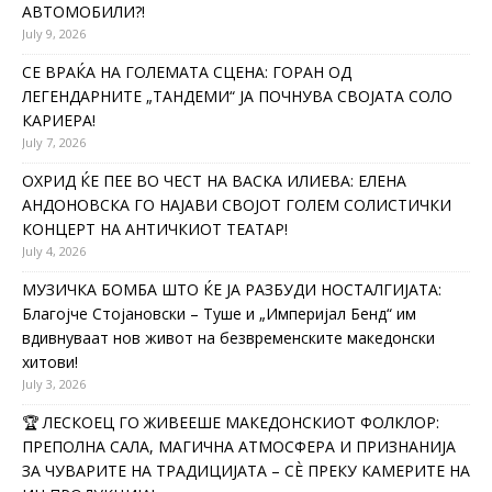
АВТОМОБИЛИ?!
July 9, 2026
СЕ ВРАЌА НА ГОЛЕМАТА СЦЕНА: ГОРАН ОД
ЛЕГЕНДАРНИТЕ „ТАНДЕМИ“ ЈА ПОЧНУВА СВОЈАТА СОЛО
КАРИЕРА!
July 7, 2026
ОХРИД ЌЕ ПЕЕ ВО ЧЕСТ НА ВАСКА ИЛИЕВА: ЕЛЕНА
АНДОНОВСКА ГО НАЈАВИ СВОЈОТ ГОЛЕМ СОЛИСТИЧКИ
КОНЦЕРТ НА АНТИЧКИОТ ТЕАТАР!
July 4, 2026
МУЗИЧКА БОМБА ШТО ЌЕ ЈА РАЗБУДИ НОСТАЛГИЈАТА:
Благојче Стојановски – Туше и „Империјал Бенд“ им
вдивнуваат нов живот на безвременските македонски
хитови!
July 3, 2026
🏆 ЛЕСКОЕЦ ГО ЖИВЕЕШЕ МАКЕДОНСКИОТ ФОЛКЛОР:
ПРЕПОЛНА САЛА, МАГИЧНА АТМОСФЕРА И ПРИЗНАНИЈА
ЗА ЧУВАРИТЕ НА ТРАДИЦИЈАТА – СÈ ПРЕКУ КАМЕРИТЕ НА