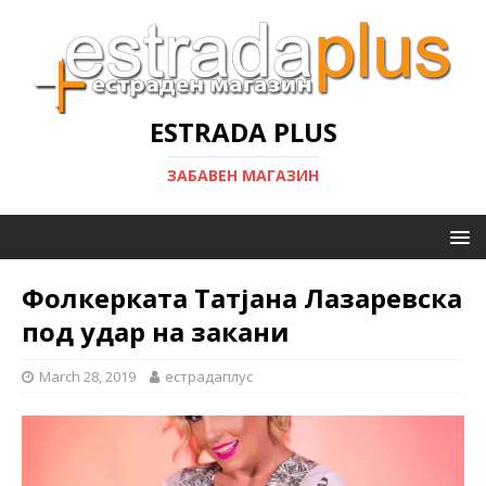
ESTRADA PLUS
ЗАБАВЕН МАГАЗИН
Фолкерката Татјана Лазаревска
под удар на закани
March 28, 2019
естрадаплус