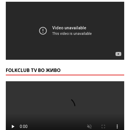
FOLKCLUB TV ВО ЖИВО