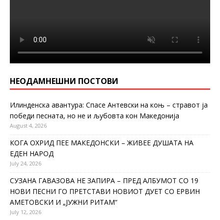
НЕОДАМНЕШНИ ПОСТОВИ
Илинденска авантура: Спасе Антевски на коњ – стравот ја
победи песната, но не и љубовта кон Македонија
August 4, 2026
КОГА ОХРИД ПЕЕ МАКЕДОНСКИ – ЖИВЕЕ ДУШАТА НА
ЕДЕН НАРОД
July 24, 2026
СУЗАНА ГАВАЗОВА НЕ ЗАПИРА – ПРЕД АЛБУМОТ СО 19
НОВИ ПЕСНИ ГО ПРЕТСТАВИ НОВИОТ ДУЕТ СО ЕРВИН
АМЕТОВСКИ И „ЈУЖНИ РИТАМ“
July 12, 2026