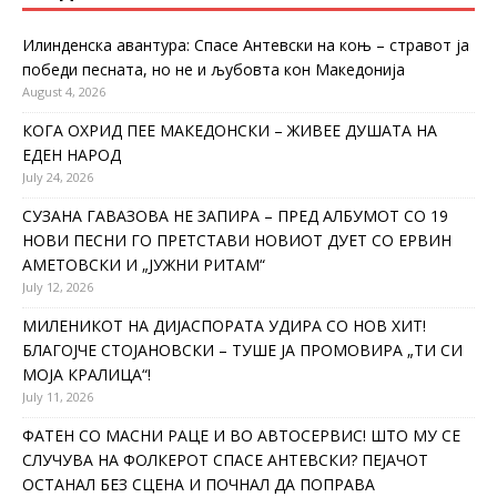
Илинденска авантура: Спасе Антевски на коњ – стравот ја
победи песната, но не и љубовта кон Македонија
August 4, 2026
КОГА ОХРИД ПЕЕ МАКЕДОНСКИ – ЖИВЕЕ ДУШАТА НА
ЕДЕН НАРОД
July 24, 2026
СУЗАНА ГАВАЗОВА НЕ ЗАПИРА – ПРЕД АЛБУМОТ СО 19
НОВИ ПЕСНИ ГО ПРЕТСТАВИ НОВИОТ ДУЕТ СО ЕРВИН
АМЕТОВСКИ И „ЈУЖНИ РИТАМ“
July 12, 2026
МИЛЕНИКОТ НА ДИЈАСПОРАТА УДИРА СО НОВ ХИТ!
БЛАГОЈЧЕ СТОЈАНОВСКИ – ТУШЕ ЈА ПРОМОВИРА „ТИ СИ
МОЈА КРАЛИЦА“!
July 11, 2026
ФАТЕН СО МАСНИ РАЦЕ И ВО АВТОСЕРВИС! ШТО МУ СЕ
СЛУЧУВА НА ФОЛКЕРОТ СПАСЕ АНТЕВСКИ? ПЕЈАЧОТ
ОСТАНАЛ БЕЗ СЦЕНА И ПОЧНАЛ ДА ПОПРАВА