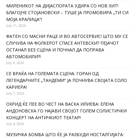
МИЛЕНИКОТ НА ДИЈАСПОРАТА УДИРА СО НОВ ХИТ!
БЛАГОЈЧЕ СТОЈАНОВСКИ – ТУШЕ ЈА ПРОМОВИРА „ТИ СИ
МОЈА КРАЛИЦА“!
July 11, 2026
ФАТЕН СО МАСНИ РАЦЕ И ВО АВТОСЕРВИС! ШТО МУ СЕ
СЛУЧУВА НА ФОЛКЕРОТ СПАСЕ АНТЕВСКИ? ПЕЈАЧОТ
ОСТАНАЛ БЕЗ СЦЕНА И ПОЧНАЛ ДА ПОПРАВА
АВТОМОБИЛИ?!
July 9, 2026
СЕ ВРАЌА НА ГОЛЕМАТА СЦЕНА: ГОРАН ОД
ЛЕГЕНДАРНИТЕ „ТАНДЕМИ“ ЈА ПОЧНУВА СВОЈАТА СОЛО
КАРИЕРА!
July 7, 2026
ОХРИД ЌЕ ПЕЕ ВО ЧЕСТ НА ВАСКА ИЛИЕВА: ЕЛЕНА
АНДОНОВСКА ГО НАЈАВИ СВОЈОТ ГОЛЕМ СОЛИСТИЧКИ
КОНЦЕРТ НА АНТИЧКИОТ ТЕАТАР!
July 4, 2026
МУЗИЧКА БОМБА ШТО ЌЕ ЈА РАЗБУДИ НОСТАЛГИЈАТА: