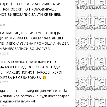
КОЈ ВЕЌЕ ГО ОСВОЈУВА ПУБЛИКАТА:
Е НАУНОВСКИ ГО ПРОМОВИРАШЕ
ИОТ ВИДЕОЗАПИС ЗА „ТИ ЌЕ БИДЕШ
“
 2026
САНДАР ИЦОВ – ВИРТУОЗОТ КОЈ ЈА
ДИНИ МУЗИКАТА: ГОЛЕМ 10-ГОДИШЕН
ЛЕЈ И ЕКСКЛУЗИВНА ПРОМОЦИЈА НА ДВА
И ВИДЕОЗАПИСИ ВО „РОГУЗА“
0, 2026
КНУВА ПОВИКОТ НА КОМИТИТЕ: СЕ
МА МОЌЕН ВИДЕОСПОТ ЗА МЕТОДИ
Е – МАКЕДОНСКИОТ НАРОДЕН ХЕРОЈ
 ЖРТВА НЕ СЕ ЗАБОРАВА!
0, 2026
ндите повторно заедно: „Кисми“ се враќа
ригиналниот состав и ја буди носталгијата
македонската публика!
6, 2026