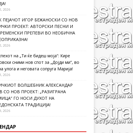
ЈА!
2, 2026
 ПЕЈАЧОТ ИГОР БЕЖАНОСКИ СО НОВ
ЧКИ ПРОЕКТ: АВТОРСКИ ПЕСНИ И
ВРЕМЕНСКИ ПРЕПЕВИ ВО НЕОБИЧНА
ЕОПРИКАЗНА!
2, 2026
спехот на „Ти ќе бидеш моја“: Кире
овски сними нов спот за „Дојди ми“, во
на улога и неговата сопруга Марија!
1, 2026
ИЧКИОТ ВОЛШЕБНИК АЛЕКСАНДАР
 СО НОВ ПРОЕКТ: „РАЗИГРАНА
ИЦА“ ГО НОСИ ДУХОТ НА
ЕДОНСКАТА ТРАДИЦИЈА!
9, 2026
ЕНДАР