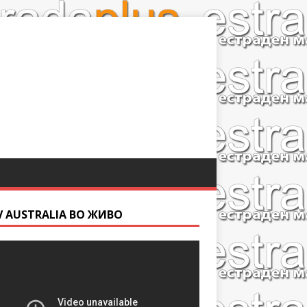
V AUSTRALIA ВО ЖИВО