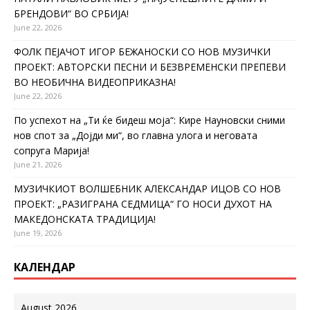
БРЕНДОВИ“ ВО СРБИЈА!
June 22, 2026
ФОЛК ПЕЈАЧОТ ИГОР БЕЖАНОСКИ СО НОВ МУЗИЧКИ
ПРОЕКТ: АВТОРСКИ ПЕСНИ И БЕЗВРЕМЕНСКИ ПРЕПЕВИ
ВО НЕОБИЧНА ВИДЕОПРИКАЗНА!
June 22, 2026
По успехот на „Ти ќе бидеш моја“: Кире Науновски сними
нов спот за „Дојди ми“, во главна улога и неговата
сопруга Марија!
June 21, 2026
МУЗИЧКИОТ ВОЛШЕБНИК АЛЕКСАНДАР ИЦОВ СО НОВ
ПРОЕКТ: „РАЗИГРАНА СЕДМИЦА“ ГО НОСИ ДУХОТ НА
МАКЕДОНСКАТА ТРАДИЦИЈА!
June 19, 2026
КАЛЕНДАР
August 2026