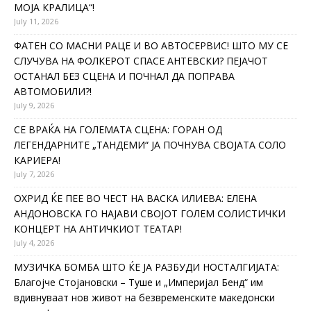
МОЈА КРАЛИЦА“!
July 11, 2026
ФАТЕН СО МАСНИ РАЦЕ И ВО АВТОСЕРВИС! ШТО МУ СЕ
СЛУЧУВА НА ФОЛКЕРОТ СПАСЕ АНТЕВСКИ? ПЕЈАЧОТ
ОСТАНАЛ БЕЗ СЦЕНА И ПОЧНАЛ ДА ПОПРАВА
АВТОМОБИЛИ?!
July 9, 2026
СЕ ВРАЌА НА ГОЛЕМАТА СЦЕНА: ГОРАН ОД
ЛЕГЕНДАРНИТЕ „ТАНДЕМИ“ ЈА ПОЧНУВА СВОЈАТА СОЛО
КАРИЕРА!
July 7, 2026
ОХРИД ЌЕ ПЕЕ ВО ЧЕСТ НА ВАСКА ИЛИЕВА: ЕЛЕНА
АНДОНОВСКА ГО НАЈАВИ СВОЈОТ ГОЛЕМ СОЛИСТИЧКИ
КОНЦЕРТ НА АНТИЧКИОТ ТЕАТАР!
July 4, 2026
МУЗИЧКА БОМБА ШТО ЌЕ ЈА РАЗБУДИ НОСТАЛГИЈАТА:
Благојче Стојановски – Туше и „Империјал Бенд“ им
вдивнуваат нов живот на безвременските македонски