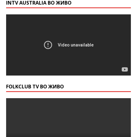
INTV AUSTRALIA ВО ЖИВО
FOLKCLUB TV ВО ЖИВО