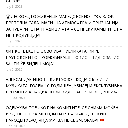
хитови!
July 3, 2026
🏆 ЛЕСКОЕЦ ГО ЖИВЕЕШЕ МАКЕДОНСКИОТ ФОЛКЛОР:
ПРЕПОЛНА САЛА, МАГИЧНА АТМОСФЕРА И ПРИЗНАНИЈА
ЗА ЧУВАРИТЕ НА ТРАДИЦИЈАТА – СÈ ПРЕКУ КАМЕРИТЕ НА
ИН ПРОДУКЦИЈА!
July 3, 2026
ХИТ КОЈ ВЕЌЕ ГО ОСВОЈУВА ПУБЛИКАТА: КИРЕ
НАУНОВСКИ ГО ПРОМОВИРАШЕ НОВИОТ ВИДЕОЗАПИС
ЗА „ТИ ЌЕ БИДЕШ МОЈА“
July 3, 2026
АЛЕКСАНДАР ИЦОВ – ВИРТУОЗОТ КОЈ ЈА ОБЕДИНИ
МУЗИКАТА: ГОЛЕМ 10-ГОДИШЕН ЈУБИЛЕЈ И ЕКСКЛУЗИВНА
ПРОМОЦИЈА НА ДВА НОВИ ВИДЕОЗАПИСИ ВО „РОГУЗА“
June 30, 2026
ОДЕКНУВА ПОВИКОТ НА КОМИТИТЕ: СЕ СНИМА МОЌЕН
ВИДЕОСПОТ ЗА МЕТОДИ ПАТЧЕ – МАКЕДОНСКИОТ
НАРОДЕН ХЕРОЈ ЧИЈА ЖРТВА НЕ СЕ ЗАБОРАВА!
June 30, 2026