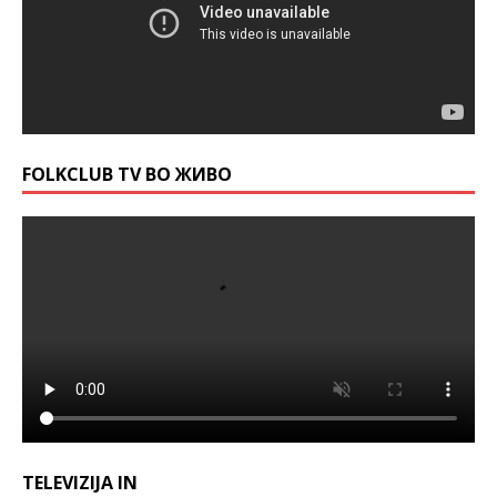
FOLKCLUB TV ВО ЖИВО
TELEVIZIJA IN