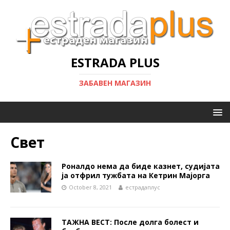
ESTRADA PLUS
ЗАБАВЕН МАГАЗИН
Свет
Роналдо нема да биде казнет, судијата
ја отфрил тужбата на Кетрин Мајорга
October 8, 2021
естрадаплус
ТАЖНА ВЕСТ: После долга болест и