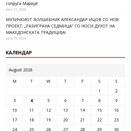
сопруга Марија!
June 21, 2026
МУЗИЧКИОТ ВОЛШЕБНИК АЛЕКСАНДАР ИЦОВ СО НОВ
ПРОЕКТ: „РАЗИГРАНА СЕДМИЦА“ ГО НОСИ ДУХОТ НА
МАКЕДОНСКАТА ТРАДИЦИЈА!
June 19, 2026
КАЛЕНДАР
August 2026
M
T
W
T
F
S
S
1
2
3
4
5
6
7
8
9
10
11
12
13
14
15
16
17
18
19
20
21
22
23
24
25
26
27
28
29
30