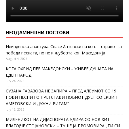
НЕОДАМНЕШНИ ПОСТОВИ
Илинденска авантура: Спасе Антевски на коњ – стравот ја
победи песната, но не и љубовта кон Македонија
August 4, 2026
КОГА ОХРИД ПЕЕ МАКЕДОНСКИ – ЖИВЕЕ ДУШАТА НА
ЕДЕН НАРОД
July 24, 2026
СУЗАНА ГАВАЗОВА НЕ ЗАПИРА – ПРЕД АЛБУМОТ СО 19
НОВИ ПЕСНИ ГО ПРЕТСТАВИ НОВИОТ ДУЕТ СО ЕРВИН
АМЕТОВСКИ И „ЈУЖНИ РИТАМ“
July 12, 2026
МИЛЕНИКОТ НА ДИЈАСПОРАТА УДИРА СО НОВ ХИТ!
БЛАГОЈЧЕ СТОЈАНОВСКИ – ТУШЕ ЈА ПРОМОВИРА „ТИ СИ