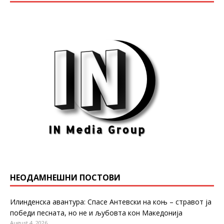
НЕОДАМНЕШНИ ПОСТОВИ
Илинденска авантура: Спасе Антевски на коњ – стравот ја
победи песната, но не и љубовта кон Македонија
August 4, 2026