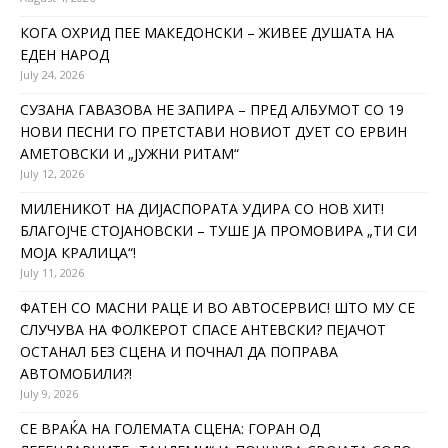
КОГА ОХРИД ПЕЕ МАКЕДОНСКИ – ЖИВЕЕ ДУШАТА НА
ЕДЕН НАРОД
July 24, 2026
СУЗАНА ГАВАЗОВА НЕ ЗАПИРА – ПРЕД АЛБУМОТ СО 19
НОВИ ПЕСНИ ГО ПРЕТСТАВИ НОВИОТ ДУЕТ СО ЕРВИН
АМЕТОВСКИ И „ЈУЖНИ РИТАМ“
July 12, 2026
МИЛЕНИКОТ НА ДИЈАСПОРАТА УДИРА СО НОВ ХИТ!
БЛАГОЈЧЕ СТОЈАНОВСКИ – ТУШЕ ЈА ПРОМОВИРА „ТИ СИ
МОЈА КРАЛИЦА“!
July 11, 2026
ФАТЕН СО МАСНИ РАЦЕ И ВО АВТОСЕРВИС! ШТО МУ СЕ
СЛУЧУВА НА ФОЛКЕРОТ СПАСЕ АНТЕВСКИ? ПЕЈАЧОТ
ОСТАНАЛ БЕЗ СЦЕНА И ПОЧНАЛ ДА ПОПРАВА
АВТОМОБИЛИ?!
July 9, 2026
СЕ ВРАЌА НА ГОЛЕМАТА СЦЕНА: ГОРАН ОД