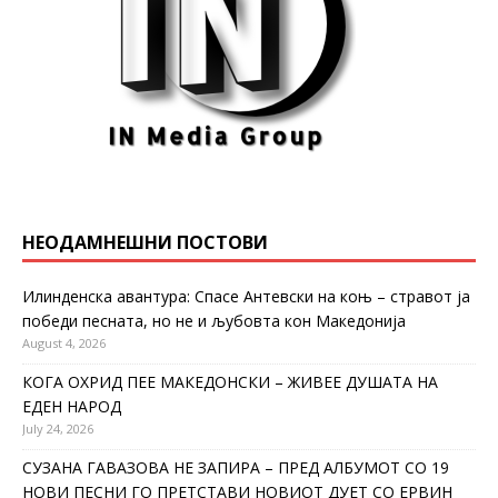
НЕОДАМНЕШНИ ПОСТОВИ
Илинденска авантура: Спасе Антевски на коњ – стравот ја
победи песната, но не и љубовта кон Македонија
August 4, 2026
КОГА ОХРИД ПЕЕ МАКЕДОНСКИ – ЖИВЕЕ ДУШАТА НА
ЕДЕН НАРОД
July 24, 2026
СУЗАНА ГАВАЗОВА НЕ ЗАПИРА – ПРЕД АЛБУМОТ СО 19
НОВИ ПЕСНИ ГО ПРЕТСТАВИ НОВИОТ ДУЕТ СО ЕРВИН