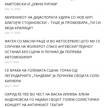
АМЕТОВСКИ И „ЈУЖНИ РИТАМ“
July 12, 2026
МИЛЕНИКОТ НА ДИЈАСПОРАТА УДИРА СО НОВ ХИТ!
БЛАГОЈЧЕ СТОЈАНОВСКИ – ТУШЕ ЈА ПРОМОВИРА „ТИ СИ
МОЈА КРАЛИЦА“!
July 11, 2026
ФАТЕН СО МАСНИ РАЦЕ И ВО АВТОСЕРВИС! ШТО МУ СЕ
СЛУЧУВА НА ФОЛКЕРОТ СПАСЕ АНТЕВСКИ? ПЕЈАЧОТ
ОСТАНАЛ БЕЗ СЦЕНА И ПОЧНАЛ ДА ПОПРАВА
АВТОМОБИЛИ?!
July 9, 2026
СЕ ВРАЌА НА ГОЛЕМАТА СЦЕНА: ГОРАН ОД
ЛЕГЕНДАРНИТЕ „ТАНДЕМИ“ ЈА ПОЧНУВА СВОЈАТА СОЛО
КАРИЕРА!
July 7, 2026
ОХРИД ЌЕ ПЕЕ ВО ЧЕСТ НА ВАСКА ИЛИЕВА: ЕЛЕНА
АНДОНОВСКА ГО НАЈАВИ СВОЈОТ ГОЛЕМ СОЛИСТИЧКИ
КОНЦЕРТ НА АНТИЧКИОТ ТЕАТАР!