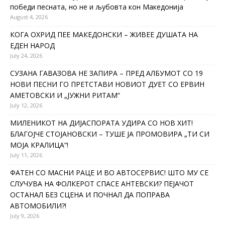
победи песната, но не и љубовта кон Македонија
August 4, 2026
КОГА ОХРИД ПЕЕ МАКЕДОНСКИ – ЖИВЕЕ ДУШАТА НА
ЕДЕН НАРОД
July 24, 2026
СУЗАНА ГАВАЗОВА НЕ ЗАПИРА – ПРЕД АЛБУМОТ СО 19
НОВИ ПЕСНИ ГО ПРЕТСТАВИ НОВИОТ ДУЕТ СО ЕРВИН
АМЕТОВСКИ И „ЈУЖНИ РИТАМ“
July 12, 2026
МИЛЕНИКОТ НА ДИЈАСПОРАТА УДИРА СО НОВ ХИТ!
БЛАГОЈЧЕ СТОЈАНОВСКИ – ТУШЕ ЈА ПРОМОВИРА „ТИ СИ
МОЈА КРАЛИЦА“!
July 11, 2026
ФАТЕН СО МАСНИ РАЦЕ И ВО АВТОСЕРВИС! ШТО МУ СЕ
СЛУЧУВА НА ФОЛКЕРОТ СПАСЕ АНТЕВСКИ? ПЕЈАЧОТ
ОСТАНАЛ БЕЗ СЦЕНА И ПОЧНАЛ ДА ПОПРАВА
АВТОМОБИЛИ?!
July 9, 2026