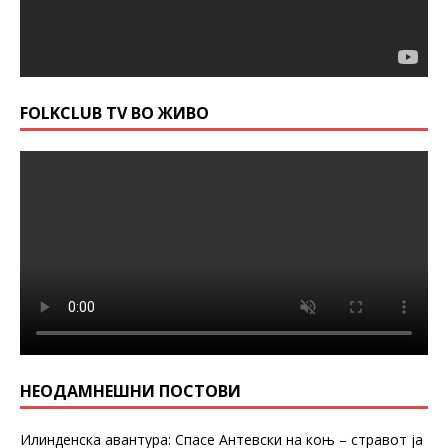
FOLKCLUB TV ВО ЖИВО
НЕОДАМНЕШНИ ПОСТОВИ
Илинденска авантура: Спасе Антевски на коњ – стравот ја