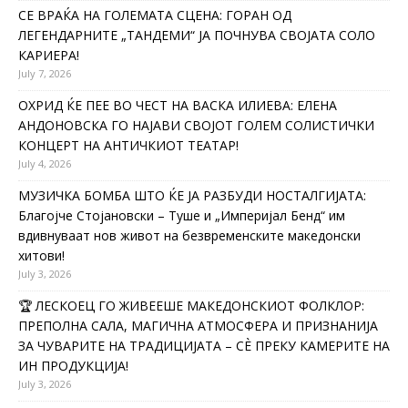
СЕ ВРАЌА НА ГОЛЕМАТА СЦЕНА: ГОРАН ОД
ЛЕГЕНДАРНИТЕ „ТАНДЕМИ“ ЈА ПОЧНУВА СВОЈАТА СОЛО
КАРИЕРА!
July 7, 2026
ОХРИД ЌЕ ПЕЕ ВО ЧЕСТ НА ВАСКА ИЛИЕВА: ЕЛЕНА
АНДОНОВСКА ГО НАЈАВИ СВОЈОТ ГОЛЕМ СОЛИСТИЧКИ
КОНЦЕРТ НА АНТИЧКИОТ ТЕАТАР!
July 4, 2026
МУЗИЧКА БОМБА ШТО ЌЕ ЈА РАЗБУДИ НОСТАЛГИЈАТА:
Благојче Стојановски – Туше и „Империјал Бенд“ им
вдивнуваат нов живот на безвременските македонски
хитови!
July 3, 2026
🏆 ЛЕСКОЕЦ ГО ЖИВЕЕШЕ МАКЕДОНСКИОТ ФОЛКЛОР:
ПРЕПОЛНА САЛА, МАГИЧНА АТМОСФЕРА И ПРИЗНАНИЈА
ЗА ЧУВАРИТЕ НА ТРАДИЦИЈАТА – СÈ ПРЕКУ КАМЕРИТЕ НА
ИН ПРОДУКЦИЈА!
July 3, 2026