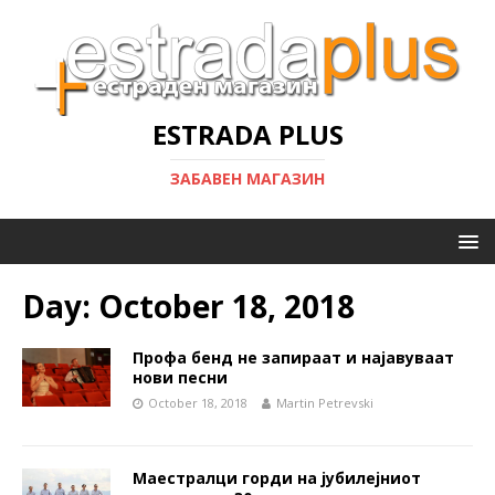
ESTRADA PLUS
ЗАБАВЕН МАГАЗИН
Day:
October 18, 2018
Профа бенд не запираат и најавуваат
нови песни
October 18, 2018
Martin Petrevski
Маестралци горди на јубилејниот