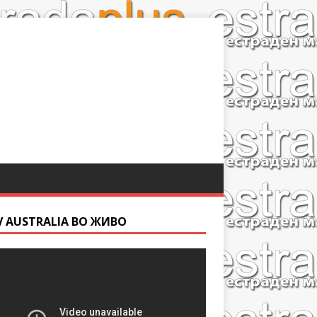
V AUSTRALIA ВО ЖИВО