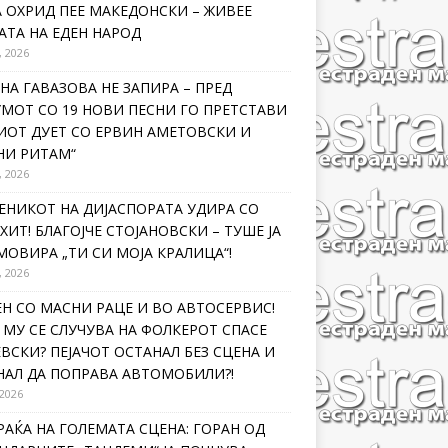
 ОХРИД ПЕЕ МАКЕДОНСКИ – ЖИВЕЕ
ТА НА ЕДЕН НАРОД
, 2026
НА ГАВАЗОВА НЕ ЗАПИРА – ПРЕД
МОТ СО 19 НОВИ ПЕСНИ ГО ПРЕТСТАВИ
ИОТ ДУЕТ СО ЕРВИН АМЕТОВСКИ И
НИ РИТАМ“
, 2026
ЕНИКОТ НА ДИЈАСПОРАТА УДИРА СО
ХИТ! БЛАГОЈЧЕ СТОЈАНОВСКИ – ТУШЕ ЈА
ОВИРА „ТИ СИ МОЈА КРАЛИЦА“!
, 2026
Н СО МАСНИ РАЦЕ И ВО АВТОСЕРВИС!
МУ СЕ СЛУЧУВА НА ФОЛКЕРОТ СПАСЕ
ВСКИ? ПЕЈАЧОТ ОСТАНАЛ БЕЗ СЦЕНА И
НАЛ ДА ПОПРАВА АВТОМОБИЛИ?!
 2026
РАЌА НА ГОЛЕМАТА СЦЕНА: ГОРАН ОД