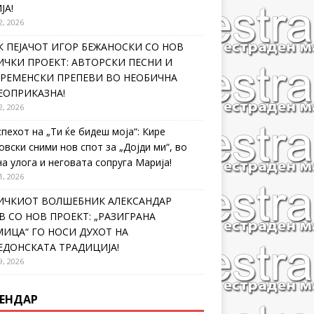
ЈА!
2, 2026
 ПЕЈАЧОТ ИГОР БЕЖАНОСКИ СО НОВ
ЧКИ ПРОЕКТ: АВТОРСКИ ПЕСНИ И
ВРЕМЕНСКИ ПРЕПЕВИ ВО НЕОБИЧНА
ЕОПРИКАЗНА!
2, 2026
спехот на „Ти ќе бидеш моја“: Кире
овски сними нов спот за „Дојди ми“, во
на улога и неговата сопруга Марија!
1, 2026
ИЧКИОТ ВОЛШЕБНИК АЛЕКСАНДАР
 СО НОВ ПРОЕКТ: „РАЗИГРАНА
ИЦА“ ГО НОСИ ДУХОТ НА
ЕДОНСКАТА ТРАДИЦИЈА!
9, 2026
ЕНДАР