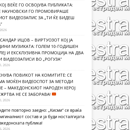
КОЈ ВЕЌЕ ГО ОСВОЈУВА ПУБЛИКАТА:
Е НАУНОВСКИ ГО ПРОМОВИРАШЕ
ИОТ ВИДЕОЗАПИС ЗА „ТИ ЌЕ БИДЕШ
“
 2026
САНДАР ИЦОВ – ВИРТУОЗОТ КОЈ ЈА
ДИНИ МУЗИКАТА: ГОЛЕМ 10-ГОДИШЕН
ЛЕЈ И ЕКСКЛУЗИВНА ПРОМОЦИЈА НА ДВА
И ВИДЕОЗАПИСИ ВО „РОГУЗА“
0, 2026
КНУВА ПОВИКОТ НА КОМИТИТЕ: СЕ
МА МОЌЕН ВИДЕОСПОТ ЗА МЕТОДИ
Е – МАКЕДОНСКИОТ НАРОДЕН ХЕРОЈ
 ЖРТВА НЕ СЕ ЗАБОРАВА!
0, 2026
ндите повторно заедно: „Кисми“ се враќа
ригиналниот состав и ја буди носталгијата
македонската публика!
6, 2026