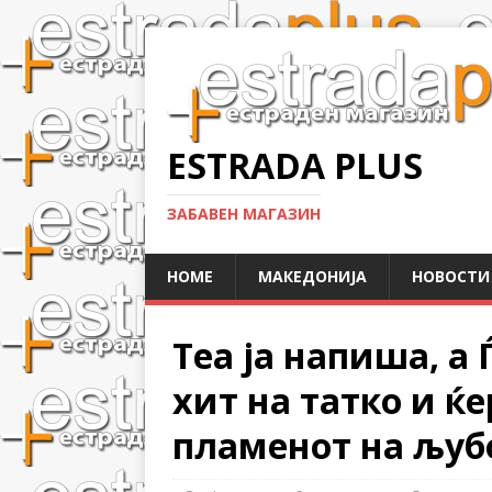
ESTRADA PLUS
ЗАБАВЕН МАГАЗИН
HOME
МАКЕДОНИЈА
НОВОСТИ
Теа ја напиша, а 
хит на татко и ќе
пламенот на љубо